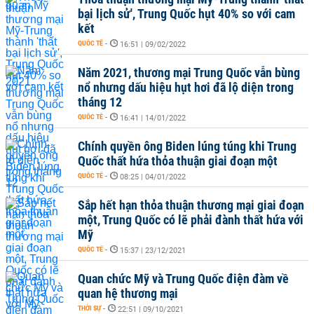
bại lịch sử', Trung Quốc hụt 40% so với cam
kết
QUỐC TẾ
-
16:51 | 09/02/2022
Năm 2021, thương mại Trung Quốc vẫn bùng
nổ nhưng dấu hiệu hụt hơi đã lộ diện trong
tháng 12
QUỐC TẾ
-
16:41 | 14/01/2022
Chính quyền ông Biden lúng túng khi Trung
Quốc thất hứa thỏa thuận giai đoạn một
QUỐC TẾ
-
08:25 | 04/01/2022
Sắp hết hạn thỏa thuận thương mại giai đoạn
một, Trung Quốc có lẽ phải đành thất hứa với
Mỹ
QUỐC TẾ
-
15:37 | 23/12/2021
Quan chức Mỹ và Trung Quốc điện đàm về
quan hệ thương mại
THỜI SỰ
-
22:51 | 09/10/2021