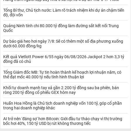
Tổng Bí thư, Chủ tịch nước: Làm rõ trách nhiệm khi dự án chậm tiến
độ, đội vốn
Quảng Ninh tính chi 80.000 tỷ đồng làm đường sắt kết nối Trung
Quốc
Dự báo giá heo hơi ngày 7/8: Sẽ có thêm một số địa phương xuống
dưới 60.000 đồng/kg
Kết quả Vietlott Power 6/55 ngày 06/08/2026 Jackpot 2 hơn 3,3 tỷ
đồng đã có chủ
Tổng Giám đốc MB: Tự tin hoàn thành kế hoạch lợi nhuận năm, có
thể đạt mốc 40.000 tỷ nếu tình hình thuận lợi
Khối tự doanh mạnh tay xả gần 2.200 tỷ đồng sau ba phiên, bán
ròng 200 tỷ đồng cổ phiếu GEX hôm nay
Huấn Hoa Hồng là Chủ tịch doanh nghiệp vốn 100 tỷ, góp cổ phần
trong hai doanh nghiệp khác
AI trở nên 'đáng sợ' hơn Bitcoin: Giới đầu tư tháo chạy vì thị trường
bốc hơi 40%, 150 tỷ USD bị rút không thương tiếc