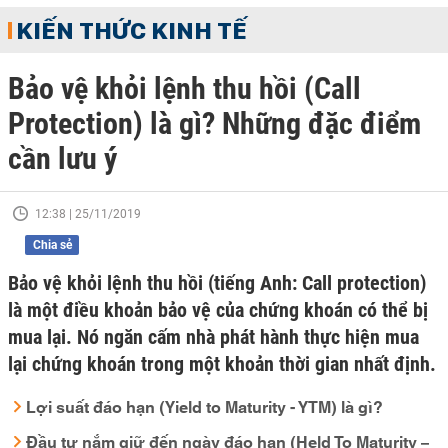
KIẾN THỨC KINH TẾ
Bảo vệ khỏi lệnh thu hồi (Call
Protection) là gì? Những đặc điểm
cần lưu ý
12:38 | 25/11/2019
Chia sẻ
Bảo vệ khỏi lệnh thu hồi (tiếng Anh: Call protection)
là một điều khoản bảo vệ của chứng khoán có thể bị
mua lại. Nó ngăn cấm nhà phát hành thực hiện mua
lại chứng khoán trong một khoản thời gian nhất định.
Lợi suất đáo hạn (Yield to Maturity - YTM) là gì?
Đầu tư nắm giữ đến ngày đáo hạn (Held To Maturity –