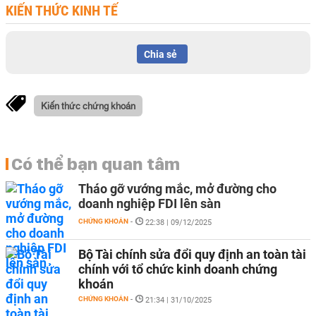
KIẾN THỨC KINH TẾ
Chia sẻ
Kiến thức chứng khoán
Có thể bạn quan tâm
Tháo gỡ vướng mắc, mở đường cho
doanh nghiệp FDI lên sàn
CHỨNG KHOÁN
-
22:38 | 09/12/2025
Bộ Tài chính sửa đổi quy định an toàn tài
chính với tổ chức kinh doanh chứng
khoán
CHỨNG KHOÁN
-
21:34 | 31/10/2025