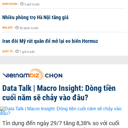
KINH DOANH
-
3 giờ trước
Nhiều phòng trọ Hà Nội tăng giá
NHÀ ĐẤT
-
30 phút trước
Iran đòi Mỹ rút quân để mở lại eo biển Hormuz
QUỐC TẾ
-
7 giờ trước
Data Talk | Macro Insight: Dòng tiền
cuối năm sẽ chảy vào đâu?
Tín dụng đến ngày 29/7 tăng 8,38% so với cuối