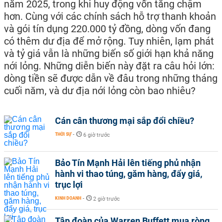
năm 2025, trong khi huy động vốn tăng chậm
hơn. Cùng với các chính sách hỗ trợ thanh khoản
và gói tín dụng 220.000 tỷ đồng, dòng vốn đang
có thêm dư địa để mở rộng. Tuy nhiên, lạm phát
và tỷ giá vẫn là những biến số giới hạn khả năng
nới lỏng. Những diễn biến này đặt ra câu hỏi lớn:
dòng tiền sẽ được dẫn về đâu trong những tháng
cuối năm, và dư địa nới lỏng còn bao nhiêu?
Cán cân thương mại sắp đổi chiều?
THỜI SỰ
-
6 giờ trước
Bảo Tín Mạnh Hải lên tiếng phủ nhận
hành vi thao túng, găm hàng, đẩy giá,
trục lợi
KINH DOANH
-
2 giờ trước
Tập đoàn của Warren Buffett mua ròng