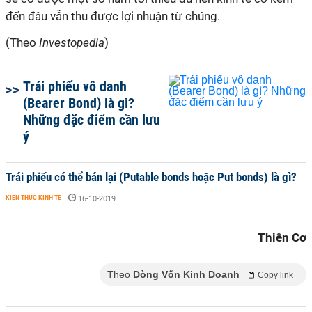
đến đâu vẫn thu được lợi nhuận từ chúng.
(Theo
Investopedia
)
Trái phiếu vô danh
(Bearer Bond) là gì?
Những đặc điểm cần lưu
ý
Trái phiếu có thể bán lại (Putable bonds hoặc Put bonds) là gì?
KIẾN THỨC KINH TẾ
-
16-10-2019
Thiên Cơ
Theo
Dòng Vốn Kinh Doanh
Copy link