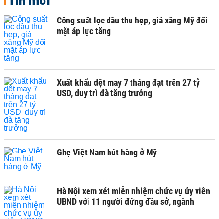
Tin mới
Công suất lọc dầu thu hẹp, giá xăng Mỹ đối
mặt áp lực tăng
Xuất khẩu dệt may 7 tháng đạt trên 27 tỷ
USD, duy trì đà tăng trưởng
Ghẹ Việt Nam hút hàng ở Mỹ
Hà Nội xem xét miễn nhiệm chức vụ ủy viên
UBND với 11 người đứng đầu sở, ngành