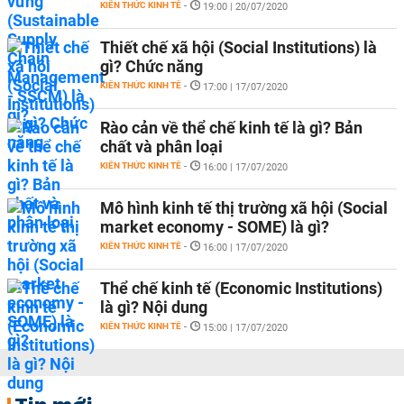
KIẾN THỨC KINH TẾ
-
19:00 | 20/07/2020
Thiết chế xã hội (Social Institutions) là
gì? Chức năng
KIẾN THỨC KINH TẾ
-
17:00 | 17/07/2020
Rào cản về thể chế kinh tế là gì? Bản
chất và phân loại
KIẾN THỨC KINH TẾ
-
16:00 | 17/07/2020
Mô hình kinh tế thị trường xã hội (Social
market economy - SOME) là gì?
KIẾN THỨC KINH TẾ
-
16:00 | 17/07/2020
Thể chế kinh tế (Economic Institutions)
là gì? Nội dung
KIẾN THỨC KINH TẾ
-
15:00 | 17/07/2020