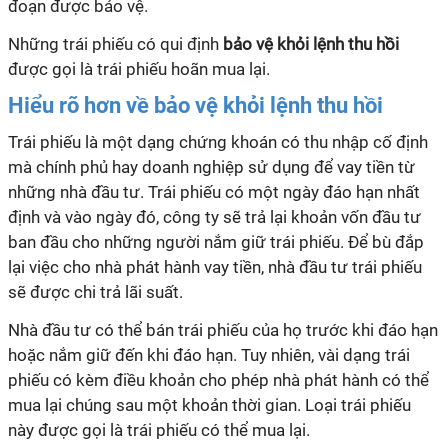
đoạn được bảo vệ.
Những trái phiếu có qui định
bảo vệ khỏi lệnh thu hồi
được gọi là trái phiếu hoãn mua lại.
Hiểu rõ hơn về bảo vệ khỏi lệnh thu hồi
Trái phiếu là một dạng chứng khoán có thu nhập cố định
mà chính phủ hay doanh nghiệp sử dụng để vay tiền từ
những nhà đầu tư. Trái phiếu có một ngày đáo hạn nhất
định và vào ngày đó, công ty sẽ trả lại khoản vốn đầu tư
ban đầu cho những người nắm giữ trái phiếu. Để bù đắp
lại việc cho nhà phát hành vay tiền, nhà đầu tư trái phiếu
sẽ được chi trả lãi suất.
Nhà đầu tư có thể bán trái phiếu của họ trước khi đáo hạn
hoặc nắm giữ đến khi đáo hạn. Tuy nhiên, vài dạng trái
phiếu có kèm điều khoản cho phép nhà phát hành có thể
mua lại chúng sau một khoản thời gian. Loại trái phiếu
này được gọi là trái phiếu có thể mua lại.