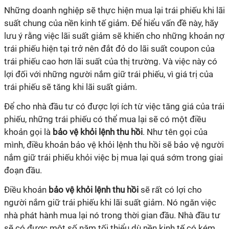
Những doanh nghiệp sẽ thực hiện mua lại trái phiếu khi lãi
suất chung của nền kinh tế giảm. Để hiểu vấn đề này, hãy
lưu ý rằng việc lãi suất giảm sẽ khiến cho những khoản nợ
trái phiếu hiện tại trở nên đắt đỏ do lãi suất coupon của
trái phiếu cao hơn lãi suất của thị trường. Và việc này có
lợi đối với những người nắm giữ trái phiếu, vì giá trị của
trái phiếu sẽ tăng khi lãi suất giảm.
Để cho nhà đầu tư có được lợi ích từ việc tăng giá của trái
phiếu, những trái phiếu có thể mua lại sẽ có một điều
khoản gọi là
bảo vệ khỏi lệnh thu hồi
. Như tên gọi của
mình, điều khoản bảo vệ khỏi lệnh thu hồi sẽ bảo vệ người
nắm giữ trái phiếu khỏi việc bị mua lại quá sớm trong giai
đoạn đầu.
Điều khoản
bảo vệ khỏi lệnh thu hồi
sẽ rất có lợi cho
người nắm giữ trái phiếu khi lãi suất giảm. Nó ngăn việc
nhà phát hành mua lại nó trong thời gian đầu. Nhà đầu tư
sẽ có được một số năm tối thiểu dù nền kinh tế có kém