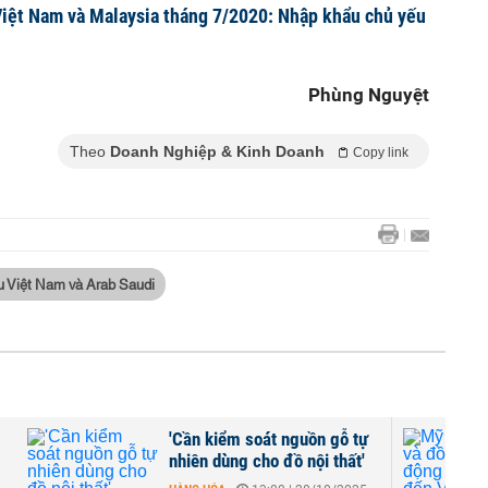
iệt Nam và Malaysia tháng 7/2020: Nhập khẩu chủ yếu
Phùng Nguyệt
Theo
Doanh Nghiệp & Kinh Doanh
Copy link
u Việt Nam và Arab Saudi
,
'Cần kiểm soát nguồn gỗ tự
nhiên dùng cho đồ nội thất'