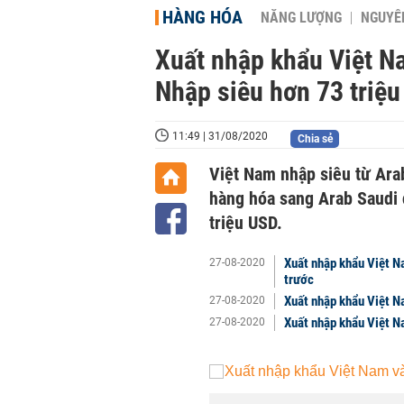
HÀNG HÓA
NĂNG LƯỢNG
NGUYÊN
Xuất nhập khẩu Việt N
Nhập siêu hơn 73 triệ
11:49 | 31/08/2020
Chia sẻ
Việt Nam nhập siêu từ Arab
hàng hóa sang Arab Saudi 
triệu USD.
Xuất nhập khẩu Việt N
27-08-2020
trước
Xuất nhập khẩu Việt N
27-08-2020
Xuất nhập khẩu Việt N
27-08-2020