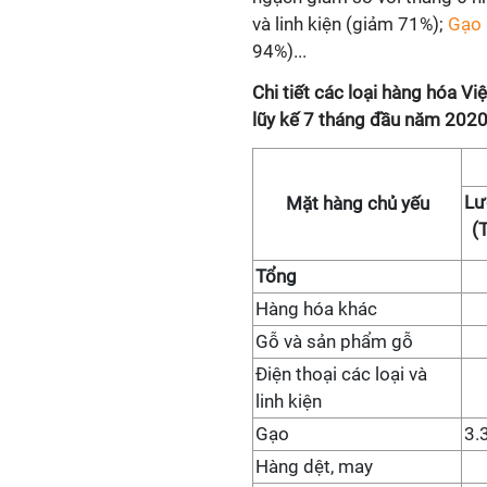
và linh kiện (giảm 71%);
Gạo
94%)...
Chi tiết các loại hàng hóa V
lũy kế 7 tháng đầu năm 202
Lư
Mặt hàng chủ yếu
(T
Tổng
Hàng hóa khác
Gỗ và sản phẩm gỗ
Điện thoại các loại và
linh kiện
Gạo
3.
Hàng dệt, may