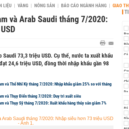
 LIỆU
VÀNG
NÔNG SẢN
BÁO CÁO NGÀNH HÀNG
GIAO T
T
am và Arab Saudi tháng 7/2020:
u USD
 Saudi 73,3 triệu USD. Cụ thể, nước ta xuất khẩu
đạt 24,6 triệu USD, đồng thời nhập khẩu gần 98
am và Thổ Nhĩ Kỳ tháng 7/2020: Nhập khẩu giảm 25% so với tháng
am và Thụy Điển tháng 7/2020: Duy trì xuất siêu
am và Thụy Sỹ tháng 7/2020: Xuất khẩu hàng thủy sản giảm 7%