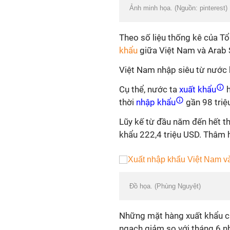
Ảnh minh họa. (Nguồn: pinterest)
Theo số liệu thống kê của T
khẩu
giữa Việt Nam và Arab 
Việt Nam nhập siêu từ nước 
Cụ thể, nước ta
xuất khẩu
h
thời
nhập khẩu
gần 98 triệ
Lũy kế từ đầu năm đến hết t
khẩu 222,4 triệu USD. Thâm 
Đồ họa. (Phùng Nguyệt)
Những mặt hàng xuất khẩu c
ngạch giảm so với tháng 6 n