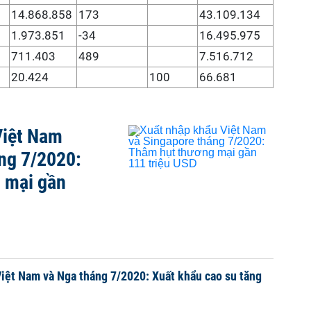
14.868.858
173
43.109.134
1.973.851
-34
16.495.975
711.403
489
7.516.712
20.424
100
66.681
Việt Nam
ng 7/2020:
 mại gần
iệt Nam và Nga tháng 7/2020: Xuất khẩu cao su tăng