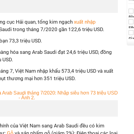
ổng cục Hải quan, tổng kim ngạch
xuất nhập
Saudi trong tháng 7/2020 gần 122,6 triệu USD.
bạn 73,3 triệu USD.
àng hóa sang Arab Saudi đạt 24,6 triệu USD, đồng
u USD.
háng 7, Việt Nam nhập khẩu 573,4 triệu USD và xuất
hụt thương mại hơn 351 triệu USD.
hính của Việt Nam sang Arab Saudi đều có kim
hư:
Gỗ
và sản phẩm gỗ (giảm 2%); Điện thoại các loại