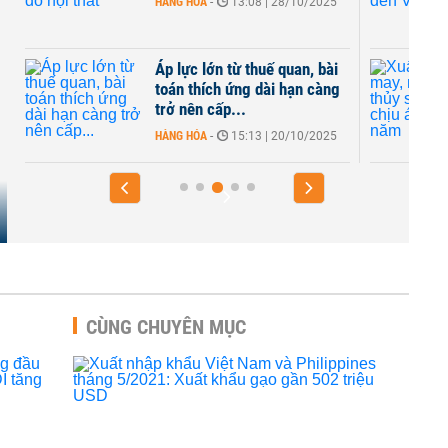
HÀNG HÓA
-
13:08 | 28/10/2025
Áp lực lớn từ thuế quan, bài
toán thích ứng dài hạn càng
trở nên cấp...
HÀNG HÓA
-
15:13 | 20/10/2025
CÙNG CHUYÊN MỤC