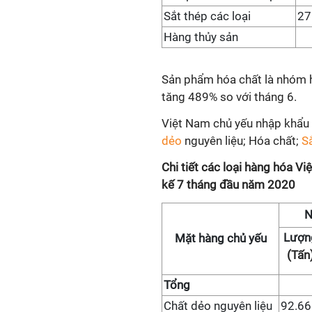
Sắt thép các loại
27
Hàng thủy sản
Sản phẩm hóa chất là nhóm h
tăng 489% so với tháng 6.
Việt Nam chủ yếu nhập khẩu
dẻo
nguyên liệu; Hóa chất;
S
Chi tiết các loại hàng hóa V
kế 7 tháng đầu năm 2020
N
Lượn
Mặt hàng chủ yếu
(Tấn
Tổng
Chất dẻo nguyên liệu
92.66