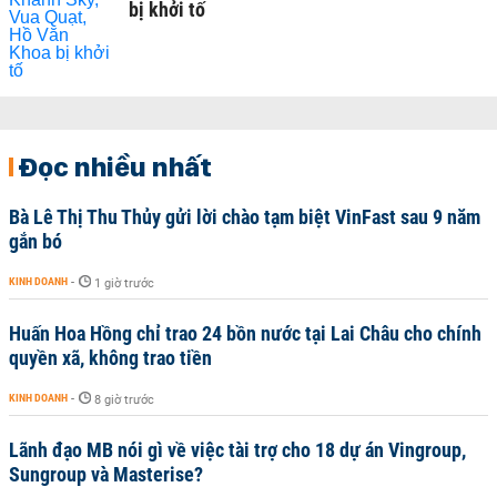
bị khởi tố
Đọc nhiều nhất
Bà Lê Thị Thu Thủy gửi lời chào tạm biệt VinFast sau 9 năm
gắn bó
KINH DOANH
-
1 giờ trước
Huấn Hoa Hồng chỉ trao 24 bồn nước tại Lai Châu cho chính
quyền xã, không trao tiền
KINH DOANH
-
8 giờ trước
Lãnh đạo MB nói gì về việc tài trợ cho 18 dự án Vingroup,
Sungroup và Masterise?