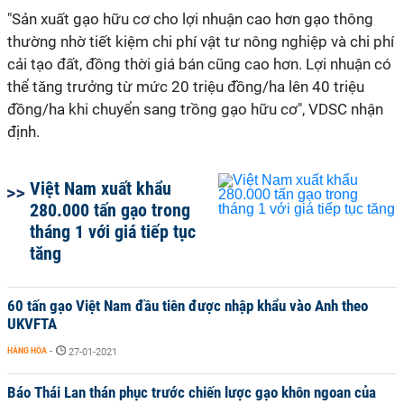
"Sản xuất gạo hữu cơ cho lợi nhuận cao hơn gạo thông
thường nhờ tiết kiệm chi phí vật tư nông nghiệp và chi phí
cải tạo đất, đồng thời giá bán cũng cao hơn. Lợi nhuận có
thể tăng trưởng từ mức 20 triệu đồng/ha lên 40 triệu
đồng/ha khi chuyển sang trồng gạo hữu cơ", VDSC nhận
định.
Việt Nam xuất khẩu
280.000 tấn gạo trong
tháng 1 với giá tiếp tục
tăng
60 tấn gạo Việt Nam đầu tiên được nhập khẩu vào Anh theo
UKVFTA
HÀNG HÓA
-
27-01-2021
Báo Thái Lan thán phục trước chiến lược gạo khôn ngoan của