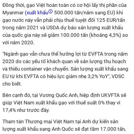
Đồng thời, gạo Việt hoàn toàn có cơ hội lấy thị phần của
Myanmar
(xuất khẩu
500.000 tấn/năm sang EU) khi
gạo nước này vẫn phải chịu thuế tuyệt đối 125 EUR/tấn
trong năm 2021 và USDA dự báo sản lượng xuất khẩu
của quốc gia này sẽ giảm 100.000 tấn (khoảng 4,3%) so
với năm 2020.
"Ngành gạo vẫn chưa thể hưởng lợi từ EVFTA trong năm
2020 do các yếu tố khách quan về sản lượng thu hoạch
và thiếu container vận chuyển. Sản lượng xuất khẩu sang
EU từ khi EVFTA có hiệu lực giảm nhẹ 3,2% YoY", VDSC
cho biết.
Bên cạnh đó, tại Vương Quốc Anh, hiệp định UKVFTA sẽ
giúp Việt Nam xuất khẩu gạo với thuế suất 0% thay vì
17,4% như trước đây.
Tham tán Thương mại Việt Nam tại Anh dự kiến sản
lượng xuất khẩu sang Anh Quốc sẽ đạt tầm 17.000 tấn,