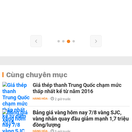
Cùng chuyên mục
Giá thép thanh Trung Quốc chạm mức
thấp nhất kể từ năm 2016
HÀNG HÓA
-
2 giờ trước
Bảng giá vàng hôm nay 7/8 vàng SJC,
vàng nhẫn quay đầu giảm mạnh 1,7 triệu
đồng/lượng
HÀNG HÓA
-
5 giờ trước