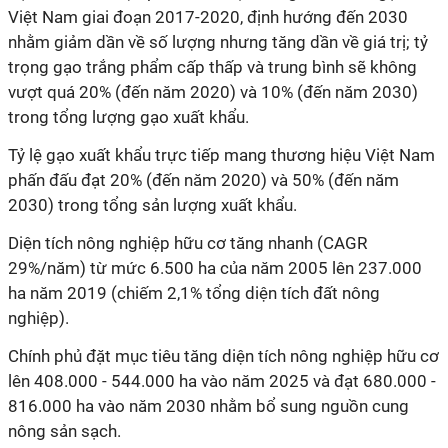
Việt Nam giai đoạn 2017-2020, định hướng đến 2030
nhằm giảm dần về số lượng nhưng tăng dần về giá trị; tỷ
trọng gạo trắng phẩm cấp thấp và trung bình sẽ không
vượt quá 20% (đến năm 2020) và 10% (đến năm 2030)
trong tổng lượng gạo xuất khẩu.
Tỷ lệ gạo xuất khẩu trực tiếp mang thương hiệu Việt Nam
phấn đấu đạt 20% (đến năm 2020) và 50% (đến năm
2030) trong tổng sản lượng xuất khẩu.
Diện tích nông nghiệp hữu cơ tăng nhanh (CAGR
29%/năm) từ mức 6.500 ha của năm 2005 lên 237.000
ha năm 2019 (chiếm 2,1% tổng diện tích đất nông
nghiệp).
Chính phủ đặt mục tiêu tăng diện tích nông nghiệp hữu cơ
lên 408.000 - 544.000 ha vào năm 2025 và đạt 680.000 -
816.000 ha vào năm 2030 nhằm bổ sung nguồn cung
nông sản sạch.