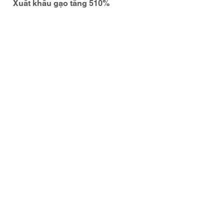
Xuất khẩu gạo tăng 510%