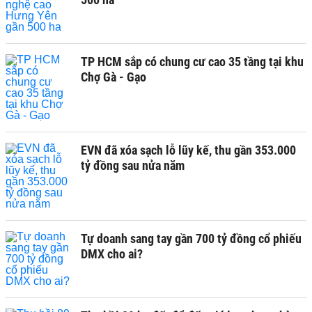
TP HCM sắp có chung cư cao 35 tầng tại khu
Chợ Gà - Gạo
EVN đã xóa sạch lỗ lũy kế, thu gần 353.000
tỷ đồng sau nửa năm
Tự doanh sang tay gần 700 tỷ đồng cổ phiếu
DMX cho ai?