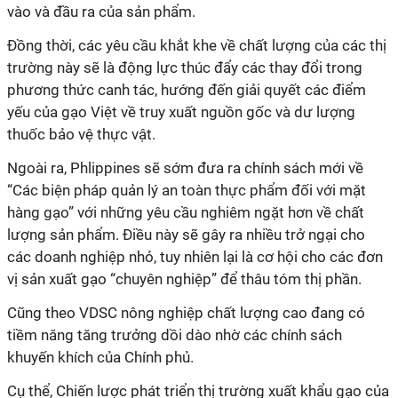
vào và đầu ra của sản phẩm.
Đồng thời, các yêu cầu khắt khe về chất lượng của các thị
trường này sẽ là động lực thúc đẩy các thay đổi trong
phương thức canh tác, hướng đến giải quyết các điểm
yếu của gạo Việt về truy xuất nguồn gốc và dư lượng
thuốc bảo vệ thực vật.
Ngoài ra, Phlippines sẽ sớm đưa ra chính sách mới về
“Các biện pháp quản lý an toàn thực phẩm đối với mặt
hàng gạo” với những yêu cầu nghiêm ngặt hơn về chất
lượng sản phẩm. Điều này sẽ gây ra nhiều trở ngại cho
các doanh nghiệp nhỏ, tuy nhiên lại là cơ hội cho các đơn
vị sản xuất gạo “chuyên nghiệp” để thâu tóm thị phần.
Cũng theo VDSC nông nghiệp chất lượng cao đang có
tiềm năng tăng trưởng dồi dào nhờ các chính sách
khuyến khích của Chính phủ.
Cụ thể, Chiến lược phát triển thị trường xuất khẩu gạo của