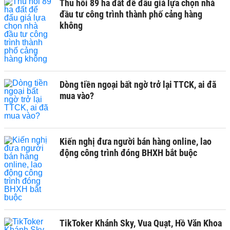
Thu hồi 89 ha đất để đấu giá lựa chọn nhà
đầu tư công trình thành phố cảng hàng
không
Dòng tiền ngoại bất ngờ trở lại TTCK, ai đã
mua vào?
Kiến nghị đưa người bán hàng online, lao
động công trình đóng BHXH bắt buộc
TikToker Khánh Sky, Vua Quạt, Hồ Văn Khoa