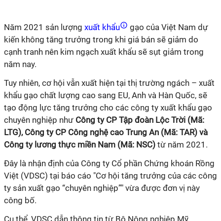
Năm 2021 sản lượng
xuất khẩu
gạo của Việt Nam dự
kiến không tăng trưởng trong khi giá bán sẽ giảm do
cạnh tranh nên kim ngạch xuất khẩu sẽ sụt giảm trong
năm nay.
Tuy nhiên, cơ hội vẫn xuất hiện tại thị trường ngách – xuất
khẩu gạo chất lượng cao sang EU, Anh và Hàn Quốc, sẽ
tạo động lực tăng trưởng cho các công ty xuất khẩu gạo
chuyên nghiệp như
Công ty CP Tập đoàn Lộc Trời (Mã:
LTG), Công ty CP Công nghệ cao Trung An (Mã: TAR) và
Công ty lương thực miền Nam (Mã: NSC)
từ năm 2021.
Đây là nhận định của Công ty Cổ phần Chứng khoán Rồng
Việt (VDSC) tại báo cáo "Cơ hội tăng trưởng của các công
ty sản xuất gạo “chuyên nghiệp”" vừa được đơn vị này
công bố.
Cụ thể, VDSC dẫn thông tin từ Bộ Nông nghiệp Mỹ