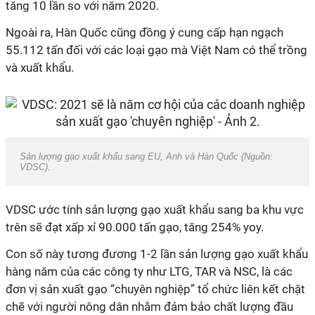
tăng 10 lần so với năm 2020.
Ngoài ra, Hàn Quốc cũng đồng ý cung cấp hạn ngạch
55.112 tấn đối với các loại gạo mà Việt Nam có thể trồng
và xuất khẩu.
Sản lượng gạo xuất khẩu sang EU, Anh và Hàn Quốc (Nguồn:
VDSC).
VDSC ước tính sản lượng gạo xuất khẩu sang ba khu vực
trên sẽ đạt xấp xỉ 90.000 tấn gạo, tăng 254% yoy.
Con số này tương đương 1-2 lần sản lượng gạo xuất khẩu
hàng năm của các công ty như LTG, TAR và NSC, là các
đơn vị sản xuất gạo “chuyên nghiệp” tổ chức liên kết chặt
chẽ với người nông dân nhằm đảm bảo chất lượng đầu