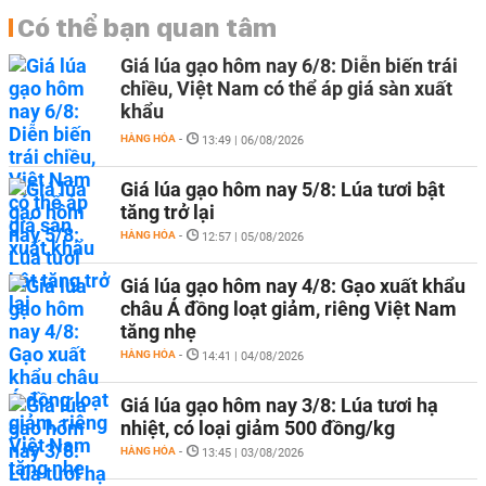
Có thể bạn quan tâm
Giá lúa gạo hôm nay 6/8: Diễn biến trái
chiều, Việt Nam có thể áp giá sàn xuất
khẩu
HÀNG HÓA
-
13:49 | 06/08/2026
Giá lúa gạo hôm nay 5/8: Lúa tươi bật
tăng trở lại
HÀNG HÓA
-
12:57 | 05/08/2026
Giá lúa gạo hôm nay 4/8: Gạo xuất khẩu
châu Á đồng loạt giảm, riêng Việt Nam
tăng nhẹ
HÀNG HÓA
-
14:41 | 04/08/2026
Giá lúa gạo hôm nay 3/8: Lúa tươi hạ
nhiệt, có loại giảm 500 đồng/kg
HÀNG HÓA
-
13:45 | 03/08/2026