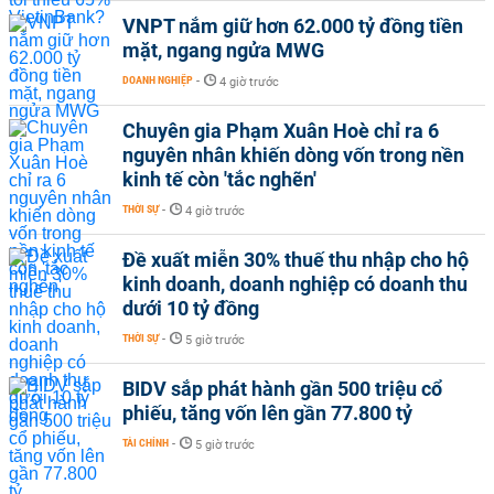
VNPT nắm giữ hơn 62.000 tỷ đồng tiền
mặt, ngang ngửa MWG
DOANH NGHIỆP
-
4 giờ trước
Chuyên gia Phạm Xuân Hoè chỉ ra 6
nguyên nhân khiến dòng vốn trong nền
kinh tế còn 'tắc nghẽn'
THỜI SỰ
-
4 giờ trước
Đề xuất miễn 30% thuế thu nhập cho hộ
kinh doanh, doanh nghiệp có doanh thu
dưới 10 tỷ đồng
THỜI SỰ
-
5 giờ trước
BIDV sắp phát hành gần 500 triệu cổ
phiếu, tăng vốn lên gần 77.800 tỷ
TÀI CHÍNH
-
5 giờ trước