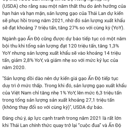
(USDA) cho rằng sau một năm thất thu do ảnh hưởng của
hạn hán và hạn mặn, sản lượng gạo của Thái Lan dự kiến
sẽ phục hồi trong năm 2021, nhờ đó sản lượng xuất khẩu
sẽ đạt khoảng 7 triệu tấn, tăng 27% so với cùng kỳ (YoY).
Ngành gạo Ấn Độ cũng được dự báo tiếp tục có một năm
bội thu khi tổng sản lượng đạt 120 triệu tấn, tăng 1,3%
YoY nhưng sản lượng xuất khẩu sẽ vào khoảng 14 triệu
tấn, giảm 2,8% YoY, và giảm nhẹ so với mức kỷ lục của
năm 2020.
"Sản lượng dồi dào nên dự kiến giá gạo Ấn Độ tiếp tục
duy trì ở mức thấp. Trong khi đó, sản lượng gạo xuất khẩu
của Việt Nam chỉ tăng nhẹ 1% YoY, lên mức 6,3 triệu tấn
trong tổng sản lượng sản xuất khoảng 27,1 triệu tấn
(không thay đổi so với cùng kỳ)", USDA dự báo.
Đáng chú ý, áp lực cạnh tranh trong năm 2021 là rất lớn
khi Thái Lan chính thức quay trở lại “cuộc đua” và Ấn Độ