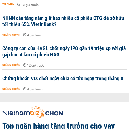
TÀI CHÍNH
-
13 giờ trước
NHNN cần tăng nắm giữ bao nhiêu cổ phiếu CTG để sở hữu
tối thiểu 65% VietinBank?
CHỨNG KHOÁN
-
4 giờ trước
Công ty con của HAGL chốt ngày IPO gần 19 triệu cp với giá
gấp hơn 4 lần cổ phiếu HAG
CHỨNG KHOÁN
-
12 giờ trước
Chứng khoán VIX chốt ngày chia cổ tức ngay trong tháng 8
CHỨNG KHOÁN
-
4 giờ trước
Top ngân hàng tăng trưởng cho vay