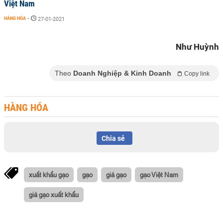
Việt Nam
HÀNG HÓA
-
27-01-2021
Như Huỳnh
Theo
Doanh Nghiệp & Kinh Doanh
Copy link
HÀNG HÓA
Chia sẻ
xuất khẩu gạo
gạo
giá gạo
gạo Việt Nam
giá gạo xuất khẩu