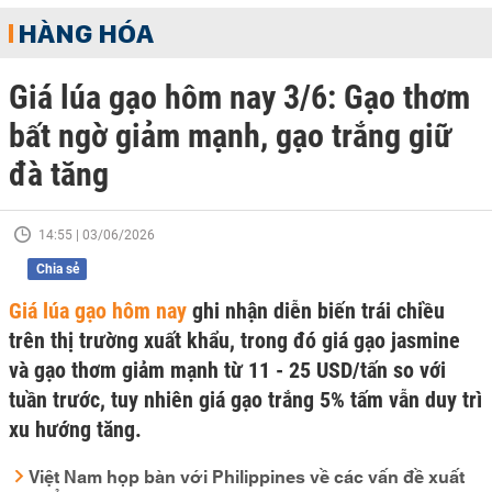
HÀNG HÓA
Giá lúa gạo hôm nay 3/6: Gạo thơm
bất ngờ giảm mạnh, gạo trắng giữ
đà tăng
14:55 | 03/06/2026
Chia sẻ
Giá lúa gạo hôm nay
ghi nhận diễn biến trái chiều
trên thị trường xuất khẩu, trong đó giá gạo jasmine
và gạo thơm giảm mạnh từ 11 - 25 USD/tấn so với
tuần trước, tuy nhiên giá gạo trắng 5% tấm vẫn duy trì
xu hướng tăng.
Việt Nam họp bàn với Philippines về các vấn đề xuất