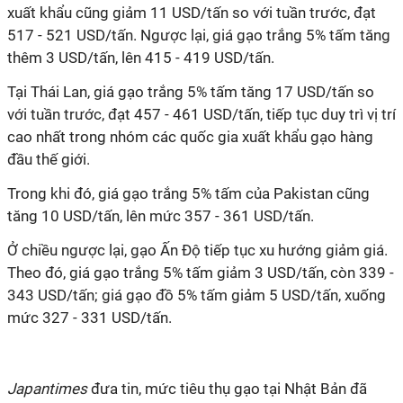
xuất khẩu cũng giảm 11 USD/tấn so với tuần trước, đạt
517 - 521 USD/tấn. Ngược lại, giá gạo trắng 5% tấm tăng
thêm 3 USD/tấn, lên 415 - 419 USD/tấn.
Tại Thái Lan, giá gạo trắng 5% tấm tăng 17 USD/tấn so
với tuần trước, đạt 457 - 461 USD/tấn, tiếp tục duy trì vị trí
cao nhất trong nhóm các quốc gia xuất khẩu gạo hàng
đầu thế giới.
Trong khi đó, giá gạo trắng 5% tấm của Pakistan cũng
tăng 10 USD/tấn, lên mức 357 - 361 USD/tấn.
Ở chiều ngược lại, gạo Ấn Độ tiếp tục xu hướng giảm giá.
Theo đó, giá gạo trắng 5% tấm giảm 3 USD/tấn, còn 339 -
343 USD/tấn; giá gạo đồ 5% tấm giảm 5 USD/tấn, xuống
mức 327 - 331 USD/tấn.
Japantimes
đưa tin, mức tiêu thụ gạo tại Nhật Bản đã