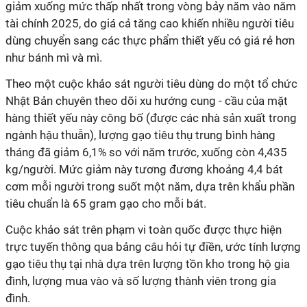
giảm xuống mức thấp nhất trong vòng bảy năm vào năm
tài chính 2025, do giá cả tăng cao khiến nhiều người tiêu
dùng chuyển sang các thực phẩm thiết yếu có giá rẻ hơn
như bánh mì và mì.
Theo một cuộc khảo sát người tiêu dùng do một tổ chức
Nhật Bản chuyên theo dõi xu hướng cung - cầu của mặt
hàng thiết yếu này công bố (được các nhà sản xuất trong
ngành hậu thuẫn), lượng gạo tiêu thụ trung bình hàng
tháng đã giảm 6,1% so với năm trước, xuống còn 4,435
kg/người. Mức giảm này tương đương khoảng 4,4 bát
cơm mỗi người trong suốt một năm, dựa trên khẩu phần
tiêu chuẩn là 65 gram gạo cho mỗi bát.
Cuộc khảo sát trên phạm vi toàn quốc được thực hiện
trực tuyến thông qua bảng câu hỏi tự điền, ước tính lượng
gạo tiêu thụ tại nhà dựa trên lượng tồn kho trong hộ gia
đình, lượng mua vào và số lượng thành viên trong gia
đình.