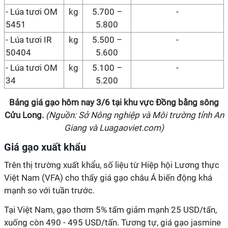
- Lúa tươi OM
kg
5.700 –
-
5451
5.800
- Lúa tươi IR
kg
5.500 –
-
50404
5.600
- Lúa tươi OM
kg
5.100 –
-
34
5.200
Bảng giá gạo hôm nay
3/6
tại
khu vực Đồng bằng sông
Cửu Long
.
(Nguồn: Sở Nông nghiệp và Môi trường tỉnh An
Giang và Luagaoviet.com)
Giá gạo xuất khẩu
Trên thị trường xuất khẩu, số liệu từ Hiệp hội Lương thực
Việt Nam (VFA) cho thấy giá gạo châu Á biến động khá
mạnh so với tuần trước.
Tại Việt Nam, gạo thơm 5% tấm giảm mạnh 25 USD/tấn,
xuống còn 490 - 495 USD/tấn. Tương tự, giá gạo jasmine