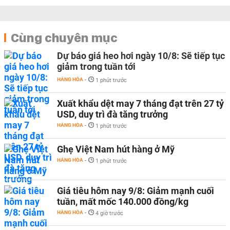
Cùng chuyên mục
Dự báo giá heo hơi ngày 10/8: Sẽ tiếp tục
giảm trong tuần tới
HÀNG HÓA
-
1 phút trước
Xuất khẩu dệt may 7 tháng đạt trên 27 tỷ
USD, duy trì đà tăng trưởng
HÀNG HÓA
-
1 phút trước
Ghẹ Việt Nam hút hàng ở Mỹ
HÀNG HÓA
-
1 phút trước
Giá tiêu hôm nay 9/8: Giảm mạnh cuối
tuần, mất mốc 140.000 đồng/kg
HÀNG HÓA
-
4 giờ trước