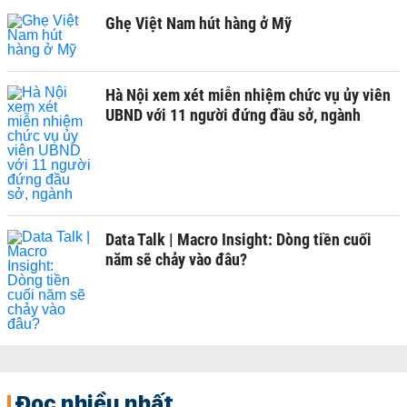
Ghẹ Việt Nam hút hàng ở Mỹ
Hà Nội xem xét miễn nhiệm chức vụ ủy viên
UBND với 11 người đứng đầu sở, ngành
Data Talk | Macro Insight: Dòng tiền cuối
năm sẽ chảy vào đâu?
Đọc nhiều nhất