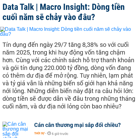
Data Talk | Macro Insight: Dòng tiền
cuối năm sẽ chảy vào đâu?
Tín dụng đến ngày 29/7 tăng 8,38% so với cuối
năm 2025, trong khi huy động vốn tăng chậm
hơn. Cùng với các chính sách hỗ trợ thanh khoản
và gói tín dụng 220.000 tỷ đồng, dòng vốn đang
có thêm dư địa để mở rộng. Tuy nhiên, lạm phát
và tỷ giá vẫn là những biến số giới hạn khả năng
nới lỏng. Những diễn biến này đặt ra câu hỏi lớn:
dòng tiền sẽ được dẫn về đâu trong những tháng
cuối năm, và dư địa nới lỏng còn bao nhiêu?
Cán cân thương mại sắp đổi chiều?
THỜI SỰ
-
6 giờ trước