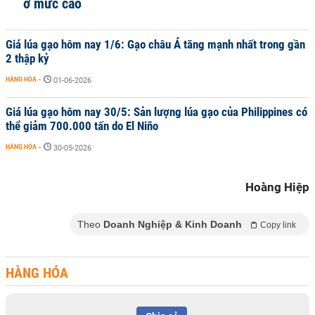
ở mức cao
Giá lúa gạo hôm nay 1/6: Gạo châu Á tăng mạnh nhất trong gần
2 thập kỷ
HÀNG HÓA
-
01-06-2026
Giá lúa gạo hôm nay 30/5: Sản lượng lúa gạo của Philippines có
thể giảm 700.000 tấn do El Niño
HÀNG HÓA
-
30-05-2026
Hoàng Hiệp
Theo
Doanh Nghiệp & Kinh Doanh
Copy link
HÀNG HÓA