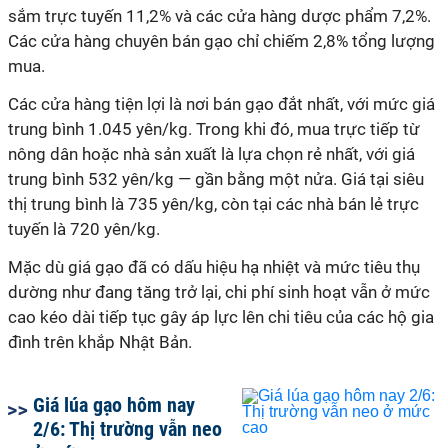
sắm trực tuyến 11,2% và các cửa hàng dược phẩm 7,2%.
Các cửa hàng chuyên bán gạo chỉ chiếm 2,8% tổng lượng
mua.
Các cửa hàng tiện lợi là nơi bán gạo đắt nhất, với mức giá
trung bình 1.045 yên/kg. Trong khi đó, mua trực tiếp từ
nông dân hoặc nhà sản xuất là lựa chọn rẻ nhất, với giá
trung bình 532 yên/kg — gần bằng một nửa. Giá tại siêu
thị trung bình là 735 yên/kg, còn tại các nhà bán lẻ trực
tuyến là 720 yên/kg.
Mặc dù giá gạo đã có dấu hiệu hạ nhiệt và mức tiêu thụ
dường như đang tăng trở lại, chi phí sinh hoạt vẫn ở mức
cao kéo dài tiếp tục gây áp lực lên chi tiêu của các hộ gia
đình trên khắp Nhật Bản.
Giá lúa gạo hôm nay
2/6: Thị trường vẫn neo