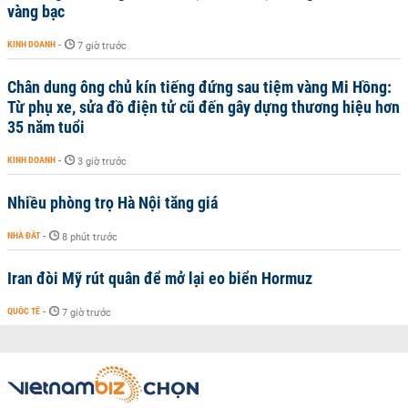
vàng bạc
KINH DOANH
-
7 giờ trước
Chân dung ông chủ kín tiếng đứng sau tiệm vàng Mi Hồng:
Từ phụ xe, sửa đồ điện tử cũ đến gây dựng thương hiệu hơn
35 năm tuổi
KINH DOANH
-
3 giờ trước
Nhiều phòng trọ Hà Nội tăng giá
NHÀ ĐẤT
-
8 phút trước
Iran đòi Mỹ rút quân để mở lại eo biển Hormuz
QUỐC TẾ
-
7 giờ trước