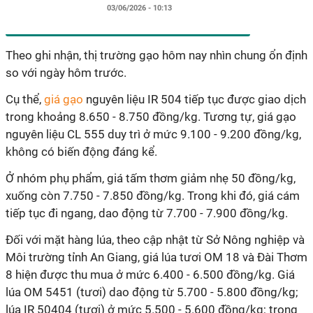
03/06/2026 - 10:13
Theo ghi nhận, thị trường gạo hôm nay nhìn chung ổn định
so với ngày hôm trước.
Cụ thể,
giá gạo
nguyên liệu IR 504 tiếp tục được giao dịch
trong khoảng 8.650 - 8.750 đồng/kg. Tương tự, giá gạo
nguyên liệu CL 555 duy trì ở mức 9.100 - 9.200 đồng/kg,
không có biến động đáng kể.
Ở nhóm phụ phẩm, giá tấm thơm giảm nhẹ 50 đồng/kg,
xuống còn 7.750 - 7.850 đồng/kg. Trong khi đó, giá cám
tiếp tục đi ngang, dao động từ 7.700 - 7.900 đồng/kg.
Đối với mặt hàng lúa, theo cập nhật từ Sở Nông nghiệp và
Môi trường tỉnh An Giang, giá lúa tươi OM 18 và Đài Thơm
8 hiện được thu mua ở mức 6.400 - 6.500 đồng/kg. Giá
lúa OM 5451 (tươi) dao động từ 5.700 - 5.800 đồng/kg;
lúa IR 50404 (tươi) ở mức 5.500 - 5.600 đồng/kg; trong