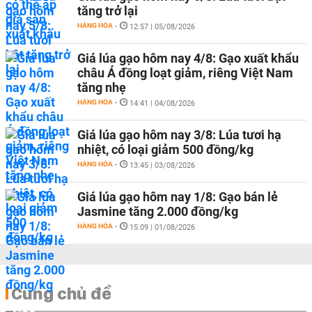
tăng trở lại
HÀNG HÓA
-
12:57 | 05/08/2026
Giá lúa gạo hôm nay 4/8: Gạo xuất khẩu
châu Á đồng loạt giảm, riêng Việt Nam
tăng nhẹ
HÀNG HÓA
-
14:41 | 04/08/2026
Giá lúa gạo hôm nay 3/8: Lúa tươi hạ
nhiệt, có loại giảm 500 đồng/kg
HÀNG HÓA
-
13:45 | 03/08/2026
Giá lúa gạo hôm nay 1/8: Gạo bán lẻ
Jasmine tăng 2.000 đồng/kg
HÀNG HÓA
-
15:09 | 01/08/2026
Cùng chủ đề