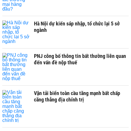
Hà Nội dự kiến sáp nhập, tổ chức lại 5 sở
ngành
PNJ công bố thông tin bất thường liên quan
đến vấn đề nộp thuế
Vận tải biển toàn cầu tăng mạnh bất chấp
căng thẳng địa chính trị