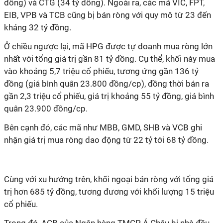
đồng) và CTG (34 tỷ đồng). Ngoài ra, các mã VIC, FPT,
EIB, VPB và TCB cũng bị bán ròng với quy mô từ 23 đến
khảng 32 tỷ đồng.
Ở chiều ngược lại, mã HPG được tự doanh mua ròng lớn
nhất với tổng giá trị gần 81 tỷ đồng. Cụ thể, khối này mua
vào khoảng 5,7 triệu cổ phiếu, tương ứng gần 136 tỷ
đồng (giá bình quân 23.800 đồng/cp), đồng thời bán ra
gần 2,3 triệu cổ phiếu, giá trị khoảng 55 tỷ đồng, giá bình
quân 23.900 đồng/cp.
Bên cạnh đó, các mã như MBB, GMD, SHB và VCB ghi
nhận giá trị mua ròng dao động từ 22 tỷ tới 68 tỷ đồng.
Cùng với xu hướng trên, khối ngoại bán ròng với tổng giá
trị hơn 685 tỷ đồng, tương đương với khối lượng 15 triệu
cổ phiếu.