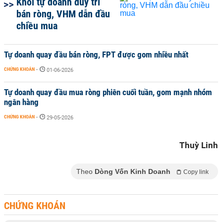
Khối tự doanh duy trì
bán ròng, VHM dẫn đầu
chiều mua
Tự doanh quay đầu bán ròng, FPT được gom nhiều nhất
CHỨNG KHOÁN
-
01-06-2026
Tự doanh quay đầu mua ròng phiên cuối tuần, gom mạnh nhóm
ngân hàng
CHỨNG KHOÁN
-
29-05-2026
Thuỳ Linh
Theo
Dòng Vốn Kinh Doanh
Copy link
CHỨNG KHOÁN