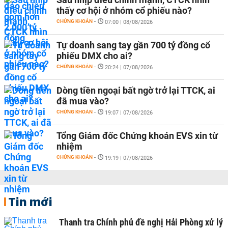
thấy cơ hội ở nhóm cổ phiếu nào?
CHỨNG KHOÁN
-
07:00 | 08/08/2026
Tự doanh sang tay gần 700 tỷ đồng cổ
phiếu DMX cho ai?
CHỨNG KHOÁN
-
20:24 | 07/08/2026
Dòng tiền ngoại bất ngờ trở lại TTCK, ai
đã mua vào?
CHỨNG KHOÁN
-
19:07 | 07/08/2026
Tổng Giám đốc Chứng khoán EVS xin từ
nhiệm
CHỨNG KHOÁN
-
19:19 | 07/08/2026
Tin mới
Thanh tra Chính phủ đề nghị Hải Phòng xử lý