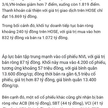
3/6,VN-Index giảm hơn 7 điểm, xuống còn 1.819 điểm.
Thanh khoản cải thiện với giá trị giao dịch trên HOSE chỉ
đạt 16.869 tỷ đồng.
Trong bối cảnh đó, khối tự doanh tiếp tục bán ròng
khoảng 240 tỷ đồng trên HOSE, với giá trị mua vào hơn
832 tỷ đồng và bán ra 1.072 tỷ đồng.
Áp lực bán tập trung mạnh vào cổ phiếu NVL với giá trị
bán ròng 87 tỷ đồng. Khối này mua vào 4.200 cổ phiếu,
tương ứng khoảng 57 triệu đồng, với giá bình quân
13.600 đồng/cp; đồng thời bán ra gần 6,5 triệu cổ
phiếu, giá trị hơn 87 tỷ đồng, giá bình quân 13.400
đồng/cp.
Bên cạnh đó, một số cổ phiếu khác cũng ghi nhận bị bán
ròng như ACB (86 tỷ đồng), SBT (44 tỷ đồng), VCI (41 tỷ