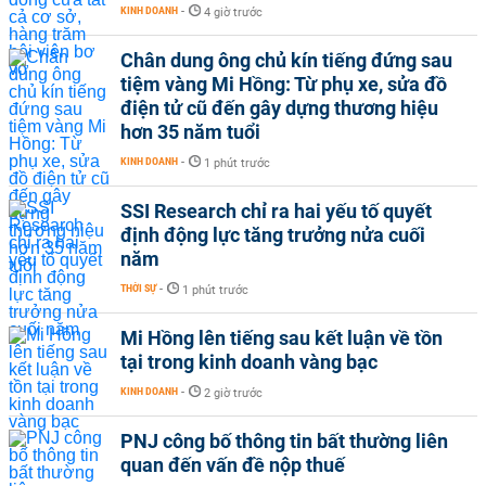
KINH DOANH
-
4 giờ trước
Chân dung ông chủ kín tiếng đứng sau
tiệm vàng Mi Hồng: Từ phụ xe, sửa đồ
điện tử cũ đến gây dựng thương hiệu
hơn 35 năm tuổi
KINH DOANH
-
1 phút trước
SSI Research chỉ ra hai yếu tố quyết
định động lực tăng trưởng nửa cuối
năm
THỜI SỰ
-
1 phút trước
Mi Hồng lên tiếng sau kết luận về tồn
tại trong kinh doanh vàng bạc
KINH DOANH
-
2 giờ trước
PNJ công bố thông tin bất thường liên
quan đến vấn đề nộp thuế