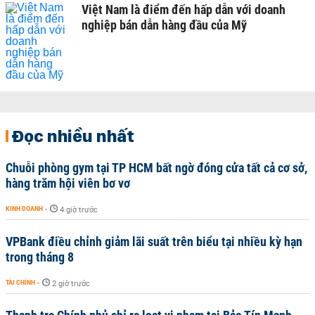
Việt Nam là điểm đến hấp dẫn với doanh
nghiệp bán dẫn hàng đầu của Mỹ
Đọc nhiều nhất
Chuỗi phòng gym tại TP HCM bất ngờ đóng cửa tất cả cơ sở,
hàng trăm hội viên bơ vơ
KINH DOANH
-
4 giờ trước
VPBank điều chỉnh giảm lãi suất trên biểu tại nhiều kỳ hạn
trong tháng 8
TÀI CHÍNH
-
2 giờ trước