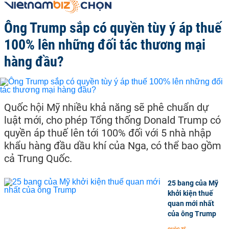
Ông Trump sắp có quyền tùy ý áp thuế
100% lên những đối tác thương mại
hàng đầu?
Quốc hội Mỹ nhiều khả năng sẽ phê chuẩn dự
luật mới, cho phép Tổng thống Donald Trump có
quyền áp thuế lên tới 100% đối với 5 nhà nhập
khẩu hàng đầu dầu khí của Nga, có thể bao gồm
cả Trung Quốc.
25 bang của Mỹ
khởi kiện thuế
quan mới nhất
của ông Trump