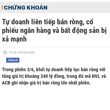
CHỨNG KHOÁN
Tự doanh liên tiếp bán ròng, cổ
phiếu ngân hàng và bất động sản bị
xả mạnh
19:35 | 03/06/2026
Chia sẻ
Trong phiên 3/6, khối tự doanh tiếp tục bán ròng với
tổng giá trị khoảng 240 tỷ đồng, trong đó mã NVL và
ACB ghi nhận giá trị bán ròng lớn nhất phiên.