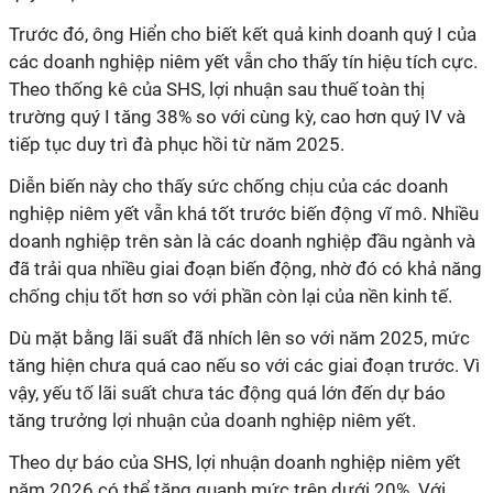
Trước đó, ông Hiển cho biết kết quả kinh doanh quý I của
các doanh nghiệp niêm yết vẫn cho thấy tín hiệu tích cực.
Theo thống kê của SHS, lợi nhuận sau thuế toàn thị
trường quý I tăng 38% so với cùng kỳ, cao hơn quý IV và
tiếp tục duy trì đà phục hồi từ năm 2025.
Diễn biến này cho thấy sức chống chịu của các doanh
nghiệp niêm yết vẫn khá tốt trước biến động vĩ mô. Nhiều
doanh nghiệp trên sàn là các doanh nghiệp đầu ngành và
đã trải qua nhiều giai đoạn biến động, nhờ đó có khả năng
chống chịu tốt hơn so với phần còn lại của nền kinh tế.
Dù mặt bằng lãi suất đã nhích lên so với năm 2025, mức
tăng hiện chưa quá cao nếu so với các giai đoạn trước. Vì
vậy, yếu tố lãi suất chưa tác động quá lớn đến dự báo
tăng trưởng lợi nhuận của doanh nghiệp niêm yết.
Theo dự báo của SHS, lợi nhuận doanh nghiệp niêm yết
năm 2026 có thể tăng quanh mức trên dưới 20%. Với