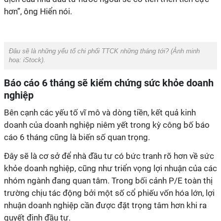
hơn”, ông Hiển nói.
Đâu sẽ là những yếu tố chi phối TTCK những tháng tới? (Ảnh minh
hoạ:
iStock
).
Báo cáo 6 tháng sẽ kiểm chứng sức khỏe doanh
nghiệp
Bên cạnh các yếu tố vĩ mô và dòng tiền, kết quả kinh
doanh của doanh nghiệp niêm yết trong kỳ công bố báo
cáo 6 tháng cũng là biến số quan trọng.
Đây sẽ là cơ sở để nhà đầu tư có bức tranh rõ hơn về sức
khỏe doanh nghiệp, cũng như triển vọng lợi nhuận của các
nhóm ngành đang quan tâm. Trong bối cảnh P/E toàn thị
trường chịu tác động bởi một số cổ phiếu vốn hóa lớn, lợi
nhuận doanh nghiệp cần được đặt trọng tâm hơn khi ra
quyết định đầu tư.