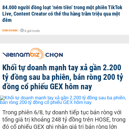
84.000 người đồng loạt ‘ném tiền’ trong một phiên TikTok
Live, Content Creator có thể thu hàng trăm triệu qua một
đêm
KINH DOANH
-
6 giờ trước
Khối tự doanh mạnh tay xả gần 2.200
tỷ đồng sau ba phiên, bán ròng 200 tỷ
đồng cổ phiếu GEX hôm nay
Trong phiên 6/8, tự doanh tiếp tục bán ròng với
tổng giá trị khoảng 248 tỷ đồng trên HOSE, trong
đó cổ phiếu GEX ghi nhận giá trị bán ròng lớn