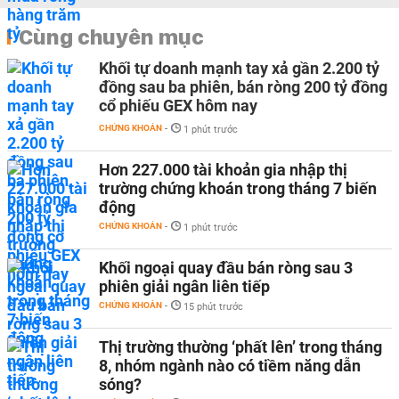
Cùng chuyên mục
Khối tự doanh mạnh tay xả gần 2.200 tỷ
đồng sau ba phiên, bán ròng 200 tỷ đồng
cổ phiếu GEX hôm nay
CHỨNG KHOÁN
-
1 phút trước
Hơn 227.000 tài khoản gia nhập thị
trường chứng khoán trong tháng 7 biến
động
CHỨNG KHOÁN
-
1 phút trước
Khối ngoại quay đầu bán ròng sau 3
phiên giải ngân liên tiếp
CHỨNG KHOÁN
-
15 phút trước
Thị trường thường ‘phất lên’ trong tháng
8, nhóm ngành nào có tiềm năng dẫn
sóng?