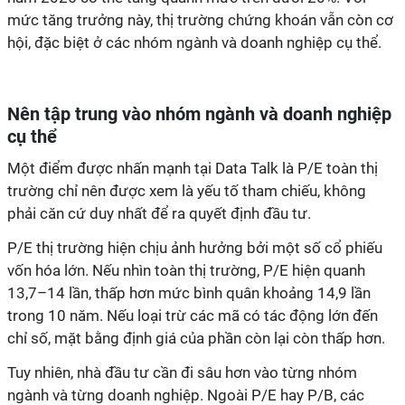
mức tăng trưởng này, thị trường chứng khoán vẫn còn cơ
hội, đặc biệt ở các nhóm ngành và doanh nghiệp cụ thể.
Nên tập trung vào nhóm ngành và doanh nghiệp
cụ thể
Một điểm được nhấn mạnh tại Data Talk là P/E toàn thị
trường chỉ nên được xem là yếu tố tham chiếu, không
phải căn cứ duy nhất để ra quyết định đầu tư.
P/E thị trường hiện chịu ảnh hưởng bởi một số cổ phiếu
vốn hóa lớn. Nếu nhìn toàn thị trường, P/E hiện quanh
13,7–14 lần, thấp hơn mức bình quân khoảng 14,9 lần
trong 10 năm. Nếu loại trừ các mã có tác động lớn đến
chỉ số, mặt bằng định giá của phần còn lại còn thấp hơn.
Tuy nhiên, nhà đầu tư cần đi sâu hơn vào từng nhóm
ngành và từng doanh nghiệp. Ngoài P/E hay P/B, các