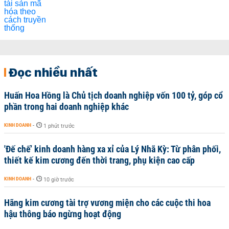
Đọc nhiều nhất
Huấn Hoa Hồng là Chủ tịch doanh nghiệp vốn 100 tỷ, góp cổ
phần trong hai doanh nghiệp khác
KINH DOANH
-
1 phút trước
'Đế chế’ kinh doanh hàng xa xỉ của Lý Nhã Kỳ: Từ phân phối,
thiết kế kim cương đến thời trang, phụ kiện cao cấp
KINH DOANH
-
10 giờ trước
Hãng kim cương tài trợ vương miện cho các cuộc thi hoa
hậu thông báo ngừng hoạt động