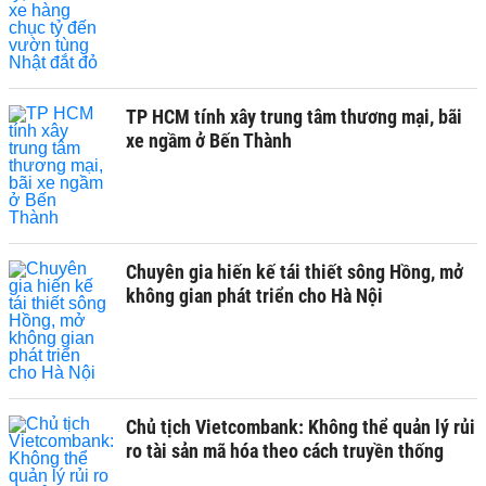
TP HCM tính xây trung tâm thương mại, bãi
xe ngầm ở Bến Thành
Chuyên gia hiến kế tái thiết sông Hồng, mở
không gian phát triển cho Hà Nội
Chủ tịch Vietcombank: Không thể quản lý rủi
ro tài sản mã hóa theo cách truyền thống