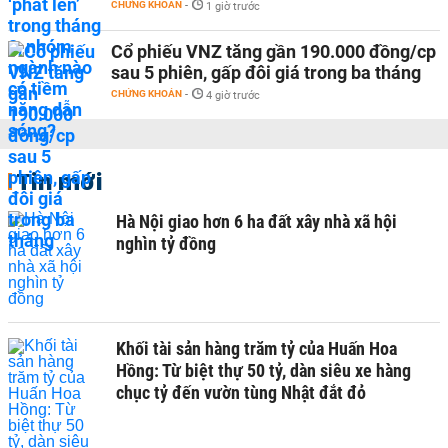
CHỨNG KHOÁN
-
1 giờ trước
Cổ phiếu VNZ tăng gần 190.000 đồng/cp
sau 5 phiên, gấp đôi giá trong ba tháng
CHỨNG KHOÁN
-
4 giờ trước
Tin mới
Hà Nội giao hơn 6 ha đất xây nhà xã hội
nghìn tỷ đồng
Khối tài sản hàng trăm tỷ của Huấn Hoa
Hồng: Từ biệt thự 50 tỷ, dàn siêu xe hàng
chục tỷ đến vườn tùng Nhật đắt đỏ