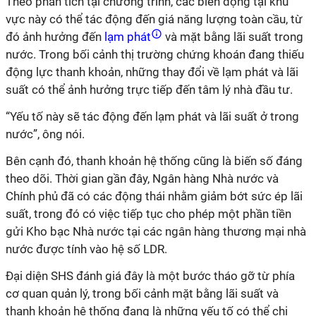
Theo phân tích tại chương trình, các biến động tại khu
vực này có thể tác động đến giá năng lượng toàn cầu, từ
đó ảnh hưởng đến
lạm phát
và mặt bằng lãi suất trong
nước. Trong bối cảnh thị trường chứng khoán đang thiếu
động lực thanh khoản, những thay đổi về lạm phát và lãi
suất có thể ảnh hưởng trực tiếp đến tâm lý nhà đầu tư.
“Yếu tố này sẽ tác động đến lạm phát và lãi suất ở trong
nước”, ông nói.
Bên cạnh đó, thanh khoản hệ thống cũng là biến số đáng
theo dõi. Thời gian gần đây, Ngân hàng Nhà nước và
Chính phủ đã có các động thái nhằm giảm bớt sức ép lãi
suất, trong đó có việc tiếp tục cho phép một phần tiền
gửi Kho bạc Nhà nước tại các ngân hàng thương mại nhà
nước được tính vào hệ số LDR.
Đại diện SHS đánh giá đây là một bước tháo gỡ từ phía
cơ quan quản lý, trong bối cảnh mặt bằng lãi suất và
thanh khoản hệ thống đang là những yếu tố có thể chi