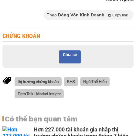
Theo
Dòng Vốn Kinh Doanh
Copy link
CHỨNG KHOÁN
Chia sẻ
thị trường chứng khoán
SHS
Ngô Thế Hiển
Data Talk | Market Insight
Có thể bạn quan tâm
Hơn 227.000 tài khoản gia nhập thị
trường chứng khoán trong tháng 7 biến