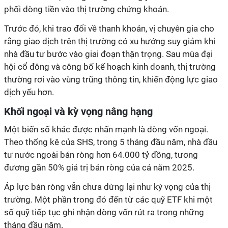
phối dòng tiền vào thị trường chứng khoán.
Trước đó, khi trao đổi về thanh khoản, vị chuyên gia cho
rằng giao dịch trên thị trường có xu hướng suy giảm khi
nhà đầu tư bước vào giai đoạn thận trọng. Sau mùa đại
hội cổ đông và công bố kế hoạch kinh doanh, thị trường
thường rơi vào vùng trũng thông tin, khiến động lực giao
dịch yếu hơn.
Khối ngoại và kỳ vọng nâng hạng
Một biến số khác được nhấn mạnh là dòng vốn ngoại.
Theo thống kê của SHS, trong 5 tháng đầu năm, nhà đầu
tư nước ngoài bán ròng hơn 64.000 tỷ đồng, tương
đương gần 50% giá trị bán ròng của cả năm 2025.
Áp lực bán ròng vẫn chưa dừng lại như kỳ vọng của thị
trường. Một phần trong đó đến từ các quỹ ETF khi một
số quỹ tiếp tục ghi nhận dòng vốn rút ra trong những
tháng đầu năm.