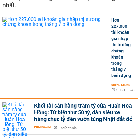
nhất.
Hơn
227.000
tài khoản
gia nhập
thị trường
chứng
khoán
trong
tháng 7
biến động
CHỨNG KHOÁN
-
1 phút trước
Khối tài sản hàng trăm tỷ của Huấn Hoa
Hồng: Từ biệt thự 50 tỷ, dàn siêu xe
hàng chục tỷ đến vườn tùng Nhật đắt đỏ
KINH DOANH
-
1 phút trước