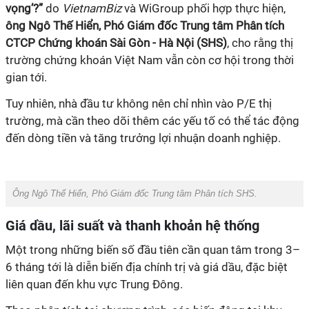
vọng’?”
do
VietnamBiz
và WiGroup phối hợp thực hiện,
ông Ngô Thế Hiển, Phó Giám đốc Trung tâm Phân tích
CTCP Chứng khoán Sài Gòn - Hà Nội (SHS)
, cho rằng thị
trường chứng khoán Việt Nam vẫn còn cơ hội trong thời
gian tới.
Tuy nhiên, nhà đầu tư không nên chỉ nhìn vào P/E thị
trường, mà cần theo dõi thêm các yếu tố có thể tác động
đến dòng tiền và tăng trưởng lợi nhuận doanh nghiệp.
Ông Ngô Thế Hiển, Phó Giám đốc Trung tâm Phân tích SHS.
Giá dầu, lãi suất và thanh khoản hệ thống
Một trong những biến số đầu tiên cần quan tâm trong 3–
6 tháng tới là diễn biến địa chính trị và giá dầu, đặc biệt
liên quan đến khu vực Trung Đông.