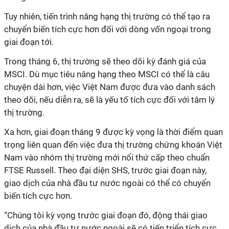
Tuy nhiên, tiến trình nâng hạng thị trường có thể tạo ra
chuyển biến tích cực hơn đối với dòng vốn ngoại trong
giai đoạn tới.
Trong tháng 6, thị trường sẽ theo dõi kỳ đánh giá của
MSCI. Dù mục tiêu nâng hạng theo MSCI có thể là câu
chuyện dài hơn, việc Việt Nam được đưa vào danh sách
theo dõi, nếu diễn ra, sẽ là yếu tố tích cực đối với tâm lý
thị trường.
Xa hơn, giai đoạn tháng 9 được kỳ vọng là thời điểm quan
trọng liên quan đến việc đưa thị trường chứng khoán Việt
Nam vào nhóm thị trường mới nổi thứ cấp theo chuẩn
FTSE Russell. Theo đại diện SHS, trước giai đoạn này,
giao dịch của nhà đầu tư nước ngoài có thể có chuyển
biến tích cực hơn.
“Chúng tôi kỳ vọng trước giai đoạn đó, động thái giao
dịch của nhà đầu tư nước ngoài sẽ có tiến triển tích cực