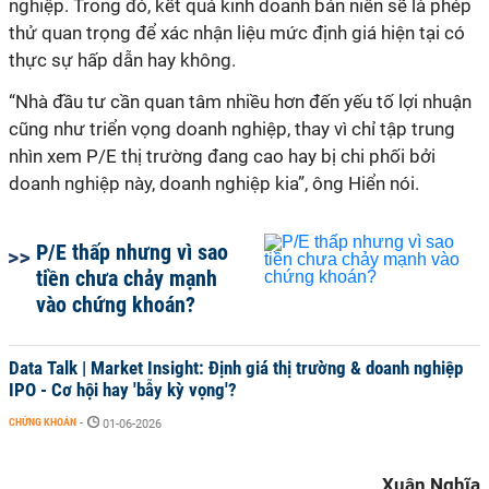
nghiệp. Trong đó, kết quả kinh doanh bán niên sẽ là phép
thử quan trọng để xác nhận liệu mức định giá hiện tại có
thực sự hấp dẫn hay không.
“Nhà đầu tư cần quan tâm nhiều hơn đến yếu tố lợi nhuận
cũng như triển vọng doanh nghiệp, thay vì chỉ tập trung
nhìn xem P/E thị trường đang cao hay bị chi phối bởi
doanh nghiệp này, doanh nghiệp kia”, ông Hiển nói.
P/E thấp nhưng vì sao
tiền chưa chảy mạnh
vào chứng khoán?
Data Talk | Market Insight: Định giá thị trường & doanh nghiệp
IPO - Cơ hội hay 'bẫy kỳ vọng'?
CHỨNG KHOÁN
-
01-06-2026
Xuân Nghĩa