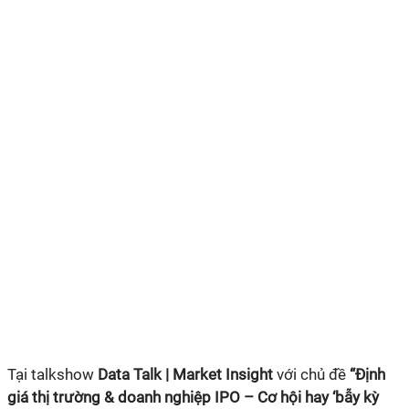
Tại talkshow
Data Talk | Market Insight
với chủ đề
“Định
giá thị trường & doanh nghiệp IPO – Cơ hội hay ‘bẫy kỳ