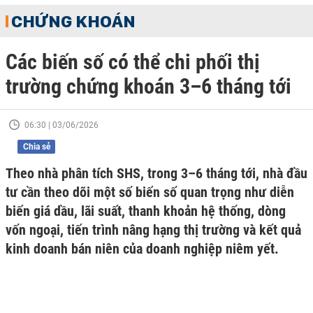
CHỨNG KHOÁN
Các biến số có thể chi phối thị
trường chứng khoán 3–6 tháng tới
06:30 | 03/06/2026
Chia sẻ
Theo nhà phân tích SHS, trong 3–6 tháng tới, nhà đầu
tư cần theo dõi một số biến số quan trọng như diễn
biến giá dầu, lãi suất, thanh khoản hệ thống, dòng
vốn ngoại, tiến trình nâng hạng thị trường và kết quả
kinh doanh bán niên của doanh nghiệp niêm yết.