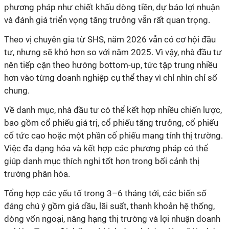
phương pháp như chiết khấu dòng tiền, dự báo lợi nhuận
và đánh giá triển vọng tăng trưởng vẫn rất quan trọng.
Theo vị chuyên gia từ SHS, năm 2026 vẫn có cơ hội đầu
tư, nhưng sẽ khó hơn so với năm 2025. Vì vậy, nhà đầu tư
nên tiếp cận theo hướng bottom-up, tức tập trung nhiều
hơn vào từng doanh nghiệp cụ thể thay vì chỉ nhìn chỉ số
chung.
Về danh mục, nhà đầu tư có thể kết hợp nhiều chiến lược,
bao gồm cổ phiếu giá trị, cổ phiếu tăng trưởng, cổ phiếu
cổ tức cao hoặc một phần cổ phiếu mang tính thị trường.
Việc đa dạng hóa và kết hợp các phương pháp có thể
giúp danh mục thích nghi tốt hơn trong bối cảnh thị
trường phân hóa.
Tổng hợp các yếu tố trong 3–6 tháng tới, các biến số
đáng chú ý gồm giá dầu, lãi suất, thanh khoản hệ thống,
dòng vốn ngoại, nâng hạng thị trường và lợi nhuận doanh