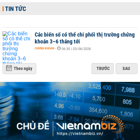
TIN TỨC
Các biến số có thể chi phối thị trường chứng
khoán 3–6 tháng tới
CHỨNG KHOÁN
-
06:30 | 03/06/2026
Theo ngày
TRƯỚC
SAU