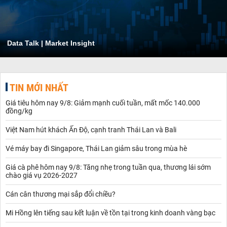
Data Talk | Market Insight
TIN MỚI NHẤT
Giá tiêu hôm nay 9/8: Giảm mạnh cuối tuần, mất mốc 140.000
đồng/kg
Việt Nam hút khách Ấn Độ, cạnh tranh Thái Lan và Bali
Vé máy bay đi Singapore, Thái Lan giảm sâu trong mùa hè
Giá cà phê hôm nay 9/8: Tăng nhẹ trong tuần qua, thương lái sớm
chào giá vụ 2026-2027
Cán cân thương mại sắp đổi chiều?
Mi Hồng lên tiếng sau kết luận về tồn tại trong kinh doanh vàng bạc