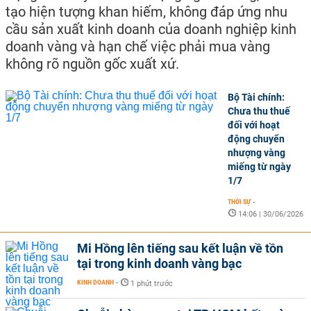
tạo hiện tượng khan hiếm, không đáp ứng nhu
cầu sản xuất kinh doanh của doanh nghiệp kinh
doanh vàng và hạn chế việc phải mua vàng
không rõ nguồn gốc xuất xứ.
Bộ Tài chính:
Chưa thu thuế
đối với hoạt
động chuyển
nhượng vàng
miếng từ ngày
1/7
THỜI SỰ
-
14:06 | 30/06/2026
Mi Hồng lên tiếng sau kết luận về tồn
tại trong kinh doanh vàng bạc
KINH DOANH
-
1 phút trước