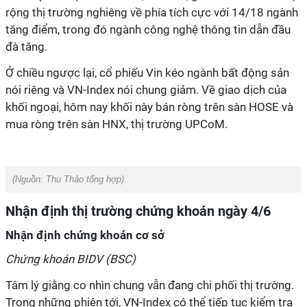
rộng thị trường nghiêng về phía tích cực với 14/18 ngành
tăng điểm, trong đó ngành công nghệ thông tin dẫn đầu
đà tăng.
Ở chiều ngược lại, cổ phiếu Vin kéo ngành bất động sản
nói riêng và VN-Index nói chung giảm. Về giao dịch của
khối ngoại, hôm nay khối này bán ròng trên sàn HOSE và
mua ròng trên sàn HNX, thị trường UPCoM.
(Nguồn:
Thu Thảo tổng hợp).
Nhận định thị trường chứng khoán ngày 4/6
Nhận định chứng khoán cơ sở
Chứng khoán BIDV (BSC)
Tâm lý giằng co nhìn chung vẫn đang chi phối thị trường.
Trong những phiên tới, VN-Index có thể tiếp tục kiểm tra