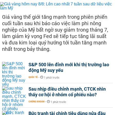
Giá vàng thế giới tăng mạnh trong phiên phiến
cuối tuần sau khi báo cáo việc làm phi nông
nghiệp của Mỹ bất ngờ suy giảm trong tháng 7,
làm giảm kỳ vọng Fed sẽ tiếp tục tăng lãi suất
và đưa kim loại quý hướng tới tuần tăng mạnh
nhất trong bảy tháng.
S&P 500 lên đỉnh mới khi thị trường lao
động Mỹ suy yếu
QUỐC TẾ
-
1 phút trước
Sau nhịp điều chỉnh mạnh, CTCK nhìn
thấy cơ hội ở nhóm cổ phiếu nào?
CHỨNG KHOÁN
-
1 phút trước
Bức tranh tài chính tiêu dùng nửa đầu