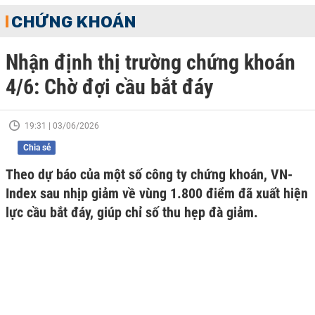
CHỨNG KHOÁN
Nhận định thị trường chứng khoán
4/6: Chờ đợi cầu bắt đáy
19:31 | 03/06/2026
Chia sẻ
Theo dự báo của một số công ty chứng khoán, VN-
Index sau nhịp giảm về vùng 1.800 điểm đã xuất hiện
lực cầu bắt đáy, giúp chỉ số thu hẹp đà giảm.