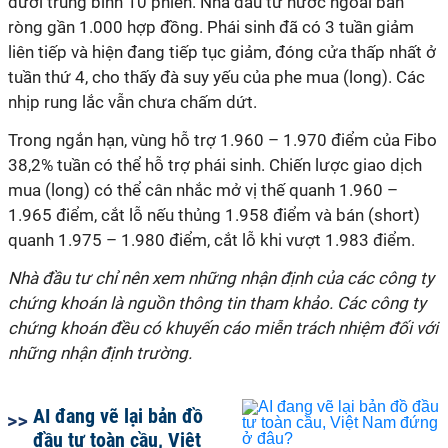
dưới trung bình 10 phiên. Nhà đầu tư nước ngoài bán
ròng gần 1.000 hợp đồng. Phái sinh đã có 3 tuần giảm
liên tiếp và hiện đang tiếp tục giảm, đóng cửa thấp nhất ở
tuần thứ 4, cho thấy đà suy yếu của phe mua (long). Các
nhịp rung lắc vẫn chưa chấm dứt.
Trong ngắn hạn, vùng hỗ trợ 1.960 – 1.970 điểm của Fibo
38,2% tuần có thể hỗ trợ phái sinh. Chiến lược giao dịch
mua (long) có thể cân nhắc mở vị thế quanh 1.960 –
1.965 điểm, cắt lỗ nếu thủng 1.958 điểm và bán (short)
quanh 1.975 – 1.980 điểm, cắt lỗ khi vượt 1.983 điểm.
Nhà đầu tư chỉ nên xem những nhận định của các công ty
chứng khoán là nguồn thông tin tham khảo. Các công ty
chứng khoán đều có khuyến cáo miễn trách nhiệm đối với
những nhận định trường.
AI đang vẽ lại bản đồ
đầu tư toàn cầu, Việt