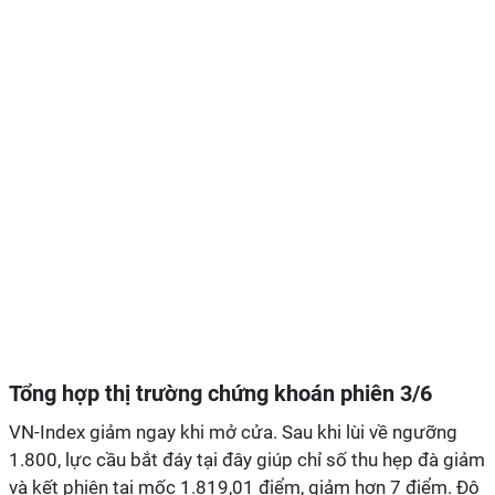
Tổng hợp thị trường chứng khoán phiên 3/6
VN-Index giảm ngay khi mở cửa. Sau khi lùi về ngưỡng
1.800, lực cầu bắt đáy tại đây giúp chỉ số thu hẹp đà giảm
và kết phiên tại mốc 1.819,01 điểm, giảm hơn 7 điểm. Độ