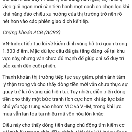
việc giải ngân mới cần tiến hành một cách có chọn lọc khi
khả năng đảo chiều xu hướng của thị trường trở nên rõ
nét hơn vào các phiên giao dịch kế tiếp.
Chứng khoán ACB (ACBS)
VN-Index tiếp tục lùi về kiểm định vùng hỗ trợ quan trọng
1.800 điểm. Mặc dù lực cầu đã gia tăng đáng kể tại khu
vực này, nhưng vẫn chưa đủ mạnh để giúp chỉ số duy trì
sắc xanh đến cuối phiên.
Thanh khoản thị trường tiếp tục suy giảm, phản ánh tâm
lý thận trọng và cho thấy dòng tiền mới vẫn chưa thực sự
quay trở lại ở vùng giá hiện tại. Tuy nhiên, diễn biến dòng
tiền cho thấy một bức tranh tích cực hơn khi áp lực bán
chủ yếu tập trung vào nhóm VIC và VHM, trong khi lực
mua vẫn lan tỏa tại nhiều mã vốn hóa lớn khác.
Điều này cho thấy dòng tiền đang chủ động tìm kiếm cơ