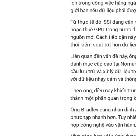
ích trong công việc hằng ngà
giới hạn nếu dữ liệu phải đư
Từ thực tế đó, SSI đang cân
hoặc thuê GPU trong nước đ
nguồn mở. Cách tiếp cận này
thời kiểm soát tốt hơn dữ li
Liên quan đến vấn đề này, ô
danh mục cấp cao tại Nomur
cầu lưu trữ và xử lý dữ liệu 
với dữ liệu nhạy cảm và thôn
Theo ông, điều này khiến trun
thành một phần quan trọng k
Ông Bradley cũng nhận định A
phức tạp nhanh hơn. Tuy nhiê
hợp công nghệ vào vận hành, q