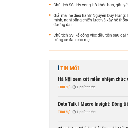
Chủ tịch SSI: Hy vọng 'bò khỏe hơn, gấu yếu
Giải mã ‘hệ điều hành’ Nguyễn Duy Hưng: 
mình, nghĩ bằng chiến lược và xây hệ thống
đường dài
Chủ tịch SSI kể công việc đầu tiên sau đại 
trông xe đạp cho mẹ
TIN MỚI
Hà Nội xem xét miễn nhiệm chức 
THỜI SỰ
-
1 phút trước
Data Talk | Macro Insight: Dòng t
THỜI SỰ
-
1 phút trước