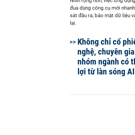
Nhìn rộng hơn, việc ứng dụng
đua dùng công cụ mới nhanh 
sát đầu ra, bảo mật dữ liệu
lại.
Không chỉ cổ phi
nghệ, chuyên gia 
nhóm ngành có t
lợi từ làn sóng AI