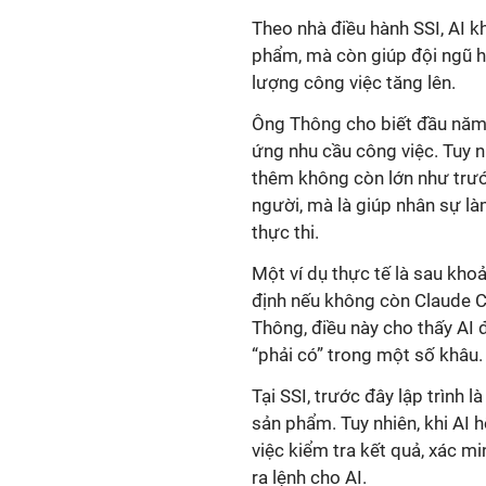
Theo nhà điều hành SSI, AI kh
phẩm, mà còn giúp đội ngũ hi
lượng công việc tăng lên.
Ông Thông cho biết đầu năm 
ứng nhu cầu công việc. Tuy nh
thêm không còn lớn như trướ
người, mà là giúp nhân sự là
thực thi.
Một ví dụ thực tế là sau kho
định nếu không còn Claude C
Thông, điều này cho thấy AI 
“phải có” trong một số khâu.
Tại SSI, trước đây lập trình 
sản phẩm. Tuy nhiên, khi AI 
việc kiểm tra kết quả, xác 
ra lệnh cho AI.