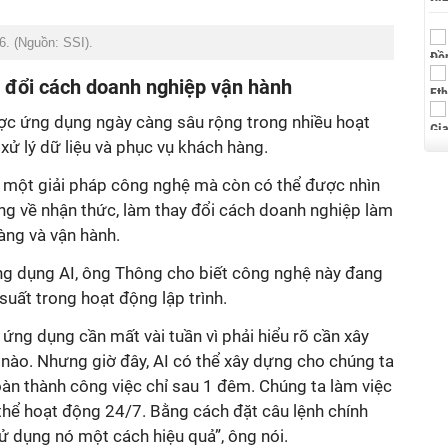
6. (Nguồn: SSI).
 đổi cách doanh nghiệp vận hành
ợc ứng dụng ngày càng sâu rộng trong nhiều hoạt
 xử lý dữ liệu và phục vụ khách hàng.
à một giải pháp công nghệ mà còn có thể được nhìn
g về nhận thức, làm thay đổi cách doanh nghiệp làm
hàng và vận hành.
ứng dụng AI, ông Thông cho biết công nghệ này đang
uất trong hoạt động lập trình.
ứng dụng cần mất vài tuần vì phải hiểu rõ cần xây
 nào. Nhưng giờ đây, AI có thể xây dựng cho chúng ta
àn thành công việc chỉ sau 1 đêm. Chúng ta làm việc
thể hoạt động 24/7. Bằng cách đặt câu lệnh chính
sử dụng nó một cách hiệu quả”, ông nói.