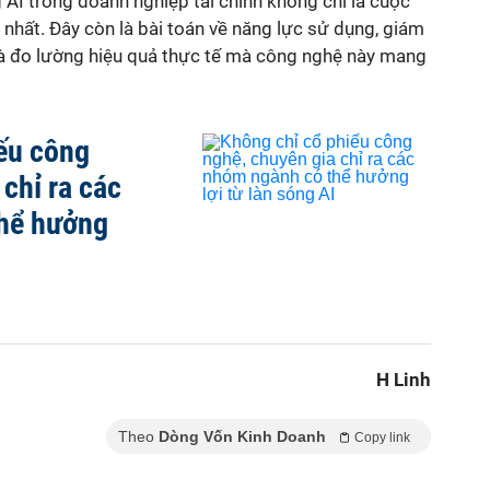
 AI trong doanh nghiệp tài chính không chỉ là cuộc
nhất. Đây còn là bài toán về năng lực sử dụng, giám
 và đo lường hiệu quả thực tế mà công nghệ này mang
ếu công
chỉ ra các
hể hưởng
H Linh
Theo
Dòng Vốn Kinh Doanh
Copy link