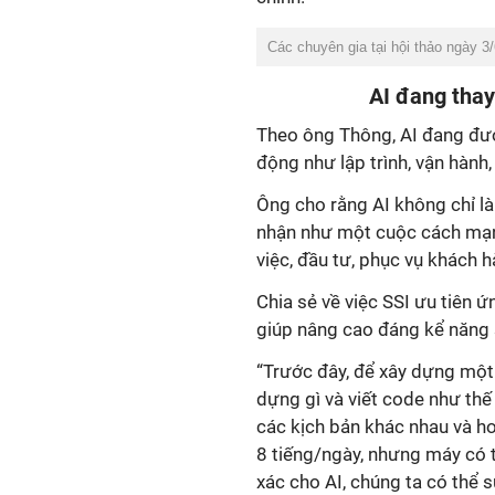
Các chuyên gia tại hội thảo ngày 3/
AI đang thay
Theo ông Thông, AI đang đư
động như lập trình, vận hành,
Ông cho rằng AI không chỉ l
nhận như một cuộc cách mạn
việc, đầu tư, phục vụ khách 
Chia sẻ về việc SSI ưu tiên 
giúp nâng cao đáng kể năng s
“Trước đây, để xây dựng một 
dựng gì và viết code như thế
các kịch bản khác nhau và ho
8 tiếng/ngày, nhưng máy có 
xác cho AI, chúng ta có thể 