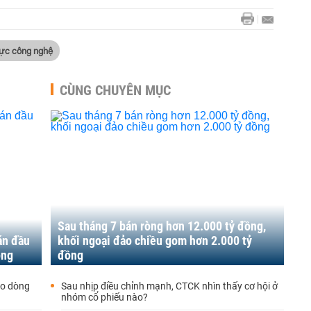
vực công nghệ
CÙNG CHUYÊN MỤC
Sau tháng 7 bán ròng hơn 12.000 tỷ đồng,
án đầu
khối ngoại đảo chiều gom hơn 2.000 tỷ
ồng
đồng
éo dòng
Sau nhịp điều chỉnh mạnh, CTCK nhìn thấy cơ hội ở
nhóm cổ phiếu nào?