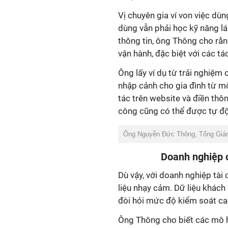
Vị chuyên gia ví von việc dù
dùng vẫn phải học kỹ năng lá
thông tin, ông Thông cho rằn
vận hành, đặc biệt với các tác 
Ông lấy ví dụ từ trải nghiệm
nhập cảnh cho gia đình từ một
tác trên website và điền thôn
công cũng có thể được tự đ
Ông Nguyễn Đức Thông, Tổng Giám
Doanh nghiệp c
Dù vậy, với doanh nghiệp tài
liệu nhạy cảm. Dữ liệu khách 
đòi hỏi mức độ kiểm soát ca
Ông Thông cho biết các mô h