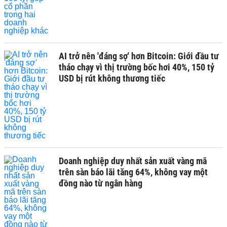
AI trở nên 'đáng sợ' hơn Bitcoin: Giới đầu tư
tháo chạy vì thị trường bốc hơi 40%, 150 tỷ
USD bị rút không thương tiếc
Doanh nghiệp duy nhất sản xuất vàng mã
trên sàn báo lãi tăng 64%, không vay một
đồng nào từ ngân hàng