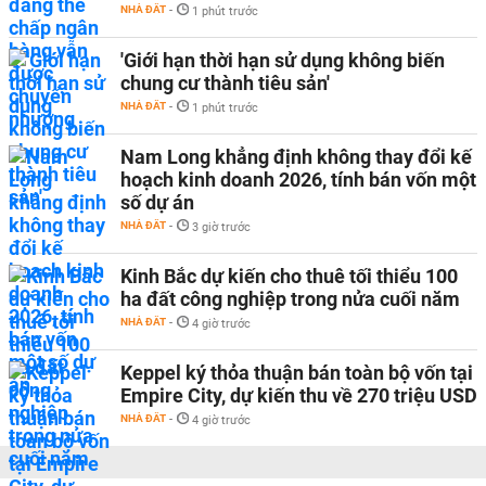
NHÀ ĐẤT
-
1 phút trước
'Giới hạn thời hạn sử dụng không biến
chung cư thành tiêu sản'
NHÀ ĐẤT
-
1 phút trước
Nam Long khẳng định không thay đổi kế
hoạch kinh doanh 2026, tính bán vốn một
số dự án
NHÀ ĐẤT
-
3 giờ trước
Kinh Bắc dự kiến cho thuê tối thiểu 100
ha đất công nghiệp trong nửa cuối năm
NHÀ ĐẤT
-
4 giờ trước
Keppel ký thỏa thuận bán toàn bộ vốn tại
Empire City, dự kiến thu về 270 triệu USD
NHÀ ĐẤT
-
4 giờ trước