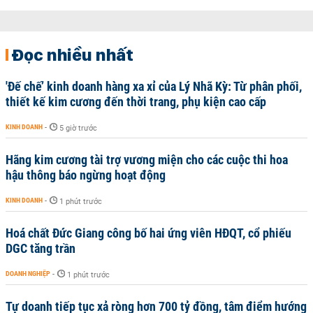
Đọc nhiều nhất
'Đế chế’ kinh doanh hàng xa xỉ của Lý Nhã Kỳ: Từ phân phối,
thiết kế kim cương đến thời trang, phụ kiện cao cấp
KINH DOANH
-
5 giờ trước
Hãng kim cương tài trợ vương miện cho các cuộc thi hoa
hậu thông báo ngừng hoạt động
KINH DOANH
-
1 phút trước
Hoá chất Đức Giang công bố hai ứng viên HĐQT, cổ phiếu
DGC tăng trần
DOANH NGHIỆP
-
1 phút trước
Tự doanh tiếp tục xả ròng hơn 700 tỷ đồng, tâm điểm hướng