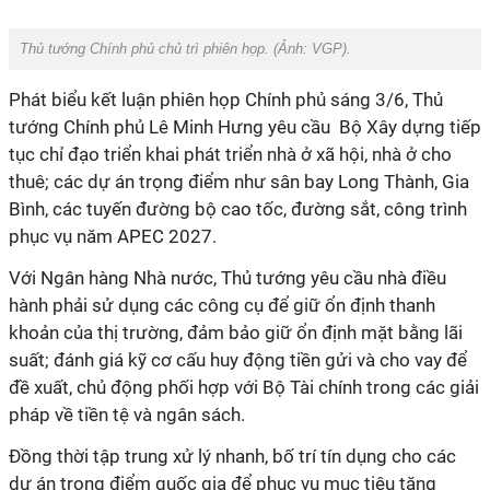
Thủ tướng Chính phủ chủ trì phiên họp. (Ảnh:
VGP
).
Phát biểu kết luận phiên họp Chính phủ sáng 3/6, Thủ
tướng Chính phủ Lê Minh Hưng yêu cầu Bộ Xây dựng tiếp
tục chỉ đạo triển khai phát triển nhà ở xã hội, nhà ở cho
thuê; các dự án trọng điểm như sân bay Long Thành, Gia
Bình, các tuyến đường bộ cao tốc, đường sắt, công trình
phục vụ năm APEC 2027.
Với Ngân hàng Nhà nước, Thủ tướng yêu cầu nhà điều
hành phải sử dụng các công cụ để giữ ổn định thanh
khoản của thị trường, đảm bảo giữ ổn định mặt bằng lãi
suất; đánh giá kỹ cơ cấu huy động tiền gửi và cho vay để
đề xuất, chủ động phối hợp với Bộ Tài chính trong các giải
pháp về tiền tệ và ngân sách.
Đồng thời tập trung xử lý nhanh, bố trí tín dụng cho các
dự án trọng điểm quốc gia để phục vụ mục tiêu tăng