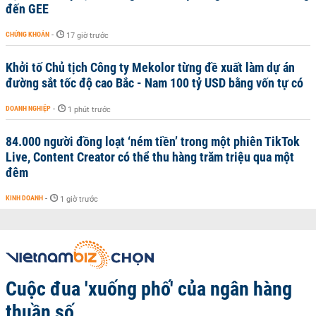
đến GEE
CHỨNG KHOÁN
-
17 giờ trước
Khởi tố Chủ tịch Công ty Mekolor từng đề xuất làm dự án
đường sắt tốc độ cao Bắc - Nam 100 tỷ USD bằng vốn tự có
DOANH NGHIỆP
-
1 phút trước
84.000 người đồng loạt ‘ném tiền’ trong một phiên TikTok
Live, Content Creator có thể thu hàng trăm triệu qua một
đêm
KINH DOANH
-
1 giờ trước
Cuộc đua 'xuống phố' của ngân hàng
thuần số