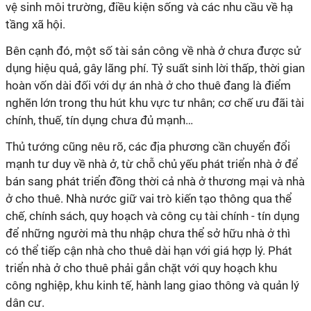
vệ sinh môi trường, điều kiện sống và các nhu cầu về hạ
tầng xã hội.
Bên cạnh đó, một số tài sản công về nhà ở chưa được sử
dụng hiệu quả, gây lãng phí. Tỷ suất sinh lời thấp, thời gian
hoàn vốn dài đối với dự án nhà ở cho thuê đang là điểm
nghẽn lớn trong thu hút khu vực tư nhân; cơ chế ưu đãi tài
chính, thuế, tín dụng chưa đủ mạnh…
Thủ tướng cũng nêu rõ, các địa phương cần chuyển đổi
mạnh tư duy về nhà ở, từ chỗ chủ yếu phát triển nhà ở để
bán sang phát triển đồng thời cả nhà ở thương mại và nhà
ở cho thuê. Nhà nước giữ vai trò kiến tạo thông qua thể
chế, chính sách, quy hoạch và công cụ tài chính - tín dụng
để những người mà thu nhập chưa thể sở hữu nhà ở thì
có thể tiếp cận nhà cho thuê dài hạn với giá hợp lý. Phát
triển nhà ở cho thuê phải gắn chặt với quy hoạch khu
công nghiệp, khu kinh tế, hành lang giao thông và quản lý
dân cư.