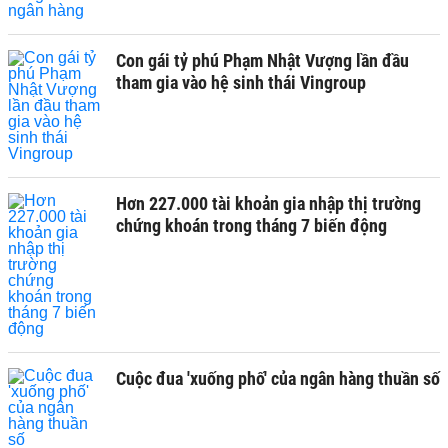
Con gái tỷ phú Phạm Nhật Vượng lần đầu
tham gia vào hệ sinh thái Vingroup
Hơn 227.000 tài khoản gia nhập thị trường
chứng khoán trong tháng 7 biến động
Cuộc đua 'xuống phố' của ngân hàng thuần số