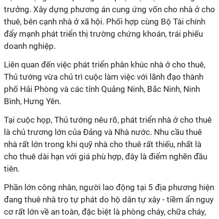
trưởng. Xây dựng phương án cung ứng vốn cho nhà ở cho
thuê, bên cạnh nhà ở xã hội. Phối hợp cùng Bộ Tài chính
đẩy mạnh phát triển thị trường chứng khoán, trái phiếu
doanh nghiệp.
Liên quan đến việc phát triển phân khúc nhà ở cho thuê,
Thủ tướng vừa chủ trì cuộc làm việc với lãnh đạo thành
phố Hải Phòng và các tỉnh Quảng Ninh, Bắc Ninh, Ninh
Bình, Hưng Yên.
Tại cuộc họp, Thủ tướng nêu rõ, phát triển nhà ở cho thuê
là chủ trương lớn của Đảng và Nhà nước. Nhu cầu thuê
nhà rất lớn trong khi quỹ nhà cho thuê rất thiếu, nhất là
cho thuê dài hạn với giá phù hợp, đây là điểm nghẽn đầu
tiên.
Phần lớn công nhân, người lao động tại 5 địa phương hiện
đang thuê nhà trọ tự phát do hộ dân tự xây - tiềm ẩn nguy
cơ rất lớn về an toàn, đặc biệt là phòng cháy, chữa cháy,