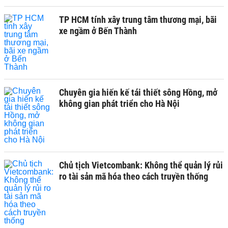
TP HCM tính xây trung tâm thương mại, bãi
xe ngầm ở Bến Thành
Chuyên gia hiến kế tái thiết sông Hồng, mở
không gian phát triển cho Hà Nội
Chủ tịch Vietcombank: Không thể quản lý rủi
ro tài sản mã hóa theo cách truyền thống