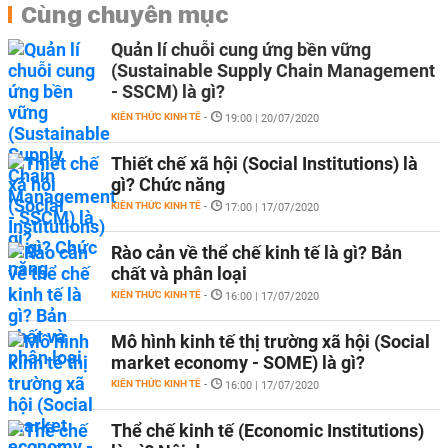
Cùng chuyên mục
Quản lí chuỗi cung ứng bền vững
(Sustainable Supply Chain Management
- SSCM) là gì?
KIẾN THỨC KINH TẾ
-
19:00 | 20/07/2020
Thiết chế xã hội (Social Institutions) là
gì? Chức năng
KIẾN THỨC KINH TẾ
-
17:00 | 17/07/2020
Rào cản về thể chế kinh tế là gì? Bản
chất và phân loại
KIẾN THỨC KINH TẾ
-
16:00 | 17/07/2020
Mô hình kinh tế thị trường xã hội (Social
market economy - SOME) là gì?
KIẾN THỨC KINH TẾ
-
16:00 | 17/07/2020
Thể chế kinh tế (Economic Institutions)