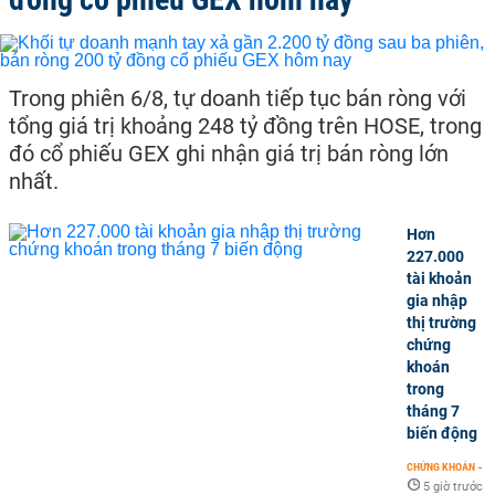
Trong phiên 6/8, tự doanh tiếp tục bán ròng với
tổng giá trị khoảng 248 tỷ đồng trên HOSE, trong
đó cổ phiếu GEX ghi nhận giá trị bán ròng lớn
nhất.
Hơn
227.000
tài khoản
gia nhập
thị trường
chứng
khoán
trong
tháng 7
biến động
CHỨNG KHOÁN
-
5 giờ trước