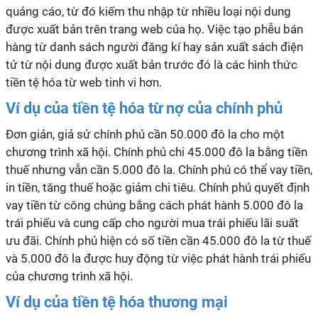
quảng cáo, từ đó kiếm thu nhập từ nhiều loại nội dung
được xuất bản trên trang web của họ. Việc tạo phễu bán
hàng từ danh sách người đăng kí hay sản xuất sách điện
tử từ nội dung được xuất bản trước đó là các hình thức
tiền tệ hóa từ web tinh vi hơn.
Ví dụ của tiền tệ hóa từ nợ của chính phủ
Đơn giản, giả sử chính phủ cần 50.000 đô la cho một
chương trình xã hội. Chính phủ chi 45.000 đô la bằng tiền
thuế nhưng vẫn cần 5.000 đô la. Chính phủ có thể vay tiền,
in tiền, tăng thuế hoặc giảm chi tiêu. Chính phủ quyết định
vay tiền từ công chúng bằng cách phát hành 5.000 đô la
trái phiếu và cung cấp cho người mua trái phiếu lãi suất
ưu đãi. Chính phủ hiện có số tiền cần 45.000 đô la từ thuế
và 5.000 đô la được huy động từ việc phát hành trái phiếu
của chương trình xã hội.
Ví dụ của tiền tệ hóa thương mại