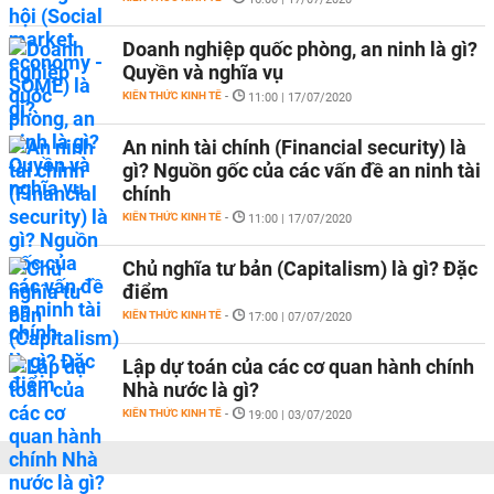
Doanh nghiệp quốc phòng, an ninh là gì?
Quyền và nghĩa vụ
KIẾN THỨC KINH TẾ
-
11:00 | 17/07/2020
An ninh tài chính (Financial security) là
gì? Nguồn gốc của các vấn đề an ninh tài
chính
KIẾN THỨC KINH TẾ
-
11:00 | 17/07/2020
Chủ nghĩa tư bản (Capitalism) là gì? Đặc
điểm
KIẾN THỨC KINH TẾ
-
17:00 | 07/07/2020
Lập dự toán của các cơ quan hành chính
Nhà nước là gì?
KIẾN THỨC KINH TẾ
-
19:00 | 03/07/2020