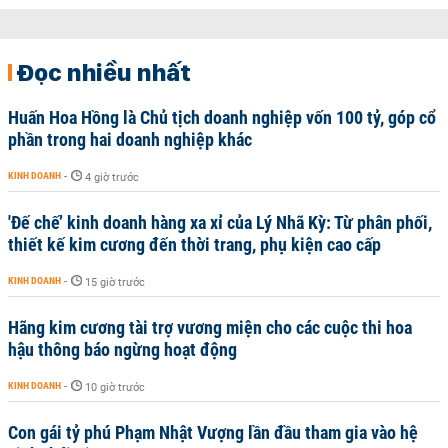
Đọc nhiều nhất
Huấn Hoa Hồng là Chủ tịch doanh nghiệp vốn 100 tỷ, góp cổ
phần trong hai doanh nghiệp khác
KINH DOANH
-
4 giờ trước
'Đế chế’ kinh doanh hàng xa xỉ của Lý Nhã Kỳ: Từ phân phối,
thiết kế kim cương đến thời trang, phụ kiện cao cấp
KINH DOANH
-
15 giờ trước
Hãng kim cương tài trợ vương miện cho các cuộc thi hoa
hậu thông báo ngừng hoạt động
KINH DOANH
-
10 giờ trước
Con gái tỷ phú Phạm Nhật Vượng lần đầu tham gia vào hệ