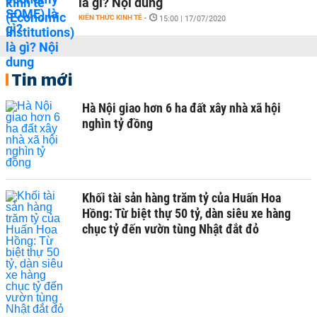
là gì? Nội dung
KIẾN THỨC KINH TẾ
-
15:00 | 17/07/2020
Tin mới
Hà Nội giao hơn 6 ha đất xây nhà xã hội
nghìn tỷ đồng
Khối tài sản hàng trăm tỷ của Huấn Hoa
Hồng: Từ biệt thự 50 tỷ, dàn siêu xe hàng
chục tỷ đến vườn tùng Nhật đắt đỏ