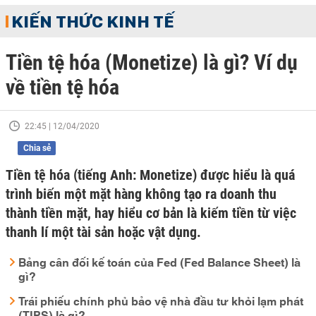
KIẾN THỨC KINH TẾ
Tiền tệ hóa (Monetize) là gì? Ví dụ
về tiền tệ hóa
22:45 | 12/04/2020
Chia sẻ
Tiền tệ hóa (tiếng Anh: Monetize) được hiểu là quá
trình biến một mặt hàng không tạo ra doanh thu
thành tiền mặt, hay hiểu cơ bản là kiếm tiền từ việc
thanh lí một tài sản hoặc vật dụng.
Bảng cân đối kế toán của Fed (Fed Balance Sheet) là
gì?
Trái phiếu chính phủ bảo vệ nhà đầu tư khỏi lạm phát
(TIPS) là gì?