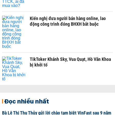
Kiến nghị đưa người bán hàng online, lao
động công trình đóng BHXH bắt buộc
TikToker Khánh Sky, Vua Quạt, Hồ Văn Khoa
bị khởi tố
Đọc nhiều nhất
Bà Lê Thị Thu Thủy gửi lời chào tạm biệt VinFast sau 9 năm