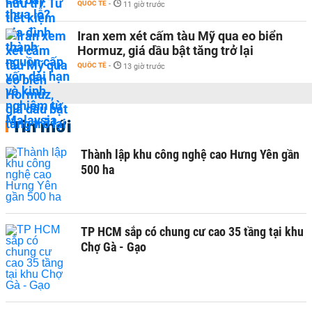
QUỐC TẾ
-
11 giờ trước
Iran xem xét cấm tàu Mỹ qua eo biển
Hormuz, giá dầu bật tăng trở lại
QUỐC TẾ
-
13 giờ trước
Tin mới
Thành lập khu công nghệ cao Hưng Yên gần
500 ha
TP HCM sắp có chung cư cao 35 tầng tại khu
Chợ Gà - Gạo