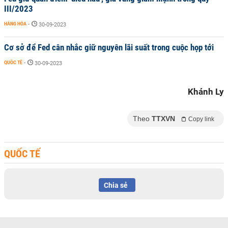
III/2023
HÀNG HÓA
-
30-09-2023
Cơ sở để Fed cân nhắc giữ nguyên lãi suất trong cuộc họp tới
QUỐC TẾ
-
30-09-2023
Khánh Ly
Theo
TTXVN
Copy link
QUỐC TẾ
Chia sẻ