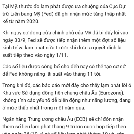
Tại Mỹ, thước đo lạm phát được ưa chuộng của Cục Dự
trữ Liên bang Mỹ (Fed) đã ghi nhận mức tăng thấp nhất
kể từ năm 2020.
Khi nguy cơ đóng cửa chính phủ của Mỹ đã bị đẩy lùi vào
ngày 30/9, Fed sẽ được tiếp nhận thêm một đợt số liệu
kinh tế và lạm phát nữa trước khi đưa ra quyết định lãi
suất tiếp theo vào ngày 1/11.
Các số liệu được công bố cho đến nay có thể tạo cơ sở
để Fed không nâng lãi suất vào tháng 11 tới.
Trong khi đó, các báo cáo mới đây cho thấy lạm phát lõi ở
Khu vực Sử dụng đồng tiền chung châu Âu (Eurozone),
không tính các yếu tố dễ biến động như năng lượng, đang
ở mức thấp nhất trong một năm qua.
Ngân hàng Trung ương châu Âu (ECB) sẽ chỉ đón nhận
thêm số liệu lạm phát tháng 9 trước cuộc họp tiếp theo