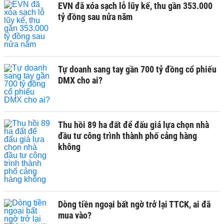
EVN đã xóa sạch lỗ lũy kế, thu gần 353.000
tỷ đồng sau nửa năm
Tự doanh sang tay gần 700 tỷ đồng cổ phiếu
DMX cho ai?
Thu hồi 89 ha đất để đấu giá lựa chọn nhà
đầu tư công trình thành phố cảng hàng
không
Dòng tiền ngoại bất ngờ trở lại TTCK, ai đã
mua vào?