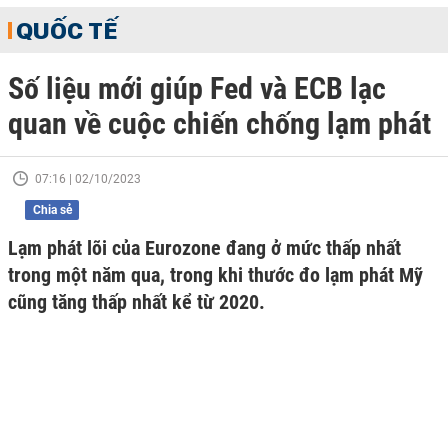
QUỐC TẾ
Số liệu mới giúp Fed và ECB lạc
quan về cuộc chiến chống lạm phát
07:16 | 02/10/2023
Chia sẻ
Lạm phát lõi của Eurozone đang ở mức thấp nhất
trong một năm qua, trong khi thước đo lạm phát Mỹ
cũng tăng thấp nhất kể từ 2020.