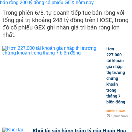
Trong phiên 6/8, tự doanh tiếp tục bán ròng với
tổng giá trị khoảng 248 tỷ đồng trên HOSE, trong
đó cổ phiếu GEX ghi nhận giá trị bán ròng lớn
nhất.
Hơn
227.000
tài khoản
gia nhập
thị trường
chứng
khoán
trong
tháng 7
biến động
CHỨNG KHOÁN
-
1 phút trước
Khối tài sản hàng trăm tỷ của Huấn Hoa