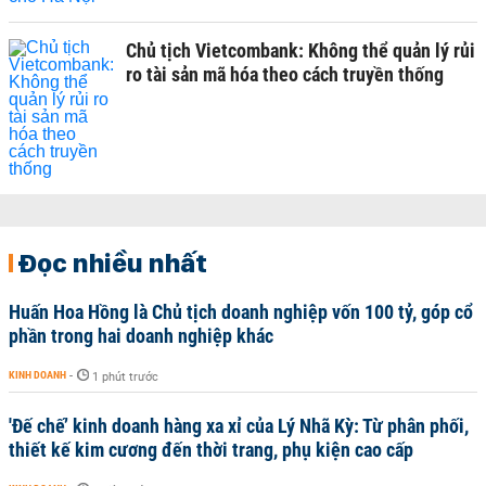
Chủ tịch Vietcombank: Không thể quản lý rủi
ro tài sản mã hóa theo cách truyền thống
Đọc nhiều nhất
Huấn Hoa Hồng là Chủ tịch doanh nghiệp vốn 100 tỷ, góp cổ
phần trong hai doanh nghiệp khác
KINH DOANH
-
1 phút trước
'Đế chế’ kinh doanh hàng xa xỉ của Lý Nhã Kỳ: Từ phân phối,
thiết kế kim cương đến thời trang, phụ kiện cao cấp