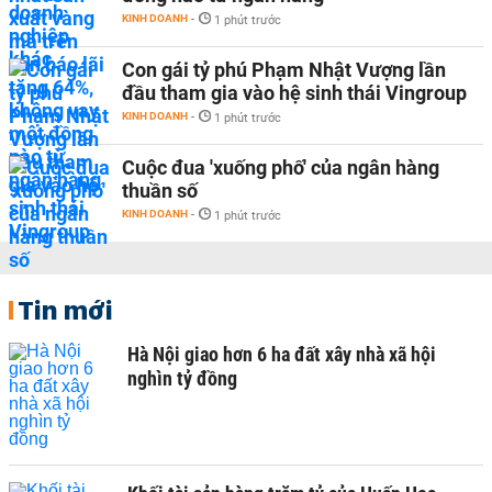
KINH DOANH
-
1 phút trước
Con gái tỷ phú Phạm Nhật Vượng lần
đầu tham gia vào hệ sinh thái Vingroup
KINH DOANH
-
1 phút trước
Cuộc đua 'xuống phố' của ngân hàng
thuần số
KINH DOANH
-
1 phút trước
Tin mới
Hà Nội giao hơn 6 ha đất xây nhà xã hội
nghìn tỷ đồng