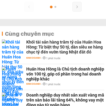
Cùng chuyên mục
Khối tài sản hàng trăm tỷ của Huấn Hoa
Hồng: Từ biệt thự 50 tỷ, dàn siêu xe hàng
chục tỷ đến vườn tùng Nhật đắt đỏ
KINH DOANH
-
1 phút trước
Huấn Hoa Hồng là Chủ tịch doanh nghiệp
vốn 100 tỷ, góp cổ phần trong hai doanh
nghiệp khác
KINH DOANH
-
1 phút trước
Doanh nghiệp duy nhất sản xuất vàng mã
trên sàn báo lãi tăng 64%, không vay một
đồng nào từ ngân hàng