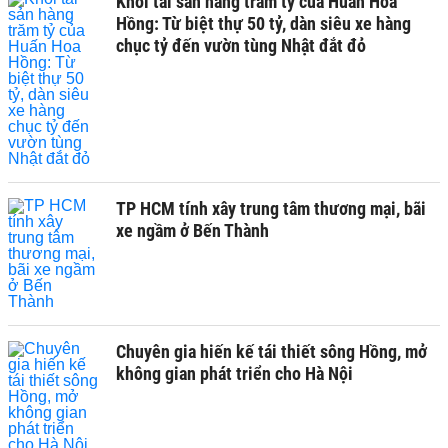
Khối tài sản hàng trăm tỷ của Huấn Hoa
Hồng: Từ biệt thự 50 tỷ, dàn siêu xe hàng
chục tỷ đến vườn tùng Nhật đắt đỏ
TP HCM tính xây trung tâm thương mại, bãi
xe ngầm ở Bến Thành
Chuyên gia hiến kế tái thiết sông Hồng, mở
không gian phát triển cho Hà Nội