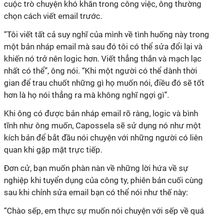
cuộc trò chuyện khó khăn trong công việc, ông thường
chọn cách viết email trước.
“Tôi viết tất cả suy nghĩ của mình về tình huống này trong
một bản nháp email mà sau đó tôi có thể sửa đổi lại và
khiến nó trở nên logic hơn. Viết thẳng thắn và mạch lạc
nhất có thể”, ông nói. “Khi một người có thể dành thời
gian để trau chuốt những gì họ muốn nói, điều đó sẽ tốt
hơn là họ nói thẳng ra mà không nghĩ ngợi gì”.
Khi ông có được bản nháp email rõ ràng, logic và bình
tĩnh như ông muốn, Capossela sẽ sử dụng nó như một
kích bản để bắt đầu nói chuyện với những người có liên
quan khi gặp mặt trực tiếp.
Đơn cử, bạn muốn phàn nàn về những lời hứa về sự
nghiệp khi tuyển dụng của công ty, phiên bản cuối cùng
sau khi chỉnh sửa email bạn có thể nói như thế này:
“Chào sếp, em thực sự muốn nói chuyện với sếp về quá