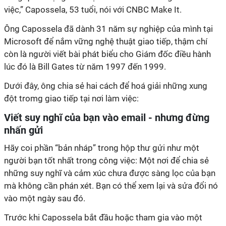
việc,” Capossela, 53 tuổi, nói với CNBC Make It.
Ông Capossela đã dành 31 năm sự nghiệp của mình tại
Microsoft để nắm vững nghệ thuật giao tiếp, thậm chí
còn là người viết bài phát biểu cho Giám đốc điều hành
lúc đó là Bill Gates từ năm 1997 đến 1999.
Dưới đây, ông chia sẻ hai cách để hoá giải những xung
đột tromg giao tiếp tại nơi làm việc:
Viết suy nghĩ của bạn vào email - nhưng đừng
nhấn gửi
Hãy coi phần “bản nháp” trong hộp thư gửi như một
người bạn tốt nhất trong công việc: Một nơi để chia sẻ
những suy nghĩ và cảm xúc chưa được sàng lọc của bạn
mà không cần phán xét. Bạn có thể xem lại và sửa đổi nó
vào một ngày sau đó.
Trước khi Capossela bắt đầu hoặc tham gia vào một