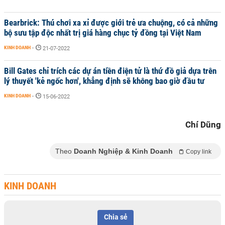
Bearbrick: Thú chơi xa xỉ được giới trẻ ưa chuộng, có cả những
bộ sưu tập độc nhất trị giá hàng chục tỷ đồng tại Việt Nam
KINH DOANH
-
21-07-2022
Bill Gates chỉ trích các dự án tiền điện tử là thứ đồ giả dựa trên
lý thuyết 'kẻ ngốc hơn', khẳng định sẽ không bao giờ đầu tư
KINH DOANH
-
15-06-2022
Chí Dũng
Theo
Doanh Nghiệp & Kinh Doanh
Copy link
KINH DOANH
Chia sẻ