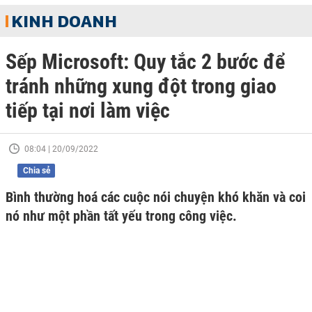
KINH DOANH
Sếp Microsoft: Quy tắc 2 bước để
tránh những xung đột trong giao
tiếp tại nơi làm việc
08:04 | 20/09/2022
Chia sẻ
Bình thường hoá các cuộc nói chuyện khó khăn và coi
nó như một phần tất yếu trong công việc.