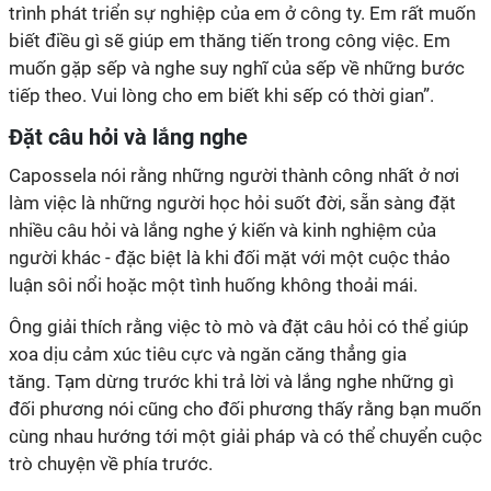
trình phát triển sự nghiệp của em ở công ty. Em rất muốn
biết điều gì sẽ giúp em thăng tiến trong công việc. Em
muốn gặp sếp và nghe suy nghĩ của sếp về những bước
tiếp theo. Vui lòng cho em biết khi sếp có thời gian”.
Đặt câu hỏi và lắng nghe
Capossela nói rằng những người thành công nhất ở nơi
làm việc là những người học hỏi suốt đời, sẵn sàng đặt
nhiều câu hỏi và lắng nghe ý kiến và kinh nghiệm của
người khác - đặc biệt là khi đối mặt với một cuộc thảo
luận sôi nổi hoặc một tình huống không thoải mái.
Ông giải thích rằng việc tò mò và đặt câu hỏi có thể giúp
xoa dịu cảm xúc tiêu cực và ngăn căng thẳng gia
tăng. Tạm dừng trước khi trả lời và lắng nghe những gì
đối phương nói cũng cho đối phương thấy rằng bạn muốn
cùng nhau hướng tới một giải pháp và có thể chuyển cuộc
trò chuyện về phía trước.