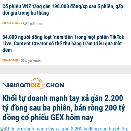
Cổ phiếu VNZ tăng gần 190.000 đồng/cp sau 5 phiên, gấp
đôi giá trong ba tháng
CHỨNG KHOÁN
-
4 giờ trước
84.000 người đồng loạt ‘ném tiền’ trong một phiên TikTok
Live, Content Creator có thể thu hàng trăm triệu qua một
đêm
KINH DOANH
-
5 giờ trước
Khối tự doanh mạnh tay xả gần 2.200
tỷ đồng sau ba phiên, bán ròng 200 tỷ
đồng cổ phiếu GEX hôm nay