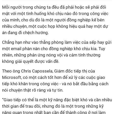
Mỗi người trong chúng ta đều đã phải hoặc sẽ phải đối
mặt với một tình huống khó chịu nào đó trong công việc
của mình, cho dù đó là một người đồng nghiệp kế bên
nhiều chuyện, một cuộc họp không hiệu quả hay một dự
án đang đi chệch hướng.
Chẳng hạn như vào thẳng phòng làm việc của sếp hay gửi
một email phàn nàn cho đồng nghiệp khó chịu kia. Tuy
nhiên, những phản ứng nóng vội và cảm tính thường
không giải quyết được vấn đề.
Theo ông Chris Capossela, Giám đốc tiếp thị của
Microsoft, có một cách tốt hơn để xử lý các cuộc giao
tiếp khó khăn trong công việc - và nó bắt đầu bằng cách
nói chuyện thật rõ ràng và tự tin.
“Giao tiếp có thể là một kỹ năng đặc biệt khó và cần nhiều
thời gian để trau dồi, nhưng đó là một trong những kỹ
năng quan trọng nhất bạn cần để thành công ở nơi làm