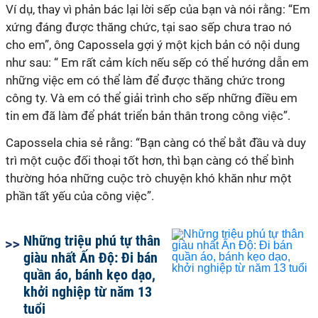
Ví dụ, thay vì phản bác lại lời sếp của bạn và nói rằng: “Em
xứng đáng được thăng chức, tại sao sếp chưa trao nó
cho em”, ông Capossela gợi ý một kịch bản có nội dung
như sau: “ Em rất cảm kích nếu sếp có thể hướng dẫn em
những việc em có thể làm để được thăng chức trong
công ty. Và em có thể giải trình cho sếp những điều em
tin em đã làm để phát triển bản thân trong công việc”.
Capossela chia sẻ rằng: “Bạn càng có thể bắt đầu và duy
trì một cuộc đối thoại tốt hơn, thì bạn càng có thể bình
thường hóa những cuộc trò chuyện khó khăn như một
phần tất yếu của công việc”.
Những triệu phú tự thân
giàu nhất Ấn Độ: Đi bán
quần áo, bánh kẹo dạo,
khởi nghiệp từ năm 13
tuổi