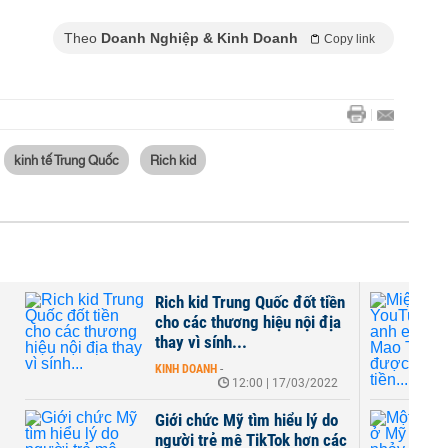
Theo
Doanh Nghiệp & Kinh Doanh
Copy link
kinh tế Trung Quốc
Rich kid
Rich kid Trung Quốc đốt tiền
cho các thương hiệu nội địa
thay vì sính...
KINH DOANH
-
12:00 | 17/03/2022
Giới chức Mỹ tìm hiểu lý do
người trẻ mê TikTok hơn các