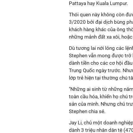
Pattaya hay Kuala Lumpur.
Thói quen này không còn được
3/2020 bởi đại dịch bùng ph
khách hàng khác của ông thờ
những mảnh đất xa xôi, hoặc 
Dù tương lai nới lỏng các l
Stephen vẫn mong được trở lạ
dành tiền cho các cơ hội đầu
Trung Quốc ngày trước. Nhưn
lớp trẻ hiện tại thường chú
"Những ai sinh từ những năm
toàn cầu hóa, khiến họ chú t
sản của mình. Nhưng chủ trư
Stephen chia sẻ.
Jay Li, chủ một doanh nghiệp
dành 3 triệu nhân dân tệ (47