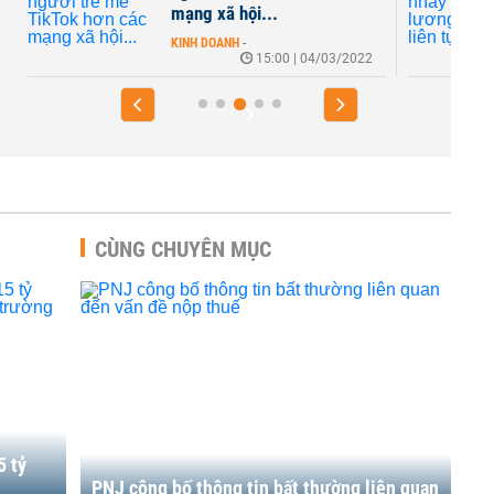
mạng xã hội...
KINH DOANH
-
15:00 | 04/03/2022
CÙNG CHUYÊN MỤC
5 tỷ
ị
PNJ công bố thông tin bất thường liên quan