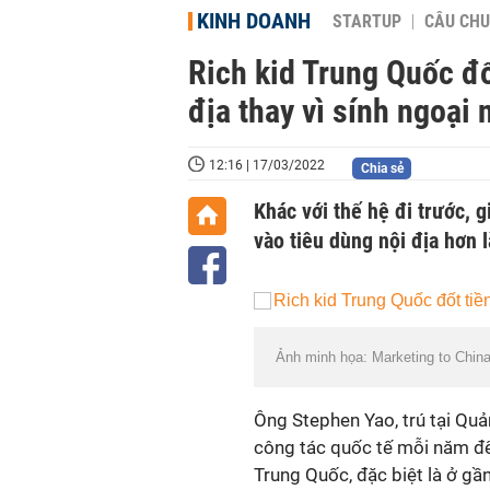
KINH DOANH
STARTUP
CÂU CHU
Rich kid Trung Quốc đố
địa thay vì sính ngoại
12:16 | 17/03/2022
Chia sẻ
Khác với thế hệ đi trước, g
vào tiêu dùng nội địa hơn l
Ảnh minh họa: Marketing to China
Ông Stephen Yao, trú tại Qu
công tác quốc tế mỗi năm để
Trung Quốc, đặc biệt là ở gần