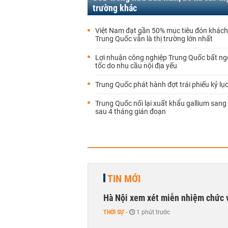
trường khác
Việt Nam đạt gần 50% mục tiêu đón khách 
Trung Quốc vẫn là thị trường lớn nhất
Lợi nhuận công nghiệp Trung Quốc bất ng
tốc do nhu cầu nội địa yếu
Trung Quốc phát hành đợt trái phiếu kỷ lục
Trung Quốc nối lại xuất khẩu gallium san
sau 4 tháng gián đoạn
TIN MỚI
Hà Nội xem xét miễn nhiệm chức 
THỜI SỰ
-
1 phút trước