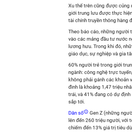
Xu thế trên cũng được củng c
giới trung lưu được thực hi
tài chính truyền thông hàng
Theo báo cáo, những người tr
vào các mảng đầu tư nước ng
lương hưu. Trong khi đó, nhữ
giáo dục, sự nghiệp và gia tăng
60% người trẻ trong giới tru
ngành: công nghệ trực tuyến,
không phải gánh các khoản va
đình là khoảng 1,47 triệu nh
trái, và 41% đang có dự định
sắp tới.
Dân số
Gen Z (những người
lên đến 260 triệu người, với t
chiếm đến 13% giá trị tiêu d