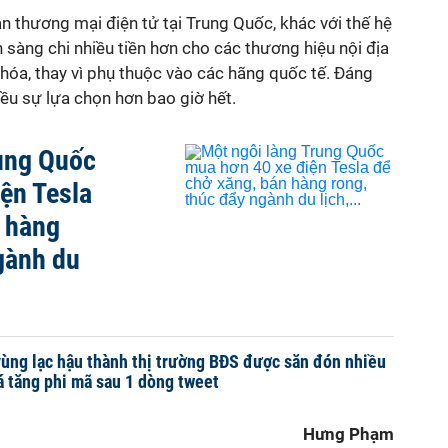
àn thương mại điện tử tại Trung Quốc, khác với thế hệ
n sàng chi nhiều tiền hơn cho các thương hiệu nội địa
g hóa, thay vì phụ thuộc vào các hãng quốc tế. Đáng
ều sự lựa chọn hơn bao giờ hết.
rung Quốc
ện Tesla
n hàng
gành du
ùng lạc hậu thành thị trường BĐS được săn đón nhiều
á tăng phi mã sau 1 dòng tweet
Hưng Phạm