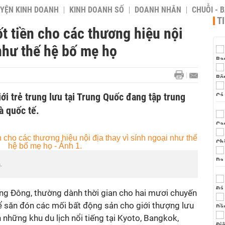
YỆN KINH DOANH
KINH DOANH SỐ
DOANH NHÂN
CHUỖI - 
T
t tiền cho các thương hiệu nội
 như thế hệ bố mẹ họ
iới trẻ trung lưu tại Trung Quốc đang tập trung
à quốc tế.
.
ảng Đông, thường dành thời gian cho hai mươi chuyến
 săn đón các mối bất động sản cho giới thượng lưu
 những khu du lịch nổi tiếng tại Kyoto, Bangkok,