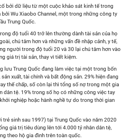
ố bởi dữ liệu từ một cuộc khảo sát kinh tế trong
ện bởi Wu Xiaobo Channel, một trong những công ty
 đầu Trung Quốc.
ong độ tuổi 40 trở lên thường dành tài sản của họ
oài, chú tâm hơn và những vấn đề nhập cảnh, y tế,
ng người trong độ tuổi 20 và 30 lại chú tâm hơn vào
 giá trị tài sản, thay vì tiết kiệm.
ng lưu Trung Quốc đang làm việc tại một trong bốn
 sản xuất, tài chính và bất động sản. 29% hiện đang
y thế chấp, số còn lại thì tổng số nợ trong một gia
ân dân tệ. 19% trong số họ có những công việc tay
 khởi nghiệp hoặc hành nghề tự do trong thời gian
 trẻ sinh sau 1997) tại Trung Quốc vào năm 2020
ổng giá trị tiêu dùng lên tới 4.000 tỷ nhân dân tệ,
ùng theo hộ gia đình trên toàn quốc.