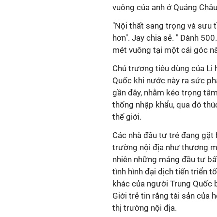
vuông của anh ở Quảng Châu
"Nội thất sang trọng và sưu tầ
hơn". Jay chia sẻ. " Dành 5
mét vuông tại một cái góc nà
Chủ trương tiêu dùng của Li 
Quốc khi nước này ra sức ph
gần đây, nhằm kéo trọng tâm k
thống nhập khẩu, qua đó thúc
thế giới.
Các nhà đầu tư trẻ đang gặt 
trường nội địa như thương mại 
nhiên những mảng đầu tư bất
tình hình đại dịch tiến triể
khác của người Trung Quốc b
Giới trẻ tin rằng tài sản của
thị trường nội địa.