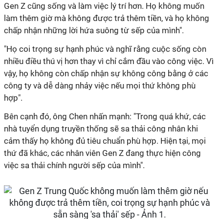
Gen Z cũng sống và làm việc lý trí hơn. Họ không muốn
làm thêm giờ mà không được trả thêm tiền, và họ không
chấp nhận những lời hứa suông từ sếp của mình".
"Họ coi trọng sự hạnh phúc và nghĩ rằng cuộc sống còn
nhiều điều thú vị hơn thay vì chỉ cắm đầu vào công việc. Vì
vậy, họ không còn chấp nhận sự không công bằng ở các
công ty và dễ dàng nhảy việc nếu mọi thứ không phù
hợp".
Bên cạnh đó, ông Chen nhấn mạnh: "Trong quá khứ, các
nhà tuyển dụng truyền thống sẽ sa thải công nhân khi
cảm thấy họ không đủ tiêu chuẩn phù hợp. Hiện tại, mọi
thứ đã khác, các nhân viên Gen Z đang thực hiện công
việc sa thải chính người sếp của mình".