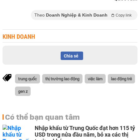
Theo
Doanh Nghiệp & Kinh Doanh
Copy link
KINH DOANH
Chia sẻ
trung quốc
thị trường lao động
việc làm
lao động trẻ
gen z
Có thể bạn quan tâm
Nhập khẩu từ Trung Quốc đạt hơn 115 tỷ
USD trong nửa đầu năm, bỏ xa các thị