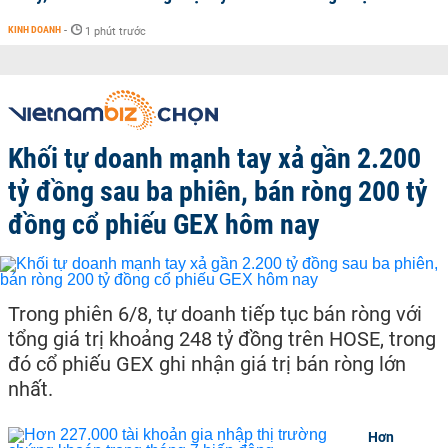
KINH DOANH
-
1 phút trước
Khối tự doanh mạnh tay xả gần 2.200
tỷ đồng sau ba phiên, bán ròng 200 tỷ
đồng cổ phiếu GEX hôm nay
Trong phiên 6/8, tự doanh tiếp tục bán ròng với
tổng giá trị khoảng 248 tỷ đồng trên HOSE, trong
đó cổ phiếu GEX ghi nhận giá trị bán ròng lớn
nhất.
Hơn