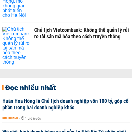
Chủ tịch Vietcombank: Không thể quản lý rủi
ro tài sản mã hóa theo cách truyền thống
Đọc nhiều nhất
Huấn Hoa Hồng là Chủ tịch doanh nghiệp vốn 100 tỷ, góp cổ
phần trong hai doanh nghiệp khác
KINH DOANH
-
1 giờ trước
'Đế chế’ kinh doanh hàng xa xỉ của Lý Nhã Kỳ: Từ phân phối,