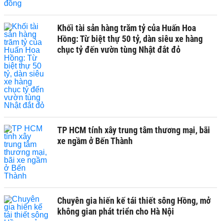
Khối tài sản hàng trăm tỷ của Huấn Hoa
Hồng: Từ biệt thự 50 tỷ, dàn siêu xe hàng
chục tỷ đến vườn tùng Nhật đắt đỏ
TP HCM tính xây trung tâm thương mại, bãi
xe ngầm ở Bến Thành
Chuyên gia hiến kế tái thiết sông Hồng, mở
không gian phát triển cho Hà Nội