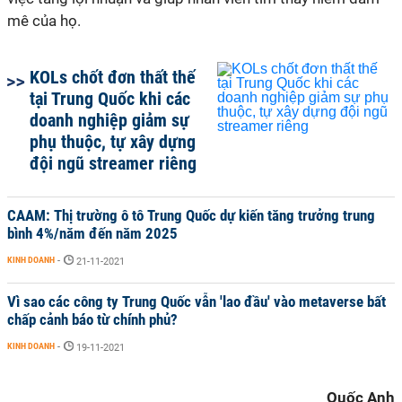
mê của họ.
KOLs chốt đơn thất thế
tại Trung Quốc khi các
doanh nghiệp giảm sự
phụ thuộc, tự xây dựng
đội ngũ streamer riêng
CAAM: Thị trường ô tô Trung Quốc dự kiến tăng trưởng trung
bình 4%/năm đến năm 2025
KINH DOANH
-
21-11-2021
Vì sao các công ty Trung Quốc vẫn 'lao đầu' vào metaverse bất
chấp cảnh báo từ chính phủ?
KINH DOANH
-
19-11-2021
Quốc Anh