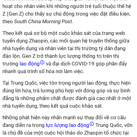
hoạt cho nhân viên khi những người trẻ tuổi thuộc thế hệ
Z (Gen Z) cho thấy sự chủ động trong việc đặt điều kiện,
theo
South China Morning Post
.
Theo kết quả sơ bộ một cuộc khảo sát của trang web
tuyển dụng Zhaopin, các mối quan hệ truyền thống giữa
nhà tuyển dụng và nhân viên tại thị trường tỷ dân đang
đảo lộn. Gen Z trở thành lực lượng thống trị trên thị
trường
lao động
và đại dịch COVID-19 góp phần đẩy
nhanh quá trình số hóa nơi làm việc.
Tại Trung Quốc, việc tôn trọng người lao động, thực hiện
đúng lời hứa, trả lương phù hợp với đóng góp và sự bình
đẳng là những phẩm chất được đánh giá cao nhất ở một
nhà tuyển dụng, theo kết quả cuộc khảo sát.
Những phát hiện này nhấn mạnh sự thay đổi về cơ cấu
đang diễn ra trong
lực lượng lao động
Trung Quốc, vốn
là chủ đề của một cuộc hội thảo do Zhaopin tổ chức tại