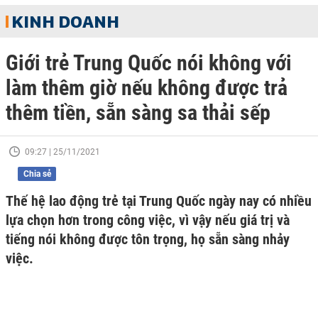
KINH DOANH
Giới trẻ Trung Quốc nói không với
làm thêm giờ nếu không được trả
thêm tiền, sẵn sàng sa thải sếp
09:27 | 25/11/2021
Chia sẻ
Thế hệ lao động trẻ tại Trung Quốc ngày nay có nhiều
lựa chọn hơn trong công việc, vì vậy nếu giá trị và
tiếng nói không được tôn trọng, họ sẵn sàng nhảy
việc.