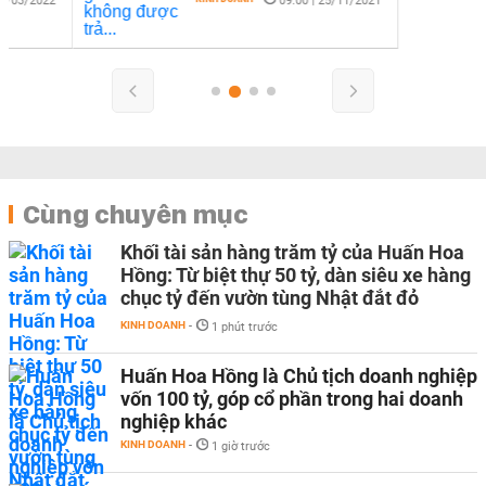
09:00 | 25/11/2021
Cùng chuyên mục
Khối tài sản hàng trăm tỷ của Huấn Hoa
Hồng: Từ biệt thự 50 tỷ, dàn siêu xe hàng
chục tỷ đến vườn tùng Nhật đắt đỏ
KINH DOANH
-
1 phút trước
Huấn Hoa Hồng là Chủ tịch doanh nghiệp
vốn 100 tỷ, góp cổ phần trong hai doanh
nghiệp khác
KINH DOANH
-
1 giờ trước