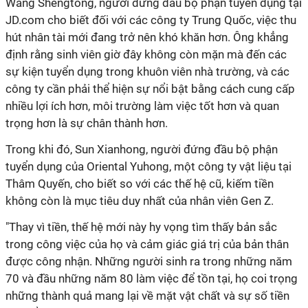
Wang Shengtong, người đứng đầu bộ phận tuyển dụng tại
JD.com cho biết đối với các công ty Trung Quốc, việc thu
hút nhân tài mới đang trở nên khó khăn hơn. Ông khẳng
định rằng sinh viên giờ đây không còn mặn mà đến các
sự kiện tuyển dụng trong khuôn viên nhà trường, và các
công ty cần phải thể hiện sự nổi bật bằng cách cung cấp
nhiều lợi ích hơn, môi trường làm việc tốt hơn và quan
trọng hơn là sự chân thành hơn.
Trong khi đó, Sun Xianhong, người đứng đầu bộ phận
tuyển dụng của Oriental Yuhong, một công ty vật liệu tại
Thâm Quyến, cho biết so với các thế hệ cũ, kiếm tiền
không còn là mục tiêu duy nhất của nhân viên Gen Z.
"Thay vì tiền, thế hệ mới này hy vọng tìm thấy bản sắc
trong công việc của họ và cảm giác giá trị của bản thân
được công nhận. Những người sinh ra trong những năm
70 và đầu những năm 80 làm việc để tồn tại, họ coi trọng
những thành quả mang lại về mặt vật chất và sự số tiền