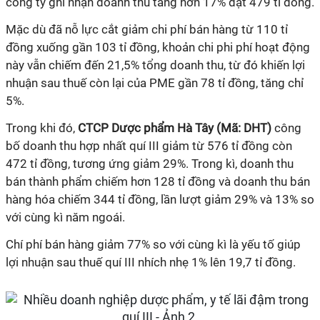
công ty ghi nhận doanh thu tăng hơn 17% đạt 479 tỉ đồng.
Mặc dù đã nỗ lực cắt giảm chi phí bán hàng từ 110 tỉ
đồng xuống gần 103 tỉ đồng, khoản chi phi phí hoạt động
này vẫn chiếm đến 21,5% tổng doanh thu, từ đó khiến lợi
nhuận sau thuế còn lại của PME gần 78 tỉ đồng, tăng chỉ
5%.
Trong khi đó,
CTCP Dược phẩm Hà Tây (Mã: DHT)
công
bố doanh thu hợp nhất quí III giảm từ 576 tỉ đồng còn
472 tỉ đồng, tương ứng giảm 29%. Trong kì, doanh thu
bán thành phẩm chiếm hơn 128 tỉ đồng và doanh thu bán
hàng hóa chiếm 344 tỉ đồng, lần lượt giảm 29% và 13% so
với cùng kì năm ngoái.
Chí phí bán hàng giảm 77% so với cùng kì là yếu tố giúp
lợi nhuận sau thuế quí III nhích nhẹ 1% lên 19,7 tỉ đồng.