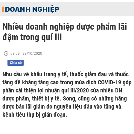
DOANH NGHIỆP
Nhiều doanh nghiệp dược phẩm lãi
đậm trong quí III
08:09 | 23/10/2020
Chia sẻ
Nhu cầu về khẩu trang y tế, thuốc giảm đau và thuốc
tăng đề kháng tăng cao trong mùa dịch COVID-19 góp
phần cải thiện lợi nhuận quí III/2020 của nhiều DN
dược phẩm, thiết bị y tế. Song, cũng có những hãng
dược báo lãi giảm do nguyên liệu đầu vào tăng và
kênh tiêu thụ bị gián đoạn.