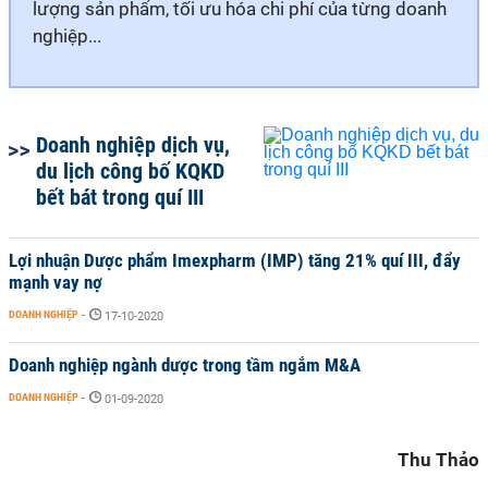
lượng sản phẩm, tối ưu hóa chi phí của từng doanh
nghiệp...
Doanh nghiệp dịch vụ,
du lịch công bố KQKD
bết bát trong quí III
Lợi nhuận Dược phẩm Imexpharm (IMP) tăng 21% quí III, đẩy
mạnh vay nợ
DOANH NGHIỆP
-
17-10-2020
Doanh nghiệp ngành dược trong tầm ngắm M&A
DOANH NGHIỆP
-
01-09-2020
Thu Thảo