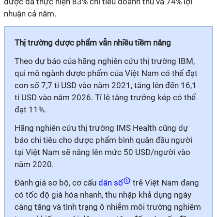
dược đã thực hiện 83% chỉ tiêu doanh thu và 74% lợi
nhuận cả năm.
Thị trường dược phẩm vẫn nhiều tiềm năng
Theo dự báo của hãng nghiên cứu thị trường IBM,
qui mô ngành dược phẩm của Việt Nam có thể đạt
con số 7,7 tỉ USD vào năm 2021, tăng lên đến 16,1
tỉ USD vào năm 2026. Tỉ lệ tăng trưởng kép có thể
đạt 11%.
Hãng nghiên cứu thị trường IMS Health cũng dự
báo chi tiêu cho dược phẩm bình quân đầu người
tại Việt Nam sẽ nâng lên mức 50 USD/người vào
năm 2020.
Đánh giá sơ bộ, cơ cấu
dân số
trẻ Việt Nam đang
có tốc độ già hóa nhanh, thu nhập khả dụng ngày
càng tăng và tình trạng ô nhiễm môi trường nghiêm