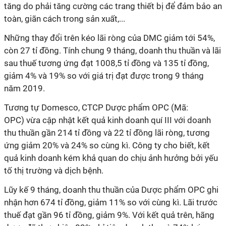
tăng do phải tăng cường các trang thiết bị để đảm bảo an
toàn, giãn cách trong sản xuất,...
Những thay đổi trên kéo lãi ròng của DMC giảm tới 54%,
còn 27 tỉ đồng. Tính chung 9 tháng, doanh thu thuần và lãi
sau thuế tương ứng đạt 1008,5 tỉ đồng và 135 tỉ đồng,
giảm 4% và 19% so với giá trị đạt được trong 9 tháng
năm 2019.
Tương tự Domesco, CTCP Dược phẩm OPC (Mã:
OPC) vừa cập nhật kết quả kinh doanh quí III với doanh
thu thuần gần 214 tỉ đồng và 22 tỉ đồng lãi ròng, tương
ứng giảm 20% và 24% so cùng kì. Công ty cho biết, kết
quả kinh doanh kém khả quan do chịu ảnh hưởng bởi yếu
tố thị trường và dịch bệnh.
Lũy kế 9 tháng, doanh thu thuần của Dược phẩm OPC ghi
nhận hơn 674 tỉ đồng, giảm 11% so với cùng kì. Lãi trước
thuế đạt gần 96 tỉ đồng, giảm 9%. Với kết quả trên, hãng