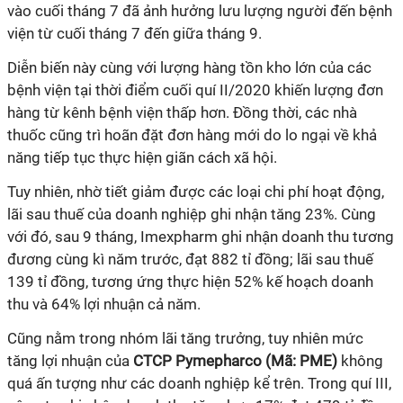
vào cuối tháng 7 đã ảnh hưởng lưu lượng người đến bệnh
viện từ cuối tháng 7 đến giữa tháng 9.
Diễn biến này cùng với lượng hàng tồn kho lớn của các
bệnh viện tại thời điểm cuối quí II/2020 khiến lượng đơn
hàng từ kênh bệnh viện thấp hơn. Đồng thời, các nhà
thuốc cũng trì hoãn đặt đơn hàng mới do lo ngại về khả
năng tiếp tục thực hiện giãn cách xã hội.
Tuy nhiên, nhờ tiết giảm được các loại chi phí hoạt động,
lãi sau thuế của doanh nghiệp ghi nhận tăng 23%. Cùng
với đó, sau 9 tháng, Imexpharm ghi nhận doanh thu tương
đương cùng kì năm trước, đạt 882 tỉ đồng; lãi sau thuế
139 tỉ đồng, tương ứng thực hiện 52% kế hoạch doanh
thu và 64% lợi nhuận cả năm.
Cũng nằm trong nhóm lãi tăng trưởng, tuy nhiên mức
tăng lợi nhuận của
CTCP Pymepharco (Mã: PME)
không
quá ấn tượng như các doanh nghiệp kể trên. Trong quí III,