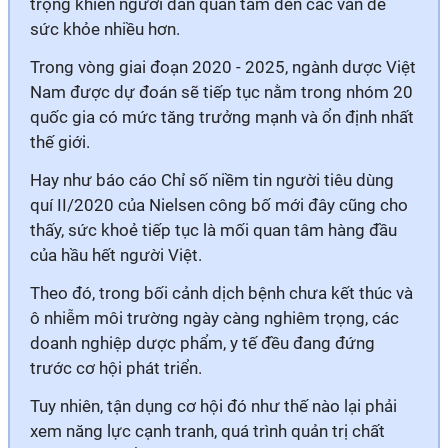
trọng khiến người dân quan tâm đến các vấn đề
sức khỏe nhiều hơn.
Trong vòng giai đoạn 2020 - 2025, ngành dược Việt
Nam được dự đoán sẽ tiếp tục nằm trong nhóm 20
quốc gia có mức tăng trưởng mạnh và ổn định nhất
thế giới.
Hay như báo cáo Chỉ số niềm tin người tiêu dùng
quí II/2020 của Nielsen công bố mới đây cũng cho
thấy, sức khoẻ tiếp tục là mối quan tâm hàng đầu
của hầu hết người Việt.
Theo đó, trong bối cảnh dịch bệnh chưa kết thúc và
ô nhiễm môi trường ngày càng nghiêm trọng, các
doanh nghiệp dược phẩm, y tế đều đang đứng
trước cơ hội phát triển.
Tuy nhiên, tận dụng cơ hội đó như thế nào lại phải
xem năng lực cạnh tranh, quá trình quản trị chất