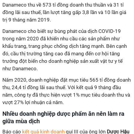
Danameco thu về 573 tỉ đồng doanh thu thuần và 31 tỉ
đồng lãi sau thuế, lần lượt tăng gấp 3,8 lần và 10 lần giá
trị 9 tháng năm 2019.
Danameco cho biết sự bùng phát của dịch COVID-19
trong năm 2020 đã khiến nhu cầu các sản phẩm như
khẩu trang, trang phục chống dịch tăng mạnh. Bên cạnh
đó, cầu thị trường tăng cao đã mang đến cơ hội tăng
trưởng đột biến cho doanh nghiệp sản xuất vật tư y tế
như Danameco.
Năm 2020, doanh nghiệp đặt mục tiêu 565 tỉ đồng doanh
thu, 24,4 tỉ đồng lãi sau thuế. Với kết quả 9 tháng đầu
năm, công ty đã thực hiện vượt 1% mục tiêu doanh thu và
vượt 27% lợi nhuận cả năm.
Nhiều doanh nghiệp dược phẩm ăn nên làm ra
giữa mùa dịch
Báo cáo
kết quả kinh doanh
quí III của ông lớn
Dược Hậu