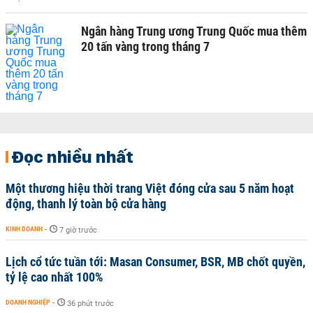
Ngân hàng Trung ương Trung Quốc mua thêm
20 tấn vàng trong tháng 7
Đọc nhiều nhất
Một thương hiệu thời trang Việt đóng cửa sau 5 năm hoạt
động, thanh lý toàn bộ cửa hàng
KINH DOANH
-
7 giờ trước
Lịch cổ tức tuần tới: Masan Consumer, BSR, MB chốt quyền,
tỷ lệ cao nhất 100%
DOANH NGHIỆP
-
36 phút trước