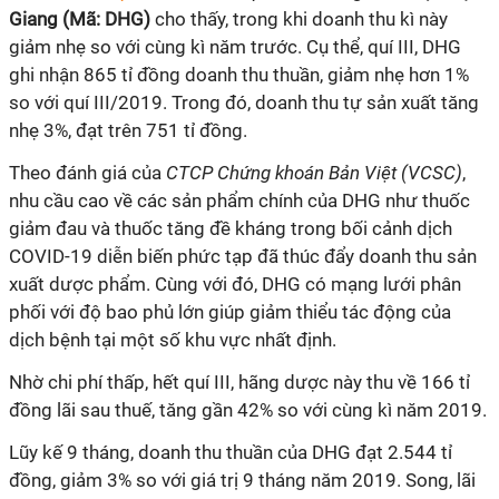
Giang (Mã: DHG)
cho thấy, trong khi doanh thu kì này
giảm nhẹ so với cùng kì năm trước. Cụ thể, quí III, DHG
ghi nhận 865 tỉ đồng doanh thu thuần, giảm nhẹ hơn 1%
so với quí III/2019. Trong đó, doanh thu tự sản xuất tăng
nhẹ 3%, đạt trên 751 tỉ đồng.
Theo đánh giá của
CTCP Chứng khoán Bản Việt (VCSC)
,
nhu cầu cao về các sản phẩm chính của DHG như thuốc
giảm đau và thuốc tăng đề kháng trong bối cảnh dịch
COVID-19 diễn biến phức tạp đã thúc đẩy doanh thu sản
xuất dược phẩm. Cùng với đó, DHG có mạng lưới phân
phối với độ bao phủ lớn giúp giảm thiểu tác động của
dịch bệnh tại một số khu vực nhất định.
Nhờ chi phí thấp, hết quí III, hãng dược này thu về 166 tỉ
đồng lãi sau thuế, tăng gần 42% so với cùng kì năm 2019.
Lũy kế 9 tháng, doanh thu thuần của DHG đạt 2.544 tỉ
đồng, giảm 3% so với giá trị 9 tháng năm 2019. Song, lãi