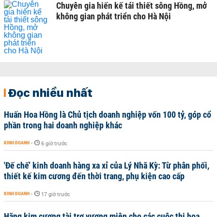
Chuyên gia hiến kế tái thiết sông Hồng, mở
không gian phát triển cho Hà Nội
Đọc nhiều nhất
Huấn Hoa Hồng là Chủ tịch doanh nghiệp vốn 100 tỷ, góp cổ
phần trong hai doanh nghiệp khác
KINH DOANH
-
6 giờ trước
'Đế chế’ kinh doanh hàng xa xỉ của Lý Nhã Kỳ: Từ phân phối,
thiết kế kim cương đến thời trang, phụ kiện cao cấp
KINH DOANH
-
17 giờ trước
Hãng kim cương tài trợ vương miện cho các cuộc thi hoa