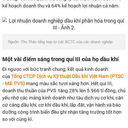
kế hoạch doanh thu và 64% kế hoạch lợi nhuận cả năm.
Nguồn: Thu Thảo tổng hợp từ các BCTC của các doanh nghiệp
Một vài điểm sáng trong quí III của họ dầu khí
Đi ngược với bức tranh chung, kết quả kinh doanh
của
Tổng CTCP Dịch vụ Kỹ thuật Dầu khí Việt Nam (PTSC
- Mã: PVS)
mang màu sắc tươi sáng hơn. Hết quí III,
doanh thu thuần của PVS tăng 28% lên 5.966 tỉ đồng, chủ
yếu nhờ các mảng kinh doanh như tàu dịch vụ cơ khí, căn
cứ cảng dầu khí, cơ khí dầu khí, lắp đặt, vận hành và bảo
dưỡng công trình biển đều ghi nhận tăng trưởng tốt hơn
so với cùng kì.