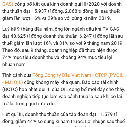
GAS)
công bố kết quả kinh doanh quí III/2020 với doanh
thu thuần đạt 15.937 tỉ đồng, 2.068 tỉ đồng lãi sau thuế;
giảm lần lượt 16% và 29% so với cùng kì năm 2019.
Luỹ kế 9 tháng đầu năm, ông lớn ngành dầu khí PV GAS
đạt 48.625 tỉ đồng doanh thu thuần, 6.247 tỉ đồng lãi sau
thuế; giảm lần lượt 16% và 31% so với 9 tháng năm 2019.
Theo đó, sau 9 tháng, doanh nghiệp đã thực hiện được
74% mục tiêu doanh thu và khoảng 94% mục tiêu lợi
nhuận năm.
Tình cảnh của
Tổng Công ty Dầu Việt Nam - CTCP (PVOIL
- Mã: OIL)
cũng không mấy khả quan. Báo cáo tài chính
(BCTC) hợp nhất quí III của OIL công bố mới đây cho thấy,
doanh nghiệp tiếp tục lâm vào cảnh thua lỗ sau khi có lãi
trở lại trong quí trước đó.
Hết quí III, doanh thu thuần của tập đoàn đạt 11.579 tỉ
đồng, giảm 44% so cùng kì năm trước. Lợi nhuận sau thuế