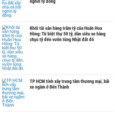
nghìn tỷ đồng
Khối tài sản hàng trăm tỷ của Huấn Hoa
Hồng: Từ biệt thự 50 tỷ, dàn siêu xe hàng
chục tỷ đến vườn tùng Nhật đắt đỏ
TP HCM tính xây trung tâm thương mại, bãi
xe ngầm ở Bến Thành