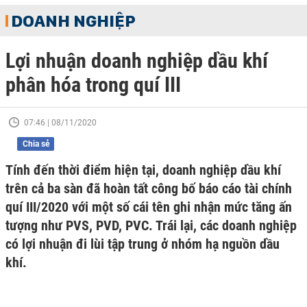
DOANH NGHIỆP
Lợi nhuận doanh nghiệp dầu khí
phân hóa trong quí III
07:46 | 08/11/2020
Chia sẻ
Tính đến thời điểm hiện tại, doanh nghiệp dầu khí
trên cả ba sàn đã hoàn tất công bố báo cáo tài chính
quí III/2020 với một số cái tên ghi nhận mức tăng ấn
tượng như PVS, PVD, PVC. Trái lại, các doanh nghiệp
có lợi nhuận đi lùi tập trung ở nhóm hạ nguồn dầu
khí.