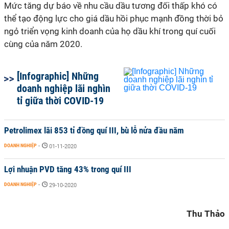
Mức tăng dự báo về nhu cầu dầu tương đối thấp khó có
thể tạo động lực cho giá dầu hồi phục mạnh đồng thời bỏ
ngỏ triển vọng kinh doanh của họ dầu khí trong quí cuối
cùng của năm 2020.
[Infographic] Những
doanh nghiệp lãi nghìn
tỉ giữa thời COVID-19
Petrolimex lãi 853 tỉ đồng quí III, bù lỗ nửa đầu năm
DOANH NGHIỆP
-
01-11-2020
Lợi nhuận PVD tăng 43% trong quí III
DOANH NGHIỆP
-
29-10-2020
Thu Thảo