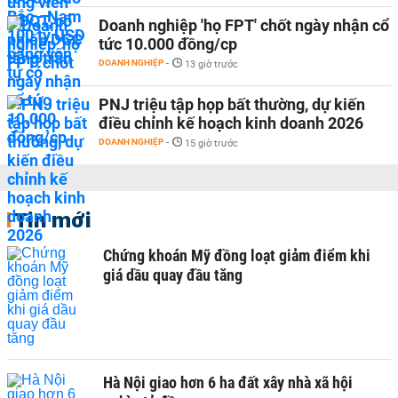
Doanh nghiệp 'họ FPT' chốt ngày nhận cổ
tức 10.000 đồng/cp
DOANH NGHIỆP
-
13 giờ trước
PNJ triệu tập họp bất thường, dự kiến
điều chỉnh kế hoạch kinh doanh 2026
DOANH NGHIỆP
-
15 giờ trước
Tin mới
Chứng khoán Mỹ đồng loạt giảm điểm khi
giá dầu quay đầu tăng
Hà Nội giao hơn 6 ha đất xây nhà xã hội