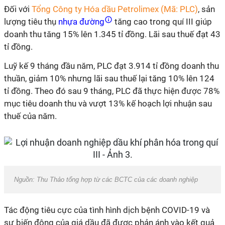
Đối với
Tổng Công ty Hóa dầu Petrolimex (Mã: PLC)
, sản
lượng tiêu thụ
nhựa đường
tăng cao trong quí III giúp
doanh thu tăng 15% lên 1.345 tỉ đồng. Lãi sau thuế đạt 43
tỉ đồng.
Luỹ kế 9 tháng đầu năm, PLC đạt 3.914 tỉ đồng doanh thu
thuần, giảm 10% nhưng lãi sau thuế lại tăng 10% lên 124
tỉ đồng. Theo đó sau 9 tháng, PLC đã thực hiện được 78%
mục tiêu doanh thu và vượt 13% kế hoạch lợi nhuận sau
thuế của năm.
Nguồn: Thu Thảo tổng hợp từ các BCTC của các doanh nghiệp
Tác động tiêu cực của tình hình dịch bệnh COVID-19 và
sự biến động của giá dầu đã được phản ánh vào kết quả