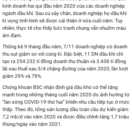
kinh doanh hai quí đầu năm 2020 của các doanh nghiệp
ngành dầu khí. Sau cú sảy chân, doanh nghiệp họ dầu khí
kì vọng tình hình sẽ được cải thiện ở nửa cuối năm. Tuy
nhiên, thực tế cho thấy bức tranh chung vẫn nhuốm màu
ảm đạm.
Thống kê 9 tháng đầu năm, 7/11 doanh nghiệp có doanh
thu sụt giảm so với cùng kì. Đặc biệt, 11 DN dầu khí chỉ
tạo ra 254.232
tỉ
đồng doanh thu thuần và 3.438
tỉ
đồng
lãi sau thuế sau 3/4 chặng đường của năm 2020, lần lượt
giảm 29% và 78%.
Chứng khoán BSC nhận định giá dầu khó có thể tăng
mạnh trong những tháng cuối năm 2020 do ảnh hưởng từ
“làn sóng COVID-19 thứ hai” khiến nhu cầu tiếp tục ở mức
thấp. Theo đó, tổng sản lượng dầu toàn cầu dự kiến giảm
7,2 mb/d vào năm 2020 và được điều chỉnh tăng 1,7 triệu
thùng/ngày vào năm 2021.