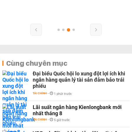
Cùng chuyên mục
Đại biểu Quốc hội lo xung đột lợi ích khi
ngân hàng quản lý tài sản đảm bảo trái
phiếu
TÀI CHÍNH
-
1 phút trước
Lãi suất ngân hàng Kienlongbank mới
nhất tháng 8
TÀI CHÍNH
-
5 giờ trước