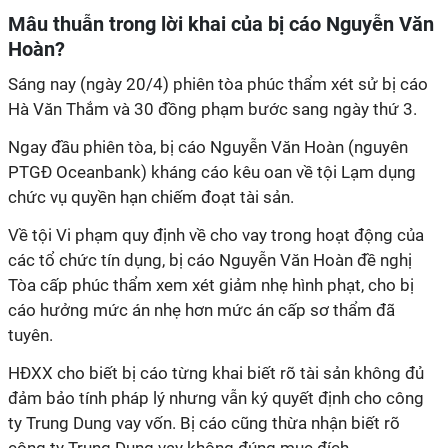
Mâu thuẫn trong lời khai của bị cáo Nguyễn Văn
Hoàn?
Sáng nay (ngày 20/4) phiên tòa phúc thẩm xét sử bị cáo
Hà Văn Thắm và 30 đồng phạm bước sang ngày thứ 3.
Ngay đầu phiên tòa, bị cáo Nguyễn Văn Hoàn (nguyên
PTGĐ Oceanbank) kháng cáo kêu oan về tội Lạm dụng
chức vụ quyền hạn chiếm đoạt tài sản.
Về tội Vi phạm quy định về cho vay trong hoạt động của
các tổ chức tín dụng, bị cáo Nguyễn Văn Hoàn đề nghị
Tòa cấp phúc thẩm xem xét giảm nhẹ hình phạt, cho bị
cáo hưởng mức án nhẹ hơn mức án cấp sơ thẩm đã
tuyên.
HĐXX cho biết bị cáo từng khai biết rõ tài sản không đủ
đảm bảo tính pháp lý nhưng vẫn ký quyết định cho công
ty Trung Dung vay vốn. Bị cáo cũng thừa nhận biết rõ