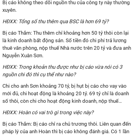
Bị cáo không theo dõi nguồn thu của công ty này thường
xuyên.
HĐXX: Tổng số thu thêm qua BSC là hơn 69 tỷ?
Bị cáo Thắm: Thu thêm chỉ khoảng hơn 50 tỷ thôi còn lại
là kinh doanh bất động sản. Số tiền đó chi phí trả lương
thuê văn phòng, nộp thuế Nhà nước trên 20 tỷ và đưa anh
Nguyễn Xuân Sơn.
HĐXX: Trong khoản thu được như bị cáo vừa nói có 3
nguồn chi đó thì cụ thể như nào?
Chi cho anh Sơn khoảng 70 tỷ, bị hụt bị cáo cho vay vào
mới đủ, chi hoạt động là khoảng 20 tỷ. 69 tỷ chỉ là doanh
số thôi, còn chi cho hoạt động kinh doanh, nộp thuế…
HĐXX: Hoàn có vai trò gì trong việc này?
Bị cáo Thắm: Bị cáo chỉ ra chủ trương thôi. Liên quan đến
pháp lý của anh Hoàn thì bị cáo không đánh giá. Có 1 lần