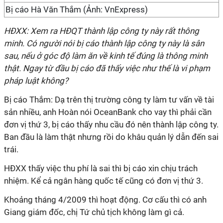
Bị cáo Hà Văn Thắm (Ảnh: VnExpress)
HĐXX: Xem ra HĐQT thành lập công ty này rất thông
minh. Có người nói bị cáo thành lập công ty này là sân
sau, nếu ở góc độ làm ăn về kinh tế đúng là thông minh
thật. Ngay từ đầu bị cáo đã thấy việc như thế là vi phạm
pháp luật không?
Bị cáo Thắm: Dạ trên thị trường công ty làm tư vấn về tài
sản nhiều, anh Hoàn nói OceanBank cho vay thì phải cần
đơn vị thứ 3, bị cáo thấy nhu cầu đó nên thành lập công ty.
Ban đầu là làm thật nhưng rồi do khâu quản lý dẫn đến sai
trái.
HĐXX thấy việc thu phí là sai thì bị cáo xin chịu trách
nhiệm. Kể cả ngân hàng quốc tế cũng có đơn vị thứ 3.
Khoảng tháng 4/2009 thì hoạt động. Cơ cấu thì có anh
Giang giám đốc, chị Tứ chủ tịch không làm gì cả.