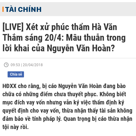
TÀI CHÍNH
[LIVE] Xét xử phúc thẩm Hà Văn
Thắm sáng 20/4: Mâu thuẫn trong
lời khai của Nguyễn Văn Hoàn?
09:53 | 20/04/2018
Chia sẻ
HĐXX cho rằng, bị cáo Nguyễn Văn Hoàn đang bào
chữa có những điểm chưa thuyết phục. Không biết
mục đích vay vốn nhưng vẫn ký việc thẩm định ký
quyết định cho vay vốn, thừa nhận thấy tài sản không
đảm bảo về tính pháp lý. Quan trọng bị cáo thừa nhận
tội này rồi.