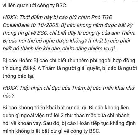
vì liên quan tới công ty BSC.
HĐXX: Thời điểm này bị cáo giữ chức Phó TGĐ
OceanBank từ 10/2008. Bị cáo không nắm được bất kỳ
thông tin gì về BSC, chỉ biết đây là công ty của anh Thắm.
Bị cáo nói thế có nghe được không? Ít nhất bị cáo phải
biết nó thành lập khi nào, chức năng nhiệm vụ gì…
Bị cáo Hoàn: Bị cáo chỉ biết thu thêm phí ngoài hợp đồng
tín dụng đã ký. A Thắm là người giải quyết, bị cáo là người
thông báo lại.
HĐXX: Tiếp nhận chỉ đạo của Thắm, bị cáo triển khai như
nào?
Bị cáo không triển khai bất cứ cái gì. Bị cáo không liên
quan gì ngoài việc trả lời 2 thư thắc mắc của chi nhánh
hỏi về khoản vay. Sau đó, bị cáo Hoàn tiếp tục khẳng định
mình không biết bất cứ gì về công ty BSC.