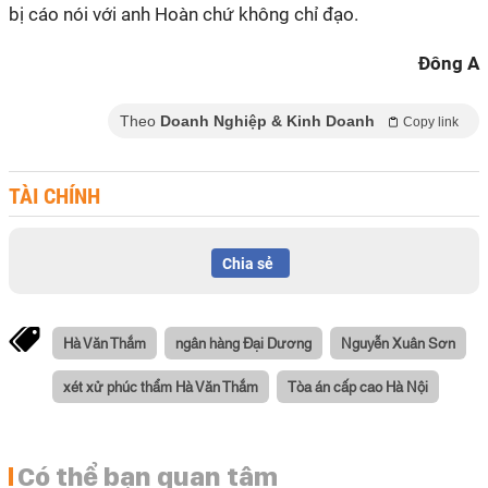
bị cáo nói với anh Hoàn chứ không chỉ đạo.
Đông A
Theo
Doanh Nghiệp & Kinh Doanh
Copy link
TÀI CHÍNH
Chia sẻ
Hà Văn Thắm
ngân hàng Đại Dương
Nguyễn Xuân Sơn
xét xử phúc thẩm Hà Văn Thắm
Tòa án cấp cao Hà Nội
Có thể bạn quan tâm