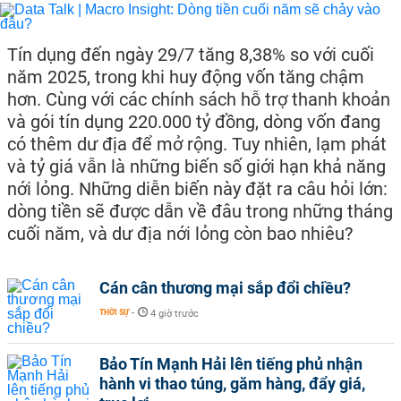
Tín dụng đến ngày 29/7 tăng 8,38% so với cuối
năm 2025, trong khi huy động vốn tăng chậm
hơn. Cùng với các chính sách hỗ trợ thanh khoản
và gói tín dụng 220.000 tỷ đồng, dòng vốn đang
có thêm dư địa để mở rộng. Tuy nhiên, lạm phát
và tỷ giá vẫn là những biến số giới hạn khả năng
nới lỏng. Những diễn biến này đặt ra câu hỏi lớn:
dòng tiền sẽ được dẫn về đâu trong những tháng
cuối năm, và dư địa nới lỏng còn bao nhiêu?
Cán cân thương mại sắp đổi chiều?
THỜI SỰ
-
4 giờ trước
Bảo Tín Mạnh Hải lên tiếng phủ nhận
hành vi thao túng, găm hàng, đẩy giá,