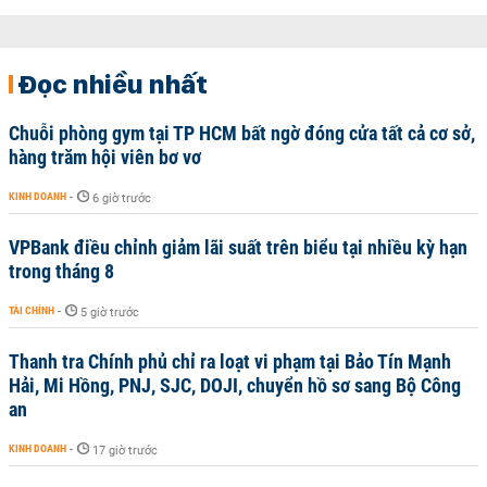
Đọc nhiều nhất
Chuỗi phòng gym tại TP HCM bất ngờ đóng cửa tất cả cơ sở,
hàng trăm hội viên bơ vơ
KINH DOANH
-
6 giờ trước
VPBank điều chỉnh giảm lãi suất trên biểu tại nhiều kỳ hạn
trong tháng 8
TÀI CHÍNH
-
5 giờ trước
Thanh tra Chính phủ chỉ ra loạt vi phạm tại Bảo Tín Mạnh
Hải, Mi Hồng, PNJ, SJC, DOJI, chuyển hồ sơ sang Bộ Công
an
KINH DOANH
-
17 giờ trước