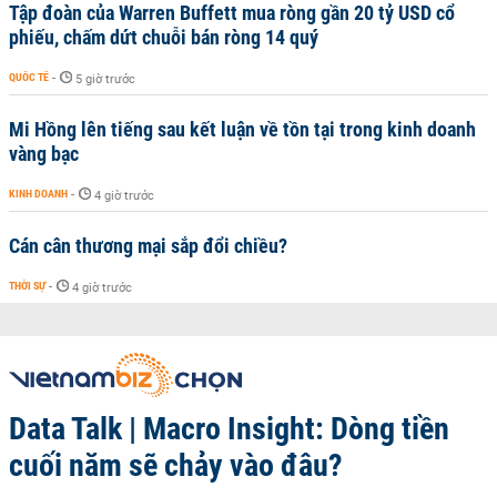
Tập đoàn của Warren Buffett mua ròng gần 20 tỷ USD cổ
phiếu, chấm dứt chuỗi bán ròng 14 quý
QUỐC TẾ
-
5 giờ trước
Mi Hồng lên tiếng sau kết luận về tồn tại trong kinh doanh
vàng bạc
KINH DOANH
-
4 giờ trước
Cán cân thương mại sắp đổi chiều?
THỜI SỰ
-
4 giờ trước
Data Talk | Macro Insight: Dòng tiền
cuối năm sẽ chảy vào đâu?