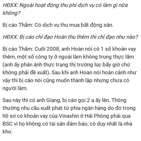
HĐXX: Ngoài hoạt động thu phí dịch vụ có làm gì nữa
không?
Bị cáo Thắm: Có dịch vụ thu mua bất động sản.
HĐXX: Bị cáo chỉ đạo Hoàn thu thêm thì chỉ đạo như nào?
Bị cáo Thắm: Cuối 2008, anh Hoàn nói có 1 số khoản vay
thêm, một số công ty ở ngoài làm không trung thực lắm
(anh ấy phản ánh thực trạng thị trường lúc bấy giờ chứ
không phải đề xuất). Sau khi anh Hoàn nói hoàn cảnh như
vậy thì bị cáo nói cũng muốn thành lập nhưng chưa có
người làm.
Sau này thì có anh Giang, bị cáo gọi 2 a ấy lên. Thông
thường nhu cầu xuất phát từ phía ngân hàng do đó trong
hồ sơ có khoản vay của Vinashin ở Hải Phòng phải qua
BSC vì họ không có tài sản đảm bảo, có duy nhất là nhà
kho.