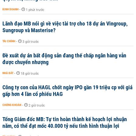
KINH DOANH
-
1 phút trước
Lãnh đạo MB nói gì về việc tài trợ cho 18 dự án Vingroup,
Sungroup và Masterise?
TÀI CHÍNH
-
3 giờ trước
Đề xuất dự án bất động sản đang thế chấp ngân hàng vẫn
được chuyển nhượng
NHÀ ĐẤT
-
18 giờ trước
Công ty con của HAGL chốt ngày IPO gần 19 triệu cp với giá
gấp hơn 4 lần cổ phiếu HAG
CHỨNG KHOÁN
-
2 giờ trước
Tổng Giám đốc MB: Tự tin hoàn thành kế hoạch lợi nhuận
năm, có thể đạt mốc 40.000 tỷ nếu tình hình thuận lợi