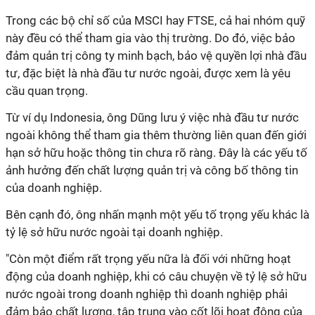
Trong các bộ chỉ số của MSCI hay FTSE, cả hai nhóm quỹ
này đều có thể tham gia vào thị trường. Do đó, việc bảo
đảm quản trị công ty minh bạch, bảo vệ quyền lợi nhà đầu
tư, đặc biệt là nhà đầu tư nước ngoài, được xem là yêu
cầu quan trọng.
Từ ví dụ Indonesia, ông Dũng lưu ý việc nhà đầu tư nước
ngoài không thể tham gia thêm thường liên quan đến giới
hạn sở hữu hoặc thông tin chưa rõ ràng. Đây là các yếu tố
ảnh hưởng đến chất lượng quản trị và công bố thông tin
của doanh nghiệp.
Bên cạnh đó, ông nhấn mạnh một yếu tố trọng yếu khác là
tỷ lệ sở hữu nước ngoài tại doanh nghiệp.
"Còn một điểm rất trọng yếu nữa là đối với những hoạt
động của doanh nghiệp, khi có câu chuyện về tỷ lệ sở hữu
nước ngoài trong doanh nghiệp thì doanh nghiệp phải
đảm bảo chất lượng, tập trung vào cốt lõi hoạt động của