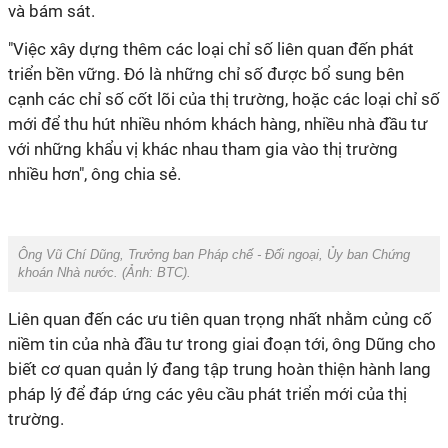
và bám sát.
"Việc xây dựng thêm các loại chỉ số liên quan đến phát
triển bền vững. Đó là những chỉ số được bổ sung bên
cạnh các chỉ số cốt lõi của thị trường, hoặc các loại chỉ số
mới để thu hút nhiều nhóm khách hàng, nhiều nhà đầu tư
với những khẩu vị khác nhau tham gia vào thị trường
nhiều hơn", ông chia sẻ.
Ông Vũ Chí Dũng, Trưởng ban Pháp chế - Đối ngoại, Ủy ban Chứng
khoán Nhà nước. (Ảnh: BTC).
Liên quan đến các ưu tiên quan trọng nhất nhằm củng cố
niềm tin của nhà đầu tư trong giai đoạn tới, ông Dũng cho
biết cơ quan quản lý đang tập trung hoàn thiện hành lang
pháp lý để đáp ứng các yêu cầu phát triển mới của thị
trường.