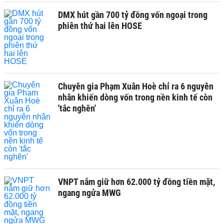
DMX hút gần 700 tỷ đồng vốn ngoại trong
phiên thứ hai lên HOSE
Chuyên gia Phạm Xuân Hoè chỉ ra 6 nguyên
nhân khiến dòng vốn trong nền kinh tế còn
'tắc nghẽn'
VNPT nắm giữ hơn 62.000 tỷ đồng tiền mặt,
ngang ngửa MWG