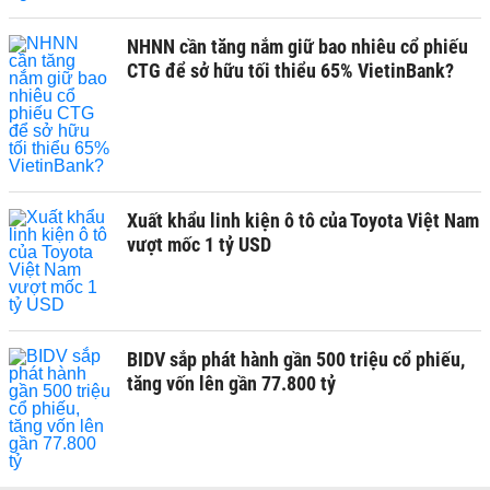
NHNN cần tăng nắm giữ bao nhiêu cổ phiếu
CTG để sở hữu tối thiểu 65% VietinBank?
Xuất khẩu linh kiện ô tô của Toyota Việt Nam
vượt mốc 1 tỷ USD
BIDV sắp phát hành gần 500 triệu cổ phiếu,
tăng vốn lên gần 77.800 tỷ