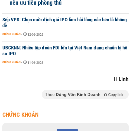
nên ưu tiên phòng thủ
Sếp VPS: Chọn mức định giá IPO làm hài lòng các bên là không
dễ
CHỨNG KHOÁN
-
12-06-2026
UBCKNN: Nhiều tập đoàn FDI lớn tại Việt Nam đang chuẩn bị hồ
sơ IPO
CHỨNG KHOÁN
-
11-06-2026
H Linh
Theo
Dòng Vốn Kinh Doanh
Copy link
CHỨNG KHOÁN