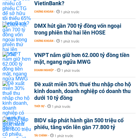
VietinBank?
CHỨNG KHOÁN
-
1 phút trước
DMX hút gần 700 tỷ đồng vốn ngoại
trong phiên thứ hai lên HOSE
CHỨNG KHOÁN
-
1 phút trước
VNPT nắm giữ hơn 62.000 tỷ đồng tiền
mặt, ngang ngửa MWG
DOANH NGHIỆP
-
1 phút trước
Đề xuất miễn 30% thuế thu nhập cho hộ
kinh doanh, doanh nghiệp có doanh thu
dưới 10 tỷ đồng
THỜI SỰ
-
1 phút trước
BIDV sắp phát hành gần 500 triệu cổ
phiếu, tăng vốn lên gần 77.800 tỷ
TÀI CHÍNH
-
1 phút trước