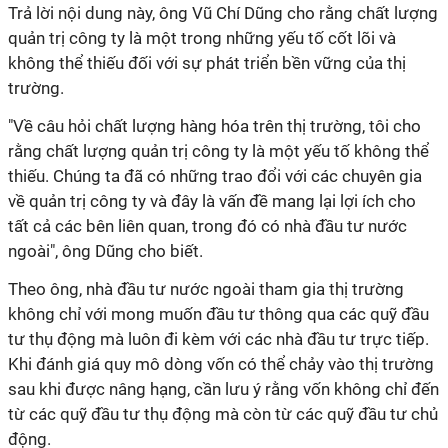
Trả lời nội dung này, ông Vũ Chí Dũng cho rằng chất lượng
quản trị công ty là một trong những yếu tố cốt lõi và
không thể thiếu đối với sự phát triển bền vững của thị
trường.
"Về câu hỏi chất lượng hàng hóa trên thị trường, tôi cho
rằng chất lượng quản trị công ty là một yếu tố không thể
thiếu. Chúng ta đã có những trao đổi với các chuyên gia
về quản trị công ty và đây là vấn đề mang lại lợi ích cho
tất cả các bên liên quan, trong đó có nhà đầu tư nước
ngoài", ông Dũng cho biết.
Theo ông, nhà đầu tư nước ngoài tham gia thị trường
không chỉ với mong muốn đầu tư thông qua các quỹ đầu
tư thụ động mà luôn đi kèm với các nhà đầu tư trực tiếp.
Khi đánh giá quy mô dòng vốn có thể chảy vào thị trường
sau khi được nâng hạng, cần lưu ý rằng vốn không chỉ đến
từ các quỹ đầu tư thụ động mà còn từ các quỹ đầu tư chủ
động.