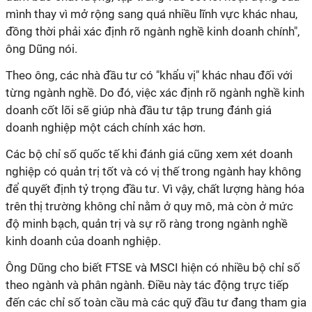
mình thay vì mở rộng sang quá nhiều lĩnh vực khác nhau,
đồng thời phải xác định rõ ngành nghề kinh doanh chính",
ông Dũng nói.
Theo ông, các nhà đầu tư có "khẩu vị" khác nhau đối với
từng ngành nghề. Do đó, việc xác định rõ ngành nghề kinh
doanh cốt lõi sẽ giúp nhà đầu tư tập trung đánh giá
doanh nghiệp một cách chính xác hơn.
Các bộ chỉ số quốc tế khi đánh giá cũng xem xét doanh
nghiệp có quản trị tốt và có vị thế trong ngành hay không
để quyết định tỷ trọng đầu tư. Vì vậy, chất lượng hàng hóa
trên thị trường không chỉ nằm ở quy mô, mà còn ở mức
độ minh bạch, quản trị và sự rõ ràng trong ngành nghề
kinh doanh của doanh nghiệp.
Ông Dũng cho biết FTSE và MSCI hiện có nhiều bộ chỉ số
theo ngành và phân ngành. Điều này tác động trực tiếp
đến các chỉ số toàn cầu mà các quỹ đầu tư đang tham gia