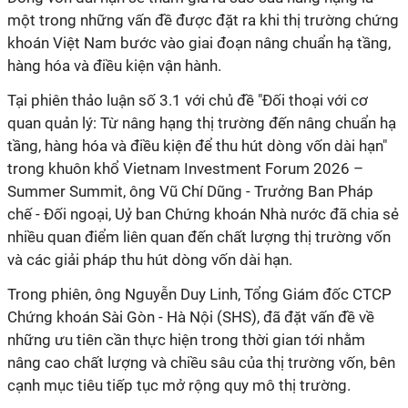
một trong những vấn đề được đặt ra khi thị trường chứng
khoán Việt Nam bước vào giai đoạn nâng chuẩn hạ tầng,
hàng hóa và điều kiện vận hành.
Tại phiên thảo luận số 3.1 với chủ đề "Đối thoại với cơ
quan quản lý: Từ nâng hạng thị trường đến nâng chuẩn hạ
tầng, hàng hóa và điều kiện để thu hút dòng vốn dài hạn"
trong khuôn khổ Vietnam Investment Forum 2026 –
Summer Summit, ông Vũ Chí Dũng - Trưởng Ban Pháp
chế - Đối ngoại, Uỷ ban Chứng khoán Nhà nước đã chia sẻ
nhiều quan điểm liên quan đến chất lượng thị trường vốn
và các giải pháp thu hút dòng vốn dài hạn.
Trong phiên, ông Nguyễn Duy Linh, Tổng Giám đốc CTCP
Chứng khoán Sài Gòn - Hà Nội (SHS), đã đặt vấn đề về
những ưu tiên cần thực hiện trong thời gian tới nhằm
nâng cao chất lượng và chiều sâu của thị trường vốn, bên
cạnh mục tiêu tiếp tục mở rộng quy mô thị trường.