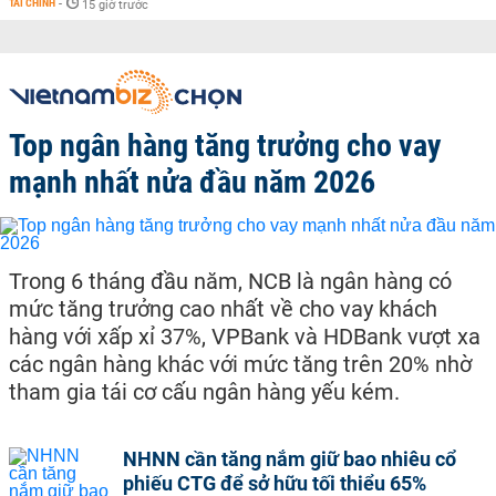
TÀI CHÍNH
-
15 giờ trước
Top ngân hàng tăng trưởng cho vay
mạnh nhất nửa đầu năm 2026
Trong 6 tháng đầu năm, NCB là ngân hàng có
mức tăng trưởng cao nhất về cho vay khách
hàng với xấp xỉ 37%, VPBank và HDBank vượt xa
các ngân hàng khác với mức tăng trên 20% nhờ
tham gia tái cơ cấu ngân hàng yếu kém.
NHNN cần tăng nắm giữ bao nhiêu cổ
phiếu CTG để sở hữu tối thiểu 65%