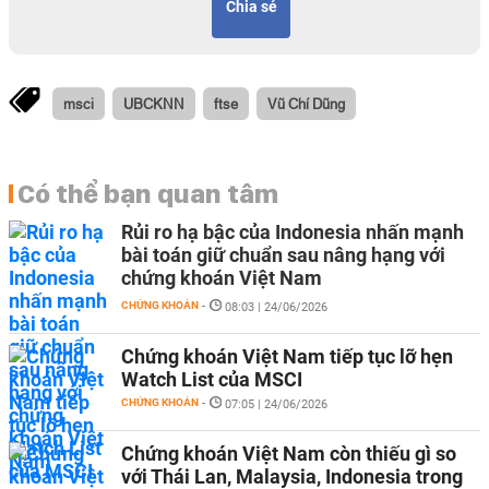
Chia sẻ
msci
UBCKNN
ftse
Vũ Chí Dũng
Có thể bạn quan tâm
Rủi ro hạ bậc của Indonesia nhấn mạnh
bài toán giữ chuẩn sau nâng hạng với
chứng khoán Việt Nam
CHỨNG KHOÁN
-
08:03 | 24/06/2026
Chứng khoán Việt Nam tiếp tục lỡ hẹn
Watch List của MSCI
CHỨNG KHOÁN
-
07:05 | 24/06/2026
Chứng khoán Việt Nam còn thiếu gì so
với Thái Lan, Malaysia, Indonesia trong