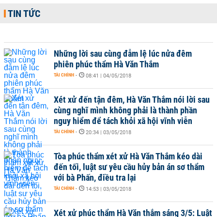
TIN TỨC
Những lời sau cùng đẫm lệ lúc nửa đêm
phiên phúc thẩm Hà Văn Thắm
TÀI CHÍNH
-
08:41 | 04/05/2018
Xét xử đến tận đêm, Hà Văn Thắm nói lời sau
cùng nghĩ mình không phải là thành phần
nguy hiểm để tách khỏi xã hội vĩnh viễn
TÀI CHÍNH
-
20:34 | 03/05/2018
Tòa phúc thẩm xét xử Hà Văn Thắm kéo dài
đến tối, luật sư yêu cầu hủy bản án sơ thẩm
với bà Phấn, điều tra lại
TÀI CHÍNH
-
14:53 | 03/05/2018
Xét xử phúc thẩm Hà Văn thắm sáng 3/5: Luật