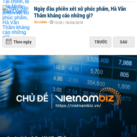
Ngày đầu phiên xét xử phúc phẩm, Hà Văn
Thắm kháng cáo những gì?
TÀI CHÍNH
-
10:05 | 18/04/2018
Theo ngày
TRƯỚC
SAU