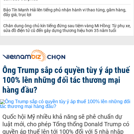
Bảo Tín Mạnh Hải lên tiếng phủ nhận hành vi thao túng, găm hàng,
đẩy giá, trục lợi
Chân dung ông chủ kín tiếng đứng sau tiệm vàng Mi Hồng: Từ phụ xe,
sửa đồ điện tử cũ đến gây dựng thương hiệu hơn 35 năm tuổi
Ông Trump sắp có quyền tùy ý áp thuế
100% lên những đối tác thương mại
hàng đầu?
Quốc hội Mỹ nhiều khả năng sẽ phê chuẩn dự
luật mới, cho phép Tổng thống Donald Trump có
quyền áp thuế lên tới 100% đối với 5 nhà nhập