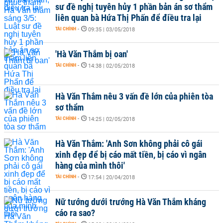
sư đề nghị tuyên hủy 1 phần bản án sơ thẩm
liên quan bà Hứa Thị Phấn để điều tra lại
TÀI CHÍNH
-
09:35 | 03/05/2018
'Hà Văn Thắm bị oan'
TÀI CHÍNH
-
14:38 | 02/05/2018
Hà Văn Thắm nêu 3 vấn đề lớn của phiên tòa
sơ thẩm
TÀI CHÍNH
-
14:25 | 02/05/2018
Hà Văn Thắm: 'Anh Sơn không phải cô gái
xinh đẹp để bị cáo mất tiền, bị cáo vì ngân
hàng của mình thôi'
TÀI CHÍNH
-
17:54 | 20/04/2018
Nữ tướng dưới trướng Hà Văn Thắm kháng
cáo ra sao?