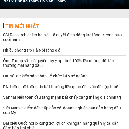
xét xử phúc thẩm Hà Văn Thắm
TIN MỚI NHẤT
SSI Research chỉ ra hai yếu tố quyết định động lực tăng trưởng nửa
cuối năm
Nhiều phòng trọ Hà Nội tăng giá
Ông Trump sắp có quyền tùy ý áp thuế 100% lên những đối tác
thương mại hàng đầu?
Hà Nội dự kiến sáp nhập, tổ chức lại 5 sở ngành
PNJ công bố thông tin bất thường liên quan đến vấn đề nộp thuế
Vận tải biển toàn cầu tăng mạnh bất chấp căng thẳng địa chính trị
Việt Nam là điểm đến hấp dẫn với doanh nghiệp bán dẫn hàng đầu
của Mỹ
Đại biểu Quốc hội lo xung đột lợi ích khi ngân hàng quản lý tài sản
đảm bảo trái phiếu