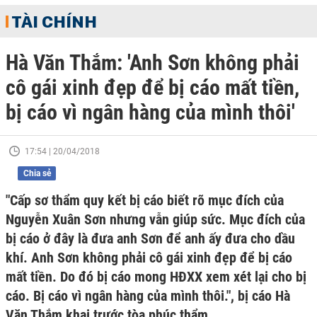
TÀI CHÍNH
Hà Văn Thắm: 'Anh Sơn không phải
cô gái xinh đẹp để bị cáo mất tiền,
bị cáo vì ngân hàng của mình thôi'
17:54 | 20/04/2018
Chia sẻ
"Cấp sơ thẩm quy kết bị cáo biết rõ mục đích của
Nguyễn Xuân Sơn nhưng vẫn giúp sức. Mục đích của
bị cáo ở đây là đưa anh Sơn để anh ấy đưa cho dầu
khí. Anh Sơn không phải cô gái xinh đẹp để bị cáo
mất tiền. Do đó bị cáo mong HĐXX xem xét lại cho bị
cáo. Bị cáo vì ngân hàng của mình thôi.", bị cáo Hà
Văn Thắm khai trước tòa phúc thẩm.