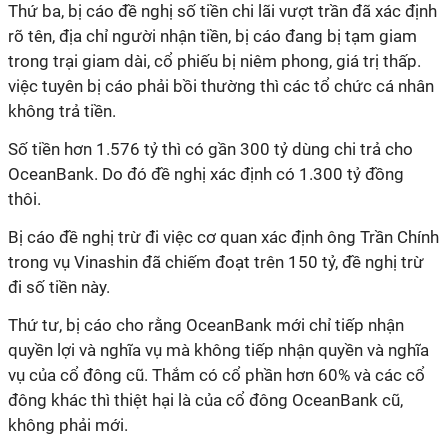
Thứ ba, bị cáo đề nghị số tiền chi lãi vượt trần đã xác định
rõ tên, địa chỉ người nhận tiền, bị cáo đang bị tạm giam
trong trại giam dài, cổ phiếu bị niêm phong, giá trị thấp.
việc tuyên bị cáo phải bồi thường thì các tổ chức cá nhân
không trả tiền.
Số tiền hơn 1.576 tỷ thì có gần 300 tỷ dùng chi trả cho
OceanBank. Do đó đề nghị xác định có 1.300 tỷ đồng
thôi.
Bị cáo đề nghị trừ đi việc cơ quan xác định ông Trần Chính
trong vụ Vinashin đã chiếm đoạt trên 150 tỷ, đề nghị trừ
đi số tiền này.
Thứ tư, bị cáo cho rằng OceanBank mới chỉ tiếp nhận
quyền lợi và nghĩa vụ mà không tiếp nhận quyền và nghĩa
vụ của cổ đông cũ. Thắm có cổ phần hơn 60% và các cổ
đông khác thì thiệt hại là của cổ đông OceanBank cũ,
không phải mới.