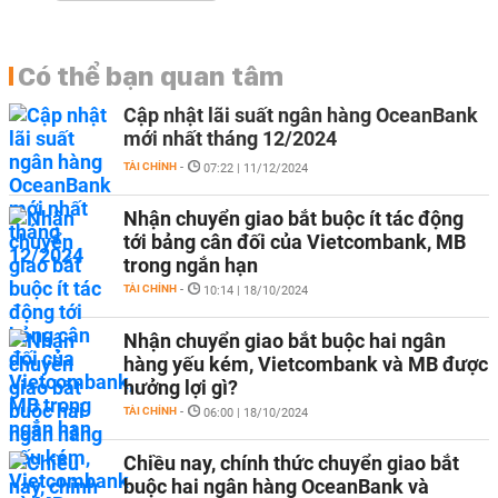
Có thể bạn quan tâm
Cập nhật lãi suất ngân hàng OceanBank
mới nhất tháng 12/2024
TÀI CHÍNH
-
07:22 | 11/12/2024
Nhận chuyển giao bắt buộc ít tác động
tới bảng cân đối của Vietcombank, MB
trong ngắn hạn
TÀI CHÍNH
-
10:14 | 18/10/2024
Nhận chuyển giao bắt buộc hai ngân
hàng yếu kém, Vietcombank và MB được
hưởng lợi gì?
TÀI CHÍNH
-
06:00 | 18/10/2024
Chiều nay, chính thức chuyển giao bắt
buộc hai ngân hàng OceanBank và