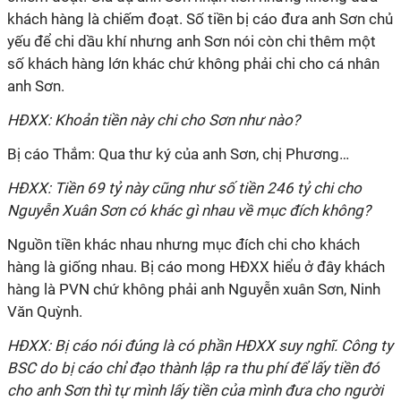
khách hàng là chiếm đoạt. Số tiền bị cáo đưa anh Sơn chủ
yếu để chi dầu khí nhưng anh Sơn nói còn chi thêm một
số khách hàng lớn khác chứ không phải chi cho cá nhân
anh Sơn.
HĐXX: Khoản tiền này chi cho Sơn như nào?
Bị cáo Thắm: Qua thư ký của anh Sơn, chị Phương…
HĐXX: Tiền 69 tỷ này cũng như số tiền 246 tỷ chi cho
Nguyễn Xuân Sơn có khác gì nhau về mục đích không?
Nguồn tiền khác nhau nhưng mục đích chi cho khách
hàng là giống nhau. Bị cáo mong HĐXX hiểu ở đây khách
hàng là PVN chứ không phải anh Nguyễn xuân Sơn, Ninh
Văn Quỳnh.
HĐXX: Bị cáo nói đúng là có phần HĐXX suy nghĩ. Công ty
BSC do bị cáo chỉ đạo thành lập ra thu phí để lấy tiền đó
cho anh Sơn thì tự mình lấy tiền của mình đưa cho người