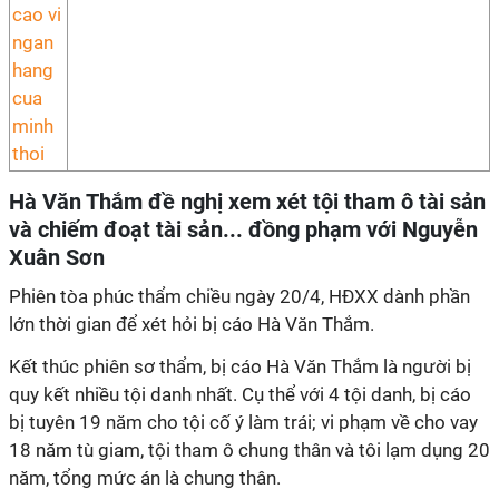
Hà Văn Thắm đề nghị xem xét tội tham ô tài sản
và chiếm đoạt tài sản... đồng phạm với Nguyễn
Xuân Sơn
Phiên tòa phúc thẩm chiều ngày 20/4, HĐXX dành phần
lớn thời gian để xét hỏi bị cáo Hà Văn Thắm.
Kết thúc phiên sơ thẩm, bị cáo Hà Văn Thắm là người bị
quy kết nhiều tội danh nhất. Cụ thể với 4 tội danh, bị cáo
bị tuyên 19 năm cho tội cố ý làm trái; vi phạm về cho vay
18 năm tù giam, tội tham ô chung thân và tôi lạm dụng 20
năm, tổng mức án là chung thân.