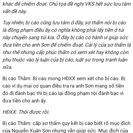
khác để chiếm đoạt. Chủ tọa đề nghị VKS hết sức lưu tâm
vấn đề này.
Tuy nhiên, bị cáo cũng lưu tâm ở đây, sơ thẩm nói bị cáo
là đồng phạm điều ấy có nghĩa không phải lấy tiền ở túi
này chuyển sang túi kia. Ở đây bị cáo có hành vi giúp sức
đưa tiền cho anh Sơn để chiếm đoạt. Cái lý của sơ thẩm là
như thế nhưng cấp phúc thẩm có xem xét hay không còn
phụ thuộc vào lý luận của bị cáo, luật sư trong tranh luận
nữa.
Bị cáo Thắm: Bị cáo mong HĐXX xem xét cho bị cáo. Bị
cáo ví dụ mai cơ quan điều tra ra anh Sơn mang số tiền
đó đi đánh bạc thì bị cáo lại đồng phạm tội đánh bạc vì
đưa tiền cho anh ấy.
HĐXX: Thôi được rồi.
Bị cáo Thắm: cấp sơ thẩm quy kết bị cáo biết rõ mục đích
của Nguyễn Xuân Sơn nhưng vẫn giúp sức. Mục đích của