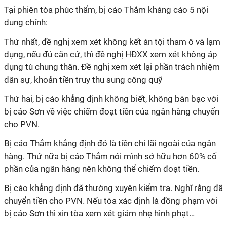
Tại phiên tòa phúc thẩm, bị cáo Thắm kháng cáo 5 nội
dung chính:
Thứ nhất, đề nghị xem xét không kết án tội tham ô và lạm
dụng, nếu đủ căn cứ, thì đề nghị HĐXX xem xét không áp
dụng tù chung thân. Đề nghị xem xét lại phần trách nhiệm
dân sự, khoản tiền truy thu sung công quỹ
Thứ hai, bị cáo khẳng định không biết, không bàn bạc với
bị cáo Sơn về việc chiếm đoạt tiền của ngân hàng chuyển
cho PVN.
Bị cáo Thắm khẳng định đó là tiền chi lãi ngoài của ngân
hàng. Thứ nữa bị cáo Thắm nói mình sở hữu hơn 60% cổ
phần của ngân hàng nên không thể chiếm đoạt tiền.
Bị cáo khẳng định đã thường xuyên kiểm tra. Nghĩ rằng đã
chuyển tiền cho PVN. Nếu tòa xác định là đồng phạm với
bị cáo Sơn thì xin tòa xem xét giảm nhẹ hình phạt…