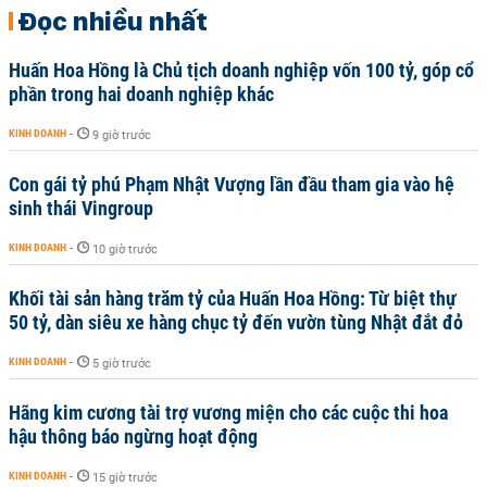
Đọc nhiều nhất
Huấn Hoa Hồng là Chủ tịch doanh nghiệp vốn 100 tỷ, góp cổ
phần trong hai doanh nghiệp khác
KINH DOANH
-
9 giờ trước
Con gái tỷ phú Phạm Nhật Vượng lần đầu tham gia vào hệ
sinh thái Vingroup
KINH DOANH
-
10 giờ trước
Khối tài sản hàng trăm tỷ của Huấn Hoa Hồng: Từ biệt thự
50 tỷ, dàn siêu xe hàng chục tỷ đến vườn tùng Nhật đắt đỏ
KINH DOANH
-
5 giờ trước
Hãng kim cương tài trợ vương miện cho các cuộc thi hoa
hậu thông báo ngừng hoạt động
KINH DOANH
-
15 giờ trước