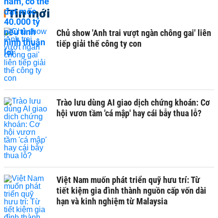
Tin mới
Chủ show 'Anh trai vượt ngàn chông gai' liên
tiếp giải thế công ty con
Trào lưu dùng AI giao dịch chứng khoán: Cơ
hội vươn tầm 'cá mập' hay cái bẫy thua lỗ?
Việt Nam muốn phát triển quỹ hưu trí: Từ
tiết kiệm gia đình thành nguồn cấp vốn dài
hạn và kinh nghiệm từ Malaysia