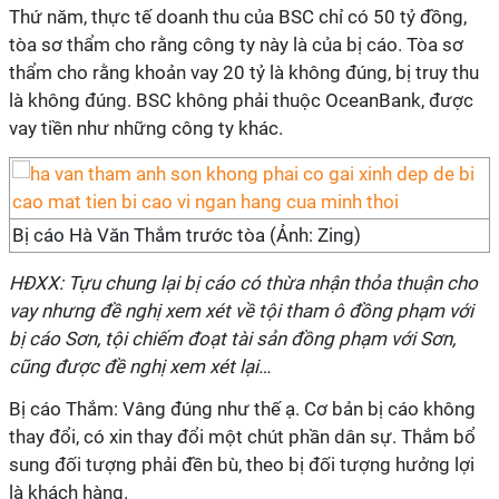
Thứ năm, thực tế doanh thu của BSC chỉ có 50 tỷ đồng,
tòa sơ thẩm cho rằng công ty này là của bị cáo. Tòa sơ
thẩm cho rằng khoản vay 20 tỷ là không đúng, bị truy thu
là không đúng. BSC không phải thuộc OceanBank, được
vay tiền như những công ty khác.
Bị cáo Hà Văn Thắm trước tòa (Ảnh: Zing)
HĐXX: Tựu chung lại bị cáo có thừa nhận thỏa thuận cho
vay nhưng đề nghị xem xét về tội tham ô đồng phạm với
bị cáo Sơn, tội chiếm đoạt tài sản đồng phạm với Sơn,
cũng được đề nghị xem xét lại…
Bị cáo Thắm: Vâng đúng như thế ạ. Cơ bản bị cáo không
thay đổi, có xin thay đổi một chút phần dân sự. Thắm bổ
sung đối tượng phải đền bù, theo bị đối tượng hưởng lợi
là khách hàng.