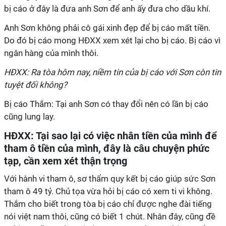
bị cáo ở đây là đưa anh Sơn để anh ấy đưa cho dầu khí.
Anh Sơn không phải cô gái xinh đẹp để bị cáo mất tiền.
Do đó bị cáo mong HĐXX xem xét lại cho bị cáo. Bị cáo vì
ngân hàng của mình thôi.
HĐXX: Ra tòa hôm nay, niềm tin của bị cáo với Sơn còn tin
tuyệt đối không?
Bị cáo Thắm: Tại anh Sơn có thay đổi nên có lần bị cáo
cũng lung lay.
HĐXX: Tại sao lại có việc nhân tiền của mình để
tham ô tiền của mình, đây là câu chuyện phức
tạp, cần xem xét thận trọng
Với hành vi tham ô, sơ thẩm quy kết bị cáo giúp sức Sơn
tham ô 49 tỷ. Chủ tọa vừa hỏi bị cáo có xem ti vi không.
Thắm cho biết trong tòa bị cáo chỉ được nghe đài tiếng
nói việt nam thôi, cũng có biết 1 chút. Nhân đây, cũng đề