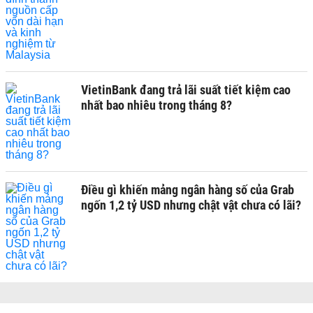
VietinBank đang trả lãi suất tiết kiệm cao
nhất bao nhiêu trong tháng 8?
Điều gì khiến mảng ngân hàng số của Grab
ngốn 1,2 tỷ USD nhưng chật vật chưa có lãi?