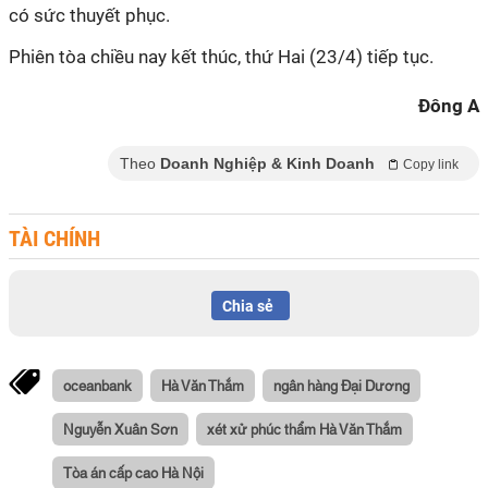
có sức thuyết phục.
Phiên tòa chiều nay kết thúc, thứ Hai (23/4) tiếp tục.
Đông A
Theo
Doanh Nghiệp & Kinh Doanh
Copy link
TÀI CHÍNH
Chia sẻ
oceanbank
Hà Văn Thắm
ngân hàng Đại Dương
Nguyễn Xuân Sơn
xét xử phúc thẩm Hà Văn Thắm
Tòa án cấp cao Hà Nội