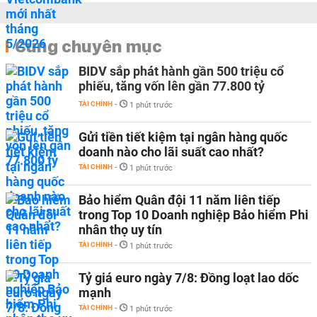
Cùng chuyên mục
BIDV sắp phát hành gần 500 triệu cổ
phiếu, tăng vốn lên gần 77.800 tỷ
TÀI CHÍNH
-
1 phút trước
Gửi tiền tiết kiệm tại ngân hàng quốc
doanh nào cho lãi suất cao nhất?
TÀI CHÍNH
-
1 phút trước
Bảo hiểm Quân đội 11 năm liên tiếp
trong Top 10 Doanh nghiệp Bảo hiểm Phi
nhân thọ uy tín
TÀI CHÍNH
-
1 phút trước
Tỷ giá euro ngày 7/8: Đồng loạt lao dốc
mạnh
TÀI CHÍNH
-
1 phút trước