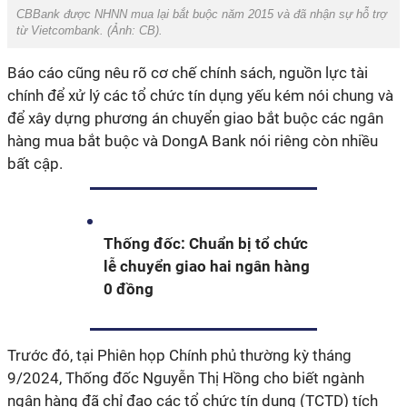
CBBank được NHNN mua lại bắt buộc năm 2015 và đã nhận sự hỗ trợ
từ Vietcombank. (Ảnh:
CB
).
Báo cáo cũng nêu rõ cơ chế chính sách, nguồn lực tài
chính để xử lý các tổ chức tín dụng yếu kém nói chung và
để xây dựng phương án chuyển giao bắt buộc các ngân
hàng mua bắt buộc và DongA Bank nói riêng còn nhiều
bất cập.
Thống đốc: Chuẩn bị tổ chức
lễ chuyển giao hai ngân hàng
0 đồng
Trước đó, tại Phiên họp Chính phủ thường kỳ tháng
9/2024, Thống đốc Nguyễn Thị Hồng cho biết ngành
ngân hàng đã chỉ đạo các tổ chức tín dụng (TCTD) tích