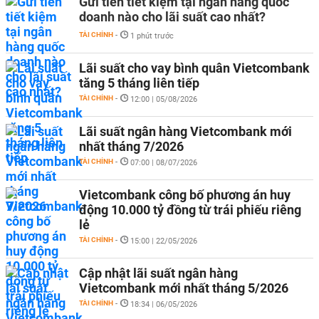
Gửi tiền tiết kiệm tại ngân hàng quốc
doanh nào cho lãi suất cao nhất?
TÀI CHÍNH
-
1 phút trước
Lãi suất cho vay bình quân Vietcombank
tăng 5 tháng liên tiếp
TÀI CHÍNH
-
12:00 | 05/08/2026
Lãi suất ngân hàng Vietcombank mới
nhất tháng 7/2026
TÀI CHÍNH
-
07:00 | 08/07/2026
Vietcombank công bố phương án huy
động 10.000 tỷ đồng từ trái phiếu riêng
lẻ
TÀI CHÍNH
-
15:00 | 22/05/2026
Cập nhật lãi suất ngân hàng
Vietcombank mới nhất tháng 5/2026
TÀI CHÍNH
-
18:34 | 06/05/2026