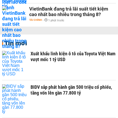
VietinBank đang trả lãi suất tiết kiệm
cao nhất bao nhiêu trong tháng 8?
TÀI CHÍNH
-
1 phút trước
Tin mới
Xuất khẩu linh kiện ô tô của Toyota Việt Nam
vượt mốc 1 tỷ USD
BIDV sắp phát hành gần 500 triệu cổ phiếu,
tăng vốn lên gần 77.800 tỷ