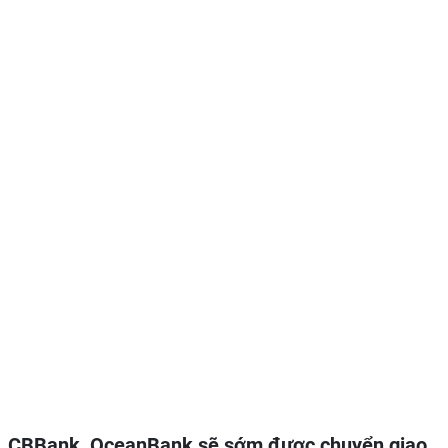
CBBank, OceanBank sẽ sớm được chuyển giao