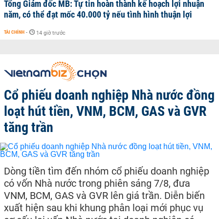
Tổng Giám đốc MB: Tự tin hoàn thành kế hoạch lợi nhuận
năm, có thể đạt mốc 40.000 tỷ nếu tình hình thuận lợi
TÀI CHÍNH
-
14 giờ trước
Cổ phiếu doanh nghiệp Nhà nước đồng
loạt hút tiền, VNM, BCM, GAS và GVR
tăng trần
Dòng tiền tìm đến nhóm cổ phiếu doanh nghiệp
có vốn Nhà nước trong phiên sáng 7/8, đưa
VNM, BCM, GAS và GVR lên giá trần. Diễn biến
xuất hiện sau khi khung phân loại mới phục vụ