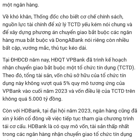
một ngân hàng.
Về khó khăn, Thống đốc cho biết cơ chế chính sách,
nguồn lực tài chính để xử lý TCTD yếu kém nói chung và
để xây dựng phương án chuyển giao bắt buộc các ngân
hàng mua bắt buộc và DongABank nói riêng còn nhiều
bất cập, vướng mắc, thủ tục kéo dài.
Tại ĐHĐCĐ năm nay, HĐQT VPBank đã trình kế hoạch
nhận chuyển giao bắt buộc một tổ chức tín dụng (TCTD).
Theo đó, tổng tài sản, vốn chủ sở hữu của tổ chức tín
dụng này không vượt quá 5% quy mô tương ứng của
VPBank vào cuối năm 2023 và vốn điều lệ của TCTD trên
không quá 5.000 tỷ đồng.
Còn với HDBank, tại đại hội năm 2023, ngân hàng cũng đã
xin ý kiến cổ đông về việc tiếp tục tham gia chương trình
tái cơ cấu. HDBank là có quy mô vốn, tài sản thấp nhất
trong các ngân hàng nhận chuyển giao tổ chức tín dụng