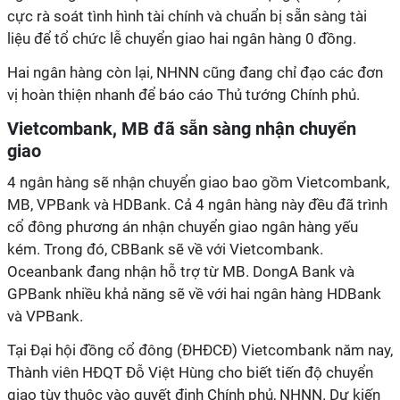
cực rà soát tình hình tài chính và chuẩn bị sẵn sàng tài
liệu để tổ chức lễ chuyển giao hai ngân hàng 0 đồng.
Hai ngân hàng còn lại, NHNN cũng đang chỉ đạo các đơn
vị hoàn thiện nhanh để báo cáo Thủ tướng Chính phủ.
Vietcombank, MB đã sẵn sàng nhận chuyển
giao
4 ngân hàng sẽ nhận chuyển giao bao gồm Vietcombank,
MB, VPBank và HDBank. Cả 4 ngân hàng này đều đã trình
cổ đông phương án nhận chuyển giao ngân hàng yếu
kém. Trong đó, CBBank sẽ về với Vietcombank.
Oceanbank đang nhận hỗ trợ từ MB. DongA Bank và
GPBank nhiều khả năng sẽ về với hai ngân hàng HDBank
và VPBank.
Tại Đại hội đồng cổ đông (ĐHĐCĐ) Vietcombank năm nay,
Thành viên HĐQT Đỗ Việt Hùng cho biết tiến độ chuyển
giao tùy thuộc vào quyết định Chính phủ, NHNN. Dự kiến