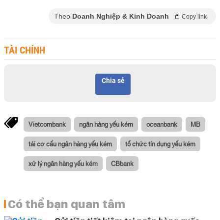
Theo
Doanh Nghiệp & Kinh Doanh
Copy link
TÀI CHÍNH
Chia sẻ
Vietcombank
ngân hàng yếu kém
oceanbank
MB
tái cơ cấu ngân hàng yếu kém
tổ chức tín dụng yếu kém
xử lý ngân hàng yếu kém
CBbank
Có thể bạn quan tâm