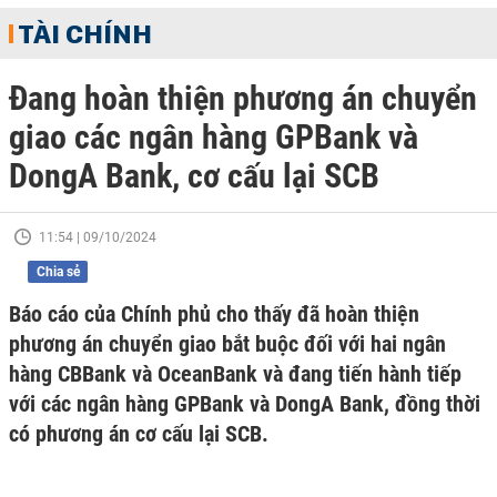
TÀI CHÍNH
Đang hoàn thiện phương án chuyển
giao các ngân hàng GPBank và
DongA Bank, cơ cấu lại SCB
11:54 | 09/10/2024
Chia sẻ
Báo cáo của Chính phủ cho thấy đã hoàn thiện
phương án chuyển giao bắt buộc đối với hai ngân
hàng CBBank và OceanBank và đang tiến hành tiếp
với các ngân hàng GPBank và DongA Bank, đồng thời
có phương án cơ cấu lại SCB.