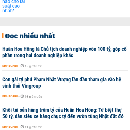
Đọc nhiều nhất
Huấn Hoa Hồng là Chủ tịch doanh nghiệp vốn 100 tỷ, góp cổ
phần trong hai doanh nghiệp khác
KINH DOANH
-
15 giờ trước
Con gái tỷ phú Phạm Nhật Vượng lần đầu tham gia vào hệ
sinh thái Vingroup
KINH DOANH
-
16 giờ trước
Khối tài sản hàng trăm tỷ của Huấn Hoa Hồng: Từ biệt thự
50 tỷ, dàn siêu xe hàng chục tỷ đến vườn tùng Nhật đắt đỏ
KINH DOANH
-
11 giờ trước