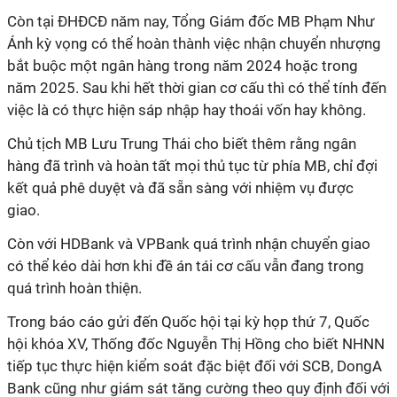
Còn tại ĐHĐCĐ năm nay, Tổng Giám đốc MB Phạm Như
Ánh kỳ vọng có thể hoàn thành việc nhận chuyển nhượng
bắt buộc một ngân hàng trong năm 2024 hoặc trong
năm 2025. Sau khi hết thời gian cơ cấu thì có thể tính đến
việc là có thực hiện sáp nhập hay thoái vốn hay không.
Chủ tịch MB Lưu Trung Thái cho biết thêm rằng ngân
hàng đã trình và hoàn tất mọi thủ tục từ phía MB, chỉ đợi
kết quả phê duyệt và đã sẵn sàng với nhiệm vụ được
giao.
Còn với HDBank và VPBank quá trình nhận chuyển giao
có thể kéo dài hơn khi đề án tái cơ cấu vẫn đang trong
quá trình hoàn thiện.
Trong báo cáo gửi đến Quốc hội tại kỳ họp thứ 7, Quốc
hội khóa XV, Thống đốc Nguyễn Thị Hồng cho biết NHNN
tiếp tục thực hiện kiểm soát đặc biệt đối với SCB, DongA
Bank cũng như giám sát tăng cường theo quy định đối với