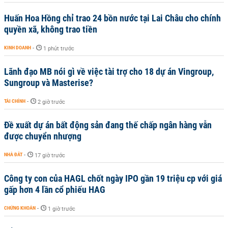
Huấn Hoa Hồng chỉ trao 24 bồn nước tại Lai Châu cho chính
quyền xã, không trao tiền
KINH DOANH
-
1 phút trước
Lãnh đạo MB nói gì về việc tài trợ cho 18 dự án Vingroup,
Sungroup và Masterise?
TÀI CHÍNH
-
2 giờ trước
Đề xuất dự án bất động sản đang thế chấp ngân hàng vẫn
được chuyển nhượng
NHÀ ĐẤT
-
17 giờ trước
Công ty con của HAGL chốt ngày IPO gần 19 triệu cp với giá
gấp hơn 4 lần cổ phiếu HAG
CHỨNG KHOÁN
-
1 giờ trước