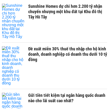
Sunshine Homes dự chi hơn 2.200 tỷ nhận
chuyển nhượng một khu đất tại Khu đô thị
Tây Hồ Tây
Đề xuất miễn 30% thuế thu nhập cho hộ kinh
doanh, doanh nghiệp có doanh thu dưới 10 tỷ
đồng
Gửi tiền tiết kiệm tại ngân hàng quốc doanh
nào cho lãi suất cao nhất?