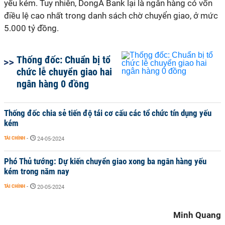
yếu kém. Tuy nhiên, DongA Bank lại là ngân hàng có vốn
điều lệ cao nhất trong danh sách chờ chuyển giao, ở mức
5.000 tỷ đồng.
Thống đốc: Chuẩn bị tổ
chức lễ chuyển giao hai
ngân hàng 0 đồng
Thống đốc chia sẻ tiến độ tái cơ cấu các tổ chức tín dụng yếu
kém
TÀI CHÍNH
-
24-05-2024
Phó Thủ tướng: Dự kiến chuyển giao xong ba ngân hàng yếu
kém trong năm nay
TÀI CHÍNH
-
20-05-2024
Minh Quang