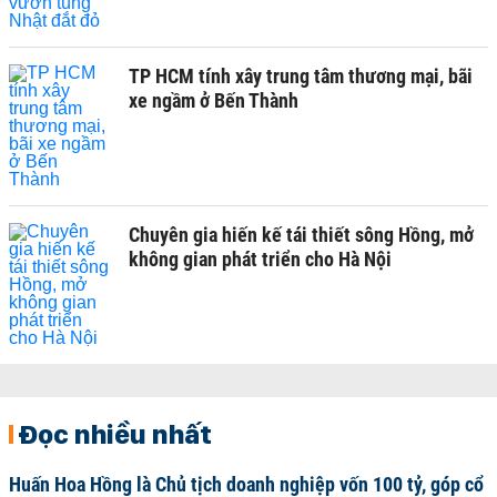
TP HCM tính xây trung tâm thương mại, bãi
xe ngầm ở Bến Thành
Chuyên gia hiến kế tái thiết sông Hồng, mở
không gian phát triển cho Hà Nội
Đọc nhiều nhất
Huấn Hoa Hồng là Chủ tịch doanh nghiệp vốn 100 tỷ, góp cổ