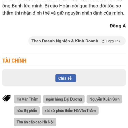
ông Banh lừa mình. Bị cáo Hoàn nói qua theo dõi tòa sơ
thẩm thì nhận định thế và giữ nguyên nhận định của mình.
Đông A
Theo
Doanh Nghiệp & Kinh Doanh
Copy link
TÀI CHÍNH
Chia sẻ
Hà Văn Thắm
ngân hàng Đại Dương
Nguyễn Xuân Sơn
hứa thị phấn
xét xử phúc thẩm Hà Văn Thắm
Tòa án cấp cao Hà Nội