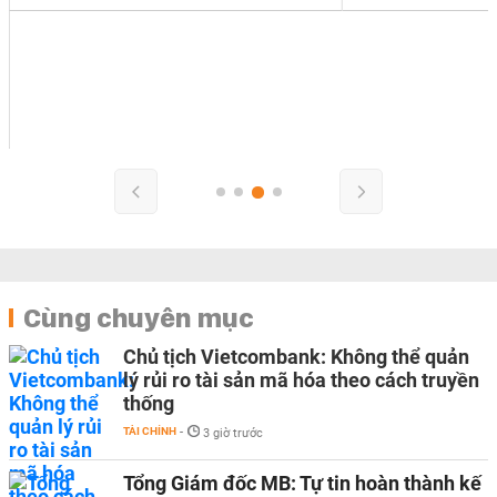
Cùng chuyên mục
Chủ tịch Vietcombank: Không thể quản
lý rủi ro tài sản mã hóa theo cách truyền
thống
TÀI CHÍNH
-
3 giờ trước
Tổng Giám đốc MB: Tự tin hoàn thành kế