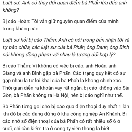
Luật sư: Anh có thay đổi quan điểm bà Phấn lừa đảo anh
không?
Bị cáo Hoàn: Tôi vẫn giữ nguyên quan điểm của mình
trong kháng cáo.
Luật sư hỏi bị cáo Thắm: Anh có nói trong bản nhận tội và
tự bào chữa, các luật sư của bà Phấn, ông Danh, ông Bình
nói không đồng phạm với nhau là tương đối hợp lý?
Bị cáo Thắm: Vì không có việc bị cáo, anh Hoàn, anh
Giang và anh Bình gặp bà Phấn. Cáo trạng quy kết có sự
gặp nhau là từ lời khai của bà Phấn là không chính xác.
Thời gian diễn ra khoản vay rất ngắn, bị cáo không vào Sài
Gòn, bà Phấn không ra Hà Nội, nên bị cáo nghĩ như thế.
Bà Phấn từng gọi cho bị cáo qua điện thoại duy nhất 1 lần
khi đó bị cáo đang đứng ở khu công nghiệp An Khánh. Bị
cáo nhớ số điện thoại của bà Phấn có rất nhiều số 6 ở
cuối, chỉ cần kiểm tra ở công ty viễn thông là biết.