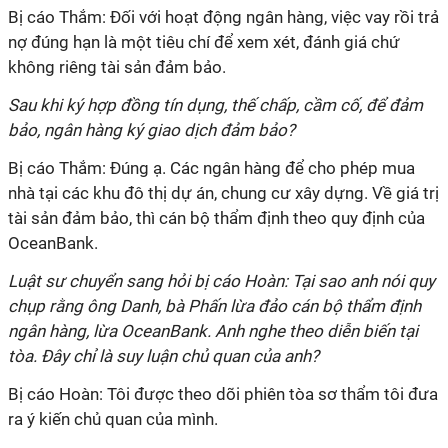
Bị cáo Thắm: Đối với hoạt động ngân hàng, việc vay rồi trả
nợ đúng hạn là một tiêu chí để xem xét, đánh giá chứ
không riêng tài sản đảm bảo.
Sau khi ký hợp đồng tín dụng, thế chấp, cầm cố, để đảm
bảo, ngân hàng ký giao dịch đảm bảo?
Bị cáo Thắm: Đúng ạ. Các ngân hàng để cho phép mua
nhà tại các khu đô thị dự án, chung cư xây dựng. Về giá trị
tài sản đảm bảo, thì cán bộ thẩm định theo quy định của
OceanBank.
Luật sư chuyển sang hỏi bị cáo Hoàn: Tại sao anh nói quy
chụp rằng ông Danh, bà Phấn lừa đảo cán bộ thẩm định
ngân hàng, lừa OceanBank. Anh nghe theo diễn biến tại
tòa. Đây chỉ là suy luận chủ quan của anh?
Bị cáo Hoàn: Tôi được theo dõi phiên tòa sơ thẩm tôi đưa
ra ý kiến chủ quan của mình.