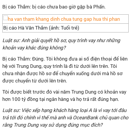
Bị cáo Thắm: bị cáo chưa bao giờ gặp bà Phấn.
Bị cáo Hà Văn Thắm (ảnh: Tuổi trẻ)
Luật sư: Anh giải quyết hồ sơ, quy trình vay như những
khoản vay khác đúng không?
Bị cáo Thắm: Đúng. Tôi không đưa ai số điện thoại để liên
hệ với Trung Dung, quy trình là đi từ dưới lên trên. Tôi
chưa nhận được hồ sơ để chuyển xuống dưới mà hồ sơ
được chuyển từ dưới lên trên.
Tôi được biết trước đó vài năm Trung Dung có khoản vay
hơn 100 tỷ đồng tại ngân hàng và họ trả rất đúng hạn.
Luật sư: Việc xếp hạng khách hàng loại A là vì vay tới đâu
trả tới đó chính vì thế mà anh và OceanBank chủ quan cho
rằng Trung Dung vay sử dụng đúng mục đích?