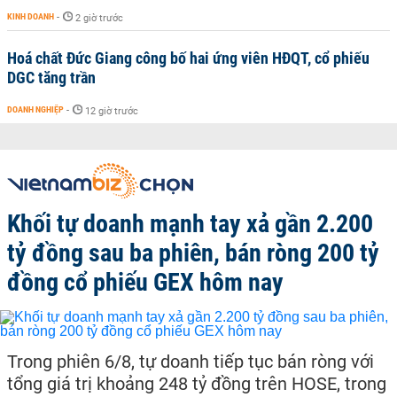
KINH DOANH
-
2 giờ trước
Hoá chất Đức Giang công bố hai ứng viên HĐQT, cổ phiếu
DGC tăng trần
DOANH NGHIỆP
-
12 giờ trước
Khối tự doanh mạnh tay xả gần 2.200
tỷ đồng sau ba phiên, bán ròng 200 tỷ
đồng cổ phiếu GEX hôm nay
Trong phiên 6/8, tự doanh tiếp tục bán ròng với
tổng giá trị khoảng 248 tỷ đồng trên HOSE, trong