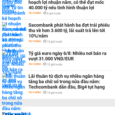
hoạch lợi nhuận năm, có thể đạt mốc
40.000 tỷ nếu tình hình thuận lợi
TÀI CHÍNH
-
6 giờ trước
Sacombank phát hành ba đợt trái phiếu
thu về hơn 3.600 tỷ, lãi suất trả lên tới
10%/năm
TÀI CHÍNH
-
13 giờ trước
Tỷ giá euro ngày 6/8: Nhiều nơi bán ra
vượt 31.000 VND/EUR
TÀI CHÍNH
-
15 giờ trước
Lãi thuần từ dịch vụ nhiều ngân hàng
tăng ba chữ số trong nửa đầu năm:
Techcombank dẫn đầu, Big4 tụt hạng
TÀI CHÍNH
-
15 giờ trước
Tin mới