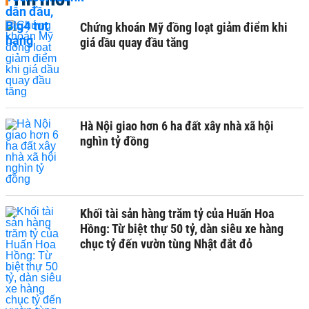
Chứng khoán Mỹ đồng loạt giảm điểm khi
giá dầu quay đầu tăng
Hà Nội giao hơn 6 ha đất xây nhà xã hội
nghìn tỷ đồng
Khối tài sản hàng trăm tỷ của Huấn Hoa
Hồng: Từ biệt thự 50 tỷ, dàn siêu xe hàng
chục tỷ đến vườn tùng Nhật đắt đỏ