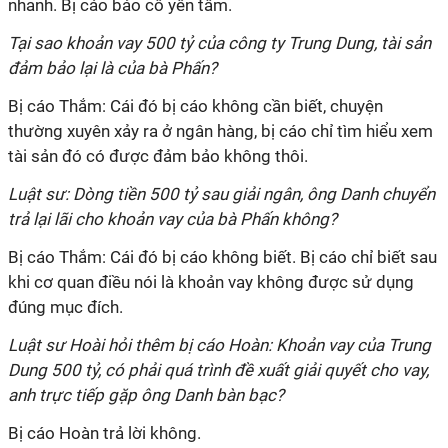
nhanh. Bị cáo bảo cô yên tâm.
Tại sao khoản vay 500 tỷ của công ty Trung Dung, tài sản
đảm bảo lại là của bà Phấn?
Bị cáo Thắm: Cái đó bị cáo không cần biết, chuyện
thường xuyên xảy ra ở ngân hàng, bị cáo chỉ tìm hiểu xem
tài sản đó có được đảm bảo không thôi.
Luật sư: Dòng tiền 500 tỷ sau giải ngân, ông Danh chuyển
trả lại lãi cho khoản vay của bà Phấn không?
Bị cáo Thắm: Cái đó bị cáo không biết. Bị cáo chỉ biết sau
khi cơ quan điều nói là khoản vay không được sử dụng
đúng mục đích.
Luật sư Hoài hỏi thêm bị cáo Hoàn: Khoản vay của Trung
Dung 500 tỷ, có phải quá trình đề xuất giải quyết cho vay,
anh trực tiếp gặp ông Danh bàn bạc?
Bị cáo Hoàn trả lời không.