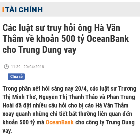
TÀI CHÍNH
Các luật sư truy hỏi ông Hà Văn
Thắm về khoản 500 tỷ OceanBank
cho Trung Dung vay
11:39 | 20/04/2018
Chia sẻ
Trong phần xét hỏi sáng nay 20/4, các luật sư Trương
Thị Minh Thơ, Nguyễn Thị Thanh Thảo và Phan Trung
Hoài đã đặt nhiều câu hỏi cho bị cáo Hà Văn Thắm
xoay quanh những chi tiết bất thường liên quan đến
khoản 500 tỷ mà
OceanBank
cho công ty Trung Dung
vay.