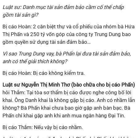
Luật sư: Danh mục tài sản đảm bảo cầm cố thế chấp
gồm tài sản gì?
Bị cáo Hoàn: 2 căn biệt thự và cổ phiếu của nhóm bà Hứa
Thị Phấn và 250 tỷ vốn góp của công ty Trung Dung bao
gồm quyền sử dụng tài sản đảm bảo…
Vì sao Trung Dung vay, bà Phấn lại đưa tài sản đảm bảo,
anh có thể giải thích không?
Bị cáo Hoàn: Bị cáo không kiểm tra.
Luật sư Nguyễn Thị Minh Thơ (bào chữa cho bị cáo Phấn)
hỏi Thắm: Tại tòa sơ thẩm bị cáo được nghe công bố lời
khai. Ông Danh khai là không gặp bị cáo. Anh có nhầm lẫn
không? Bà Phấn khai chưa bao giờ gặp anh bàn bạc. Bà
Phấn chỉ khai gặp anh khi anh mua ngân hàng Đại Tín.
Bị cáo Thắm: Nếu vậy bị cáo nhầm.