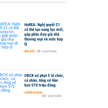
HoREA: Nghị quyết 21
có thể tạo xung lực mới,
góp phần đưa giá nhà
thương mại về mức hợp
lý
NHÀ ĐẤT
-
1 phút trước
UBCK xử phạt 5 tổ chức,
cá nhân, tổng số tiền
hơn 570 triệu đồng
CHỨNG KHOÁN
-
1 phút trước