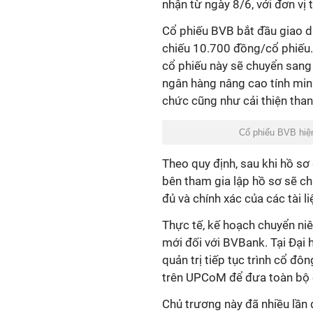
nhận từ ngày 8/6, với đơn vị
Cổ phiếu BVB bắt đầu giao d
chiếu 10.700 đồng/cổ phiếu.
cổ phiếu này sẽ chuyển sang
ngân hàng nâng cao tính min
chức cũng như cải thiện than
Cổ phiếu BVB hiện
Theo quy định, sau khi hồ sơ
bên tham gia lập hồ sơ sẽ ch
đủ và chính xác của các tài l
Thực tế, kế hoạch chuyển n
mới đối với BVBank. Tại Đại
quản trị tiếp tục trình cổ đ
trên UPCoM để đưa toàn bộ c
Chủ trương này đã nhiều lần 