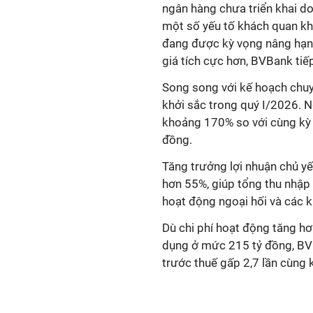
ngân hàng chưa triển khai do
một số yếu tố khách quan kh
đang được kỳ vọng nâng hạn
giá tích cực hơn, BVBank tiế
Song song với kế hoạch chuy
khởi sắc trong quý I/2026. N
khoảng 170% so với cùng kỳ n
đồng.
Tăng trưởng lợi nhuận chủ yế
hơn 55%, giúp tổng thu nhập
hoạt động ngoại hối và các k
Dù chi phí hoạt động tăng hơ
dụng ở mức 215 tỷ đồng, BVB
trước thuế gấp 2,7 lần cùng 