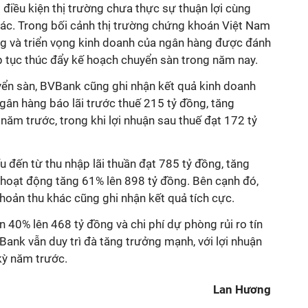
 điều kiện thị trường chưa thực sự thuận lợi cùng
ác. Trong bối cảnh thị trường chứng khoán Việt Nam
g và triển vọng kinh doanh của ngân hàng được đánh
p tục thúc đẩy kế hoạch chuyển sàn trong năm nay.
ển sàn, BVBank cũng ghi nhận kết quả kinh doanh
gân hàng báo lãi trước thuế 215 tỷ đồng, tăng
ăm trước, trong khi lợi nhuận sau thuế đạt 172 tỷ
u đến từ thu nhập lãi thuần đạt 785 tỷ đồng, tăng
 hoạt động tăng 61% lên 898 tỷ đồng. Bên cạnh đó,
hoản thu khác cũng ghi nhận kết quả tích cực.
n 40% lên 468 tỷ đồng và chi phí dự phòng rủi ro tín
ank vẫn duy trì đà tăng trưởng mạnh, với lợi nhuận
kỳ năm trước.
Lan Hương