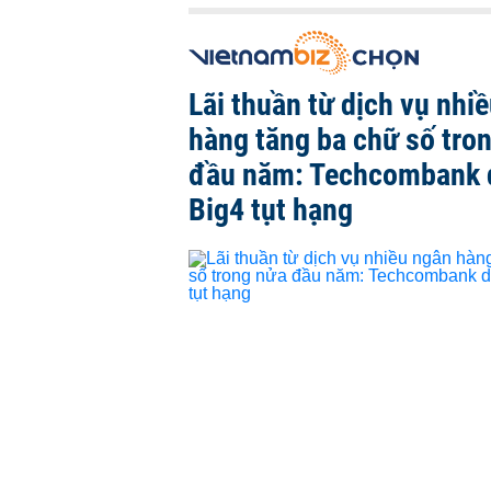
Lãi thuần từ dịch vụ nhi
hàng tăng ba chữ số tro
đầu năm: Techcombank 
Big4 tụt hạng