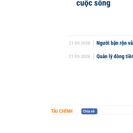
cuộc sống
Người bận rộn vẫ
21-05-2026
Quản lý dòng tiền
21-05-2026
TÀI CHÍNH
Chia sẻ