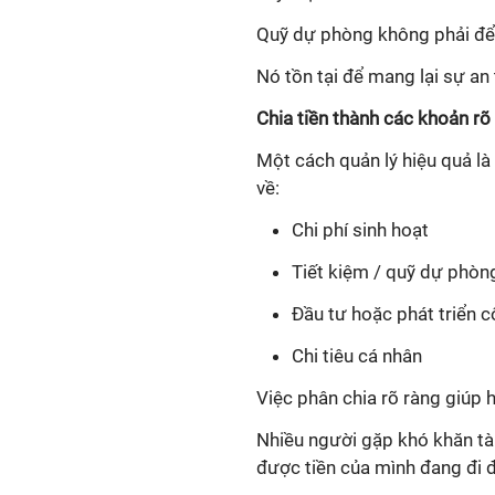
Quỹ dự phòng không phải để s
Nó tồn tại để mang lại sự an
Chia tiền thành các khoản rõ
Một cách quản lý hiệu quả là
về:
Chi phí sinh hoạt
Tiết kiệm / quỹ dự phòn
Đầu tư hoặc phát triển c
Chi tiêu cá nhân
Việc phân chia rõ ràng giúp h
Nhiều người gặp khó khăn tài
được tiền của mình đang đi 