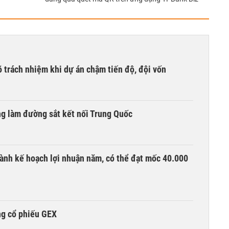
õ trách nhiệm khi dự án chậm tiến độ, đội vốn
ng làm đường sắt kết nối Trung Quốc
ành kế hoạch lợi nhuận năm, có thể đạt mốc 40.000
ng cổ phiếu GEX