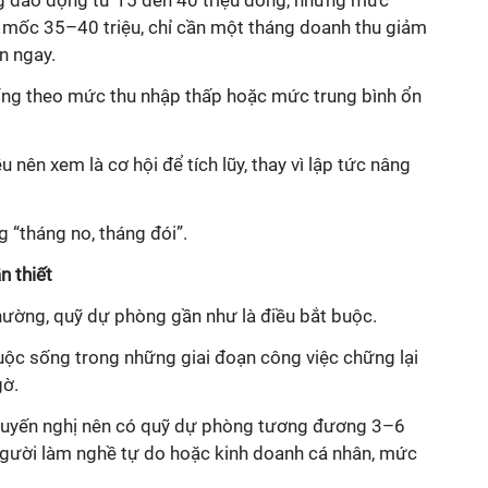
 mốc 35–40 triệu, chỉ cần một tháng doanh thu giảm
ện ngay.
ống theo mức thu nhập thấp hoặc mức trung bình ổn
nên xem là cơ hội để tích lũy, thay vì lập tức nâng
g “tháng no, tháng đói”.
 thiết
hường, quỹ dự phòng gần như là điều bắt buộc.
cuộc sống trong những giai đoạn công việc chững lại
gờ.
khuyến nghị nên có quỹ dự phòng tương đương 3–6
i người làm nghề tự do hoặc kinh doanh cá nhân, mức