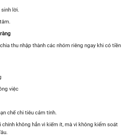
inh lời.
 tâm.
 ràng
 chia thu nhập thành các nhóm riêng ngay khi có tiền
g
ông việc
ạn chế chi tiêu cảm tính.
 chính không hẳn vì kiếm ít, mà vì không kiểm soát
đâu.