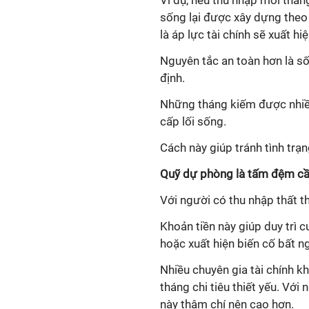
sống lại được xây dựng theo
là áp lực tài chính sẽ xuất hi
Nguyên tắc an toàn hơn là s
định.
Những tháng kiếm được nhiều 
cấp lối sống.
Cách này giúp tránh tình trạn
Quỹ dự phòng là tấm đệm cần
Với người có thu nhập thất t
Khoản tiền này giúp duy trì 
hoặc xuất hiện biến cố bất n
Nhiều chuyên gia tài chính 
tháng chi tiêu thiết yếu. Vớ
này thậm chí nên cao hơn.