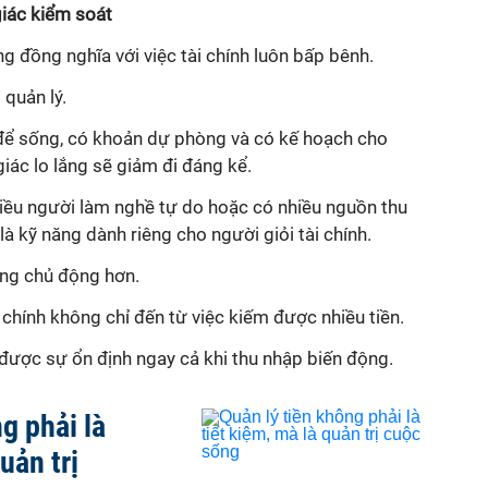
giác kiểm soát
 đồng nghĩa với việc tài chính luôn bấp bênh.
quản lý.
 để sống, có khoản dự phòng và có kế hoạch cho
ác lo lắng sẽ giảm đi đáng kể.
iều người làm nghề tự do hoặc có nhiều nguồn thu
là kỹ năng dành riêng cho người giỏi tài chính.
ống chủ động hơn.
 chính không chỉ đến từ việc kiếm được nhiều tiền.
được sự ổn định ngay cả khi thu nhập biến động.
g phải là
uản trị