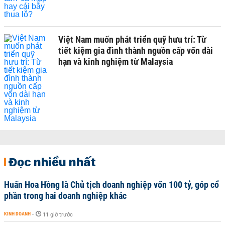
Việt Nam muốn phát triển quỹ hưu trí: Từ
tiết kiệm gia đình thành nguồn cấp vốn dài
hạn và kinh nghiệm từ Malaysia
Đọc nhiều nhất
Huấn Hoa Hồng là Chủ tịch doanh nghiệp vốn 100 tỷ, góp cổ
phần trong hai doanh nghiệp khác
KINH DOANH
-
11 giờ trước