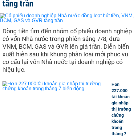
tăng trần
Dòng tiền tìm đến nhóm cổ phiếu doanh nghiệp
có vốn Nhà nước trong phiên sáng 7/8, đưa
VNM, BCM, GAS và GVR lên giá trần. Diễn biến
xuất hiện sau khi khung phân loại mới phục vụ
cơ cấu lại vốn Nhà nước tại doanh nghiệp có
hiệu lực.
Hơn
227.000
tài khoản
gia nhập
thị trường
chứng
khoán
trong
tháng 7