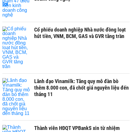
Cổ phiếu doanh nghiệp Nhà nước đồng loạt
hút tiền, VNM, BCM, GAS và GVR tăng trần
Lãnh đạo Vinamilk: Tăng quy mô đàn bò
thêm 8.000 con, đã chốt giá nguyên liệu đến
tháng 11
Thành viên HĐQT VPBankS xin từ nhiệm