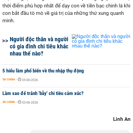
thời điểm phù hợp nhất để dạy con về tiền bạc chính là khi
con bắt đầu tò mò về giá trị của những thứ xung quanh
mình.
Người độc thân và người
có gia đình chi tiêu khác
nhau thế nào?
5 hiểu lầm phổ biến về thu nhập thụ động
TÀI CHÍNH
-
03-06-2026
Làm sao để tránh 'bẫy' chi tiêu cảm xúc?
TÀI CHÍNH
-
03-06-2026
Linh An