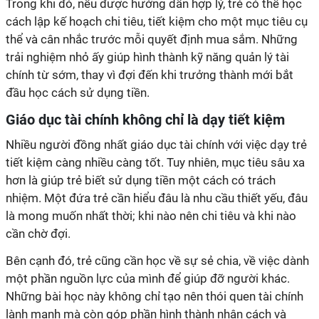
Trong khi đó, nếu được hướng dẫn hợp lý, trẻ có thể học
cách lập kế hoạch chi tiêu, tiết kiệm cho một mục tiêu cụ
thể và cân nhắc trước mỗi quyết định mua sắm. Những
trải nghiệm nhỏ ấy giúp hình thành kỹ năng quản lý tài
chính từ sớm, thay vì đợi đến khi trưởng thành mới bắt
đầu học cách sử dụng tiền.
Giáo dục tài chính không chỉ là dạy tiết kiệm
Nhiều người đồng nhất giáo dục tài chính với việc dạy trẻ
tiết kiệm càng nhiều càng tốt. Tuy nhiên, mục tiêu sâu xa
hơn là giúp trẻ biết sử dụng tiền một cách có trách
nhiệm. Một đứa trẻ cần hiểu đâu là nhu cầu thiết yếu, đâu
là mong muốn nhất thời; khi nào nên chi tiêu và khi nào
cần chờ đợi.
Bên cạnh đó, trẻ cũng cần học về sự sẻ chia, về việc dành
một phần nguồn lực của mình để giúp đỡ người khác.
Những bài học này không chỉ tạo nên thói quen tài chính
lành mạnh mà còn góp phần hình thành nhân cách và