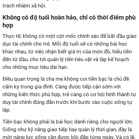
trách nhiệm xã hội.
Không có độ tuổi hoàn hảo, chỉ có thời điểm phù
hợp
Thực tế, không có một cột mốc chính xác để bắt đầu giáo
dục tài chính cho trẻ. Mỗi độ tuổi sẽ có những bài học
khác nhau, từ việc nhận biết giá trị của món đồ, hiểu tiền
đến từ đâu, cho tới quản lý tiền tiêu vặt và lập kế hoạch
cho những mục tiêu dài hạn.
Điều quan trọng là cha mẹ không coi tiền bạc là chủ đề
cấm kỵ trong gia đình. Càng được tiếp cận sớm với
những kiến thức phù hợp, trẻ càng có cơ hội hình thành tư
duy tài chính đúng đắn trước khi bước vào cuộc sống tự
lập.
Tiền bạc không phải là bài học dành riêng cho người lớn.
Giống như kỹ năng giao tiếp hay quản lý thời gian, đây là
một năng lực sống cần được bồi đắp từng ngày. Và có lẽ,