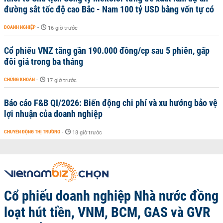
đường sắt tốc độ cao Bắc - Nam 100 tỷ USD bằng vốn tự có
DOANH NGHIỆP
-
16 giờ trước
Cổ phiếu VNZ tăng gần 190.000 đồng/cp sau 5 phiên, gấp
đôi giá trong ba tháng
CHỨNG KHOÁN
-
17 giờ trước
Báo cáo F&B QI/2026: Biến động chi phí và xu hướng bảo vệ
lợi nhuận của doanh nghiệp
CHUYỂN ĐỘNG THỊ TRƯỜNG
-
18 giờ trước
Cổ phiếu doanh nghiệp Nhà nước đồng
loạt hút tiền, VNM, BCM, GAS và GVR