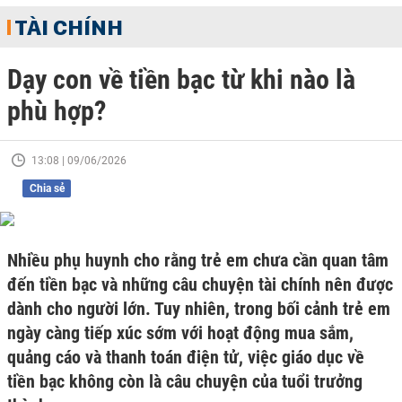
TÀI CHÍNH
Dạy con về tiền bạc từ khi nào là
phù hợp?
13:08 | 09/06/2026
Chia sẻ
Nhiều phụ huynh cho rằng trẻ em chưa cần quan tâm
đến tiền bạc và những câu chuyện tài chính nên được
dành cho người lớn. Tuy nhiên, trong bối cảnh trẻ em
ngày càng tiếp xúc sớm với hoạt động mua sắm,
quảng cáo và thanh toán điện tử, việc giáo dục về
tiền bạc không còn là câu chuyện của tuổi trưởng