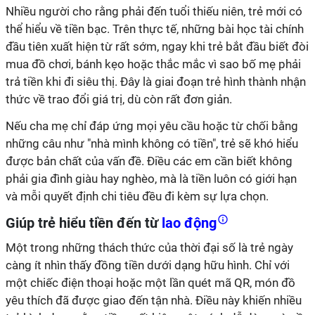
Nhiều người cho rằng phải đến tuổi thiếu niên, trẻ mới có
thể hiểu về tiền bạc. Trên thực tế, những bài học tài chính
đầu tiên xuất hiện từ rất sớm, ngay khi trẻ bắt đầu biết đòi
mua đồ chơi, bánh kẹo hoặc thắc mắc vì sao bố mẹ phải
trả tiền khi đi siêu thị. Đây là giai đoạn trẻ hình thành nhận
thức về trao đổi giá trị, dù còn rất đơn giản.
Nếu cha mẹ chỉ đáp ứng mọi yêu cầu hoặc từ chối bằng
những câu như "nhà mình không có tiền", trẻ sẽ khó hiểu
được bản chất của vấn đề. Điều các em cần biết không
phải gia đình giàu hay nghèo, mà là tiền luôn có giới hạn
và mỗi quyết định chi tiêu đều đi kèm sự lựa chọn.
Giúp trẻ hiểu tiền đến từ
lao động
Một trong những thách thức của thời đại số là trẻ ngày
càng ít nhìn thấy đồng tiền dưới dạng hữu hình. Chỉ với
một chiếc điện thoại hoặc một lần quét mã QR, món đồ
yêu thích đã được giao đến tận nhà. Điều này khiến nhiều