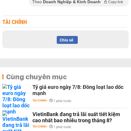
Theo
Doanh Nghiệp & Kinh Doanh
Copy link
TÀI CHÍNH
Chia sẻ
Cùng chuyên mục
Tỷ giá euro ngày 7/8: Đồng loạt lao dốc
mạnh
TÀI CHÍNH
-
1 phút trước
VietinBank đang trả lãi suất tiết kiệm
cao nhất bao nhiêu trong tháng 8?
TÀI CHÍNH
-
1 phút trước