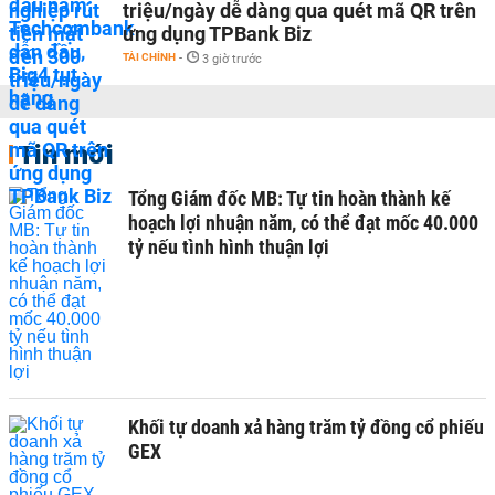
triệu/ngày dễ dàng qua quét mã QR trên
ứng dụng TPBank Biz
TÀI CHÍNH
-
3 giờ trước
Tin mới
Tổng Giám đốc MB: Tự tin hoàn thành kế
hoạch lợi nhuận năm, có thể đạt mốc 40.000
tỷ nếu tình hình thuận lợi
Khối tự doanh xả hàng trăm tỷ đồng cổ phiếu
GEX