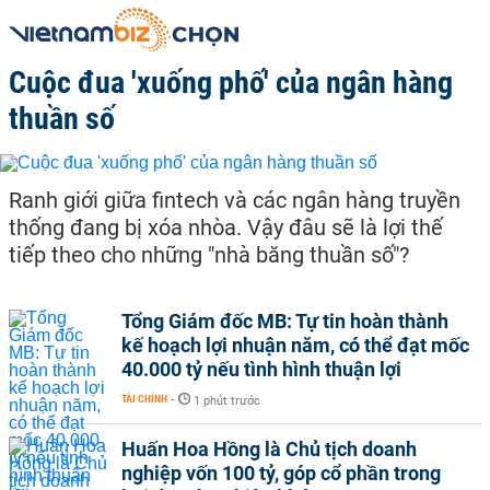
Cuộc đua 'xuống phố' của ngân hàng
thuần số
Ranh giới giữa fintech và các ngân hàng truyền
thống đang bị xóa nhòa. Vậy đâu sẽ là lợi thế
tiếp theo cho những "nhà băng thuần số"?
Tổng Giám đốc MB: Tự tin hoàn thành
kế hoạch lợi nhuận năm, có thể đạt mốc
40.000 tỷ nếu tình hình thuận lợi
TÀI CHÍNH
-
1 phút trước
Huấn Hoa Hồng là Chủ tịch doanh
nghiệp vốn 100 tỷ, góp cổ phần trong