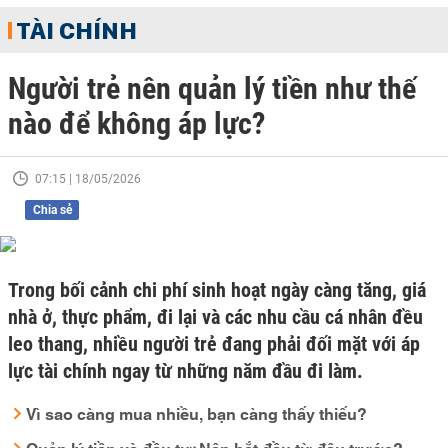
TÀI CHÍNH
Người trẻ nên quản lý tiền như thế
nào để không áp lực?
07:15 | 18/05/2026
Chia sẻ
Trong bối cảnh chi phí sinh hoạt ngày càng tăng, giá
nhà ở, thực phẩm, đi lại và các nhu cầu cá nhân đều
leo thang, nhiều người trẻ đang phải đối mặt với áp
lực tài chính ngay từ những năm đầu đi làm.
Vì sao càng mua nhiều, bạn càng thấy thiếu?
Quản lý tiền và đầu tư: Nên bắt đầu từ đâu trước?