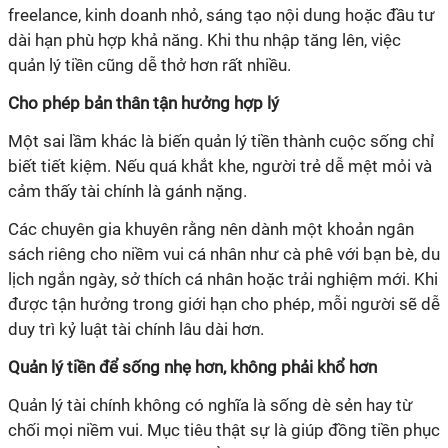
freelance, kinh doanh nhỏ, sáng tạo nội dung hoặc đầu tư
dài hạn phù hợp khả năng. Khi thu nhập tăng lên, việc
quản lý tiền cũng dễ thở hơn rất nhiều.
Cho phép bản thân tận hưởng hợp lý
Một sai lầm khác là biến quản lý tiền thành cuộc sống chỉ
biết tiết kiệm. Nếu quá khắt khe, người trẻ dễ mệt mỏi và
cảm thấy tài chính là gánh nặng.
Các chuyên gia khuyên rằng nên dành một khoản ngân
sách riêng cho niềm vui cá nhân như cà phê với bạn bè, du
lịch ngắn ngày, sở thích cá nhân hoặc trải nghiệm mới. Khi
được tận hưởng trong giới hạn cho phép, mỗi người sẽ dễ
duy trì kỷ luật tài chính lâu dài hơn.
Quản lý tiền để sống nhẹ hơn, không phải khổ hơn
Quản lý tài chính không có nghĩa là sống dè sẻn hay từ
chối mọi niềm vui. Mục tiêu thật sự là giúp đồng tiền phục