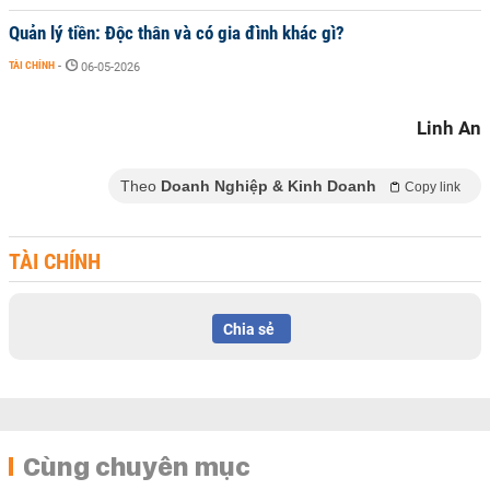
Quản lý tiền: Độc thân và có gia đình khác gì?
TÀI CHÍNH
-
06-05-2026
Linh An
Theo
Doanh Nghiệp & Kinh Doanh
Copy link
TÀI CHÍNH
Chia sẻ
Cùng chuyên mục