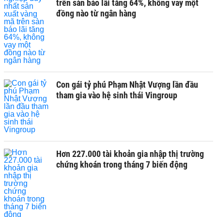
trên sàn báo lãi tăng 64%, không vay một
đồng nào từ ngân hàng
Con gái tỷ phú Phạm Nhật Vượng lần đầu
tham gia vào hệ sinh thái Vingroup
Hơn 227.000 tài khoản gia nhập thị trường
chứng khoán trong tháng 7 biến động