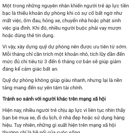
Một trong những nguyên nhân khiến người trẻ áp lực tiền
bạc là thiếu khoản dự phòng khi có sự cố bất ngờ như
mất việc, ốm đau, hỏng xe, chuyển nhà hoặc phát sinh
việc gia đình. Khi đó, nhiều người buộc phải vay mượn
hoặc dùng thẻ tín dụng.
Vì vậy, xây dựng quỹ dự phòng nên được ưu tiên từ sớm.
Mỗi tháng chỉ cần trích một khoản nhỏ, tích lũy dần đến
mức đủ chi tiêu từ 3 đến 6 tháng cơ bản sẽ giúp giảm
đáng kể cảm giác bất an.
Quỹ dự phòng không giúp giàu nhanh, nhưng lại là nền
tảng mang đến sự yên tâm tài chính.
Tránh so sánh với người khác trên mạng xã hội
Hiện nay, nhiều người trẻ chịu áp lực vì liên tục nhìn thấy
bạn bè mua xe, đi du lịch, ở nhà đẹp hoặc sử dụng hàng
hiệu. Tuy nhiên, những gì xuất hiện trên mạng xã hội
thường chỉ là bề nổi của cuộc sống.