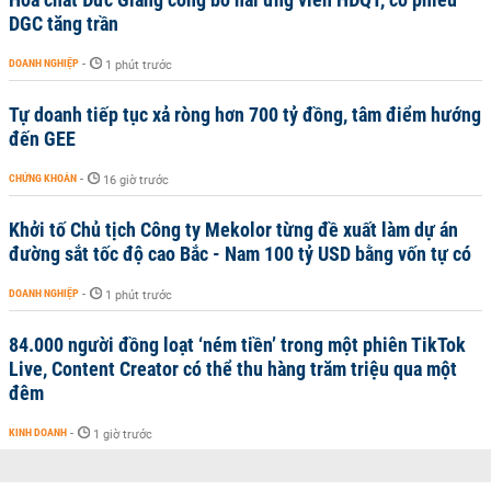
DGC tăng trần
DOANH NGHIỆP
-
1 phút trước
Tự doanh tiếp tục xả ròng hơn 700 tỷ đồng, tâm điểm hướng
đến GEE
CHỨNG KHOÁN
-
16 giờ trước
Khởi tố Chủ tịch Công ty Mekolor từng đề xuất làm dự án
đường sắt tốc độ cao Bắc - Nam 100 tỷ USD bằng vốn tự có
DOANH NGHIỆP
-
1 phút trước
84.000 người đồng loạt ‘ném tiền’ trong một phiên TikTok
Live, Content Creator có thể thu hàng trăm triệu qua một
đêm
KINH DOANH
-
1 giờ trước