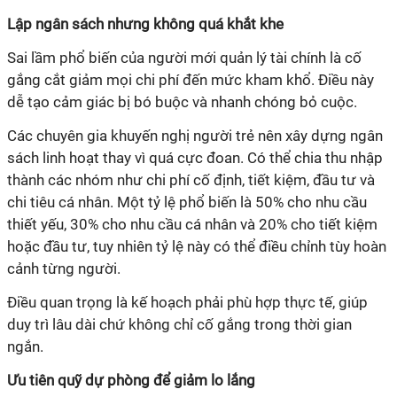
Lập ngân sách nhưng không quá khắt khe
Sai lầm phổ biến của người mới quản lý tài chính là cố
gắng cắt giảm mọi chi phí đến mức kham khổ. Điều này
dễ tạo cảm giác bị bó buộc và nhanh chóng bỏ cuộc.
Các chuyên gia khuyến nghị người trẻ nên xây dựng ngân
sách linh hoạt thay vì quá cực đoan. Có thể chia thu nhập
thành các nhóm như chi phí cố định, tiết kiệm, đầu tư và
chi tiêu cá nhân. Một tỷ lệ phổ biến là 50% cho nhu cầu
thiết yếu, 30% cho nhu cầu cá nhân và 20% cho tiết kiệm
hoặc đầu tư, tuy nhiên tỷ lệ này có thể điều chỉnh tùy hoàn
cảnh từng người.
Điều quan trọng là kế hoạch phải phù hợp thực tế, giúp
duy trì lâu dài chứ không chỉ cố gắng trong thời gian
ngắn.
Ưu tiên quỹ dự phòng để giảm lo lắng