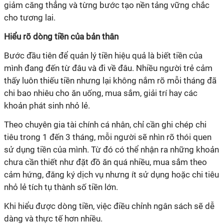
giảm căng thẳng và từng bước tạo nền tảng vững chắc
cho tương lai.
Hiểu rõ dòng tiền của bản thân
Bước đầu tiên để quản lý tiền hiệu quả là biết tiền của
mình đang đến từ đâu và đi về đâu. Nhiều người trẻ cảm
thấy luôn thiếu tiền nhưng lại không nắm rõ mỗi tháng đã
chi bao nhiêu cho ăn uống, mua sắm, giải trí hay các
khoản phát sinh nhỏ lẻ.
Theo chuyên gia tài chính cá nhân, chỉ cần ghi chép chi
tiêu trong 1 đến 3 tháng, mỗi người sẽ nhìn rõ thói quen
sử dụng tiền của mình. Từ đó có thể nhận ra những khoản
chưa cần thiết như đặt đồ ăn quá nhiều, mua sắm theo
cảm hứng, đăng ký dịch vụ nhưng ít sử dụng hoặc chi tiêu
nhỏ lẻ tích tụ thành số tiền lớn.
Khi hiểu được dòng tiền, việc điều chỉnh ngân sách sẽ dễ
dàng và thực tế hơn nhiều.