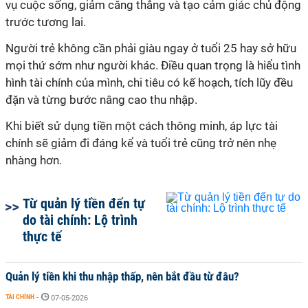
vụ cuộc sống, giảm căng thẳng và tạo cảm giác chủ động
trước tương lai.
Người trẻ không cần phải giàu ngay ở tuổi 25 hay sở hữu
mọi thứ sớm như người khác. Điều quan trọng là hiểu tình
hình tài chính của mình, chi tiêu có kế hoạch, tích lũy đều
đặn và từng bước nâng cao thu nhập.
Khi biết sử dụng tiền một cách thông minh, áp lực tài
chính sẽ giảm đi đáng kể và tuổi trẻ cũng trở nên nhẹ
nhàng hơn.
Từ quản lý tiền đến tự
do tài chính: Lộ trình
thực tế
Quản lý tiền khi thu nhập thấp, nên bắt đầu từ đâu?
TÀI CHÍNH
-
07-05-2026