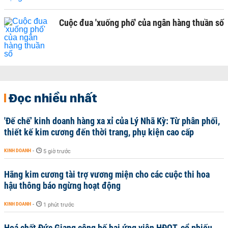
Cuộc đua 'xuống phố' của ngân hàng thuần số
Đọc nhiều nhất
'Đế chế’ kinh doanh hàng xa xỉ của Lý Nhã Kỳ: Từ phân phối,
thiết kế kim cương đến thời trang, phụ kiện cao cấp
KINH DOANH
-
5 giờ trước
Hãng kim cương tài trợ vương miện cho các cuộc thi hoa
hậu thông báo ngừng hoạt động
KINH DOANH
-
1 phút trước
Hoá chất Đức Giang công bố hai ứng viên HĐQT, cổ phiếu