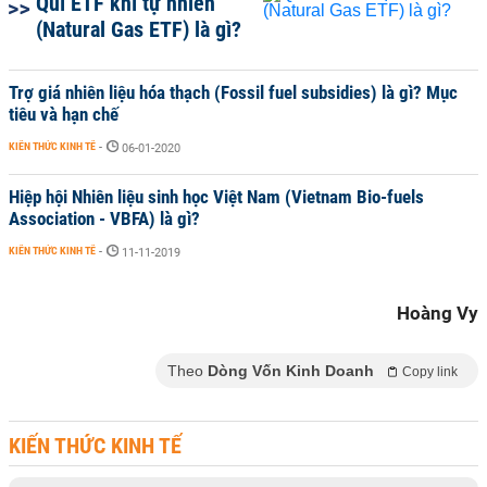
Quĩ ETF khí tự nhiên
(Natural Gas ETF) là gì?
Trợ giá nhiên liệu hóa thạch (Fossil fuel subsidies) là gì? Mục
tiêu và hạn chế
KIẾN THỨC KINH TẾ
-
06-01-2020
Hiệp hội Nhiên liệu sinh học Việt Nam (Vietnam Bio-fuels
Association - VBFA) là gì?
KIẾN THỨC KINH TẾ
-
11-11-2019
Hoàng Vy
Theo
Dòng Vốn Kinh Doanh
Copy link
KIẾN THỨC KINH TẾ