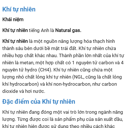
Khí tự nhiên
Khái niệm
Khí tự nhiên
tiếng Anh là
Natural gas.
Khí tự nhiên
là một nguồn năng lượng hóa thạch hình
thành sâu bên dưới bề mặt trái đất. Khí tự nhiên chứa
nhiều hợp chất khác nhau. Thành phần lớn nhất của khí tự
nhiên là metan, một hợp chất có 1 nguyên tử carbon và 4
nguyên tử hydro (CH4). Khí tự nhiên cũng chứa một
lượng nhỏ chất lỏng khí tự nhiên (NGL, cũng là chất lỏng
khí hydrocarbon) và khí non-hydrocarbon, như carbon
dioxide và hơi nước.
Đặc điểm của Khí tự nhiên
Khí tự nhiên đang đóng một vai trò lớn trong ngành năng
lượng. Từng được coi là sản phẩm phụ của sản xuất dầu,
khí tự nhiên hiện được sử dụng theo nhiều cách khác