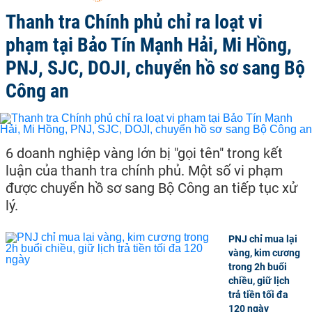
Thanh tra Chính phủ chỉ ra loạt vi
phạm tại Bảo Tín Mạnh Hải, Mi Hồng,
PNJ, SJC, DOJI, chuyển hồ sơ sang Bộ
Công an
6 doanh nghiệp vàng lớn bị "gọi tên" trong kết
luận của thanh tra chính phủ. Một số vi phạm
được chuyển hồ sơ sang Bộ Công an tiếp tục xử
lý.
PNJ chỉ mua lại
vàng, kim cương
trong 2h buổi
chiều, giữ lịch
trả tiền tối đa
120 ngày