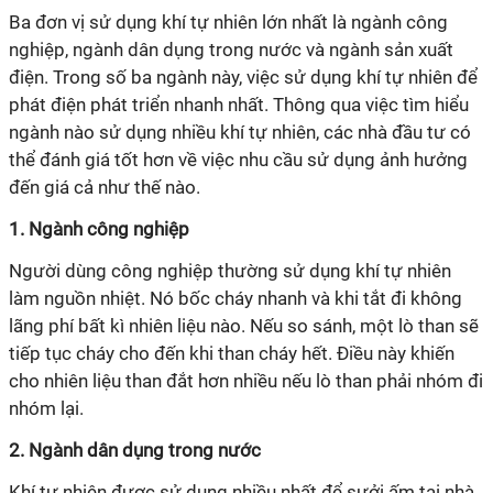
Ba đơn vị sử dụng khí tự nhiên lớn nhất là ngành công
nghiệp, ngành dân dụng trong nước và ngành sản xuất
điện. Trong số ba ngành này, việc sử dụng khí tự nhiên để
phát điện phát triển nhanh nhất. Thông qua việc tìm hiểu
ngành nào sử dụng nhiều khí tự nhiên, các nhà đầu tư có
thể đánh giá tốt hơn về việc nhu cầu sử dụng ảnh hưởng
đến giá cả như thế nào.
1. Ngành công nghiệp
Người dùng công nghiệp thường sử dụng khí tự nhiên
làm nguồn nhiệt. Nó bốc cháy nhanh và khi tắt đi không
lãng phí bất kì nhiên liệu nào. Nếu so sánh, một lò than sẽ
tiếp tục cháy cho đến khi than cháy hết. Điều này khiến
cho nhiên liệu than đắt hơn nhiều nếu lò than phải nhóm đi
nhóm lại.
2. Ngành dân dụng trong nước
Khí tự nhiên được sử dụng nhiều nhất để sưởi ấm tại nhà,