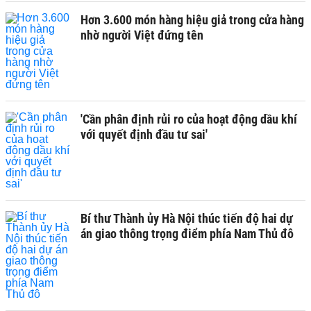
Hơn 3.600 món hàng hiệu giả trong cửa hàng
nhờ người Việt đứng tên
'Cần phân định rủi ro của hoạt động dầu khí
với quyết định đầu tư sai'
Bí thư Thành ủy Hà Nội thúc tiến độ hai dự
án giao thông trọng điểm phía Nam Thủ đô