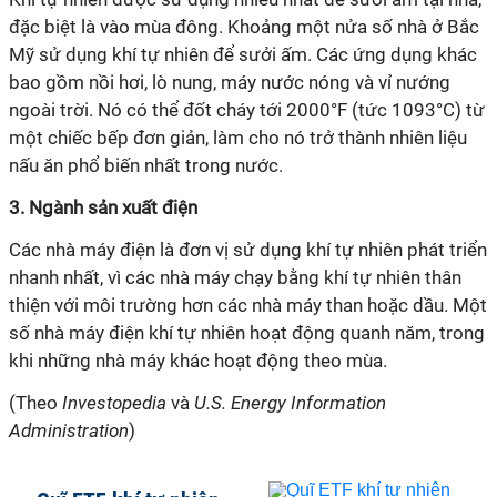
đặc biệt là vào mùa đông. Khoảng một nửa số nhà ở Bắc
Mỹ sử dụng khí tự nhiên để sưởi ấm. Các ứng dụng khác
bao gồm nồi hơi, lò nung, máy nước nóng và vỉ nướng
ngoài trời. Nó có thể đốt cháy tới 2000°F (tức 1093°C) từ
một chiếc bếp đơn giản, làm cho nó trở thành nhiên liệu
nấu ăn phổ biến nhất trong nước.
3. Ngành sản xuất điện
Các nhà máy điện là đơn vị sử dụng khí tự nhiên phát triển
nhanh nhất, vì các nhà máy chạy bằng khí tự nhiên thân
thiện với môi trường hơn các nhà máy than hoặc dầu. Một
số nhà máy điện khí tự nhiên hoạt động quanh năm, trong
khi những nhà máy khác hoạt động theo mùa.
(Theo
Investopedia
và
U.S. Energy Information
Administration
)