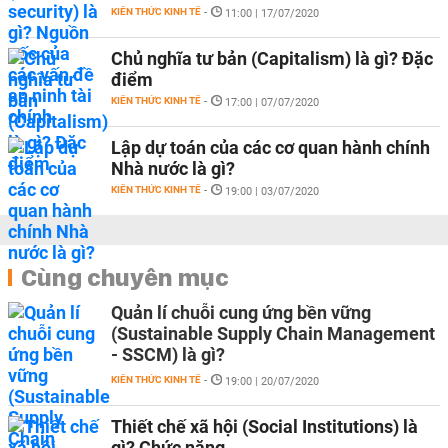
KIẾN THỨC KINH TẾ
-
11:00 | 17/07/2020
Chủ nghĩa tư bản (Capitalism) là gì? Đặc
điểm
KIẾN THỨC KINH TẾ
-
17:00 | 07/07/2020
Lập dự toán của các cơ quan hành chính
Nhà nước là gì?
KIẾN THỨC KINH TẾ
-
19:00 | 03/07/2020
Cùng chuyên mục
Quản lí chuỗi cung ứng bền vững
(Sustainable Supply Chain Management
- SSCM) là gì?
KIẾN THỨC KINH TẾ
-
19:00 | 20/07/2020
Thiết chế xã hội (Social Institutions) là
gì? Chức năng