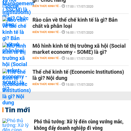
KIẾN THỨC KINH TẾ
-
17:00 | 17/07/2020
Rào cản về thể chế kinh tế là gì? Bản
chất và phân loại
KIẾN THỨC KINH TẾ
-
16:00 | 17/07/2020
Mô hình kinh tế thị trường xã hội (Social
market economy - SOME) là gì?
KIẾN THỨC KINH TẾ
-
16:00 | 17/07/2020
Thể chế kinh tế (Economic Institutions)
là gì? Nội dung
KIẾN THỨC KINH TẾ
-
15:00 | 17/07/2020
Tin mới
Phó thủ tướng: Xử lý đến cùng vướng mắc,
không đẩy doanh nghiệp đi vòng