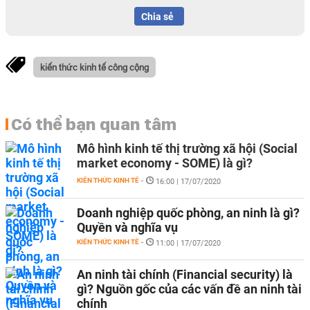
Chia sẻ
kiến thức kinh tế công cộng
Có thể bạn quan tâm
Mô hình kinh tế thị trường xã hội (Social
market economy - SOME) là gì?
KIẾN THỨC KINH TẾ
-
16:00 | 17/07/2020
Doanh nghiệp quốc phòng, an ninh là gì?
Quyền và nghĩa vụ
KIẾN THỨC KINH TẾ
-
11:00 | 17/07/2020
An ninh tài chính (Financial security) là
gì? Nguồn gốc của các vấn đề an ninh tài
chính