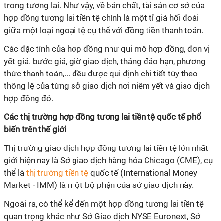
trong tương lai. Như vậy, về bản chất, tài sản cơ sở của
hợp đồng tương lai tiền tệ chính là một tỉ giá hối đoái
giữa một loại ngoại tệ cụ thể với đồng tiền thanh toán.
Các đặc tính của hợp đồng như qui mô hợp đồng, đơn vị
yết giá. bước giá, giờ giao dịch, tháng đáo hạn, phương
thức thanh toán,... đều được qui định chi tiết tùy theo
thông lệ của từng sở giao dịch nơi niêm yết và giao dịch
hợp đồng đó.
Các thị trường hợp đồng tương lai tiền tệ quốc tế phổ
biến trên thế giới
Thị trường giao dịch hợp đồng tương lai tiền tệ lớn nhất
giới hiện nay là Sở giao dịch hàng hóa Chicago (CME), cụ
thể là
thị trường tiền tệ
quốc tế (International Money
Market - IMM) là một bộ phận của sở giao dịch này.
Ngoài ra, có thể kể đến một hợp đồng tương lai tiền tệ
quan trọng khác như Sở Giao dịch NYSE Euronext, Sở