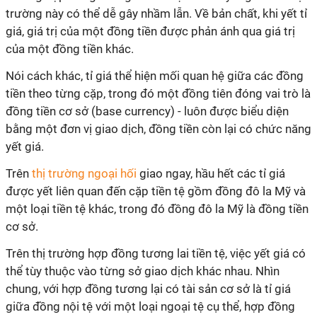
trường này có thể dễ gây nhầm lẫn. Về bản chất, khi yết tỉ
giá, giá trị của một đồng tiền được phản ánh qua giá trị
của một đồng tiền khác.
Nói cách khác, tỉ giá thể hiện mối quan hệ giữa các đồng
tiền theo từng cặp, trong đó một đồng tiên đóng vai trò là
đồng tiền cơ sở (base currency) - luôn được biểu diện
bằng một đơn vị giao dịch, đồng tiền còn lại có chức năng
yết giá.
Trên
thị trường ngoại hối
giao ngay, hầu hết các tỉ giá
được yết liên quan đến cặp tiền tệ gồm đồng đô la Mỹ và
một loại tiền tệ khác, trong đó đồng đô la Mỹ là đồng tiền
cơ sở.
Trên thị trường hợp đồng tương lai tiền tệ, việc yết giá có
thể tùy thuộc vào từng sở giao dịch khác nhau. Nhìn
chung, với hợp đồng tương lại có tài sản cơ sở là tỉ giá
giữa đồng nội tệ với một loại ngoại tệ cụ thể, hợp đồng