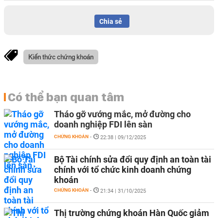
Chia sẻ
Kiến thức chứng khoán
Có thể bạn quan tâm
Tháo gỡ vướng mắc, mở đường cho
doanh nghiệp FDI lên sàn
CHỨNG KHOÁN
-
22:38 | 09/12/2025
Bộ Tài chính sửa đổi quy định an toàn tài
chính với tổ chức kinh doanh chứng
khoán
CHỨNG KHOÁN
-
21:34 | 31/10/2025
Thị trường chứng khoán Hàn Quốc giảm