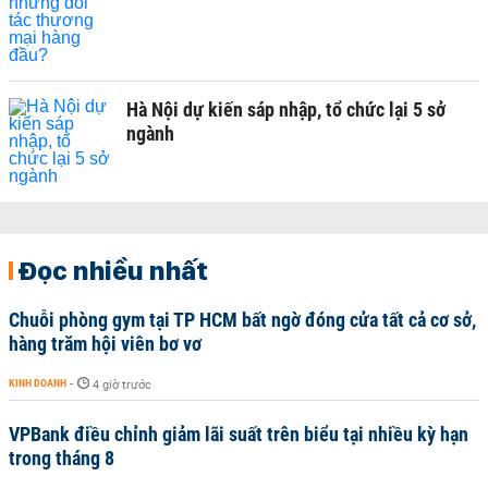
Hà Nội dự kiến sáp nhập, tổ chức lại 5 sở
ngành
Đọc nhiều nhất
Chuỗi phòng gym tại TP HCM bất ngờ đóng cửa tất cả cơ sở,
hàng trăm hội viên bơ vơ
KINH DOANH
-
4 giờ trước
VPBank điều chỉnh giảm lãi suất trên biểu tại nhiều kỳ hạn
trong tháng 8