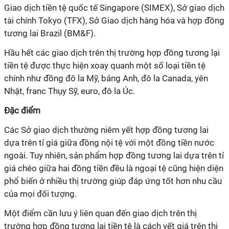
Giao dịch tiền tệ quốc tế Singapore (SIMEX), Sở giao dịch
tài chính Tokyo (TFX), Sở Giao dịch hàng hóa và hợp đồng
tương lai Brazil (BM&F).
Hầu hết các giao dịch trên thị trường hợp đồng tương lại
tiền tệ được thực hiện xoay quanh một số loại tiền tệ
chính như đồng đô la Mỹ, bảng Anh, đô la Canada, yên
Nhật, franc Thụy Sỹ, euro, đô la Úc.
Đặc điểm
Các Sở giao dịch thường niêm yết hợp đồng tương lai
dựa trên tỉ giá giữa đồng nội tệ với một đồng tiền nước
ngoài. Tuy nhiên, sản phẩm hợp đồng tương lai dựa trên tỉ
giá chéo giữa hai đồng tiền đều là ngoại tệ cũng hiện diện
phổ biến ở nhiều thị trường giúp đáp ứng tốt hơn nhu cầu
của mọi đối tượng.
Một điểm cần lưu ý liên quan đến giao dịch trên thị
trường hợp đồng tương lai tiền tệ là cách yết giá trên thị