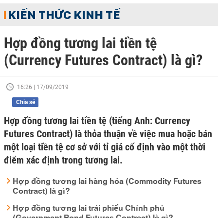
KIẾN THỨC KINH TẾ
Hợp đồng tương lai tiền tệ
(Currency Futures Contract) là gì?
16:26 | 17/09/2019
Chia sẻ
Hợp đồng tương lai tiền tệ (tiếng Anh: Currency
Futures Contract) là thỏa thuận về việc mua hoặc bán
một loại tiền tệ cơ sở với tỉ giá cố định vào một thời
điểm xác định trong tương lai.
Hợp đồng tương lai hàng hóa (Commodity Futures
Contract) là gì?
Hợp đồng tương lai trái phiếu Chính phủ
(Government Bond Futures Contract) là gì?