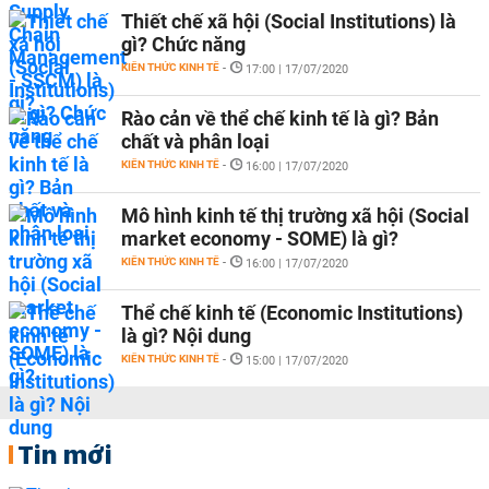
Thiết chế xã hội (Social Institutions) là
gì? Chức năng
KIẾN THỨC KINH TẾ
-
17:00 | 17/07/2020
Rào cản về thể chế kinh tế là gì? Bản
chất và phân loại
KIẾN THỨC KINH TẾ
-
16:00 | 17/07/2020
Mô hình kinh tế thị trường xã hội (Social
market economy - SOME) là gì?
KIẾN THỨC KINH TẾ
-
16:00 | 17/07/2020
Thể chế kinh tế (Economic Institutions)
là gì? Nội dung
KIẾN THỨC KINH TẾ
-
15:00 | 17/07/2020
Tin mới