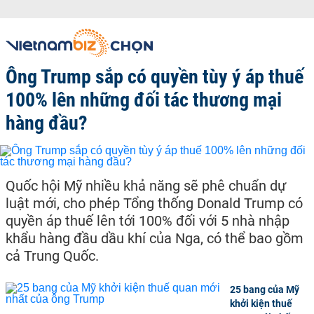
Ông Trump sắp có quyền tùy ý áp thuế
100% lên những đối tác thương mại
hàng đầu?
Quốc hội Mỹ nhiều khả năng sẽ phê chuẩn dự
luật mới, cho phép Tổng thống Donald Trump có
quyền áp thuế lên tới 100% đối với 5 nhà nhập
khẩu hàng đầu dầu khí của Nga, có thể bao gồm
cả Trung Quốc.
25 bang của Mỹ
khởi kiện thuế