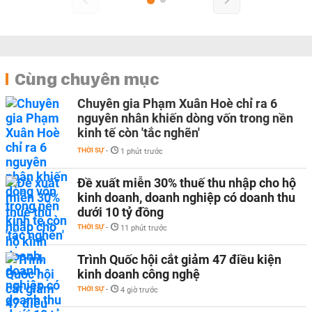
Cùng chuyên mục
Chuyên gia Phạm Xuân Hoè chỉ ra 6
nguyên nhân khiến dòng vốn trong nền
kinh tế còn 'tắc nghẽn'
THỜI SỰ
-
1 phút trước
Đề xuất miễn 30% thuế thu nhập cho hộ
kinh doanh, doanh nghiệp có doanh thu
dưới 10 tỷ đồng
THỜI SỰ
-
11 phút trước
Trình Quốc hội cắt giảm 47 điều kiện
kinh doanh công nghệ
THỜI SỰ
-
4 giờ trước