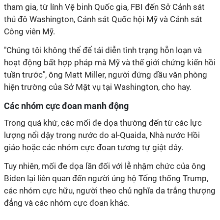
tham gia, từ lính Vệ binh Quốc gia, FBI đến Sở Cảnh sát
thủ đô Washington, Cảnh sát Quốc hội Mỹ và Cảnh sát
Công viên Mỹ.
"Chúng tôi không thể để tái diễn tình trạng hỗn loạn và
hoạt động bất hợp pháp mà Mỹ và thế giới chứng kiến hồi
tuần trước", ông Matt Miller, người đứng đầu văn phòng
hiện trường của Sở Mật vụ tại Washington, cho hay.
Các nhóm cực đoan manh động
Trong quá khứ, các mối đe dọa thường đến từ các lực
lượng nổi dậy trong nước do al-Quaida, Nhà nước Hồi
giáo hoặc các nhóm cực đoan tương tự giật dây.
Tuy nhiên, mối đe dọa lần đối với lễ nhậm chức của ông
Biden lại liên quan đến người ủng hộ Tổng thống Trump,
các nhóm cực hữu, người theo chủ nghĩa da trắng thượng
đẳng và các nhóm cực đoan khác.