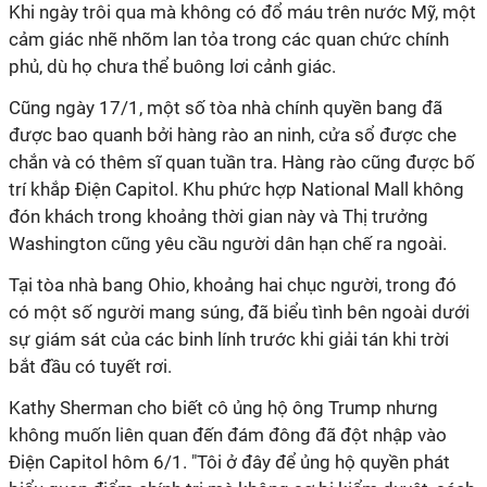
Khi ngày trôi qua mà không có đổ máu trên nước Mỹ, một
cảm giác nhẽ nhõm lan tỏa trong các quan chức chính
phủ, dù họ chưa thể buông lơi cảnh giác.
Cũng ngày 17/1, một số tòa nhà chính quyền bang đã
được bao quanh bởi hàng rào an ninh, cửa sổ được che
chắn và có thêm sĩ quan tuần tra. Hàng rào cũng được bố
trí khắp Điện Capitol. Khu phức hợp National Mall không
đón khách trong khoảng thời gian này và Thị trưởng
Washington cũng yêu cầu người dân hạn chế ra ngoài.
Tại tòa nhà bang Ohio, khoảng hai chục người, trong đó
có một số người mang súng, đã biểu tình bên ngoài dưới
sự giám sát của các binh lính trước khi giải tán khi trời
bắt đầu có tuyết rơi.
Kathy Sherman cho biết cô ủng hộ ông Trump nhưng
không muốn liên quan đến đám đông đã đột nhập vào
Điện Capitol hôm 6/1. "Tôi ở đây để ủng hộ quyền phát