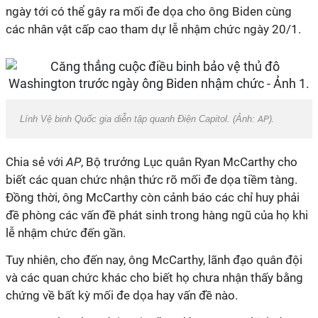
ngày tới có thể gây ra mối đe dọa cho ông Biden cùng
các nhân vật cấp cao tham dự lễ nhậm chức ngày 20/1.
Lính Vệ binh Quốc gia diễn tập quanh Điện Capitol. (Ảnh:
AP
).
Chia sẻ với
AP
, Bộ trưởng Lục quân Ryan McCarthy cho
biết các quan chức nhận thức rõ mối đe dọa tiềm tàng.
Đồng thời, ông McCarthy còn cảnh báo các chỉ huy phải
đề phòng các vấn đề phát sinh trong hàng ngũ của họ khi
lễ nhậm chức đến gần.
Tuy nhiên, cho đến nay, ông McCarthy, lãnh đạo quân đội
và các quan chức khác cho biết họ chưa nhận thấy bằng
chứng về bất kỳ mối đe dọa hay vấn đề nào.