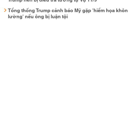
Tổng thống Trump cảnh báo Mỹ gặp 'hiểm họa khôn
lường' nếu ông bị luận tội