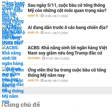
Sau ngày 5/11, cuộc bầu cử tổng thống
Mỹ còn những cột mốc quan trọng nào?
QUỐC TẾ
-
12:06 | 06/11/2024
Ai đang dẫn trước ở các bang chiến địa?
QUỐC TẾ
-
10:21 | 06/11/2024
ACBS: Khả năng sinh lời ngân hàng Việt
Nam suy giảm nếu ông Trump đắc cử
TÀI CHÍNH
-
07:39 | 06/11/2024
Ứng viên thứ ba trong cuộc bầu cử tổng
thống Mỹ năm nay
QUỐC TẾ
-
06:49 | 06/11/2024
Cùng chủ đề