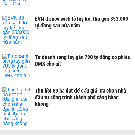
EVN đã xóa sạch lỗ lũy kế, thu gần 353.000
tỷ đồng sau nửa năm
Tự doanh sang tay gần 700 tỷ đồng cổ phiếu
DMX cho ai?
Thu hồi 89 ha đất để đấu giá lựa chọn nhà
đầu tư công trình thành phố cảng hàng
không