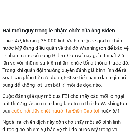
Hai mối nguy trong lễ nhậm chức của ông Biden
Theo
AP
, khoảng 25.000 lính Vệ binh Quốc gia từ khắp
nước Mỹ đang điều quân về thủ đô Washington để bảo vệ
lễ nhậm chức của ông Biden. Con số này gấp ít nhất 2,5
lần so với những sự kiện nhậm chức tổng thống trước đó.
Trong khi quân đội thường xuyên đánh giá binh lính để rà
soát các phần tử cực đoan, FBI sẽ tiến hành đánh giá bổ
sung để không lọt lưới bất kì mối đe dọa nào.
Cuộc đánh giá quy mô của FBI cho thấy các mối lo ngại
bất thường về an ninh đang bao trùm thủ đô Washington
sau
cuộc nổi dậy chết người tại Điện Capitol
ngày 6/1.
Ngoài ra, chiến dịch này còn cho thấy một số binh lính
được giao nhiệm vụ bảo vệ thủ đô nước Mỹ trong vài