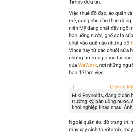
Times đưa tin.
Việc thuê đồ đạc, áo quần và
mẻ, song nhu cầu thuê đang 
niên Mỹ đang chất đầy ngôi n
bàn uống nước, ghế sofa của
chất vào quần áo những bộ
t
Vince hay từ các chuỗi cửa hà
những bộ trang phục tại các
của
WeWork
, nơi những ngườ
bàn để làm việc.
Miki Reynolds, đang ở căn 
trường kỷ, bàn uống nước, đ
khởi nghiệp khác nhau. Ản
Ngoài quần áo, đồ trang trí, 
máy xay sinh tố Vitamix, máy 