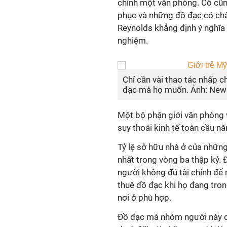
chính một văn phòng. Cô cũ
phục và những đồ đạc có chất
Reynolds khẳng định ý nghĩa 
nghiệm.
Chỉ cần vài thao tác nhấp c
đạc mà họ muốn. Ảnh: New
Một bộ phận giới văn phòng 
suy thoái kinh tế toàn cầu 
Tỷ lệ sở hữu nhà ở của nhữn
nhất trong vòng ba thập kỷ. Đ
người không đủ tài chính để 
thuê đồ đạc khi họ đang tron
nơi ở phù hợp.
Đồ đạc mà nhóm người này c