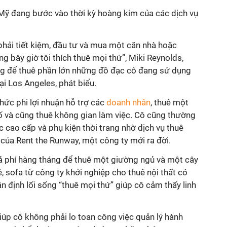
 Mỹ đang bước vào thời kỳ hoàng kim của các dịch vụ
phải tiết kiệm, đầu tư và mua một căn nhà hoặc
g bây giờ tôi thích thuê mọi thứ”, Miki Reynolds,
ng để thuê phần lớn những đồ đạc cô đang sử dụng
i Los Angeles, phát biểu.
hức phi lợi nhuận hỗ trợ các
doanh nhân
, thuê một
ố và cũng thuê không gian làm việc. Cô cũng thường
c cao cấp và phụ kiện thời trang nhờ dịch vụ thuê
g của Rent the Runway, một công ty mới ra đời.
ả phí hàng tháng để thuê một giường ngủ và một cây
 sofa từ công ty khởi nghiệp cho thuê nội thất có
n định lối sống “thuê mọi thứ” giúp cô cảm thấy linh
úp cô không phải lo toan công việc quản lý hành