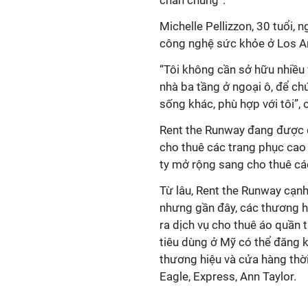
chán chúng”.
Michelle Pellizzon, 30 tuổi, 
công nghệ sức khỏe ở Los An
“Tôi không cần sở hữu nhiều 
nhà ba tầng ở ngoại ô, để ch
sống khác, phù hợp với tôi”, 
Rent the Runway đang được đ
cho thuê các trang phục cao
ty mở rộng sang cho thuê cá
Từ lâu, Rent the Runway cạnh
nhưng gần đây, các thương hi
ra dịch vụ cho thuê áo quần 
tiêu dùng ở Mỹ có thể đăng 
thương hiệu và cửa hàng thờ
Eagle, Express, Ann Taylor.