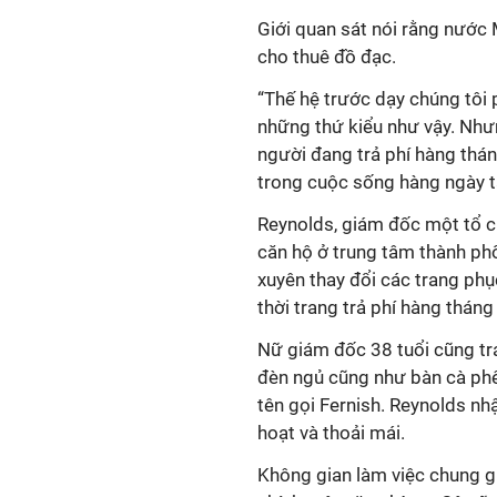
Giới quan sát nói rằng nước
cho thuê đồ đạc.
“Thế hệ trước dạy chúng tôi 
những thứ kiểu như vậy. Nhưn
người đang trả phí hàng thá
trong cuộc sống hàng ngày tạ
Reynolds, giám đốc một tổ c
căn hộ ở trung tâm thành ph
xuyên thay đổi các trang phụ
thời trang trả phí hàng thán
Nữ giám đốc 38 tuổi cũng tr
đèn ngủ cũng như bàn cà phê,
tên gọi Fernish. Reynolds nhậ
hoạt và thoải mái.
Không gian làm việc chung gi