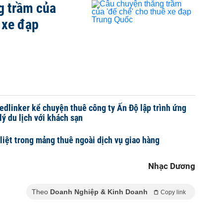
g trầm của
 xe đạp
edlinker kể chuyện thuê công ty Ấn Độ lập trình ứng
lý du lịch với khách sạn
liệt trong mảng thuê ngoài dịch vụ giao hàng
Nhạc Dương
Theo
Doanh Nghiệp & Kinh Doanh
Copy link