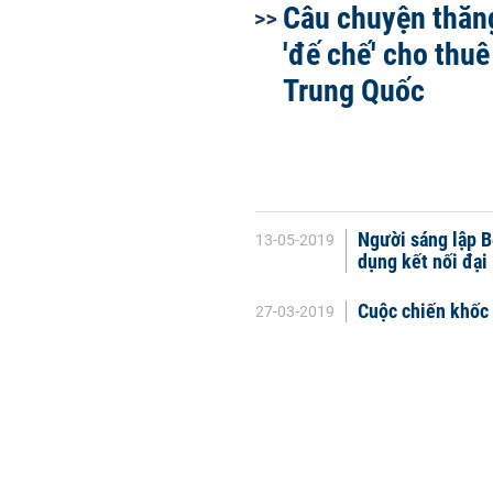
Câu chuyện thăn
'đế chế' cho thuê
Trung Quốc
Người sáng lập B
13-05-2019
dụng kết nối đại 
Cuộc chiến khốc 
27-03-2019