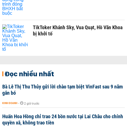
TikToker Khánh Sky, Vua Quạt, Hồ Văn Khoa
bị khởi tố
Đọc nhiều nhất
Bà Lê Thị Thu Thủy gửi lời chào tạm biệt VinFast sau 9 năm
gắn bó
KINH DOANH
-
2 giờ trước
Huấn Hoa Hồng chỉ trao 24 bồn nước tại Lai Châu cho chính
quyền xã, không trao tiền