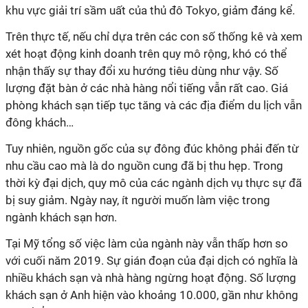
khu vực giải trí sầm uất của thủ đô Tokyo, giảm đáng kể.
Trên thực tế, nếu chỉ dựa trên các con số thống kê và xem
xét hoạt động kinh doanh trên quy mô rộng, khó có thể
nhận thấy sự thay đổi xu hướng tiêu dùng như vậy. Số
lượng đặt bàn ở các nhà hàng nổi tiếng vẫn rất cao. Giá
phòng khách sạn tiếp tục tăng và các địa điểm du lịch vẫn
đông khách…
Tuy nhiên, nguồn gốc của sự đông đúc không phải đến từ
nhu cầu cao mà là do nguồn cung đã bị thu hẹp. Trong
thời kỳ đại dịch, quy mô của các ngành dịch vụ thực sự đã
bị suy giảm. Ngày nay, ít người muốn làm việc trong
ngành khách sạn hơn.
Tại Mỹ tổng số việc làm của ngành này vẫn thấp hơn so
với cuối năm 2019. Sự gián đoạn của đại dịch có nghĩa là
nhiều khách sạn và nhà hàng ngừng hoạt động. Số lượng
khách sạn ở Anh hiện vào khoảng 10.000, gần như không