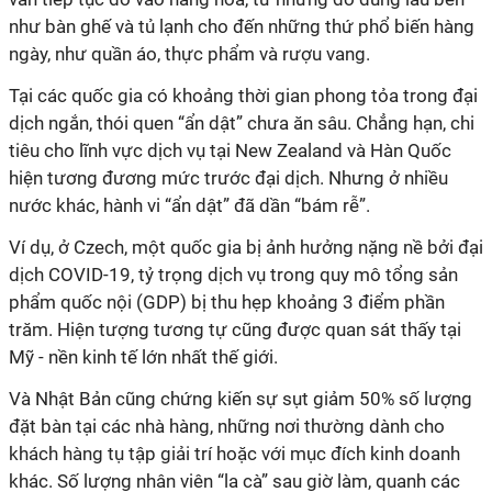
như bàn ghế và tủ lạnh cho đến những thứ phổ biến hàng
ngày, như quần áo, thực phẩm và rượu vang.
Tại các quốc gia có khoảng thời gian phong tỏa trong đại
dịch ngắn, thói quen “ẩn dật” chưa ăn sâu. Chẳng hạn, chi
tiêu cho lĩnh vực dịch vụ tại New Zealand và Hàn Quốc
hiện tương đương mức trước đại dịch. Nhưng ở nhiều
nước khác, hành vi “ẩn dật” đã dần “bám rễ”.
Ví dụ, ở Czech, một quốc gia bị ảnh hưởng nặng nề bởi đại
dịch COVID-19, tỷ trọng dịch vụ trong quy mô tổng sản
phẩm quốc nội (GDP) bị thu hẹp khoảng 3 điểm phần
trăm. Hiện tượng tương tự cũng được quan sát thấy tại
Mỹ - nền kinh tế lớn nhất thế giới.
Và Nhật Bản cũng chứng kiến sự sụt giảm 50% số lượng
đặt bàn tại các nhà hàng, những nơi thường dành cho
khách hàng tụ tập giải trí hoặc với mục đích kinh doanh
khác. Số lượng nhân viên “la cà” sau giờ làm, quanh các