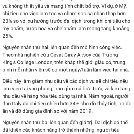
vụ không thiết yếu và mang tính chất bổ trợ. Ví dụ, ở Mỹ,
chi tiêu cho việc làm tóc và chăm sóc cá nhân thấp hơn
20% so với xu hướng trước đại dịch, trong khi chi tiêu cho
mỹ phẩm, nước hoa và chế phẩm làm móng tăng khoảng
25%.
Nguyên nhân thứ hai liên quan đến mô hình công việc.
Theo nhà nghiên cứu Cevat Giray Aksoy của Trường
King's College London, trên khắp thế giới giàu có, trung
bình mỗi nhân viên sẽ có một ngày/tuần làm việc tại nhà.
Điều này làm giảm nhu cầu về các dịch vụ sẽ chi tiêu nếu
làm việc tại văn phòng, bao gồm cả bữa trưa, và làm tăng
nhu cầu về hàng hóa tiêu dùng tại nhà. Năm ngoái, người
dân Italy đã chi tiêu nhiều hơn 34% cho đồ thủy tinh, bộ đồ
ăn và đồ dùng gia đình so với năm 2019.
Nguyên nhân thứ ba liên quan đến giá trị. Đại dịch có thể
đã khiến các khách hàng trở thành những 'người tiêu