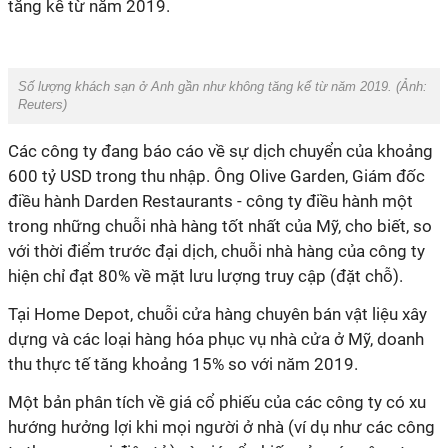
tăng kể từ năm 2019.
Số lượng khách sạn ở Anh gần như không tăng kể từ năm 2019. (Ảnh:
Reuters
)
Các công ty đang báo cáo về sự dịch chuyển của khoảng
600 tỷ USD trong thu nhập. Ông Olive Garden, Giám đốc
điều hành Darden Restaurants - công ty điều hành một
trong những chuỗi nhà hàng tốt nhất của Mỹ, cho biết, so
với thời điểm trước đại dịch, chuỗi nhà hàng của công ty
hiện chỉ đạt 80% về mặt lưu lượng truy cập (đặt chỗ).
Tại Home Depot, chuỗi cửa hàng chuyên bán vật liệu xây
dựng và các loại hàng hóa phục vụ nhà cửa ở Mỹ, doanh
thu thực tế tăng khoảng 15% so với năm 2019.
Một bản phân tích về giá cổ phiếu của các công ty có xu
hướng hưởng lợi khi mọi người ở nhà (ví dụ như các công