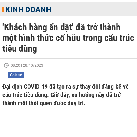
KINH DOANH
'Khách hàng ẩn dật' đã trở thành
một hình thức cố hữu trong cấu trúc
tiêu dùng
08:20 | 28/10/2023
Chia sẻ
Đại dịch COVID-19 đã tạo ra sự thay đổi đáng kể về
cấu trúc tiêu dùng. Giờ đây, xu hướng này đã trở
thành một thói quen được duy trì.