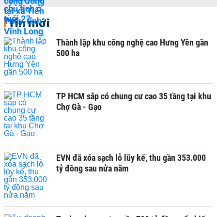
Tin mới
Thành lập khu công nghệ cao Hưng Yên gần
500 ha
TP HCM sắp có chung cư cao 35 tầng tại khu
Chợ Gà - Gạo
EVN đã xóa sạch lỗ lũy kế, thu gần 353.000
tỷ đồng sau nửa năm