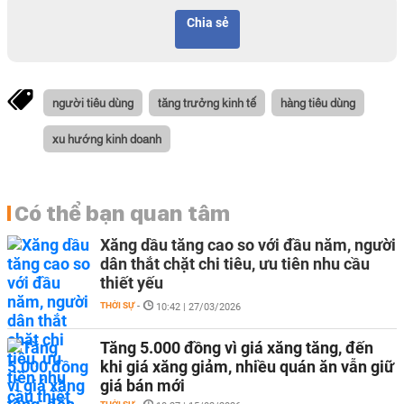
Chia sẻ
người tiêu dùng
tăng trưởng kinh tế
hàng tiêu dùng
xu hướng kinh doanh
Có thể bạn quan tâm
Xăng dầu tăng cao so với đầu năm, người
dân thắt chặt chi tiêu, ưu tiên nhu cầu
thiết yếu
THỜI SỰ
-
10:42 | 27/03/2026
Tăng 5.000 đồng vì giá xăng tăng, đến
khi giá xăng giảm, nhiều quán ăn vẫn giữ
giá bán mới