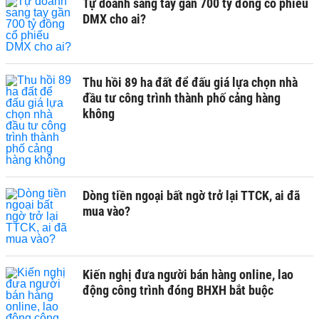
Tự doanh sang tay gần 700 tỷ đồng cổ phiếu
DMX cho ai?
Thu hồi 89 ha đất để đấu giá lựa chọn nhà
đầu tư công trình thành phố cảng hàng
không
Dòng tiền ngoại bất ngờ trở lại TTCK, ai đã
mua vào?
Kiến nghị đưa người bán hàng online, lao
động công trình đóng BHXH bắt buộc