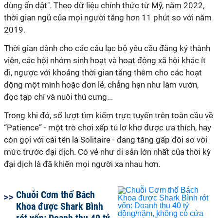
dùng ẩn dật". Theo dữ liệu chính thức từ Mỹ, năm 2022,
thời gian ngủ của mọi người tăng hơn 11 phút so với năm
2019.
Thời gian dành cho các câu lạc bộ yêu cầu đăng ký thành
viên, các hội nhóm sinh hoạt và hoạt động xã hội khác ít
đi, ngược với khoảng thời gian tăng thêm cho các hoạt
động một mình hoặc đơn lẻ, chẳng hạn như làm vườn,
đọc tạp chí và nuôi thú cưng...
Trong khi đó, số lượt tìm kiếm trực tuyến trên toàn cầu về
“Patience” - một trò chơi xếp tú lơ khơ được ưa thích, hay
còn gọi với cái tên là Solitaire - đang tăng gấp đôi so với
mức trước đại dịch. Có vẻ như di sản lớn nhất của thời kỳ
đại dịch là đã khiến mọi người xa nhau hơn.
Chuỗi Cơm thố Bách
Khoa được Shark Bình