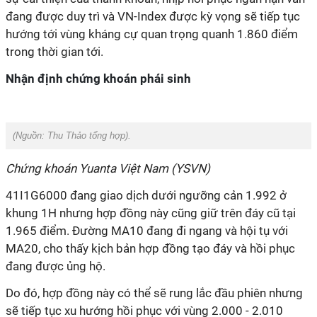
đang được duy trì và VN-Index được kỳ vọng sẽ tiếp tục
hướng tới vùng kháng cự quan trọng quanh 1.860 điểm
trong thời gian tới.
Nhận định chứng khoán phái sinh
(Nguồn:
Thu Thảo tổng hợp).
Chứng khoán Yuanta Việt Nam (YSVN)
41I1G6000 đang giao dịch dưới ngưỡng cản 1.992 ở
khung 1H nhưng hợp đồng này cũng giữ trên đáy cũ tại
1.965 điểm. Đường MA10 đang đi ngang và hội tụ với
MA20, cho thấy kịch bản hợp đồng tạo đáy và hồi phục
đang được ủng hộ.
Do đó, hợp đồng này có thể sẽ rung lắc đầu phiên nhưng
sẽ tiếp tục xu hướng hồi phục với vùng 2.000 - 2.010