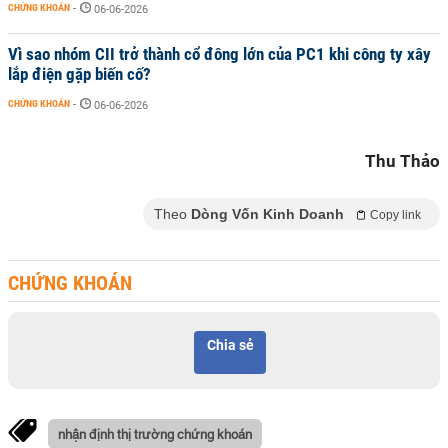
CHỨNG KHOÁN
-
06-06-2026
Vì sao nhóm CII trở thành cổ đông lớn của PC1 khi công ty xây
lắp điện gặp biến cố?
CHỨNG KHOÁN
-
06-06-2026
Thu Thảo
Theo
Dòng Vốn Kinh Doanh
Copy link
CHỨNG KHOÁN
Chia sẻ
nhận định thị trường chứng khoán