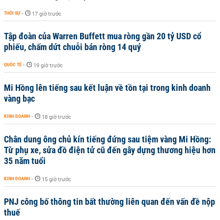
THỜI SỰ
-
17 giờ trước
Tập đoàn của Warren Buffett mua ròng gần 20 tỷ USD cổ
phiếu, chấm dứt chuỗi bán ròng 14 quý
QUỐC TẾ
-
19 giờ trước
Mi Hồng lên tiếng sau kết luận về tồn tại trong kinh doanh
vàng bạc
KINH DOANH
-
18 giờ trước
Chân dung ông chủ kín tiếng đứng sau tiệm vàng Mi Hồng:
Từ phụ xe, sửa đồ điện tử cũ đến gây dựng thương hiệu hơn
35 năm tuổi
KINH DOANH
-
15 giờ trước
PNJ công bố thông tin bất thường liên quan đến vấn đề nộp
thuế