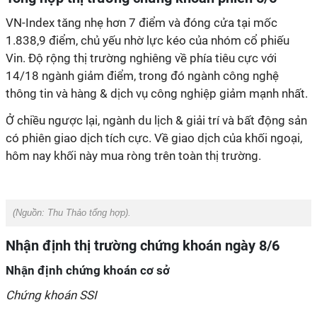
VN-Index tăng nhẹ hơn 7 điểm và đóng cửa tại mốc
1.838,9 điểm, chủ yếu nhờ lực kéo của nhóm cổ phiếu
Vin. Độ rộng thị trường nghiêng về phía tiêu cực với
14/18 ngành giảm điểm, trong đó ngành công nghệ
thông tin và hàng & dịch vụ công nghiệp giảm mạnh nhất.
Ở chiều ngược lại, ngành du lịch & giải trí và bất động sản
có phiên giao dịch tích cực. Về giao dịch của khối ngoại,
hôm nay khối này mua ròng trên toàn thị trường.
(Nguồn:
Thu Thảo tổng hợp).
Nhận định thị trường chứng khoán ngày 8/6
Nhận định chứng khoán cơ sở
Chứng khoán SSI