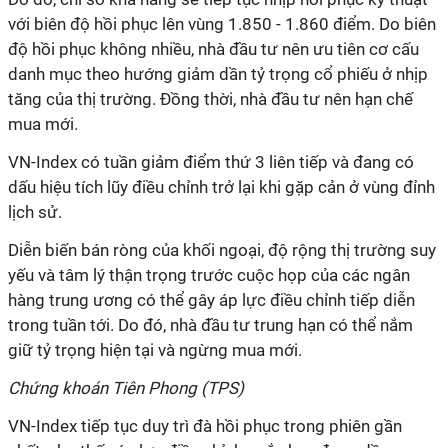
với biên độ hồi phục lên vùng 1.850 - 1.860 điểm. Do biên
độ hồi phục không nhiều, nhà đầu tư nên ưu tiên cơ cấu
danh mục theo hướng giảm dần tỷ trọng cổ phiếu ở nhịp
tăng của thị trường. Đồng thời, nhà đầu tư nên hạn chế
mua mới.
VN-Index có tuần giảm điểm thứ 3 liên tiếp và đang có
dấu hiệu tích lũy điều chỉnh trở lại khi gặp cản ở vùng đỉnh
lịch sử.
Diễn biến bán ròng của khối ngoại, độ rộng thị trường suy
yếu và tâm lý thận trọng trước cuộc họp của các ngân
hàng trung ương có thể gây áp lực điều chỉnh tiếp diễn
trong tuần tới. Do đó, nhà đầu tư trung hạn có thể nắm
giữ tỷ trọng hiện tại và ngừng mua mới.
Chứng khoán Tiên Phong (TPS)
VN-Index tiếp tục duy trì đà hồi phục trong phiên gần