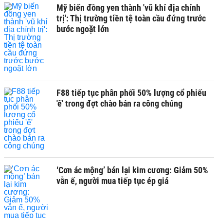
Mỹ biến đồng yen thành 'vũ khí địa chính
trị': Thị trường tiền tệ toàn cầu đứng trước
bước ngoặt lớn
F88 tiếp tục phân phối 50% lượng cổ phiếu
'ế' trong đợt chào bán ra công chúng
‘Cơn ác mộng’ bán lại kim cương: Giảm 50%
vẫn ế, người mua tiếp tục ép giá