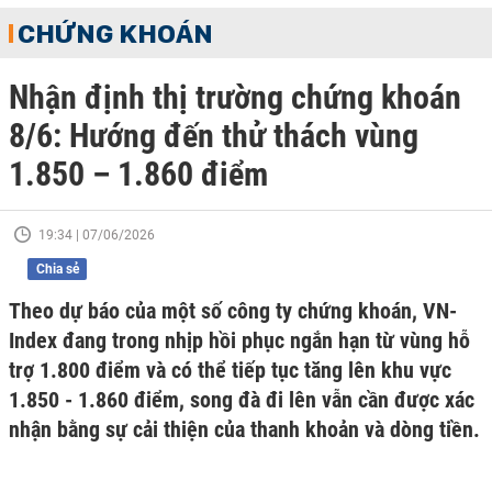
CHỨNG KHOÁN
Nhận định thị trường chứng khoán
8/6: Hướng đến thử thách vùng
1.850 – 1.860 điểm
19:34 | 07/06/2026
Chia sẻ
Theo dự báo của một số công ty chứng khoán, VN-
Index đang trong nhịp hồi phục ngắn hạn từ vùng hỗ
trợ 1.800 điểm và có thể tiếp tục tăng lên khu vực
1.850 - 1.860 điểm, song đà đi lên vẫn cần được xác
nhận bằng sự cải thiện của thanh khoản và dòng tiền.