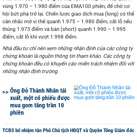
vùng 1.970 – 1.980 điểm của EMA100 phiên, để chờ cơ
hội bứt phá trở lại. Chiến lược giao dịch mua (long) có thể
cân nhắc mở vị thế quanh 1.975 – 1.980 điểm, cắt lỗ nếu
thủng 1.973 điểm và bán (short) quanh 1.990 – 1.995
điểm, cắt lỗ khi vượt 1.998 điểm.
Nhà đầu tư chỉ nên xem những nhận định của các công ty
chứng khoán là nguồn thông tin tham khảo. Các công ty
chứng khoán đều có khuyến cáo miễn trách nhiệm đối với
những nhận định trường.
Ông Đỗ Thành Nhân tái
xuất, một cổ phiếu được
mua gom tăng trần 10
phiên
TCBS bổ nhiệm tân Phó Chủ tịch HĐQT và Quyền Tổng Giám đốc