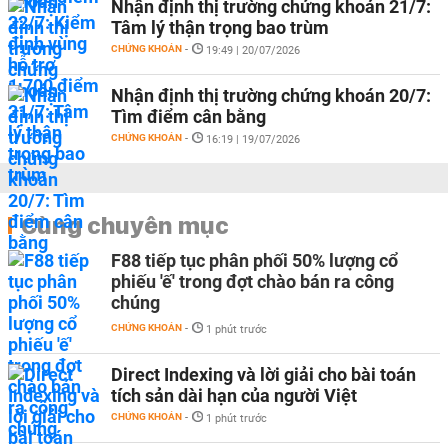
Nhận định thị trường chứng khoán 21/7:
Tâm lý thận trọng bao trùm
CHỨNG KHOÁN
-
19:49 | 20/07/2026
Nhận định thị trường chứng khoán 20/7:
Tìm điểm cân bằng
CHỨNG KHOÁN
-
16:19 | 19/07/2026
Cùng chuyên mục
F88 tiếp tục phân phối 50% lượng cổ
phiếu 'ế' trong đợt chào bán ra công
chúng
CHỨNG KHOÁN
-
1 phút trước
Direct Indexing và lời giải cho bài toán
tích sản dài hạn của người Việt
CHỨNG KHOÁN
-
1 phút trước