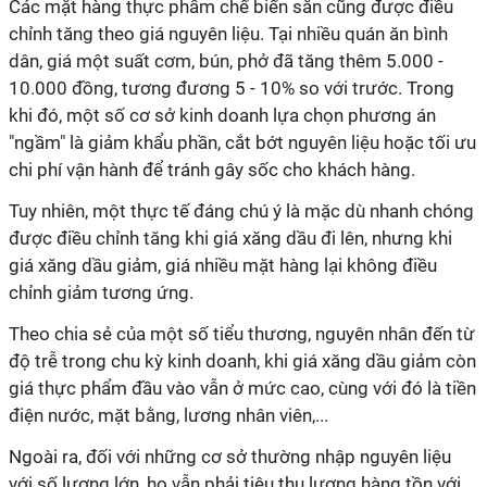
Các mặt hàng thực phẩm chế biến sẵn cũng được điều
chỉnh tăng theo giá nguyên liệu. Tại nhiều quán ăn bình
dân, giá một suất cơm, bún, phở đã tăng thêm 5.000 -
10.000 đồng, tương đương 5 - 10% so với trước. Trong
khi đó, một số cơ sở kinh doanh lựa chọn phương án
"ngầm" là giảm khẩu phần, cắt bớt nguyên liệu hoặc tối ưu
chi phí vận hành để tránh gây sốc cho khách hàng.
Tuy nhiên, một thực tế đáng chú ý là mặc dù nhanh chóng
được điều chỉnh tăng khi giá xăng dầu đi lên, nhưng khi
giá xăng dầu giảm, giá nhiều mặt hàng lại không điều
chỉnh giảm tương ứng.
Theo chia sẻ của một số tiểu thương, nguyên nhân đến từ
độ trễ trong chu kỳ kinh doanh, khi giá xăng dầu giảm còn
giá thực phẩm đầu vào vẫn ở mức cao, cùng với đó là tiền
điện nước, mặt bằng, lương nhân viên,...
Ngoài ra, đối với những cơ sở thường nhập nguyên liệu
với số lượng lớn, họ vẫn phải tiêu thụ lượng hàng tồn với