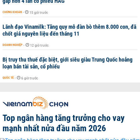
gấp hơn 4 lần cổ phiếu HAG
CHỨNG KHOÁN
-
15 giờ trước
Lãnh đạo Vinamilk: Tăng quy mô đàn bò thêm 8.000 con, đã
chốt giá nguyên liệu đến tháng 11
DOANH NGHIỆP
-
12 giờ trước
Bị truy thu thuế đặc biệt, giới siêu giàu Trung Quốc hoảng
loạn bán tài sản, cổ phiếu
QUỐC TẾ
-
6 giờ trước
Top ngân hàng tăng trưởng cho vay
mạnh nhất nửa đầu năm 2026