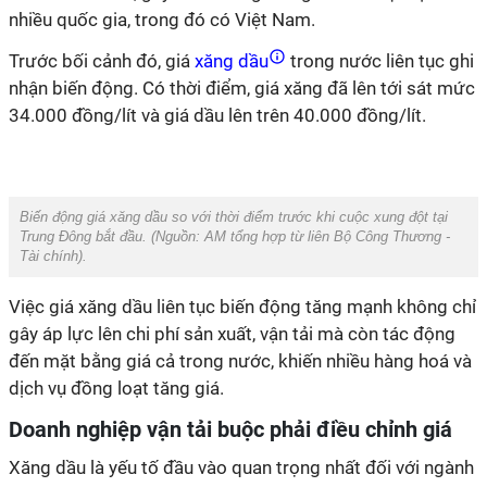
nhiều quốc gia, trong đó có Việt Nam.
Trước bối cảnh đó, giá
xăng dầu
trong nước liên tục ghi
nhận biến động. Có thời điểm, giá xăng đã lên tới sát mức
34.000 đồng/lít và giá dầu lên trên 40.000 đồng/lít.
Biến động giá xăng dầu so với thời điểm trước khi cuộc xung đột tại
Trung Đông bắt đầu. (Nguồn:
AM tổng hợp từ liên Bộ Công Thương -
Tài chính
).
Việc giá xăng dầu liên tục biến động tăng mạnh không chỉ
gây áp lực lên chi phí sản xuất, vận tải mà còn tác động
đến mặt bằng giá cả trong nước, khiến nhiều hàng hoá và
dịch vụ đồng loạt tăng giá.
Doanh nghiệp vận tải buộc phải điều chỉnh giá
Xăng dầu là yếu tố đầu vào quan trọng nhất đối với ngành