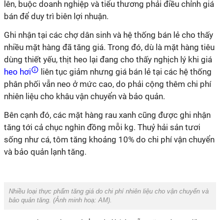
lên, buộc doanh nghiệp và tiểu thương phải điều chỉnh giá
bán để duy trì biên lợi nhuận.
Ghi nhận tại các chợ dân sinh và hệ thống bán lẻ cho thấy
nhiều mặt hàng đã tăng giá. Trong đó, dù là mặt hàng tiêu
dùng thiết yếu, thịt heo lại đang cho thấy nghịch lý khi giá
heo hơi
liên tục giảm nhưng giá bán lẻ tại các hệ thống
phân phối vẫn neo ở mức cao, do phải cộng thêm chi phí
nhiên liệu cho khâu vận chuyển và bảo quản.
Bên cạnh đó, các mặt hàng rau xanh cũng được ghi nhận
tăng tới cả chục nghìn đồng mỗi kg. Thuỷ hải sản tươi
sống như cá, tôm tăng khoảng 10% do chi phí vận chuyển
và bảo quản lạnh tăng.
Nhiều loại thực phẩm tăng giá do chi phí nhiên liệu cho vận chuyển và
bảo quản tăng. (Ảnh minh hoạ:
AM
).