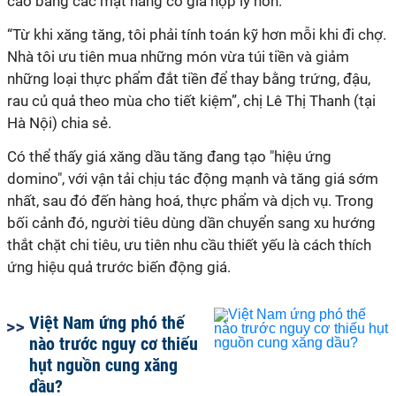
cao bằng các mặt hàng có giá hợp lý hơn.
“Từ khi xăng tăng, tôi phải tính toán kỹ hơn mỗi khi đi chợ.
Nhà tôi ưu tiên mua những món vừa túi tiền và giảm
những loại thực phẩm đắt tiền để thay bằng trứng, đậu,
rau củ quả theo mùa cho tiết kiệm”, chị Lê Thị Thanh (tại
Hà Nội) chia sẻ.
Có thể thấy giá xăng dầu tăng đang tạo "hiệu ứng
domino", với vận tải chịu tác động mạnh và tăng giá sớm
nhất, sau đó đến hàng hoá, thực phẩm và dịch vụ. Trong
bối cảnh đó, người tiêu dùng dần chuyển sang xu hướng
thắt chặt chi tiêu, ưu tiên nhu cầu thiết yếu là cách thích
ứng hiệu quả trước biến động giá.
Việt Nam ứng phó thế
nào trước nguy cơ thiếu
hụt nguồn cung xăng
dầu?