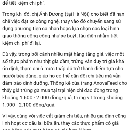
để tiết kiệm chi phí.
Trong khi đó, chị Ánh Dương (tại Hà Nội) cho biết đã hạn
chế việc đặt xe công nghệ, thay vào đó chuyển sang sử
dụng phương tiện cá nhân hoặc lựa chọn các loại hình
giao thông công cộng như xe buýt, tàu điện nhằm tiết
kiệm chi phí đi lại.
Dù vậy, trong bối cảnh nhiều mặt hàng tăng giá, việc một
số thực phẩm như thịt gia cầm, trứng vẫn duy trì giá khá
ổn định, thậm chí ở mức thấp đã trở thành điểm tựa cho
người tiêu dùng, giúp họ có thể cân đối chi tiêu mà vẫn
đảm bảo dinh dưỡng. Thống kê của trang AnovaFeed cho
thấy giá trứng gà mua tại trại hiện chỉ dao động trong
khoảng 1.600 - 2.000 đồng/quả, trứng vịt trong khoảng
1.900 - 2.100 đồng/quả.
Vì vậy, cùng với việc cắt giảm chi tiêu, nhiều gia đình cũng
linh hoạt cơ cấu lại bữa ăn, thay các thực phẩm có giá