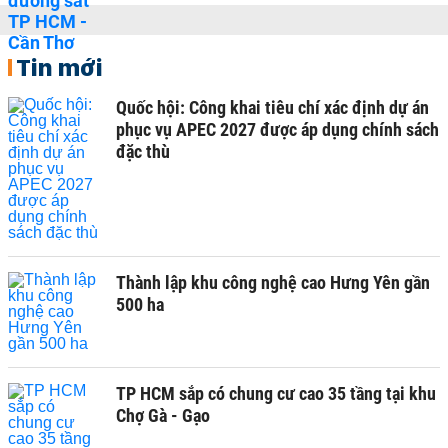
Tin mới
Quốc hội: Công khai tiêu chí xác định dự án
phục vụ APEC 2027 được áp dụng chính sách
đặc thù
Thành lập khu công nghệ cao Hưng Yên gần
500 ha
TP HCM sắp có chung cư cao 35 tầng tại khu
Chợ Gà - Gạo