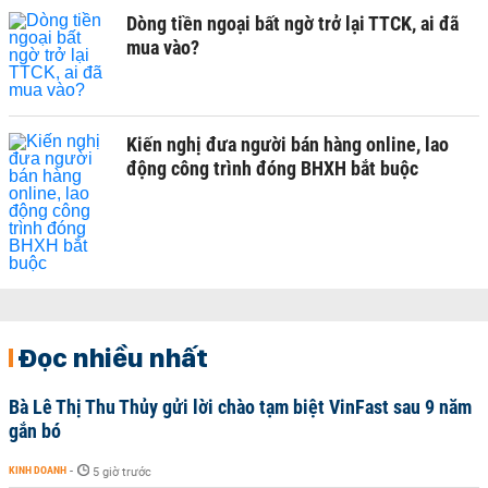
Dòng tiền ngoại bất ngờ trở lại TTCK, ai đã
mua vào?
Kiến nghị đưa người bán hàng online, lao
động công trình đóng BHXH bắt buộc
Đọc nhiều nhất
Bà Lê Thị Thu Thủy gửi lời chào tạm biệt VinFast sau 9 năm
gắn bó
KINH DOANH
-
5 giờ trước