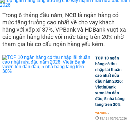
Trong 6 tháng đầu năm, NCB là ngân hàng có
mức tăng trưởng cao nhất về cho vay khách
hàng với xấp xỉ 37%, VPBank và HDBank vượt xa
các ngân hàng khác với mức tăng trên 20% nhờ
tham gia tái cơ cấu ngân hàng yếu kém.
TOP 10 ngân
hàng có thu
nhập lãi thuần
cao nhất nửa
đầu năm 2026:
VietinBank
vươn lên dẫn
đầu, 5 nhà băng
tăng trên 30%
TÀI CHÍNH
-
15:12 | 05/08/2026