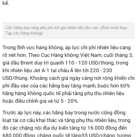
kể.
Các hãng bay tăng phụ phí khi giá nhiên liệu lên cao. (Ảnh minh hoạ:
Tạp chí Hàng không
).
Trong lĩnh vực hàng không, áp lực chi phí nhiên liệu càng
rõ nét hơn. Theo Cục Hàng không Việt Nam, cuối tháng 3,
giá dầu Brent duy trì quanh 110 - 120 USD/thùng, trong
khi nhiên liệu Jet A-1 tại châu Á lên tới 220 - 230
USD/thùng. Khoảng cách giá ngày càng nới rộng khiến chi
phí đầu vào của các hãng bay tăng mạnh, buộc hơn 60%
hãng hàng không quốc tế phải tăng phụ thu nhiên liệu
hoặc điều chỉnh giá vé từ 5 - 20%.
Trước áp lực này, các hãng bay trong nước cũng đồng
loạt tái cơ cấu khai thác và tăng phụ thu nhiên liệu, trong
đó các chặng nội địa dự kiến tăng từ 16.000 đồng đến
680.000 đồng, chặng quốc tế tăng55 USD/chặng, tương