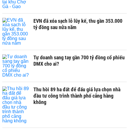
EVN đã xóa sạch lỗ lũy kế, thu gần 353.000
tỷ đồng sau nửa năm
Tự doanh sang tay gần 700 tỷ đồng cổ phiếu
DMX cho ai?
Thu hồi 89 ha đất để đấu giá lựa chọn nhà
đầu tư công trình thành phố cảng hàng
không