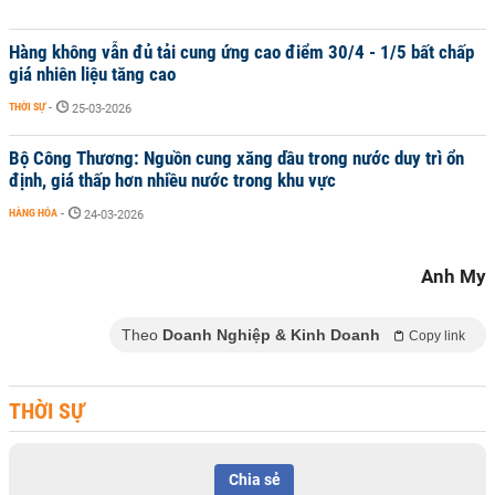
Hàng không vẫn đủ tải cung ứng cao điểm 30/4 - 1/5 bất chấp
giá nhiên liệu tăng cao
THỜI SỰ
-
25-03-2026
Bộ Công Thương: Nguồn cung xăng dầu trong nước duy trì ổn
định, giá thấp hơn nhiều nước trong khu vực
HÀNG HÓA
-
24-03-2026
Anh My
Theo
Doanh Nghiệp & Kinh Doanh
Copy link
THỜI SỰ
Chia sẻ