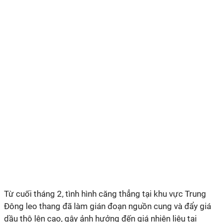
Từ cuối tháng 2, tình hình căng thẳng tại khu vực Trung
Đông leo thang đã làm gián đoạn nguồn cung và đẩy giá
dầu thô lên cao, gây ảnh hưởng đến giá nhiên liệu tại