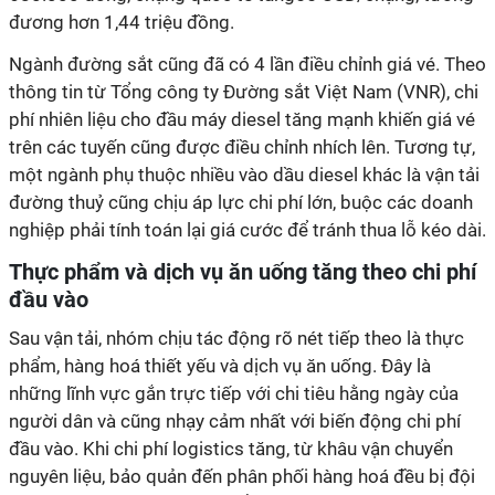
đương hơn 1,44 triệu đồng.
Ngành đường sắt cũng đã có 4 lần điều chỉnh giá vé. Theo
thông tin từ Tổng công ty Đường sắt Việt Nam (VNR), chi
phí nhiên liệu cho đầu máy diesel tăng mạnh khiến giá vé
trên các tuyến cũng được điều chỉnh nhích lên. Tương tự,
một ngành phụ thuộc nhiều vào dầu diesel khác là vận tải
đường thuỷ cũng chịu áp lực chi phí lớn, buộc các doanh
nghiệp phải tính toán lại giá cước để tránh thua lỗ kéo dài.
Thực phẩm và dịch vụ ăn uống tăng theo chi phí
đầu vào
Sau vận tải, nhóm chịu tác động rõ nét tiếp theo là thực
phẩm, hàng hoá thiết yếu và dịch vụ ăn uống. Đây là
những lĩnh vực gắn trực tiếp với chi tiêu hằng ngày của
người dân và cũng nhạy cảm nhất với biến động chi phí
đầu vào. Khi chi phí logistics tăng, từ khâu vận chuyển
nguyên liệu, bảo quản đến phân phối hàng hoá đều bị đội