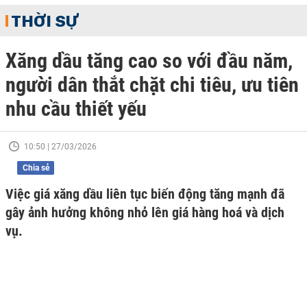
THỜI SỰ
Xăng dầu tăng cao so với đầu năm,
người dân thắt chặt chi tiêu, ưu tiên
nhu cầu thiết yếu
10:50 | 27/03/2026
Chia sẻ
Việc giá xăng dầu liên tục biến động tăng mạnh đã
gây ảnh hưởng không nhỏ lên giá hàng hoá và dịch
vụ.