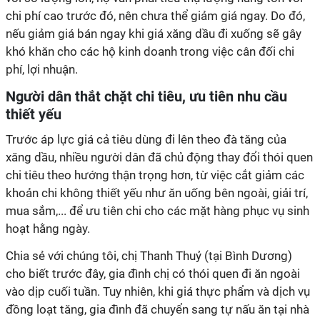
chi phí cao trước đó, nên chưa thể giảm giá ngay. Do đó,
nếu giảm giá bán ngay khi giá xăng dầu đi xuống sẽ gây
khó khăn cho các hộ kinh doanh trong việc cân đối chi
phí, lợi nhuận.
Người dân thắt chặt chi tiêu, ưu tiên nhu cầu
thiết yếu
Trước áp lực giá cả tiêu dùng đi lên theo đà tăng của
xăng dầu, nhiều người dân đã chủ động thay đổi thói quen
chi tiêu theo hướng thận trọng hơn, từ việc cắt giảm các
khoản chi không thiết yếu như ăn uống bên ngoài, giải trí,
mua sắm,... để ưu tiên chi cho các mặt hàng phục vụ sinh
hoạt hằng ngày.
Chia sẻ với chúng tôi, chị Thanh Thuỷ (tại Bình Dương)
cho biết trước đây, gia đình chị có thói quen đi ăn ngoài
vào dịp cuối tuần. Tuy nhiên, khi giá thực phẩm và dịch vụ
đồng loạt tăng, gia đình đã chuyển sang tự nấu ăn tại nhà