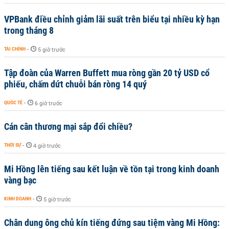
VPBank điều chỉnh giảm lãi suất trên biểu tại nhiều kỳ hạn
trong tháng 8
TÀI CHÍNH
-
5 giờ trước
Tập đoàn của Warren Buffett mua ròng gần 20 tỷ USD cổ
phiếu, chấm dứt chuỗi bán ròng 14 quý
QUỐC TẾ
-
6 giờ trước
Cán cân thương mại sắp đổi chiều?
THỜI SỰ
-
4 giờ trước
Mi Hồng lên tiếng sau kết luận về tồn tại trong kinh doanh
vàng bạc
KINH DOANH
-
5 giờ trước
Chân dung ông chủ kín tiếng đứng sau tiệm vàng Mi Hồng: