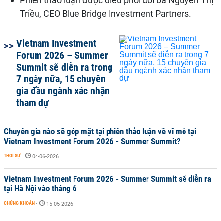
Phiên thảo luận được điều phối bởi bà Nguyễn Thị
Triều, CEO Blue Bridge Investment Partners.
Vietnam Investment
Forum 2026 – Summer
Summit sẽ diễn ra trong
7 ngày nữa, 15 chuyên
gia đầu ngành xác nhận
tham dự
Chuyên gia nào sẽ góp mặt tại phiên thảo luận về vĩ mô tại
Vietnam Investment Forum 2026 - Summer Summit?
THỜI SỰ
-
04-06-2026
Vietnam Investment Forum 2026 - Summer Summit sẽ diễn ra
tại Hà Nội vào tháng 6
CHỨNG KHOÁN
-
15-05-2026