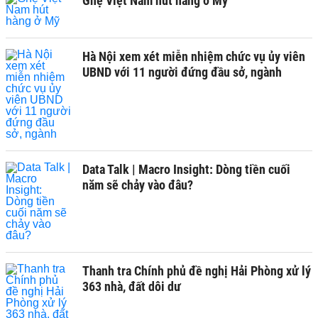
Ghẹ Việt Nam hút hàng ở Mỹ
Hà Nội xem xét miễn nhiệm chức vụ ủy viên
UBND với 11 người đứng đầu sở, ngành
Data Talk | Macro Insight: Dòng tiền cuối
năm sẽ chảy vào đâu?
Thanh tra Chính phủ đề nghị Hải Phòng xử lý
363 nhà, đất dôi dư