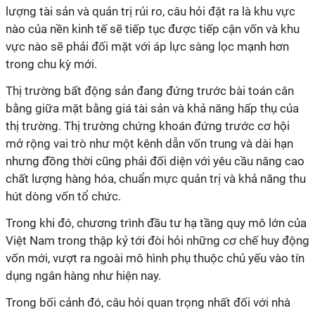
lượng tài sản và quản trị rủi ro, câu hỏi đặt ra là khu vực
nào của nền kinh tế sẽ tiếp tục được tiếp cận vốn và khu
vực nào sẽ phải đối mặt với áp lực sàng lọc mạnh hơn
trong chu kỳ mới.
Thị trường bất động sản đang đứng trước bài toán cân
bằng giữa mặt bằng giá tài sản và khả năng hấp thụ của
thị trường. Thị trường chứng khoán đứng trước cơ hội
mở rộng vai trò như một kênh dẫn vốn trung và dài hạn
nhưng đồng thời cũng phải đối diện với yêu cầu nâng cao
chất lượng hàng hóa, chuẩn mực quản trị và khả năng thu
hút dòng vốn tổ chức.
Trong khi đó, chương trình đầu tư hạ tầng quy mô lớn của
Việt Nam trong thập kỷ tới đòi hỏi những cơ chế huy động
vốn mới, vượt ra ngoài mô hình phụ thuộc chủ yếu vào tín
dụng ngân hàng như hiện nay.
Trong bối cảnh đó, câu hỏi quan trọng nhất đối với nhà