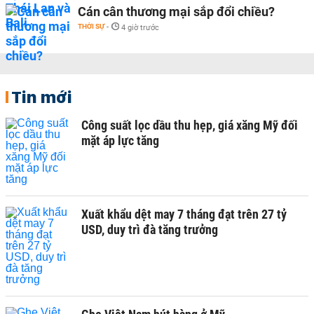
Cán cân thương mại sắp đổi chiều?
THỜI SỰ
-
4 giờ trước
Tin mới
Công suất lọc dầu thu hẹp, giá xăng Mỹ đối
mặt áp lực tăng
Xuất khẩu dệt may 7 tháng đạt trên 27 tỷ
USD, duy trì đà tăng trưởng