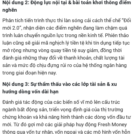
Nội dung 2: Động lực nội tại & bài toán khơi thông điểm
nghẽn
Phân tích tiến trình thực thi làn sóng cải cách thể chế “Đổi
mới 2.0”, nhận diện các điểm nghẽn đang làm chậm quá
trình luân chuyển nguồn lực trong nền kinh tế. Phiên thảo
luận cũng sẽ giải mã nghịch lý tiền tệ khi tín dụng tiếp tục
mở rộng nhưng vòng quay tiền tệ suy giảm, đồng thời
đánh giá những thay đổi về thanh khoản, chất lượng tài
sản và mức độ chịu đựng rủi ro của hệ thống ngân hàng
trong giai đoạn hiện nay.
Nội dung 3: Sự thẩm thấu vào các lớp tài sản & xu
hướng dòng vốn dài hạn
Đánh giá tác động của các biến số vĩ mô lên cấu trúc
ngành bất động sản, triển vọng định giá của thị trường
chứng khoán và khả năng hình thành các dòng vốn đầu tư
mới. Từ đó gợi mở các giải pháp huy động Fresh Money
thông qua vốn tư nhân, vốn ngoại và các mô hình vốn hỗn