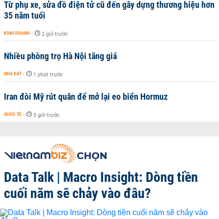
Từ phụ xe, sửa đồ điện tử cũ đến gây dựng thương hiệu hơn
35 năm tuổi
KINH DOANH
-
2 giờ trước
Nhiều phòng trọ Hà Nội tăng giá
NHÀ ĐẤT
-
1 phút trước
Iran đòi Mỹ rút quân để mở lại eo biển Hormuz
QUỐC TẾ
-
5 giờ trước
Data Talk | Macro Insight: Dòng tiền
cuối năm sẽ chảy vào đâu?