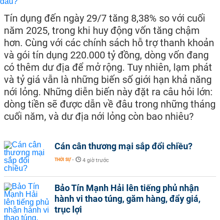
Tín dụng đến ngày 29/7 tăng 8,38% so với cuối
năm 2025, trong khi huy động vốn tăng chậm
hơn. Cùng với các chính sách hỗ trợ thanh khoản
và gói tín dụng 220.000 tỷ đồng, dòng vốn đang
có thêm dư địa để mở rộng. Tuy nhiên, lạm phát
và tỷ giá vẫn là những biến số giới hạn khả năng
nới lỏng. Những diễn biến này đặt ra câu hỏi lớn:
dòng tiền sẽ được dẫn về đâu trong những tháng
cuối năm, và dư địa nới lỏng còn bao nhiêu?
Cán cân thương mại sắp đổi chiều?
THỜI SỰ
-
4 giờ trước
Bảo Tín Mạnh Hải lên tiếng phủ nhận
hành vi thao túng, găm hàng, đẩy giá,
trục lợi