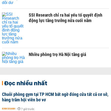
SSI Research chỉ ra hai yếu tố quyết định
động lực tăng trưởng nửa cuối năm
Nhiều phòng trọ Hà Nội tăng giá
Đọc nhiều nhất
Chuỗi phòng gym tại TP HCM bất ngờ đóng cửa tất cả cơ sở,
hàng trăm hội viên bơ vơ
KINH DOANH
-
7 giờ trước