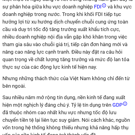
sự phân hóa giữa khu vực doanh nghiệp
FDI
và khu vực
doanh nghiệp trong nước. Trong khi khối FDI tiếp tục
hưởng lợi từ xu hướng dịch chuyển chuỗi cung ứng toàn
cầu và duy trì tốc độ tăng trưởng xuất khẩu tích cực,
nhiều doanh nghiệp nội địa vẫn gặp khó khăn trong việc
tham gia sâu vào chuỗi giá trị, tiếp cận đơn hàng mới và
nâng cao năng lực cạnh tranh. Điều này đặt ra câu hỏi
quan trọng về chất lượng tăng trưởng và mức độ lan tỏa
thực sự của các động lực kinh tế hiện nay.
Nhưng những thách thức của Việt Nam không chỉ đến từ
bên ngoài.
Sau nhiều năm mở rộng tín dụng, nền kinh tế đang xuất
hiện một nghịch lý đáng chú ý. Tỷ lệ tín dụng trên
GDP
đã thuộc nhóm cao nhất khu vực nhưng tốc độ lưu
chuyển tiền tệ lại liên tục suy giảm. Nói cách khác, nguồn
vốn trong hệ thống không thiếu nhưng khả năng hấp thụ