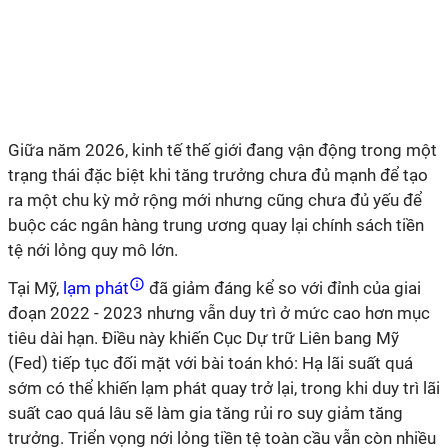
Giữa năm 2026, kinh tế thế giới đang vận động trong một
trạng thái đặc biệt khi tăng trưởng chưa đủ mạnh để tạo
ra một chu kỳ mở rộng mới nhưng cũng chưa đủ yếu để
buộc các ngân hàng trung ương quay lại chính sách tiền
tệ nới lỏng quy mô lớn.
Tại Mỹ,
lạm phát
đã giảm đáng kể so với đỉnh của giai
đoạn 2022 - 2023 nhưng vẫn duy trì ở mức cao hơn mục
tiêu dài hạn. Điều này khiến Cục Dự trữ Liên bang Mỹ
(Fed) tiếp tục đối mặt với bài toán khó: Hạ lãi suất quá
sớm có thể khiến lạm phát quay trở lại, trong khi duy trì lãi
suất cao quá lâu sẽ làm gia tăng rủi ro suy giảm tăng
trưởng. Triển vọng nới lỏng tiền tệ toàn cầu vẫn còn nhiều