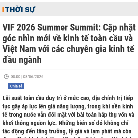
THỜI SỰ
VIF 2026 Summer Summit: Cập nhật
góc nhìn mới về kinh tế toàn cầu và
Việt Nam với các chuyên gia kinh tế
đầu ngành
08:00 | 08/06/2026
Chia sẻ
Lãi suất toàn cầu duy trì ở mức cao, địa chính trị tiếp
tục gây áp lực lên giá năng lượng, trong khi nền kinh
tế trong nước vẫn đối mặt với bài toán hấp thụ vốn và
khơi thông nguồn lực. Những biến số đó không chỉ
tác động đến tăng trưởng, tỷ giá và lạm phát mà còn