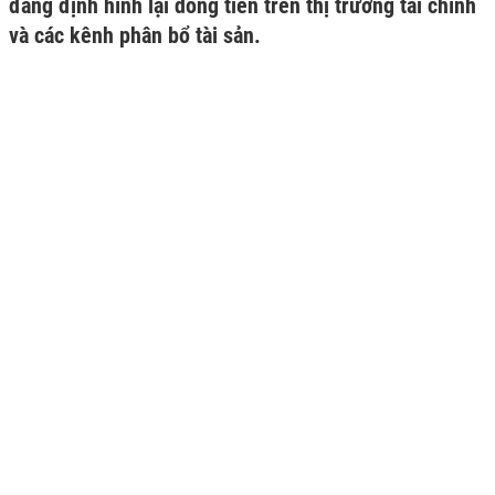
đang định hình lại dòng tiền trên thị trường tài chính
và các kênh phân bổ tài sản.