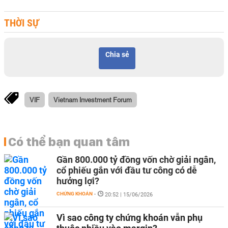
THỜI SỰ
Chia sẻ
VIF
Vietnam Investment Forum
Có thể bạn quan tâm
Gần 800.000 tỷ đồng vốn chờ giải ngân,
cổ phiếu gắn với đầu tư công có dễ
hưởng lợi?
CHỨNG KHOÁN
-
20:52 | 15/06/2026
Vì sao công ty chứng khoán vẫn phụ