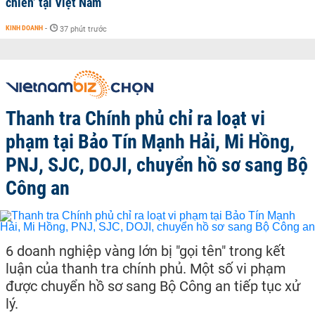
chiến’ tại Việt Nam
KINH DOANH
-
37 phút trước
Thanh tra Chính phủ chỉ ra loạt vi
phạm tại Bảo Tín Mạnh Hải, Mi Hồng,
PNJ, SJC, DOJI, chuyển hồ sơ sang Bộ
Công an
6 doanh nghiệp vàng lớn bị "gọi tên" trong kết
luận của thanh tra chính phủ. Một số vi phạm
được chuyển hồ sơ sang Bộ Công an tiếp tục xử
lý.