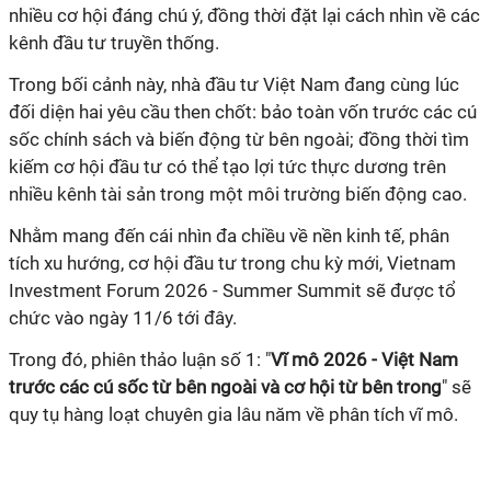
nhiều cơ hội đáng chú ý, đồng thời đặt lại cách nhìn về các
kênh đầu tư truyền thống.
Trong bối cảnh này, nhà đầu tư Việt Nam đang cùng lúc
đối diện hai yêu cầu then chốt: bảo toàn vốn trước các cú
sốc chính sách và biến động từ bên ngoài; đồng thời tìm
kiếm cơ hội đầu tư có thể tạo lợi tức thực dương trên
nhiều kênh tài sản trong một môi trường biến động cao.
Nhằm mang đến cái nhìn đa chiều về nền kinh tế, phân
tích xu hướng, cơ hội đầu tư trong chu kỳ mới, Vietnam
Investment Forum 2026 - Summer Summit sẽ được tổ
chức vào ngày 11/6 tới đây.
Trong đó, phiên thảo luận số 1: "
Vĩ mô 2026 - Việt Nam
trước các cú sốc từ bên ngoài và cơ hội từ bên trong
" sẽ
quy tụ hàng loạt chuyên gia lâu năm về phân tích vĩ mô.