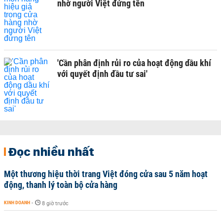
nhờ người Việt đứng tên
'Cần phân định rủi ro của hoạt động dầu khí
với quyết định đầu tư sai'
Đọc nhiều nhất
Một thương hiệu thời trang Việt đóng cửa sau 5 năm hoạt
động, thanh lý toàn bộ cửa hàng
KINH DOANH
-
8 giờ trước