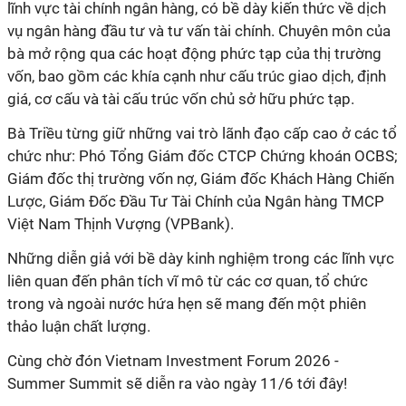
lĩnh vực tài chính ngân hàng, có bề dày kiến thức về dịch
vụ ngân hàng đầu tư và tư vấn tài chính. Chuyên môn của
bà mở rộng qua các hoạt động phức tạp của thị trường
vốn, bao gồm các khía cạnh như cấu trúc giao dịch, định
giá, cơ cấu và tài cấu trúc vốn chủ sở hữu phức tạp.
Bà Triều từng giữ những vai trò lãnh đạo cấp cao ở các tổ
chức như: Phó Tổng Giám đốc CTCP Chứng khoán OCBS;
Giám đốc thị trường vốn nợ, Giám đốc Khách Hàng Chiến
Lược, Giám Đốc Đầu Tư Tài Chính của Ngân hàng TMCP
Việt Nam Thịnh Vượng (VPBank).
Những diễn giả với bề dày kinh nghiệm trong các lĩnh vực
liên quan đến phân tích vĩ mô từ các cơ quan, tổ chức
trong và ngoài nước hứa hẹn sẽ mang đến một phiên
thảo luận chất lượng.
Cùng chờ đón Vietnam Investment Forum 2026 -
Summer Summit sẽ diễn ra vào ngày 11/6 tới đây!