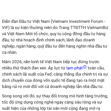
Diễn đàn Đầu tư Việt Nam (Vietnam Investment Forum -
VIF) là sự kiện thường niên do Trang TTĐTTH VietnamBiz
và Việt Nam Mới tổ chức, quy tụ cộng đồng đầu tư hàng
đầu, từ nhà hoạch định chính sách, lãnh đạo doanh
nghiệp, ngân hàng, quỹ đầu tư đến hàng nghìn nhà đầu tư
cá nhân.
Năm 2026, nền kinh tế Việt Nam tiếp tục đứng trước
nhiều thử thách đan xen. Áp lực từ
lạm phát
toàn cầu,
chính sách lãi suất của Fed, căng thẳng địa chính trị và sự
dịch chuyển của dòng vốn quốc tế đang tạo ra một mặt
bằng rủi ro mới đối với cả doanh nghiệp lẫn nhà đầu tư.
Song song với đó, sự thay đổi trong mô hình tăng trưởng,
tốc độ ứng dụng công nghệ ngày càng sâu rộng và sự
xuất hiện của những lớp tài sản mới cũng đang mở ra