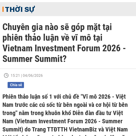
THỜI SỰ
Chuyên gia nào sẽ góp mặt tại
phiên thảo luận về vĩ mô tại
Vietnam Investment Forum 2026 -
Summer Summit?
15:21 | 04/06/2026
Chia sẻ
Phiên thảo luận số 1 với chủ đề "Vĩ mô 2026 - Việt
Nam trước các cú sốc từ bên ngoài và cơ hội từ bên
trong" nằm trong khuôn khổ Diễn đàn đầu tư Việt
Nam (Vietnam Investment Forum 2026 - Summer
Summit) do Trang TTĐTTH VietnamBiz và Việt Nam