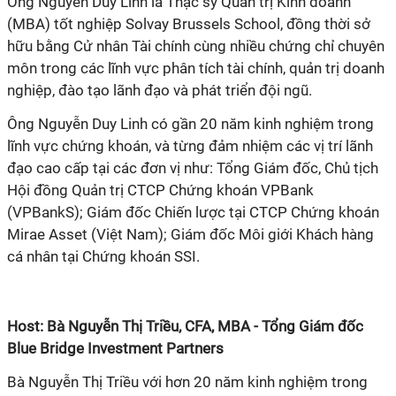
Ông Nguyễn Duy Linh là Thạc sỹ Quản trị Kinh doanh
(MBA) tốt nghiệp Solvay Brussels School, đồng thời sở
hữu bằng Cử nhân Tài chính cùng nhiều chứng chỉ chuyên
môn trong các lĩnh vực phân tích tài chính, quản trị doanh
nghiệp, đào tạo lãnh đạo và phát triển đội ngũ.
Ông Nguyễn Duy Linh có gần 20 năm kinh nghiệm trong
lĩnh vực chứng khoán, và từng đảm nhiệm các vị trí lãnh
đạo cao cấp tại các đơn vị như: Tổng Giám đốc, Chủ tịch
Hội đồng Quản trị CTCP Chứng khoán VPBank
(VPBankS); Giám đốc Chiến lược tại CTCP Chứng khoán
Mirae Asset (Việt Nam); Giám đốc Môi giới Khách hàng
cá nhân tại Chứng khoán SSI.
Host: Bà Nguyễn Thị Triều, CFA, MBA - Tổng Giám đốc
Blue Bridge Investment Partners
Bà Nguyễn Thị Triều với hơn 20 năm kinh nghiệm trong