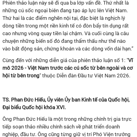
Phiên thảo luận này sẽ đi qua ba lớp vấn đề. Thứ nhất là
những cú sốc ngoại biên đang tạo áp lực lên Việt Nam.
Thứ hai là các điểm nghẽn nội tại, đặc biệt là nghịch lý
dòng tiền trong một nền kinh tế có đòn bẩy tín dụng rất
cao nhưng vòng quay tiền lại chậm. Và cuối cùng là câu
chuyện những biến số đó đang thẩm thấu như thế nào
vào bất động sản, chứng khoán và các dòng vốn dài hạn.”
Cùng đến với những diễn giả của phiên thảo luận số 1: "
Vĩ
mô 2026 - Việt Nam trước các cú sốc từ bên ngoài và cơ
hội từ bên trong
" thuộc Diễn đàn Đầu tư Việt Nam 2026.
TS. Phan Đức Hiếu, Ủy viên Ủy ban Kinh tế của Quốc hội,
Đại biểu Quốc hội khóa XVI.
Ông Phan Đức Hiếu là một trong những chính trị gia trực
tiếp soạn thảo nhiều chính sách về phát triển doanh
nghiệp, đầu tư. Ông cũng từng giữ vị trí Phó Viện trưởng