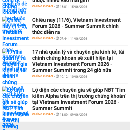
thuộc nhiều vào margin?
CHỨNG KHOÁN
-
15:01 | 15/06/2026
Chiều nay (11/6), Vietnam Investment
Forum 2026 - Summer Summit chính
thức diễn ra
CHỨNG KHOÁN
-
07:44 | 11/06/2026
17 nhà quản lý và chuyên gia kinh tế, tài
chính chứng khoán sẽ xuất hiện tại
Vietnam Investment Forum 2026 -
Summer Summit trong 24 giờ nữa
CHỨNG KHOÁN
-
10:12 | 10/06/2026
Lộ diện các chuyên gia sẽ giúp NĐT 'Tìm
kiếm Alpha trên thị trường chứng khoán'
tại Vietnam Investment Forum 2026 -
Summer Summit
CHỨNG KHOÁN
-
11:00 | 09/06/2026