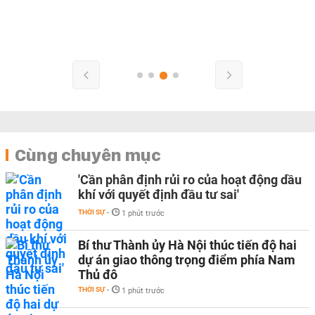
Cùng chuyên mục
'Cần phân định rủi ro của hoạt động dầu
khí với quyết định đầu tư sai'
THỜI SỰ
-
1 phút trước
Bí thư Thành ủy Hà Nội thúc tiến độ hai
dự án giao thông trọng điểm phía Nam
Thủ đô
THỜI SỰ
-
1 phút trước