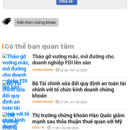
Chia sẻ
Kiến thức chứng khoán
Có thể bạn quan tâm
Tháo gỡ vướng mắc, mở đường cho
doanh nghiệp FDI lên sàn
CHỨNG KHOÁN
-
22:38 | 09/12/2025
Bộ Tài chính sửa đổi quy định an toàn tài
chính với tổ chức kinh doanh chứng
khoán
CHỨNG KHOÁN
-
21:34 | 31/10/2025
Thị trường chứng khoán Hàn Quốc giảm
mạnh sau thỏa thuận thuế quan với Mỹ
QUỐC TẾ
-
11:00 | 02/08/2025