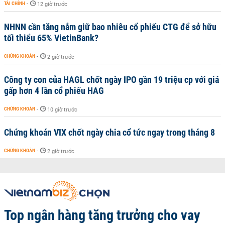
TÀI CHÍNH
-
12 giờ trước
NHNN cần tăng nắm giữ bao nhiêu cổ phiếu CTG để sở hữu
tối thiểu 65% VietinBank?
CHỨNG KHOÁN
-
2 giờ trước
Công ty con của HAGL chốt ngày IPO gần 19 triệu cp với giá
gấp hơn 4 lần cổ phiếu HAG
CHỨNG KHOÁN
-
10 giờ trước
Chứng khoán VIX chốt ngày chia cổ tức ngay trong tháng 8
CHỨNG KHOÁN
-
2 giờ trước
Top ngân hàng tăng trưởng cho vay