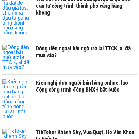
đầu tư công trình thành phố cảng hàng
không
Dòng tiền ngoại bất ngờ trở lại TTCK, ai đã
mua vào?
Kiến nghị đưa người bán hàng online, lao
động công trình đóng BHXH bắt buộc
TikToker Khánh Sky, Vua Quạt, Hồ Văn Khoa
bị khởi tố