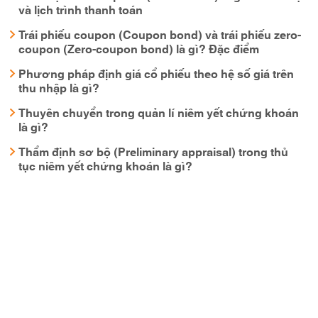
và lịch trình thanh toán
Trái phiếu coupon (Coupon bond) và trái phiếu zero-
coupon (Zero-coupon bond) là gì? Đặc điểm
Phương pháp định giá cổ phiếu theo hệ số giá trên
thu nhập là gì?
Thuyên chuyển trong quản lí niêm yết chứng khoán
là gì?
Thẩm định sơ bộ (Preliminary appraisal) trong thủ
tục niêm yết chứng khoán là gì?