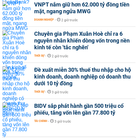
VNPT nắm giữ hơn 62.000 tỷ đồng tiền
mặt, ngang ngửa MWG
DOANH NGHIỆP
-
2 giờ trước
Chuyên gia Phạm Xuân Hoè chỉ ra 6
nguyên nhân khiến dòng vốn trong nền
kinh tế còn 'tắc nghẽn'
THỜI SỰ
-
2 giờ trước
Đề xuất miễn 30% thuế thu nhập cho hộ
kinh doanh, doanh nghiệp có doanh thu
dưới 10 tỷ đồng
THỜI SỰ
-
3 giờ trước
BIDV sắp phát hành gần 500 triệu cổ
phiếu, tăng vốn lên gần 77.800 tỷ
TÀI CHÍNH
-
3 giờ trước