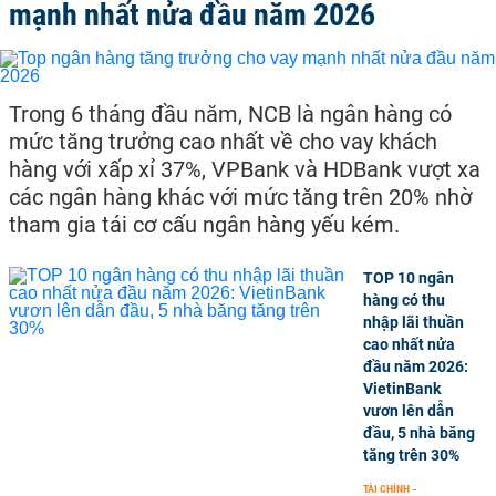
mạnh nhất nửa đầu năm 2026
Trong 6 tháng đầu năm, NCB là ngân hàng có
mức tăng trưởng cao nhất về cho vay khách
hàng với xấp xỉ 37%, VPBank và HDBank vượt xa
các ngân hàng khác với mức tăng trên 20% nhờ
tham gia tái cơ cấu ngân hàng yếu kém.
TOP 10 ngân
hàng có thu
nhập lãi thuần
cao nhất nửa
đầu năm 2026:
VietinBank
vươn lên dẫn
đầu, 5 nhà băng
tăng trên 30%
TÀI CHÍNH
-