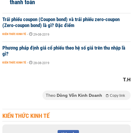
thanh toán
Trái phiếu coupon (Coupon bond) và trái phiếu zero-coupon
(Zero-coupon bond) là gì? Đặc điểm
KIẾN THỨC KINH TẾ
-
29-08-2019
Phương pháp định giá cổ phiếu theo hệ số giá trên thu nhập là
gì?
KIẾN THỨC KINH TẾ
-
28-08-2019
T.H
Theo
Dòng Vốn Kinh Doanh
Copy link
KIẾN THỨC KINH TẾ