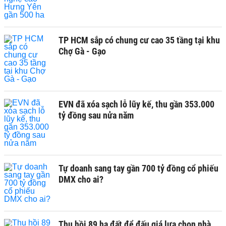
TP HCM sắp có chung cư cao 35 tầng tại khu
Chợ Gà - Gạo
EVN đã xóa sạch lỗ lũy kế, thu gần 353.000
tỷ đồng sau nửa năm
Tự doanh sang tay gần 700 tỷ đồng cổ phiếu
DMX cho ai?
Thu hồi 89 ha đất để đấu giá lựa chọn nhà