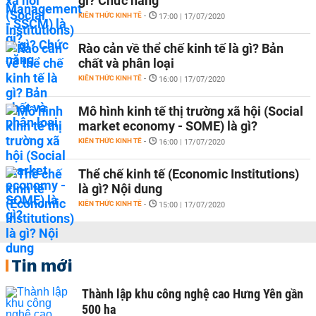
gì? Chức năng
KIẾN THỨC KINH TẾ
-
17:00 | 17/07/2020
Rào cản về thể chế kinh tế là gì? Bản
chất và phân loại
KIẾN THỨC KINH TẾ
-
16:00 | 17/07/2020
Mô hình kinh tế thị trường xã hội (Social
market economy - SOME) là gì?
KIẾN THỨC KINH TẾ
-
16:00 | 17/07/2020
Thể chế kinh tế (Economic Institutions)
là gì? Nội dung
KIẾN THỨC KINH TẾ
-
15:00 | 17/07/2020
Tin mới
Thành lập khu công nghệ cao Hưng Yên gần
500 ha