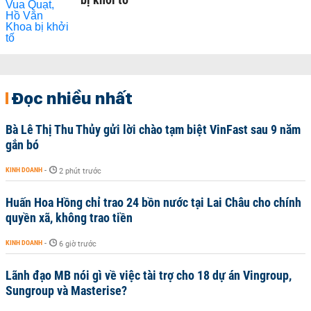
Đọc nhiều nhất
Bà Lê Thị Thu Thủy gửi lời chào tạm biệt VinFast sau 9 năm
gắn bó
KINH DOANH
-
2 phút trước
Huấn Hoa Hồng chỉ trao 24 bồn nước tại Lai Châu cho chính
quyền xã, không trao tiền
KINH DOANH
-
6 giờ trước
Lãnh đạo MB nói gì về việc tài trợ cho 18 dự án Vingroup,
Sungroup và Masterise?