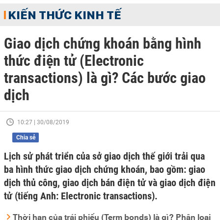
KIẾN THỨC KINH TẾ
Giao dịch chứng khoán bằng hình
thức điện tử (Electronic
transactions) là gì? Các bước giao
dịch
10:27 | 30/08/2019
Chia sẻ
Lịch sử phát triển của sở giao dịch thế giới trải qua
ba hình thức giao dịch chứng khoán, bao gồm: giao
dịch thủ công, giao dịch bán điện tử và giao dịch điện
tử (tiếng Anh: Electronic transactions).
Thời hạn của trái phiếu (Term bonds) là gì? Phân loại