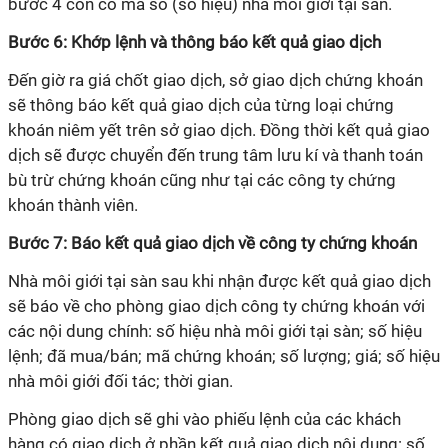
bước 4 còn có mã số (số hiệu) nhà môi giới tại sàn.
Bước 6: Khớp lệnh và thông báo kết quả giao dịch
Đến giờ ra giá chốt giao dịch, sở giao dịch chứng khoán
sẽ thông báo kết quả giao dịch của từng loại chứng
khoán niêm yết trên sở giao dịch. Đồng thời kết quả giao
dịch sẽ được chuyển đến trung tâm lưu kí và thanh toán
bù trừ chứng khoán cũng như tại các công ty chứng
khoán thành viên.
Bước 7: Báo kết quả giao dịch về công ty chứng khoán
Nhà môi giới tại sàn sau khi nhận được kết quả giao dịch
sẽ báo về cho phòng giao dịch công ty chứng khoán với
các nội dung chính: số hiệu nhà môi giới tại sàn; số hiệu
lệnh; đã mua/bán; mã chứng khoán; số lượng; giá; số hiệu
nhà môi giới đối tác; thời gian.
Phòng giao dịch sẽ ghi vào phiếu lệnh của các khách
hàng có giao dịch ở phần kết quả giao dịch nội dung: số