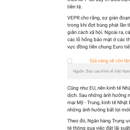
tiền tệ.
VEPR cho rằng, sự gián đoạn 
trong khi đợt bùng phát lần 
giãn cách xã hội. Ngoài ra, cá
các lỗ hổng bảo mật ở các th
vực đồng tiền chung Euro tiế
Nguồn: Báo cáo Kinh tế Việt Na
Cũng như EU, nền kinh tế Nh
dịch. Sau những ảnh hưởng 
mại Mỹ - Trung, kinh tế Nhật
những ảnh hưởng bất lợi mớ
Theo đó, Ngân hàng Trung ươ
tệ thông qua việc đặt lãi su