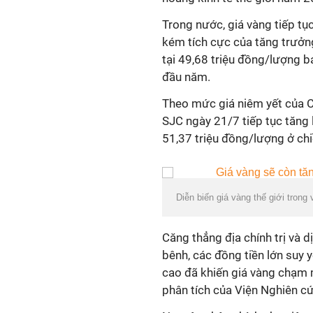
Trong nước, giá vàng tiếp tục
kém tích cực của tăng trưởng
tại 49,68 triệu đồng/lượng b
đầu năm.
Theo mức giá niêm yết của C
SJC ngày 21/7 tiếp tục tăng
51,37 triệu đồng/lượng ở chi
Diễn biến giá vàng thế giới trong
Căng thẳng địa chính trị và d
bênh, các đồng tiền lớn suy 
cao đã khiến giá vàng chạm 
phân tích của Viện Nghiên cứ