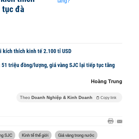
p tục đà
 kích thích kinh tế 2.100 tỉ USD
51 triệu đồng/lượng, giá vàng SJC lại tiếp tục tăng
Hoàng Trung
Theo
Doanh Nghiệp & Kinh Doanh
Copy link
àng SJC
Kinh tế thế giới
Giá vàng trong nước