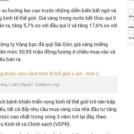
 xu hướng leo cao trước những diễn biến bất ngờ và
 kinh tế thế giới. Giá vàng trong nước kết thúc quí II
án ra, tăng 5,7% so với đầu quí II và tăng 17,6% so với
ông ty Vàng bạc đá quý Sài Gòn, giá vàng miếng
 lên mức 50,95 triệu đồng/lượng ở chiều mua vào và
ều bán ra.
 vòng 1 năm (Nguồn: Goldprice.org)
ịch bệnh khiến triển vọng kinh tế thế giới trở nên bấp
yếu, tất cả đẩy nhu cầu mua vàng của nhà đầu tư tăng
mức cao nhất trong vòng 3 năm trở lại đây, theo
u Kinh tế và Chính sách (VEPR).