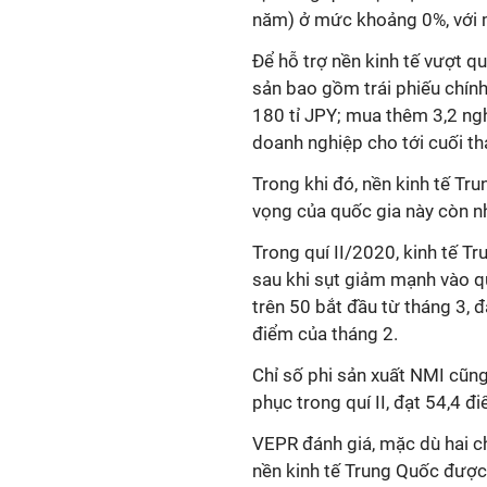
năm) ở mức khoảng 0%, với 
Để hỗ trợ nền kinh tế vượt q
sản bao gồm trái phiếu chính
180 tỉ JPY; mua thêm 3,2 nghì
doanh nghiệp cho tới cuối th
Trong khi đó, nền kinh tế Tru
vọng của quốc gia này còn nh
Trong quí II/2020, kinh tế T
sau khi sụt giảm mạnh vào qu
trên 50 bắt đầu từ tháng 3, 
điểm của tháng 2.
Chỉ số phi sản xuất NMI cũng
phục trong quí II, đạt 54,4 đ
VEPR đánh giá, mặc dù hai c
nền kinh tế Trung Quốc được