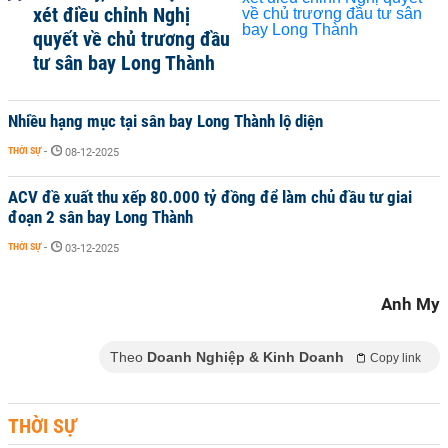
xét điều chỉnh Nghị
quyết về chủ trương đầu
tư sân bay Long Thành
Nhiều hạng mục tại sân bay Long Thành lộ diện
THỜI SỰ
-
08-12-2025
ACV đề xuất thu xếp 80.000 tỷ đồng để làm chủ đầu tư giai
đoạn 2 sân bay Long Thành
THỜI SỰ
-
03-12-2025
Anh My
Theo
Doanh Nghiệp & Kinh Doanh
Copy link
THỜI SỰ