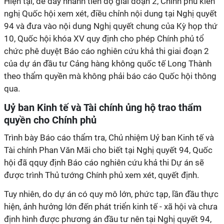
Hiện tại, để đẩy nhanh tiến độ giai đoạn 2, Chính phủ kiến
nghị Quốc hội xem xét, điều chỉnh nội dung tại Nghị quyết
94 và đưa vào nội dung Nghị quyết chung của Kỳ họp thứ
10, Quốc hội khóa XV quy định cho phép Chính phủ tổ
chức phê duyệt Báo cáo nghiên cứu khả thi giai đoạn 2
của dự án đầu tư Cảng hàng không quốc tế Long Thành
theo thẩm quyền mà không phải báo cáo Quốc hội thông
qua.
Uỷ ban Kinh tế và Tài chính ủng hộ trao thẩm
quyền cho Chính phủ
Trình bày Báo cáo thẩm tra, Chủ nhiệm Uỷ ban Kinh tế và
Tài chính Phan Văn Mãi cho biết tại Nghị quyết 94, Quốc
hội đã qquy định Báo cáo nghiên cứu khả thi Dự án sẽ
được trình Thủ tướng Chính phủ xem xét, quyết định.
Tuy nhiên, do dự án có quy mô lớn, phức tạp, lần đầu thực
hiện, ảnh hưởng lớn đến phát triển kinh tế - xã hội và chưa
định hình được phương án đầu tư nên tại Nghị quyết 94,