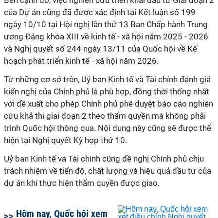
Bên cạnh đó, việc nghiên cứu triển khai đầu tư Giai đoạn 2
của Dự án cũng đã được xác định tại Kết luận số 199
ngày 10/10 tại Hội nghị lần thứ 13 Ban Chấp hành Trung
ương Đảng khóa XIII về kinh tế - xã hội năm 2025 - 2026
và Nghị quyết số 244 ngày 13/11 của Quốc hội về Kế
hoạch phát triển kinh tế - xã hội năm 2026.
Từ những cơ sở trên, Uỷ ban Kinh tế và Tài chính đánh giá
kiến nghị của Chính phủ là phù hợp, đồng thời thống nhất
với đề xuất cho phép Chính phủ phê duyệt báo cáo nghiên
cứu khả thi giai đoạn 2 theo thẩm quyền mà không phải
trình Quốc hội thông qua. Nội dung này cũng sẽ được thể
hiện tại Nghị quyết Kỳ họp thứ 10.
Uỷ ban Kinh tế và Tài chính cũng đề nghị Chính phủ chịu
trách nhiệm về tiến độ, chất lượng và hiệu quả đầu tư của
dự án khi thực hiện thẩm quyền được giao.
Hôm nay, Quốc hội xem