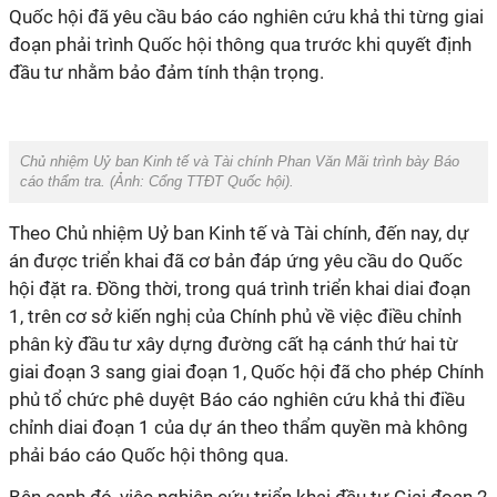
Quốc hội đã yêu cầu báo cáo nghiên cứu khả thi từng giai
đoạn phải trình Quốc hội thông qua trước khi quyết định
đầu tư nhằm bảo đảm tính thận trọng.
Chủ nhiệm Uỷ ban Kinh tế và Tài chính Phan Văn Mãi trình bày Báo
cáo thẩm tra. (Ảnh:
Cổng TTĐT Quốc hội
).
Theo Chủ nhiệm Uỷ ban Kinh tế và Tài chính, đến nay, dự
án được triển khai đã cơ bản đáp ứng yêu cầu do Quốc
hội đặt ra. Đồng thời, trong quá trình triển khai diai đoạn
1, trên cơ sở kiến nghị của Chính phủ về việc điều chỉnh
phân kỳ đầu tư xây dựng đường cất hạ cánh thứ hai từ
giai đoạn 3 sang giai đoạn 1, Quốc hội đã cho phép Chính
phủ tổ chức phê duyệt Báo cáo nghiên cứu khả thi điều
chỉnh diai đoạn 1 của dự án theo thẩm quyền mà không
phải báo cáo Quốc hội thông qua.