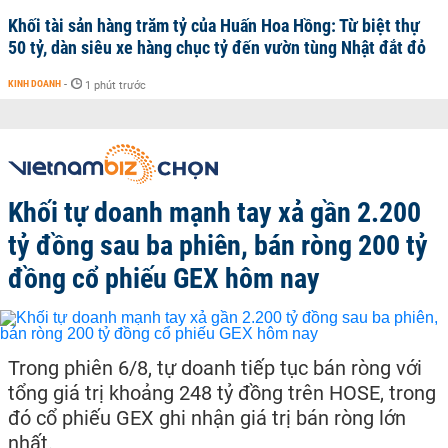
Khối tài sản hàng trăm tỷ của Huấn Hoa Hồng: Từ biệt thự
50 tỷ, dàn siêu xe hàng chục tỷ đến vườn tùng Nhật đắt đỏ
KINH DOANH
-
1 phút trước
Khối tự doanh mạnh tay xả gần 2.200
tỷ đồng sau ba phiên, bán ròng 200 tỷ
đồng cổ phiếu GEX hôm nay
Trong phiên 6/8, tự doanh tiếp tục bán ròng với
tổng giá trị khoảng 248 tỷ đồng trên HOSE, trong
đó cổ phiếu GEX ghi nhận giá trị bán ròng lớn
nhất.