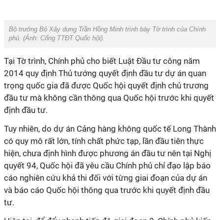
Bộ trưởng Bộ Xây dựng Trần Hồng Minh trình bày Tờ trình của Chính
phủ. (Ảnh:
Cổng TTĐT Quốc hội
).
Tại Tờ trình, Chính phủ cho biết Luật Đầu tư công năm
2014 quy định Thủ tướng quyết định đầu tư dự án quan
trọng quốc gia đã được Quốc hội quyết định chủ trương
đầu tư mà không cần thông qua Quốc hội trước khi quyết
định đầu tư.
Tuy nhiên, do dự án Cảng hàng không quốc tế Long Thành
có quy mô rất lớn, tính chất phức tạp, lần đầu tiên thực
hiện, chưa định hình được phương án đầu tư nên tại Nghị
quyết 94, Quốc hội đã yêu cầu Chính phủ chỉ đạo lập báo
cáo nghiên cứu khả thi đối với từng giai đoạn của dự án
và báo cáo Quốc hội thông qua trước khi quyết định đầu
tư.