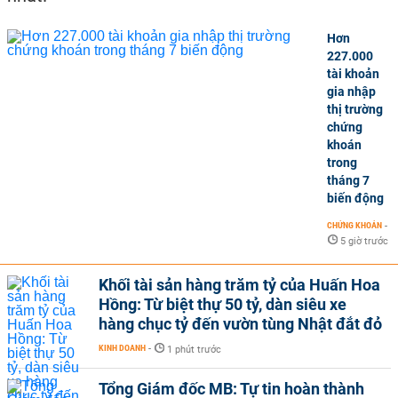
Hơn
227.000
tài khoản
gia nhập
thị trường
chứng
khoán
trong
tháng 7
biến động
CHỨNG KHOÁN
-
5 giờ trước
Khối tài sản hàng trăm tỷ của Huấn Hoa
Hồng: Từ biệt thự 50 tỷ, dàn siêu xe
hàng chục tỷ đến vườn tùng Nhật đắt đỏ
KINH DOANH
-
1 phút trước
Tổng Giám đốc MB: Tự tin hoàn thành