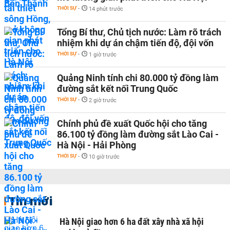
THỜI SỰ
-
14 phút trước
Tổng Bí thư, Chủ tịch nước: Làm rõ trách
nhiệm khi dự án chậm tiến độ, đội vốn
THỜI SỰ
-
1 giờ trước
Quảng Ninh tính chi 80.000 tỷ đồng làm
đường sắt kết nối Trung Quốc
THỜI SỰ
-
2 giờ trước
Chính phủ đề xuất Quốc hội cho tăng
86.100 tỷ đồng làm đường sắt Lào Cai -
Hà Nội - Hải Phòng
THỜI SỰ
-
10 giờ trước
Tin mới
Hà Nội giao hơn 6 ha đất xây nhà xã hội