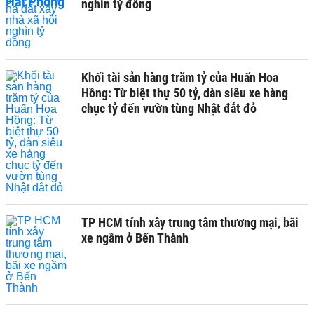
nghìn tỷ đồng
Khối tài sản hàng trăm tỷ của Huấn Hoa
Hồng: Từ biệt thự 50 tỷ, dàn siêu xe hàng
chục tỷ đến vườn tùng Nhật đắt đỏ
TP HCM tính xây trung tâm thương mại, bãi
xe ngầm ở Bến Thành