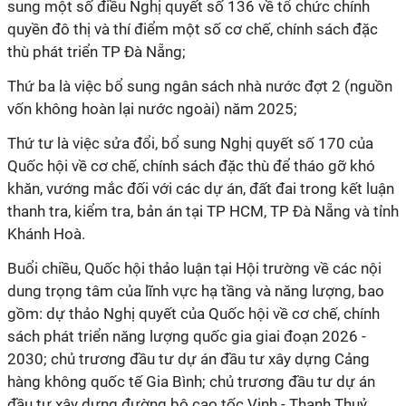
sung một số điều Nghị quyết số 136 về tổ chức chính
quyền đô thị và thí điểm một số cơ chế, chính sách đặc
thù phát triển TP Đà Nẵng;
Thứ ba là việc bổ sung ngân sách nhà nước đợt 2 (nguồn
vốn không hoàn lại nước ngoài) năm 2025;
Thứ tư là việc sửa đổi, bổ sung Nghị quyết số 170 của
Quốc hội về cơ chế, chính sách đặc thù để tháo gỡ khó
khăn, vướng mắc đối với các dự án, đất đai trong kết luận
thanh tra, kiểm tra, bản án tại TP HCM, TP Đà Nẵng và tỉnh
Khánh Hoà.
Buổi chiều, Quốc hội thảo luận tại Hội trường về các nội
dung trọng tâm của lĩnh vực hạ tầng và năng lượng, bao
gồm: dự thảo Nghị quyết của Quốc hội về cơ chế, chính
sách phát triển năng lượng quốc gia giai đoạn 2026 -
2030; chủ trương đầu tư dự án đầu tư xây dựng Cảng
hàng không quốc tế Gia Bình; chủ trương đầu tư dự án
đầu tư xây dựng đường bộ cao tốc Vinh - Thanh Thuỷ.