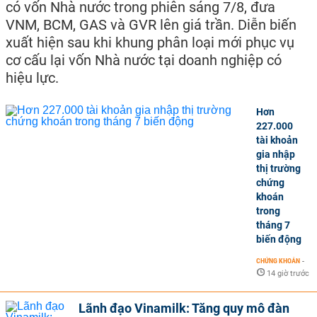
có vốn Nhà nước trong phiên sáng 7/8, đưa
VNM, BCM, GAS và GVR lên giá trần. Diễn biến
xuất hiện sau khi khung phân loại mới phục vụ
cơ cấu lại vốn Nhà nước tại doanh nghiệp có
hiệu lực.
Hơn
227.000
tài khoản
gia nhập
thị trường
chứng
khoán
trong
tháng 7
biến động
CHỨNG KHOÁN
-
14 giờ trước
Lãnh đạo Vinamilk: Tăng quy mô đàn