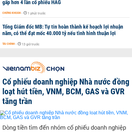
gấp hơn 4 lần cổ phiếu HAG
CHỨNG KHOÁN
-
1 phút trước
Tổng Giám đốc MB: Tự tin hoàn thành kế hoạch lợi nhuận
năm, có thể đạt mốc 40.000 tỷ nếu tình hình thuận lợi
TÀI CHÍNH
-
13 giờ trước
Cổ phiếu doanh nghiệp Nhà nước đồng
loạt hút tiền, VNM, BCM, GAS và GVR
tăng trần
Dòng tiền tìm đến nhóm cổ phiếu doanh nghiệp