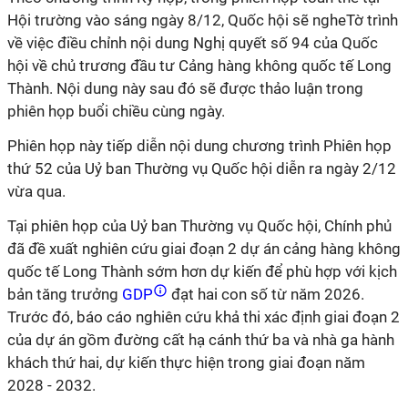
Hội trường vào sáng ngày 8/12, Quốc hội sẽ ngheTờ trình
về việc điều chỉnh nội dung Nghị quyết số 94 của Quốc
hội về chủ trương đầu tư Cảng hàng không quốc tế Long
Thành. Nội dung này sau đó sẽ được thảo luận trong
phiên họp buổi chiều cùng ngày.
Phiên họp này tiếp diễn nội dung chương trình Phiên họp
thứ 52 của Uỷ ban Thường vụ Quốc hội diễn ra ngày 2/12
vừa qua.
Tại phiên họp của Uỷ ban Thường vụ Quốc hội, Chính phủ
đã đề xuất nghiên cứu giai đoạn 2 dự án cảng hàng không
quốc tế Long Thành sớm hơn dự kiến để phù hợp với kịch
bản tăng trưởng
GDP
đạt hai con số từ năm 2026.
Trước đó, báo cáo nghiên cứu khả thi xác định giai đoạn 2
của dự án gồm
đường cất hạ cánh thứ ba và nhà ga hành
khách thứ hai, dự kiến thực hiện trong giai đoạn năm
2028 - 2032.