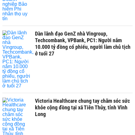
Dàn lãnh đạo GenZ nhà Vingroup,
Techcombank, VPBank, PC1: Người nắm
10.000 tỷ đồng cổ phiếu, người làm chủ tịch
ở tuổi 27
Victoria Healthcare chung tay chăm sóc sức
khỏe cộng đồng tại xã Tiên Thủy, tỉnh Vĩnh
Long