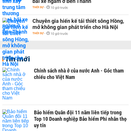
bãi xe ngầm ở Bến Thành
THỜI SỰ
-
10 giờ trước
Chuyên gia hiến kế tái thiết sông Hồng,
mở không gian phát triển cho Hà Nội
THỜI SỰ
-
10 giờ trước
Tin mới
Chính sách nhà ở của nước Anh - Góc tham
chiếu cho Việt Nam
Bảo hiểm Quân đội 11 năm liên tiếp trong
Top 10 Doanh nghiệp Bảo hiểm Phi nhân thọ
uy tín