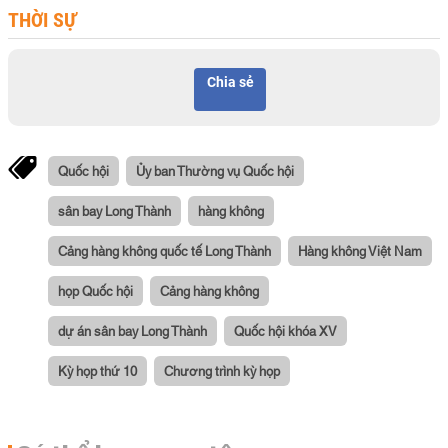
THỜI SỰ
Chia sẻ
Quốc hội
Ủy ban Thường vụ Quốc hội
sân bay Long Thành
hàng không
Cảng hàng không quốc tế Long Thành
Hàng không Việt Nam
họp Quốc hội
Cảng hàng không
dự án sân bay Long Thành
Quốc hội khóa XV
Kỳ họp thứ 10
Chương trình kỳ họp