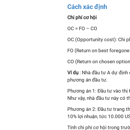
Cách xác định
Chi phí cơ hội
OC = FO – CO
OC (Opportunity cost): Chi p
FO (Return on best foregone 
CO (Return on chosen option
Ví dụ
: Nhà đầu tư A dự định
phương án đầu tư.
Phương án 1: Đầu tư vào thị
Như vậy, nhà đầu tư này có 
Phương án 2: Đầu tư trang th
10% lợi nhuận, tức 10.000 U
Tính chi phí cơ hội trong tr