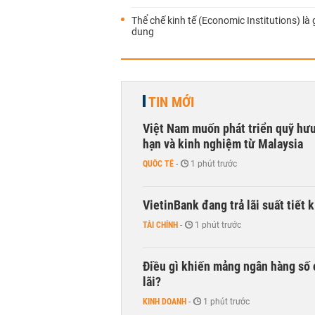
Thể chế kinh tế (Economic Institutions) là 
dung
TIN MỚI
Việt Nam muốn phát triển quỹ hưu 
hạn và kinh nghiệm từ Malaysia
QUỐC TẾ
-
1 phút trước
VietinBank đang trả lãi suất tiết
TÀI CHÍNH
-
1 phút trước
Điều gì khiến mảng ngân hàng số 
lãi?
KINH DOANH
-
1 phút trước