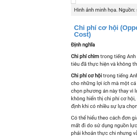
Hình ảnh minh họa. Nguồn:
Chi phí cơ hội (Opp
Cost)
Định nghĩa
Chi phí chìm
trong tiếng Anh 
tiêu đã thực hiện và không t
Chi phí cơ hội
trong tiếng An
cho những lợi ích mà một cá 
chọn phương án này thay vì 
không hiển thị chi phí cơ hộ
định khi có nhiều sự lựa chọ
Có thể hiểu theo cách đơn gi
mất đi do sử dụng nguồn lực 
phải khoản thực chi nhưng vẫ