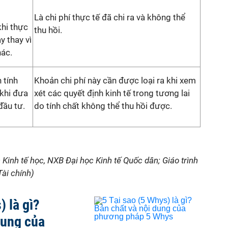
Là chi phí thực tế đã chi ra và không thể
 khi thực
thu hồi.
y thay vì
ác.
 tính
Khoản chi phí này cần được loại ra khi xem
 khi đưa
xét các quyết định kinh tế trong tương lai
đầu tư.
do tính chất không thể thu hồi được.
nh Kinh tế học, NXB Đại học Kinh tế Quốc dân;
Giáo trình
ài chính)
) là gì?
dung của