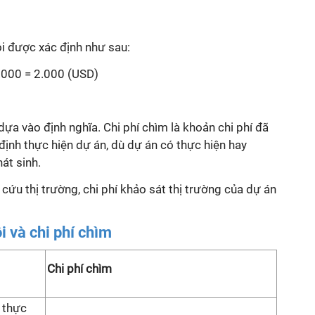
hội được xác định như sau:
.000 = 2.000 (USD)
dựa vào định nghĩa. Chi phí chìm là khoản chi phí đã
 định thực hiện dự án, dù dự án có thực hiện hay
át sinh.
n cứu thị trường, chi phí khảo sát thị trường của dự án
i và chi phí chìm
Chi phí chìm
 thực