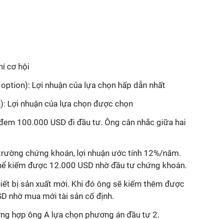
hí cơ hội
option): Lợi nhuận của lựa chọn hấp dẫn nhất
): Lợi nhuận của lựa chọn được chọn
 đem 100.000 USD đi đầu tư. Ông cân nhắc giữa hai
 trường chứng khoán, lợi nhuận ước tính 12%/năm.
thể kiếm được 12.000 USD nhờ đầu tư chứng khoán.
iết bị sản xuất mới. Khi đó ông sẽ kiếm thêm được
SD nhờ mua mới tài sản cố định.
ường hợp ông A lựa chọn phương án đầu tư 2.