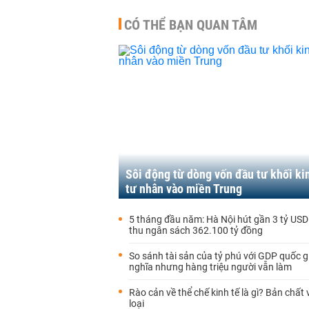
CÓ THỂ BẠN QUAN TÂM
Sôi động từ dòng vốn đầu tư khối ki
tư nhân vào miền Trung
5 tháng đầu năm: Hà Nội hút gần 3 tỷ USD
thu ngân sách 362.100 tỷ đồng
So sánh tài sản của tỷ phú với GDP quốc gi
nghĩa nhưng hàng triệu người vẫn làm
Rào cản về thể chế kinh tế là gì? Bản chất
loại