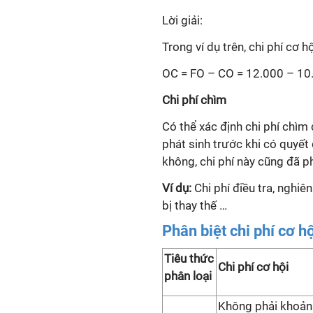
Lời giải:
Trong ví dụ trên, chi phí cơ 
OC = FO – CO = 12.000 – 10
Chi phí chìm
Có thể xác định chi phí chìm 
phát sinh trước khi có quyết
không, chi phí này cũng đã ph
Ví dụ:
Chi phí điều tra, nghiê
bị thay thế …
Phân biệt chi phí cơ hộ
Tiêu thức
Chi phí cơ hội
phân loại
Không phải khoản