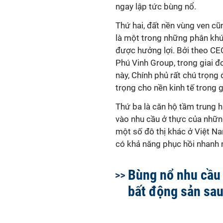
ngay lập tức bùng nổ.
Thứ hai, đất nền vùng ven cũ
là một trong những phân kh
được hưởng lợi. Bởi theo CE
Phú Vinh Group, trong giai đ
này, Chính phủ rất chú trọng
trọng cho nền kinh tế trong 
Thứ ba là căn hộ tầm trung h
vào nhu cầu ở thực của nhữn
một số đô thị khác ở Việt Na
có khả năng phục hồi nhanh nh
Bùng nổ nhu cầu
bất động sản sau