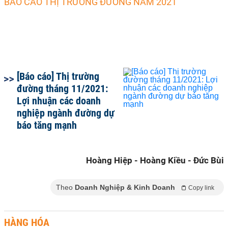
BÁO CÁO THỊ TRƯỜNG ĐƯỜNG NĂM 2021
[Báo cáo] Thị trường
đường tháng 11/2021:
Lợi nhuận các doanh
nghiệp ngành đường dự
báo tăng mạnh
Hoàng Hiệp - Hoàng Kiều - Đức Bùi
Theo
Doanh Nghiệp & Kinh Doanh
Copy link
HÀNG HÓA