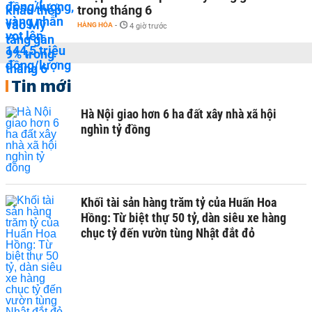
trong tháng 6
HÀNG HÓA
-
4 giờ trước
Tin mới
Hà Nội giao hơn 6 ha đất xây nhà xã hội
nghìn tỷ đồng
Khối tài sản hàng trăm tỷ của Huấn Hoa
Hồng: Từ biệt thự 50 tỷ, dàn siêu xe hàng
chục tỷ đến vườn tùng Nhật đắt đỏ