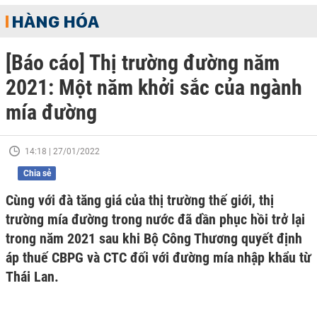
HÀNG HÓA
[Báo cáo] Thị trường đường năm
2021: Một năm khởi sắc của ngành
mía đường
14:18 | 27/01/2022
Chia sẻ
Cùng với đà tăng giá của thị trường thế giới, thị
trường mía đường trong nước đã dần phục hồi trở lại
trong năm 2021 sau khi Bộ Công Thương quyết định
áp thuế CBPG và CTC đối với đường mía nhập khẩu từ
Thái Lan.