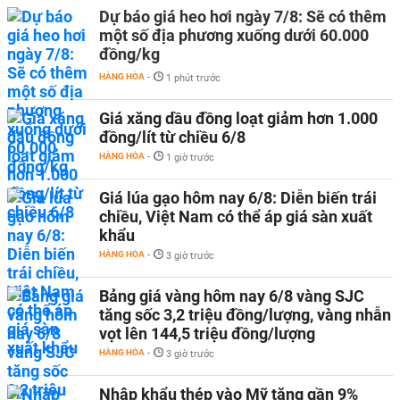
Dự báo giá heo hơi ngày 7/8: Sẽ có thêm
một số địa phương xuống dưới 60.000
đồng/kg
HÀNG HÓA
-
1 phút trước
Giá xăng dầu đồng loạt giảm hơn 1.000
đồng/lít từ chiều 6/8
HÀNG HÓA
-
1 giờ trước
Giá lúa gạo hôm nay 6/8: Diễn biến trái
chiều, Việt Nam có thể áp giá sàn xuất
khẩu
HÀNG HÓA
-
3 giờ trước
Bảng giá vàng hôm nay 6/8 vàng SJC
tăng sốc 3,2 triệu đồng/lượng, vàng nhẫn
vọt lên 144,5 triệu đồng/lượng
HÀNG HÓA
-
3 giờ trước
Nhập khẩu thép vào Mỹ tăng gần 9%