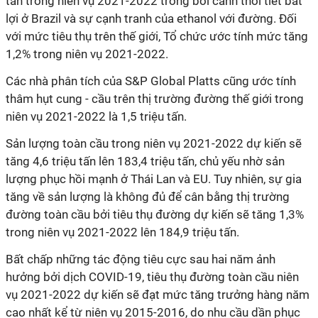
tấn trong niên vụ 2021-2022 trong bối cảnh thời tiết bất
lợi ở Brazil và sự cạnh tranh của ethanol với đường. Đối
với mức tiêu thụ trên thế giới, Tổ chức ước tính mức tăng
1,2% trong niên vụ 2021-2022.
Các nhà phân tích của S&P Global Platts cũng ước tính
thâm hụt cung - cầu trên thị trường đường thế giới trong
niên vụ 2021-2022 là 1,5 triệu tấn.
Sản lượng toàn cầu trong niên vụ 2021-2022 dự kiến sẽ
tăng 4,6 triệu tấn lên 183,4 triệu tấn, chủ yếu nhờ sản
lượng phục hồi mạnh ở Thái Lan và EU. Tuy nhiên, sự gia
tăng về sản lượng là không đủ để cân bằng thị trường
đường toàn cầu bởi tiêu thụ đường dự kiến sẽ tăng 1,3%
trong niên vụ 2021-2022 lên 184,9 triệu tấn.
Bất chấp những tác động tiêu cực sau hai năm ảnh
hưởng bởi dịch COVID-19, tiêu thụ đường toàn cầu niên
vụ 2021-2022 dự kiến sẽ đạt mức tăng trưởng hàng năm
cao nhất kể từ niên vụ 2015-2016, do nhu cầu dần phục