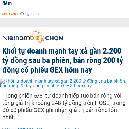
đêm
KINH DOANH
-
6 giờ trước
Khối tự doanh mạnh tay xả gần 2.200
tỷ đồng sau ba phiên, bán ròng 200 tỷ
đồng cổ phiếu GEX hôm nay
Trong phiên 6/8, tự doanh tiếp tục bán ròng với
tổng giá trị khoảng 248 tỷ đồng trên HOSE, trong
đó cổ phiếu GEX ghi nhận giá trị bán ròng lớn
nhất.