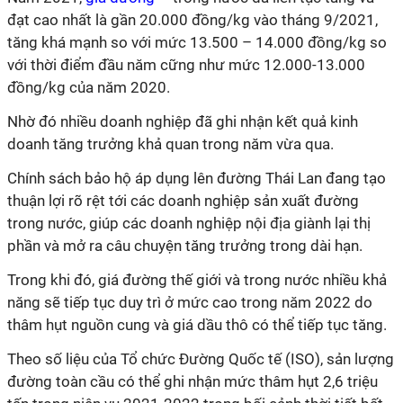
đạt cao nhất là gần 20.000 đồng/kg vào tháng 9/2021,
tăng khá mạnh so với mức 13.500 – 14.000 đồng/kg so
với thời điểm đầu năm cững như mức 12.000-13.000
đồng/kg của năm 2020.
Nhờ đó nhiều doanh nghiệp đã ghi nhận kết quả kinh
doanh tăng trưởng khả quan trong năm vừa qua.
Chính sách bảo hộ áp dụng lên đường Thái Lan đang tạo
thuận lợi rõ rệt tới các doanh nghiệp sản xuất đường
trong nước, giúp các doanh nghiệp nội địa giành lại thị
phần và mở ra câu chuyện tăng trưởng trong dài hạn.
Trong khi đó, giá đường thế giới và trong nước nhiều khả
năng sẽ tiếp tục duy trì ở mức cao trong năm 2022 do
thâm hụt nguồn cung và giá dầu thô có thể tiếp tục tăng.
Theo số liệu của Tổ chức Đường Quốc tế (ISO), sản lượng
đường toàn cầu có thể ghi nhận mức thâm hụt 2,6 triệu