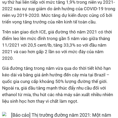
vụ thứ hai liên tiếp với mức tăng 1,9% trong niên vụ 2021-
2022 sau sự suy giảm do ảnh hưởng của COVID-19 trong
niên vụ 2019-2020. Mức tăng dự kiến được củng cố bởi
triển vọng tăng trưởng của nền kinh tế toàn cầu.
Trên sàn giao dịch ICE, giá đường thô năm 2021 có thời
điểm leo lên mức đỉnh trong gần 5 năm vào giữa tháng
11/2021 với 20,5 cent/lb, tăng 33,3% so với đầu năm
2021 và cao hơn gấp 2 lần so với mức đáy của năm
2020.
Giá đường tăng trong năm vừa qua do thời tiết khô hạn
kéo dài và băng giá ảnh hưởng đến cây mía tại Brazil –
quốc gia cung cấp khoảng 50% lượng đường thế giới.
Ngoài ra, giá dầu tăng mạnh thúc đẩy nhu cầu đối với
ethanol từ mía, thu hút các nhà máy sản xuất nhiều nhiên
liệu sinh học hơn thay vì chất làm ngọt.