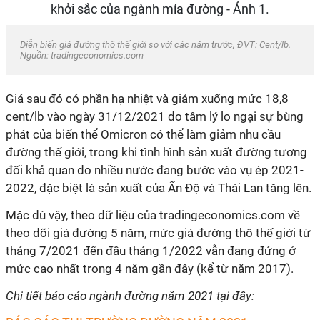
Diễn biến giá đường thô thế giới so với các năm trước, ĐVT: Cent/lb.
Nguồn: tradingeconomics.com
Giá sau đó có phần hạ nhiệt và giảm xuống mức 18,8
cent/lb vào ngày 31/12/2021 do tâm lý lo ngại sự bùng
phát của biến thể Omicron có thể làm giảm nhu cầu
đường thế giới, trong khi tình hình sản xuất đường tương
đối khả quan do nhiều nước đang bước vào vụ ép 2021-
2022, đặc biệt là sản xuất của Ấn Độ và Thái Lan tăng lên.
Mặc dù vậy, theo dữ liệu của tradingeconomics.com về
theo dõi giá đường 5 năm, mức giá đường thô thế giới từ
tháng 7/2021 đến đầu tháng 1/2022 vẫn đang đứng ở
mức cao nhất trong 4 năm gần đây (kể từ năm 2017).
Chi tiết báo cáo ngành đường năm 2021 tại đây: