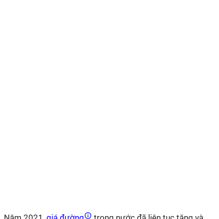
Năm 2021,
giá đường
trong nước đã liên tục tăng và