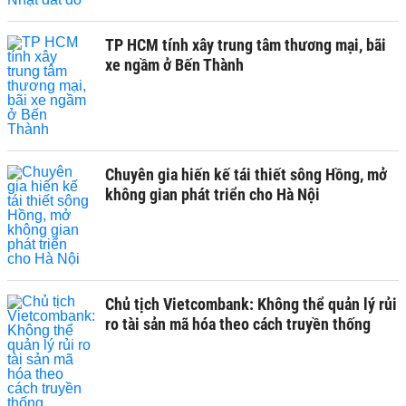
TP HCM tính xây trung tâm thương mại, bãi
xe ngầm ở Bến Thành
Chuyên gia hiến kế tái thiết sông Hồng, mở
không gian phát triển cho Hà Nội
Chủ tịch Vietcombank: Không thể quản lý rủi
ro tài sản mã hóa theo cách truyền thống