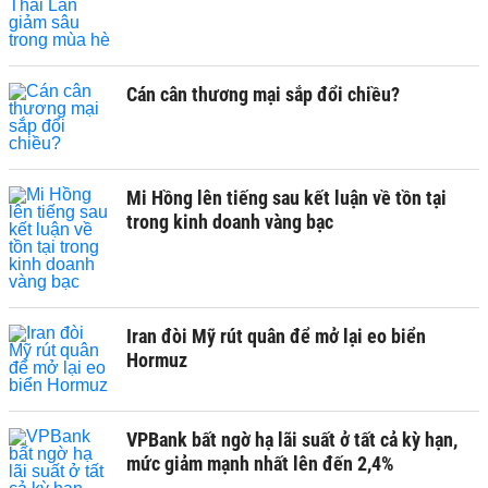
Cán cân thương mại sắp đổi chiều?
Mi Hồng lên tiếng sau kết luận về tồn tại
trong kinh doanh vàng bạc
Iran đòi Mỹ rút quân để mở lại eo biển
Hormuz
VPBank bất ngờ hạ lãi suất ở tất cả kỳ hạn,
mức giảm mạnh nhất lên đến 2,4%