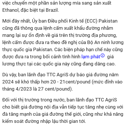
việc chuyển một phần sản lượng mía sang sản xuất
Ethanol, đặc biệt tại Brazil.
Mới đây nhất, Ủy ban Điều phối Kinh tế (ECC) Pakistan
cũng đã thông qua lệnh cấm xuất khẩu đường nhằm
mang lại sự ổn định về giá trên thị trường địa phương,
lệnh cấm được đưa ra theo đề nghị của Bộ An ninh lương
thực quốc gia Pakistan. Các biện pháp hạn chế này cũng
được đưa ra trong bối cảnh tình hình
lạm phát
giá
lương thực tại các quốc gia này cũng đang dâng cao.
Dù vậy, ban lãnh đạo TTC AgriS dự báo giá đường năm
2024 sẽ khó thấp hơn 20 - 21cent/pound (mức đỉnh vào
tháng 4/2023 là 27 cent/pound).
Đối với thị trường trong nước, ban lãnh đạo TTC AgriS
cho biết giá đường nội địa vẫn tiếp tục tăng nhẹ cùng với
đà tăng mạnh của giá đường thế giới, cũng như khả năng
kiểm soát đường nhập lậu thời gian tới.