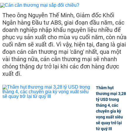
Theo ông Nguyễn Thế Minh, Giám đốc Khối
Ngân hàng Đầu tư ABS, giai đoạn đầu năm, các
doanh nghiệp nhập khẩu nguyên liệu nhiều để
phục vụ sản xuất cho mùa vụ cuối năm, còn nửa
cuối năm sẽ xuất đi. Vì vậy, hiện tại, đang là giai
đoạn cán cân thương mại 'căng' nhất, qua một
vài tháng nữa, cán cân thương mại sẽ nhanh
chóng thặng dự trở lại khi các đơn hàng được
xuất đi.
Thâm hụt
thương mại 3,28
tỷ USD trong
tháng 4, các
chuyên gia kỳ
vọng xuất siêu
sẽ quay trở lại
từ quý III