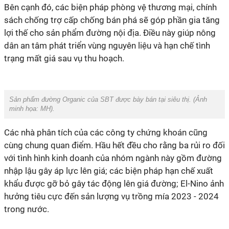
Bên cạnh đó, các biện pháp phòng vệ thương mại, chính
sách chống trợ cấp chống bán phá sẽ góp phần gia tăng
lợi thế cho sản phẩm đường nội địa. Điều này giúp nông
dân an tâm phát triển vùng nguyên liệu và hạn chế tình
trạng mất giá sau vụ thu hoạch.
Sản phẩm đường Organic của SBT được bày bán tại siêu thị. (Ảnh
minh họa:
MH)
.
Các nhà phân tích của các công ty chứng khoán cũng
cùng chung quan điểm. Hầu hết đều cho rằng ba rủi ro đối
với tình hình kinh doanh của nhóm ngành này gồm đường
nhập lậu gây áp lực lên giá; các biện pháp hạn chế xuất
khẩu được gỡ bỏ gây tác động lên giá đường; El-Nino ảnh
hưởng tiêu cực đến sản lượng vụ trồng mía 2023 - 2024
trong nước.