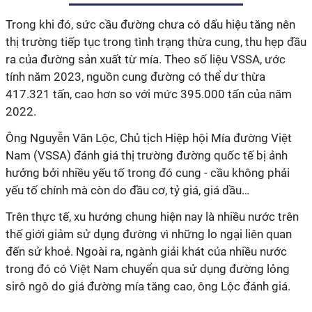
Trong khi đó, sức cầu đường chưa có dấu hiệu tăng nên
thị trường tiếp tục trong tình trạng thừa cung, thu hẹp đầu
ra của đường sản xuất từ mía. Theo số liệu VSSA, ước
tính năm 2023, nguồn cung đường có thể dư thừa
417.321 tấn, cao hơn so với mức 395.000 tấn của năm
2022.
Ông Nguyễn Văn Lộc, Chủ tịch Hiệp hội Mía đường Việt
Nam (VSSA) đánh giá thị trường đường quốc tế bị ảnh
hưởng bởi nhiều yếu tố trong đó cung - cầu không phải
yếu tố chính mà còn do đầu cơ, tỷ giá, giá dầu…
Trên thực tế, xu hướng chung hiện nay là nhiều nước trên
thế giới giảm sử dụng đường vì những lo ngại liên quan
đến sử khoẻ. Ngoài ra, ngành giải khát của nhiều nước
trong đó có Việt Nam chuyển qua sử dụng đường lỏng
sirô ngô do giá đường mía tăng cao, ông Lộc đánh giá.