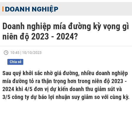
DOANH NGHIỆP
Doanh nghiệp mía đường kỳ vọng gì
niên độ 2023 - 2024?
10:45 | 10/10/2023
Chia sẻ
Sau quý khởi sắc nhờ giá đường, nhiều doanh nghiệp
mía đường tỏ ra thận trọng hơn trong niên độ 2023 -
2024 khi 4/5 đơn vị dự kiến doanh thu giảm sút và
3/5 công ty dự báo lợi nhuận suy giảm so với cùng kỳ.