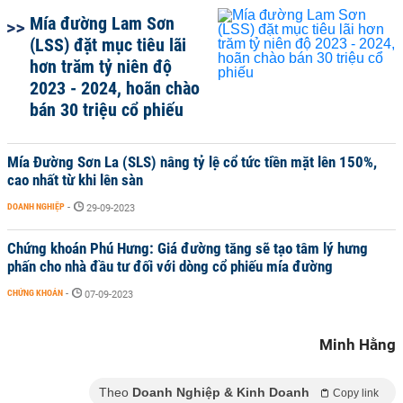
Mía đường Lam Sơn
(LSS) đặt mục tiêu lãi
hơn trăm tỷ niên độ
2023 - 2024, hoãn chào
bán 30 triệu cổ phiếu
Mía Đường Sơn La (SLS) nâng tỷ lệ cổ tức tiền mặt lên 150%,
cao nhất từ khi lên sàn
DOANH NGHIỆP
-
29-09-2023
Chứng khoán Phú Hưng: Giá đường tăng sẽ tạo tâm lý hưng
phấn cho nhà đầu tư đối với dòng cổ phiếu mía đường
CHỨNG KHOÁN
-
07-09-2023
Minh Hằng
Theo
Doanh Nghiệp & Kinh Doanh
Copy link