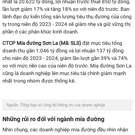
nhất là 20.622 tỷ đồng, lợi nhuận trước thuế 850 tỷ đồng,
lần lượt giảm 17% và tăng 18% so với niên độ trước. Ban
lãnh đạo dự kiến tổng sản lượng tiêu thụ đường của công
ty trong niên độ 2023 - 2024 sẽ giảm nhẹ và giữ vững thị
phần ở các phân khúc kinh doanh.
CTCP Mía đường Sơn La (Mã: SLS)
đặt mục tiêu tổng
doanh thu gần 1.046 tỷ đồng và lợi nhuận 137 tỷ đồng
cho niên độ 2023 - 2024, giảm
lần lượt gần 39% và 74%
so với mức nền cao của niên độ trước. Mía đường Sơn La
cũng là doanh nghiệp lên mục tiêu tài chính giảm mạnh
nhất trong nhóm được thống kê.
Nguồn:
Tổng hợp từ công bố thông tin của doanh nghiệp.
Những rủi ro đối với ngành mía đường
Nhìn chung, các doanh nghiệp mía đường đều nhìn nhận