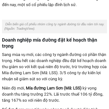
đến nay, một số cổ phiếu lập đỉnh lịch sử.
Diễn biến giá cổ phiếu nhóm công ty ngành đường từ đầu năm tới nay.
(Nguồn:
TradingView).
Doanh nghiệp mía đường đặt kế hoạch thận
trọng
Sang mùa vụ mới, các công ty ngành đường có phần thận
trọng. Hầu hết các doanh nghiệp đều đặt kế hoạch doanh
thu giảm so với kết quả niên độ trước, trừ trường hợp của
Mía đường Lam Sơn (Mã: LSS). 3/5 công ty dự kiến lợi
nhuận sẽ giảm sút so với cùng kỳ.
Niên độ mới,
Mía đường Lam Sơn (Mã: LSS)
kỳ vọng
doanh thu tăng trưởng 22%. Lãi trước thuế 106 tỷ đồng,
tăng 167% so với niên độ trước.