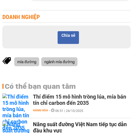
DOANH NGHIỆP
Chia sẻ
mía đường
ngành mía đường
Có thể bạn quan tâm
Thí điểm 15 mô hình trồng lúa, mía bán
tín chỉ carbon đến 2035
HÀNG HÓA
-
06:51 | 24/10/2025
Năng suất đường Việt Nam tiếp tục dẫn
đầu khu vực