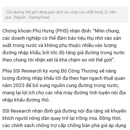
Giá đường thế giới đang giao dịch tại vùng cao nhất trong 11 năm
qua. (Nguồn:
TradingView).
Chứng khoán Phú Hưng (PHS) nhận định: “Nhìn chung,
các doanh nghiệp có thể đảm bảo tiêu thụ nhờ vào sản
xuất trong nước và không phụ thuộc nhiều vào lượng
đường nhập khẩu, bởi tốc độ tăng giá đường trong nước
theo chúng tôi nhận xét là khá chậm so với thế giới”.
Phía SSI Research kỳ vọng Bộ Công Thương sẽ nâng
lượng đường nhập khẩu tối đa theo hạn ngạch thuế quan
năm 2023 để bổ sung nguồn cung đường trong nước,
mang lại lợi ích cho các nhà máy đường tinh luyện nội địa
nhập khẩu đường thô.
SSI Research nhận định giá đường nội địa tăng sẽ khuyến
khích người nông dân quay trở lại trồng mía. Đồng thời,
các chính sách chống trợ cấp chống bán phá giá áp dụng