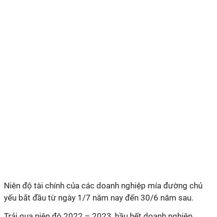
Niên độ tài chính của các doanh nghiệp mía đường chủ
yếu bắt đầu từ ngày 1/7 năm nay đến 30/6 năm sau.
Trải qua niên độ 2022 – 2023, hầu hết doanh nghiệp