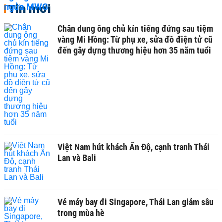
Tin mới
Chân dung ông chủ kín tiếng đứng sau tiệm
vàng Mi Hồng: Từ phụ xe, sửa đồ điện tử cũ
đến gây dựng thương hiệu hơn 35 năm tuổi
Việt Nam hút khách Ấn Độ, cạnh tranh Thái
Lan và Bali
Vé máy bay đi Singapore, Thái Lan giảm sâu
trong mùa hè