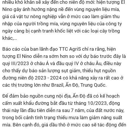
nhiều khó khăn sẽ xảy đến cho niên độ mới: hiện tượng El
Nino gây ảnh hưởng nặng nề đến vùng nguyên liệu mía,
giá cả vật tư nông nghiệp vẫn ở mức cao làm giảm thu
nhập của người trồng mía, vùng nguyên liệu của công ty
ngày càng bị cạnh tranh khốc liệt với các loại cây trồng
khác,...
Báo cáo của ban lãnh đạo TTC AgriS chỉ ra rằng, hiện
tượng El Nino diễn ra sớm hơn so với dự báo trước đây là
quý III/2023 ở châu Á và đầu quý IV ở châu Âu, điều này
cho thấy dự báo sản lượng sụt giảm, thiếu hụt nguồn
đường niên độ 2023 - 2024 có khả năng xảy ra rất cao ở
các thị trường lớn như Brazil, Ấn Độ, Trung Quốc.
Để đảm bảo nguồn cung nội địa, Ấn Độ đã có kế hoạch
cấm xuất khẩu đường bắt đầu từ tháng 10/2023, động
thái này lần đầu tiên diễn ra sau 7 năm, của đất nước này,
trong bối cảnh tình trạng thiếu mưa làm giảm năng suất
mía. Bên cạnh đó, giá dầu thô ở mức cao sẽ tác động đến