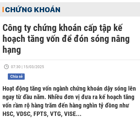
CHỨNG KHOÁN
Công ty chứng khoán cấp tập kế
hoạch tăng vốn để đón sóng nâng
hạng
07:30 | 15/03/2025
Chia sẻ
Hoạt động tăng vốn ngành chứng khoán dậy sóng lên
ngay từ đầu năm. Nhiều đơn vị đưa ra kế hoạch tăng
vốn rầm rộ hàng trăm đến hàng nghìn tỷ đồng như
HSC, VDSC, FPTS, VTG, VISE...