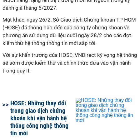
MSCI nâng hạng lên thị trường mới nổi Nguồn trong kỳ
đánh giá tháng 6/2027.
Mặt khác, ngày 26/2, Sở Giao dịch Chứng khoán TP HCM
(HOSE) đã thông báo đến các công ty chứng khoán về
phương án sử dụng dữ liệu cuối ngày 28/2 cho các đợt
kiểm thử hệ thống thông tin mới sắp tới.
Với sự khẩn trương của HOSE, VNDirect kỳ vọng hệ thống
sẽ sớm được kiểm thử và chính thức đưa vào vận hành
trong quý II.
HOSE: Những thay đổi
trong giao dịch chứng
khoán khi vận hành hệ
thống công nghệ thông
tin mới