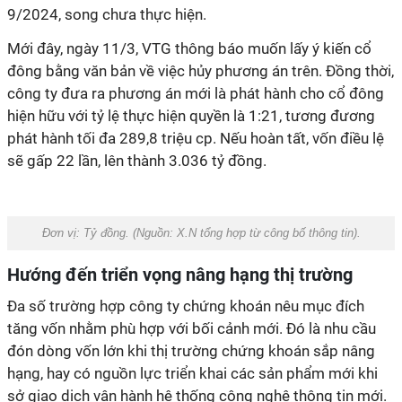
9/2024, song chưa thực hiện.
Mới đây, ngày 11/3, VTG thông báo muốn lấy ý kiến cổ
đông bằng văn bản về việc hủy phương án trên. Đồng thời,
công ty đưa ra phương án mới là phát hành cho cổ đông
hiện hữu với tỷ lệ thực hiện quyền là 1:21, tương đương
phát hành tối đa 289,8 triệu cp. Nếu hoàn tất, vốn điều lệ
sẽ gấp 22 lần, lên thành 3.036 tỷ đồng.
Đơn vị: Tỷ đồng.
(Nguồn:
X.N tổng hợp từ công bố thông tin
).
Hướng đến triển vọng nâng hạng thị trường
Đa số trường hợp công ty chứng khoán nêu mục đích
tăng vốn nhằm phù hợp với bối cảnh mới. Đó là nhu cầu
đón dòng vốn lớn khi thị trường chứng khoán sắp nâng
hạng, hay có nguồn lực triển khai các sản phẩm mới khi
sở giao dịch vận hành hệ thống công nghệ thông tin mới.