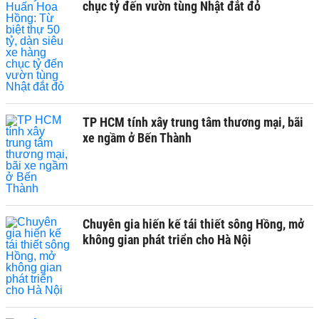
chục tỷ đến vườn tùng Nhật đắt đỏ
TP HCM tính xây trung tâm thương mại, bãi
xe ngầm ở Bến Thành
Chuyên gia hiến kế tái thiết sông Hồng, mở
không gian phát triển cho Hà Nội