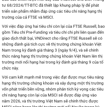
tư 68/2024/TT-BTC đã thiết lập khung pháp lý để phát
triển sản phẩm nhằm đáp ứng các tiêu chí nâng hạng thị
trường của cả FTSE và MSCI.
Với việc đáp ứng hai tiêu chí còn lại của FTSE Russell, bao
gồm Tiêu chí Pre-Funding và tiêu chí chi phí liên quan đến
giao dịch thất bại, VNDirect cho rằng FTSE Russell sẽ có
những đánh giá tích cực về thị trường chứng khoán Việt
Nam trong kỳ đánh giá tháng 3 (ngày 9/4), và sẽ chính
thức nâng hạng thị trường chứng khoán Việt Nam lên thị
trường mới nổi hạng hai trong kỳ đánh giá tháng 9 của tổ
chức này.
Với cam kết mạnh mẽ trong việc đạt được mục tiêu nâng
hạng thị trường chứng khoán và xây dựng một thị trường
vốn phát triển bền vững, nhóm phân tích kỳ vọng các tiêu
chí nâng hạng còn lại của MSCI sẽ được đáp ứng vào
năm 2026, và thị trường Việt Nam sẽ chính thức được