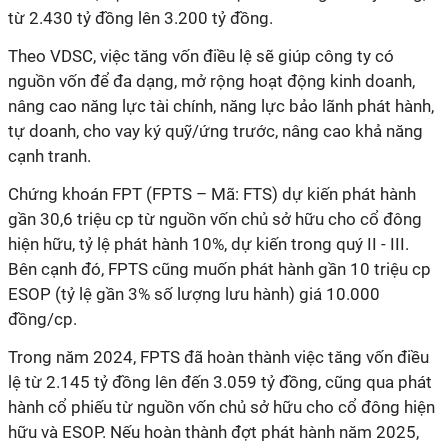
từ 2.430 tỷ đồng lên 3.200 tỷ đồng.
Theo VDSC, việc tăng vốn điều lệ sẽ giúp công ty có
nguồn vốn để đa dạng, mở rộng hoạt động kinh doanh,
nâng cao năng lực tài chính, năng lực bảo lãnh phát hành,
tự doanh, cho vay ký quỹ/ứng trước, nâng cao khả năng
cạnh tranh.
Chứng khoán FPT (FPTS – Mã: FTS) dự kiến phát hành
gần 30,6 triệu cp từ nguồn vốn chủ sở hữu cho cổ đông
hiện hữu, tỷ lệ phát hành 10%, dự kiến trong quý II - III.
Bên cạnh đó, FPTS cũng muốn phát hành gần 10 triệu cp
ESOP (tỷ lệ gần 3% số lượng lưu hành) giá 10.000
đồng/cp.
Trong năm 2024, FPTS đã hoàn thành việc tăng vốn điều
lệ từ 2.145 tỷ đồng lên đến 3.059 tỷ đồng, cũng qua phát
hành cổ phiếu từ nguồn vốn chủ sở hữu cho cổ đông hiện
hữu và ESOP. Nếu hoàn thành đợt phát hành năm 2025,