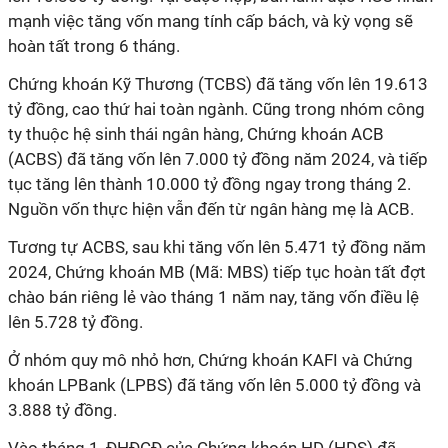
mạnh việc tăng vốn mang tính cấp bách, và kỳ vọng sẽ
hoàn tất trong 6 tháng.
Chứng khoán Kỹ Thương (TCBS) đã tăng vốn lên 19.613
tỷ đồng, cao thứ hai toàn ngành. Cũng trong nhóm công
ty thuộc hệ sinh thái ngân hàng, Chứng khoán ACB
(ACBS) đã tăng vốn lên 7.000 tỷ đồng năm 2024, và tiếp
tục tăng lên thành 10.000 tỷ đồng ngay trong tháng 2.
Nguồn vốn thực hiện vẫn đến từ ngân hàng mẹ là ACB.
Tương tự ACBS, sau khi tăng vốn lên 5.471 tỷ đồng năm
2024, Chứng khoán MB (Mã: MBS) tiếp tục hoàn tất đợt
chào bán riêng lẻ vào tháng 1 năm nay, tăng vốn điều lệ
lên 5.728 tỷ đồng.
Ở nhóm quy mô nhỏ hơn, Chứng khoán KAFI và Chứng
khoán LPBank (LPBS) đã tăng vốn lên 5.000 tỷ đồng và
3.888 tỷ đồng.