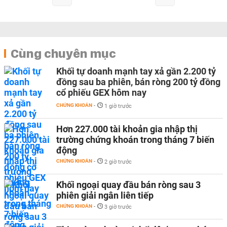
Cùng chuyên mục
Khối tự doanh mạnh tay xả gần 2.200 tỷ
đồng sau ba phiên, bán ròng 200 tỷ đồng
cổ phiếu GEX hôm nay
CHỨNG KHOÁN
-
1 giờ trước
Hơn 227.000 tài khoản gia nhập thị
trường chứng khoán trong tháng 7 biến
động
CHỨNG KHOÁN
-
2 giờ trước
Khối ngoại quay đầu bán ròng sau 3
phiên giải ngân liên tiếp
CHỨNG KHOÁN
-
3 giờ trước