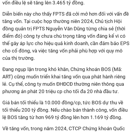
vốn điều lệ sẽ tăng lên 3.465 tỷ đồng.
Diễn biến này cho thấy FPTS đã cởi mở hơn đối với vấn đề
tăng vốn. Tại cuộc họp thường niên 2024, Chủ tịch Hội
đồng quản trị FPTS Nguyễn Văn Dũng từng chia sẻ (thời
điểm đó) công ty chưa chú trọng tăng vốn đáng kể vì có
thể gây áp lực cho hiệu quả kinh doanh, cần đảm bảo EPS
cho cổ đông, và việc tăng vốn phải phù hợp với quy mô
của thị trường.
Đang ngụp lặn trong khó khăn, Chứng khoán BOS (Mã:
ART) cũng muốn triển khai tăng vốn qua phát hành riêng
lẻ. Cụ thể, công ty muốn ĐHĐCĐ thường niên thông qua
phương án phát 20 triệu cp cho tối đa 20 nhà đầu tư.
Giá bán tối thiểu là 10.000 đồng/cp, tức BOS dự thu về
tối thiểu 200 tỷ đồng. Nếu chào bán thành công, vốn điều
lệ BOS tăng từ hơn 969 tỷ đồng lên hơn 1.169 tỷ đồng.
Về tăng vốn, trong năm 2024, CTCP Chứng khoán Quốc