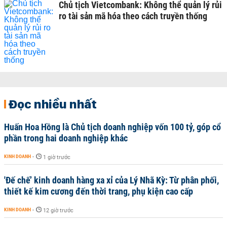
Chủ tịch Vietcombank: Không thể quản lý rủi
ro tài sản mã hóa theo cách truyền thống
Đọc nhiều nhất
Huấn Hoa Hồng là Chủ tịch doanh nghiệp vốn 100 tỷ, góp cổ
phần trong hai doanh nghiệp khác
KINH DOANH
-
1 giờ trước
'Đế chế’ kinh doanh hàng xa xỉ của Lý Nhã Kỳ: Từ phân phối,
thiết kế kim cương đến thời trang, phụ kiện cao cấp
KINH DOANH
-
12 giờ trước