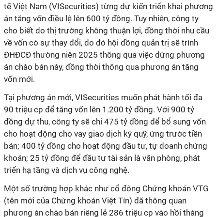
tế Việt Nam (VISecurities) từng dự kiến triển khai phương
án tăng vốn điều lệ lên 600 tỷ đồng. Tuy nhiên, công ty
cho biết do thị trường không thuận lợi, đồng thời nhu cầu
về vốn có sự thay đổi, do đó hội đồng quản trị sẽ trình
ĐHĐCĐ thường niên 2025 thông qua việc dừng phương
án chào bán này, đồng thời thông qua phương án tăng
vốn mới.
Tại phương án mới, VISecurities muốn phát hành tối đa
90 triệu cp để tăng vốn lên 1.200 tỷ đồng. Với 900 tỷ
đồng dự thu, công ty sẽ chi 475 tỷ đồng để bổ sung vốn
cho hoạt động cho vay giao dịch ký quỹ, ứng trước tiền
bán; 400 tỷ đồng cho hoạt động đầu tư, tự doanh chứng
khoán; 25 tỷ đồng để đầu tư tài sản là văn phòng, phát
triển hạ tầng và dịch vụ công nghệ.
Một số trường hợp khác như cổ đông Chứng khoán VTG
(tên mới của Chứng khoán Việt Tín) đã thông quan
phương án chào bán riêng lẻ 286 triệu cp vào hồi tháng