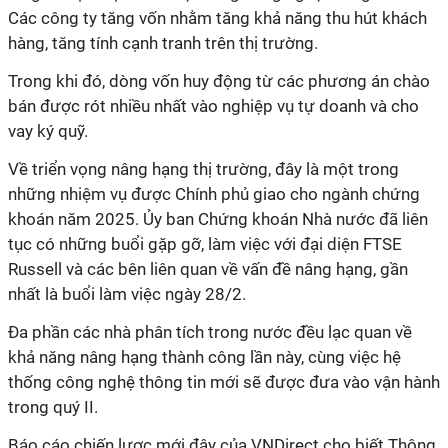
Các công ty tăng vốn nhằm tăng khả năng thu hút khách
hàng, tăng tính cạnh tranh trên thị trường.
Trong khi đó, dòng vốn huy động từ các phương án chào
bán được rót nhiều nhất vào nghiệp vụ tự doanh và cho
vay ký quỹ.
Về triển vọng nâng hạng thị trường, đây là một trong
những nhiệm vụ được Chính phủ giao cho ngành chứng
khoán năm 2025. Ủy ban Chứng khoán Nhà nước đã liên
tục có những buổi gặp gỡ, làm việc với đại diện FTSE
Russell và các bên liên quan về vấn đề nâng hạng, gần
nhất là buổi làm việc ngày 28/2.
Đa phần các nhà phân tích trong nước đều lạc quan về
khả năng nâng hạng thành công lần này, cùng việc hệ
thống công nghệ thông tin mới sẽ được đưa vào vận hành
trong quý II.
Báo cáo chiến lược mới đây của VNDirect cho biết Thông