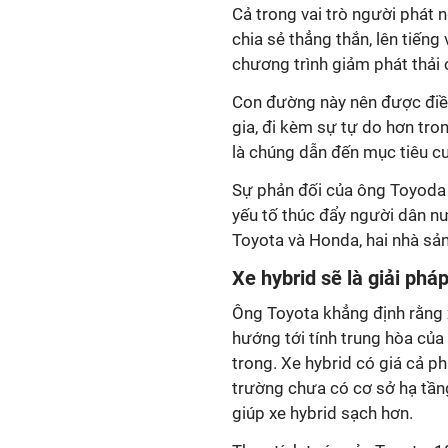
Cả trong vai trò người phát 
chia sẻ thẳng thắn, lên tiếng 
chương trình giảm phát thải 
Con đường này nên được điều
gia, đi kèm sự tự do hơn tr
là chúng dẫn đến mục tiêu cu
Sự phản đối của ông Toyoda 
yếu tố thúc đẩy người dân n
Toyota và Honda, hai nhà sản
Xe hybrid sẽ là giải phá
Ông Toyota khẳng định rằng 
hướng tới tính trung hòa củ
trong. Xe hybrid có giá cả p
trường chưa có cơ sở hạ tầng
giúp xe hybrid sạch hơn.