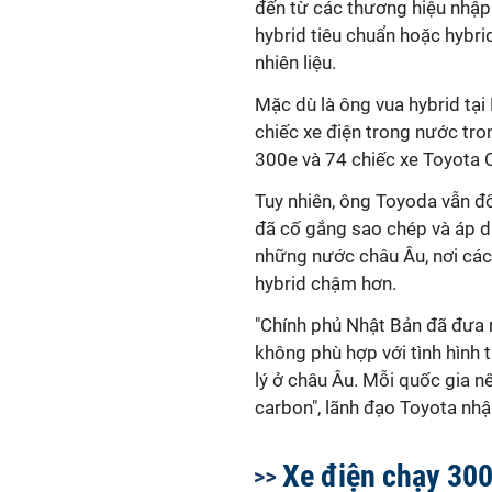
đến từ các thương hiệu nhập
hybrid tiêu chuẩn hoặc hybri
nhiên liệu.
Mặc dù là ông vua hybrid tại
chiếc xe điện trong nước tr
300e và 74 chiếc xe Toyota 
Tuy nhiên, ông Toyoda vẫn đổ
đã cố gắng sao chép và áp d
những nước châu Âu, nơi các 
hybrid chậm hơn.
"Chính phủ Nhật Bản đã đưa 
không phù hợp với tình hình 
lý ở châu Âu. Mỗi quốc gia nê
carbon", lãnh đạo Toyota nhậ
Xe điện chạy 300