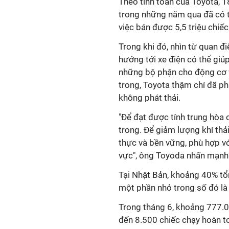
Theo tính toán của Toyota, 
trong những năm qua đã có 
việc bán được 5,5 triệu chi
Trong khi đó, nhìn từ quan đ
hướng tới xe điện có thể giú
những bộ phận cho động cơ v
trong, Toyota thậm chí đã ph
không phát thải.
"Để đạt được tính trung hòa 
trong. Để giảm lượng khí thả
thực và bền vững, phù hợp vớ
vực", ông Toyoda nhấn mạnh
Tại Nhật Bản, khoảng 40% tổn
một phần nhỏ trong số đó là 
Trong tháng 6, khoảng 777.00
đến 8.500 chiếc chạy hoàn t