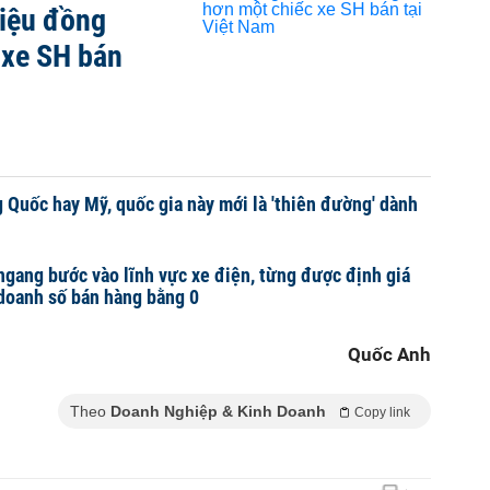
riệu đồng
 xe SH bán
 Quốc hay Mỹ, quốc gia này mới là 'thiên đường' dành
ngang bước vào lĩnh vực xe điện, từng được định giá
doanh số bán hàng bằng 0
Quốc Anh
Theo
Doanh Nghiệp & Kinh Doanh
Copy link