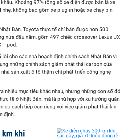
 khẩu. Khoảng 97% tổng số xe điện được bán là xe
d nhẹ, không bao gồm xe plug-in hoặc xe chạy pin
 Nhật Bản, Toyota thực tế chỉ bán được hơn 500
ong nửa đầu năm, gồm 497 chiếc crossover Lexus UX
C + pod.
 lỗi cho các nhà hoạch định chính sách Nhật Bản vì
ụng những chính sách giảm phát thải carbon của
nhà sản xuất ô tô thậm chí phát triển công nghệ
ra nhiều mục tiêu khác nhau, nhưng những con số đó
thực tế ở Nhật Bản, mà là phù hợp với xu hướng quản
n có cách tiếp cận riêng với việc giảm phát thải khí
n định.
 km khi