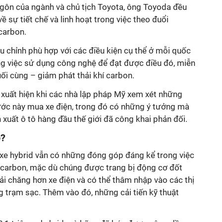
ngôn của ngành và chủ tịch Toyota, ông Toyoda đều
về sự tiết chế và linh hoạt trong việc theo đuổi
carbon.
 chỉnh phù hợp với các điều kiện cụ thể ở mỗi quốc
ong việc sử dụng công nghệ để đạt được điều đó, miễn
ối cùng – giảm phát thải khí carbon.
xuất hiện khi các nhà lập pháp Mỹ xem xét những
ước này mua xe điện, trong đó có những ý tưởng mà
 xuất ô tô hàng đầu thế giới đã công khai phản đối.
p?
xe hybrid vẫn có những đóng góp đáng kể trong việc
a carbon, mặc dù chúng được trang bị động cơ đốt
hải chăng hơn xe điện và có thể thâm nhập vào các thị
 trạm sạc. Thêm vào đó, những cải tiến kỹ thuật