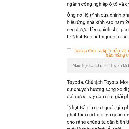
ngành công nghiệp ô tô và c
Ông nói lộ trình của chính ph
hiệu ứng nhà kính vào năm 
nên được điều chỉnh cho phù
tế Nhật Bản bắt nguồn từ sản
Akio Toyoda, Chủ tịch Toyota Mo
Toyoda, Chủ tịch Toyota Motor
sự chuyển hướng sang xe điệ
đất nước này cần một giải ph
"Nhật Bản là một quốc gia phụ
phát thải carbon liên quan đế
cho rằng chúng ta cần biến t