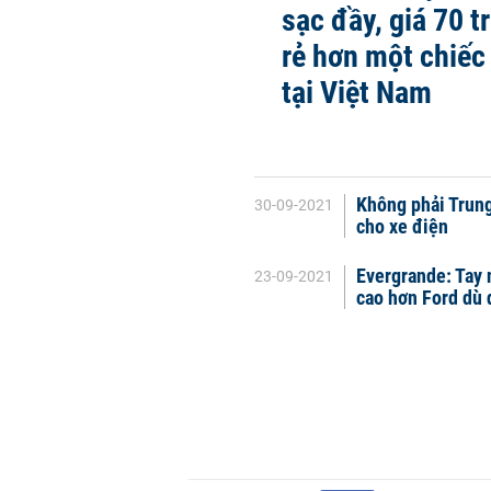
sạc đầy, giá 70 t
rẻ hơn một chiếc
tại Việt Nam
Không phải Trung
30-09-2021
cho xe điện
Evergrande: Tay 
23-09-2021
cao hơn Ford dù 