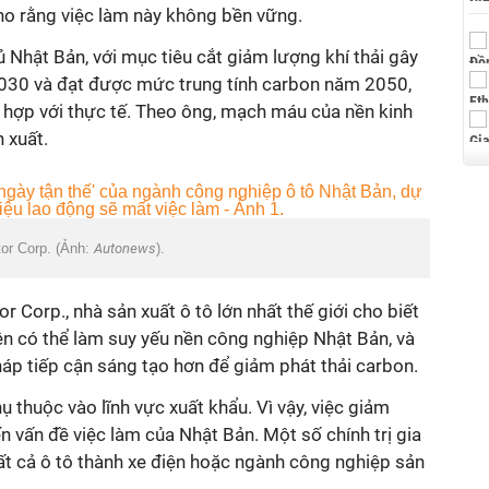
ho rằng việc làm này không bền vững.
ủ Nhật Bản, với mục tiêu cắt giảm lượng khí thải gây
2030 và đạt được mức trung tính carbon năm 2050,
 hợp với thực tế. Theo ông, mạch máu của nền kinh
 xuất.
tor Corp. (Ảnh:
Autonews
).
 Corp., nhà sản xuất ô tô lớn nhất thế giới cho biết
n có thể làm suy yếu nền công nghiệp Nhật Bản, và
áp tiếp cận sáng tạo hơn để giảm phát thải carbon.
 thuộc vào lĩnh vực xuất khẩu. Vì vậy, việc giảm
n vấn đề việc làm của Nhật Bản. Một số chính trị gia
ất cả ô tô thành xe điện hoặc ngành công nghiệp sản