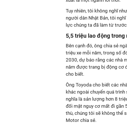
xuất là một ngành lỗi thời.
Tuy nhiên, tôi không nghĩ nh
người dân Nhật Bản, tôi nghĩ
lực chúng ta đã làm từ trước
5,5 triệu lao động trong
Bên cạnh đó, ông chia sẻ ng
triệu xe mỗi năm, trong số 
2030, dự báo rằng các nhà m
năm được trang bị động cơ đố
cho biết.
Ông Toyoda cho biết các nhà
khác ngoài chuyển quá trình 
nghĩa là sản lượng hơn 8 tri
đối mặt nguy cơ mất đi gần 5
thù, chúng tôi sẽ không thể 
Motor chia sẻ.