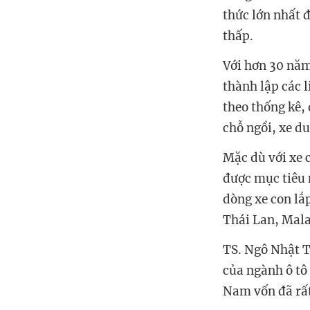
thức lớn nhất đ
thấp.
Với hơn 30 năm
thành lập các 
theo thống kê,
chỗ ngồi, xe du
Mặc dù với xe c
được mục tiêu 
dòng xe con lắp
Thái Lan, Mala
TS. Ngô Nhật T
của ngành ô tô 
Nam vốn đã rất