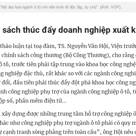
Nội địa hoá ngành ô tô với nền kinh tế độc lập, tự chủ". (Ảnh:
VGP
).
 sách thúc đẩy doanh nghiệp xuất 
thảo luận tại toạ đàm, TS. Nguyễn Văn Hội, Viện trư
, chính sách công thương (Bộ Công Thương), cho rằng 
 tô, trước tiên phải tập trung vào khoa học công nghệ
ng nghiệp đặc thù, rất khác so với các ngành công nghi
 đổi, đầu tiên phải thúc đẩy đột phá khoa học công n
gành công nghiệp phụ trợ của ngành công nghiệp ô tô, 
ộp số, phần mềm điện tử...
 xây dựng được những trung tâm hỗ trợ công nghiệp ô 
ác như công nghiệp phụ trợ ngành ô tô phải có quy m
sự cạnh tranh sòng phẳng trên toàn cầu”, ông Hội nêu