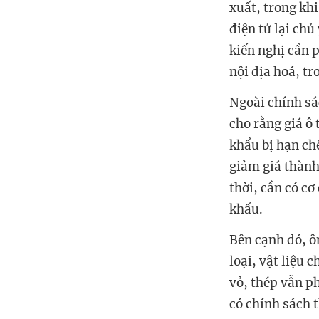
xuất, trong kh
điện tử lại ch
kiến nghị cần p
nội địa hoá, t
Ngoài chính sá
cho rằng giá ô 
khẩu bị hạn ch
giảm giá thành
thời, cần có c
khẩu.
Bên cạnh đó, ô
loại, vật liệu 
vỏ, thép vẫn p
có chính sách 