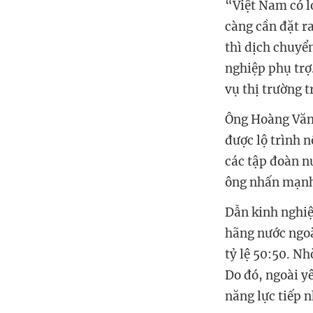
“Việt Nam có lợ
càng cần đặt ra
thì dịch chuyển
nghiệp phụ trợ
vụ thị trường 
Ông Hoàng Văn 
được lộ trình n
các tập đoàn nư
ông nhấn mạnh 
Dẫn kinh nghiệ
hãng nước ngoà
tỷ lệ 50:50. N
Do đó, ngoài y
năng lực tiếp 