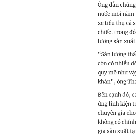
Ông dẫn chứng 
nước mỗi năm v
xe tiêu thụ cả
chiếc, trong đ
lượng sản xuất
“Sản lượng thấ
còn có nhiều dò
quy mô như vậy
khăn”, ông Thá
Bên cạnh đó, c
ứng linh kiện t
chuyên gia cho
không có chính
gia sản xuất t