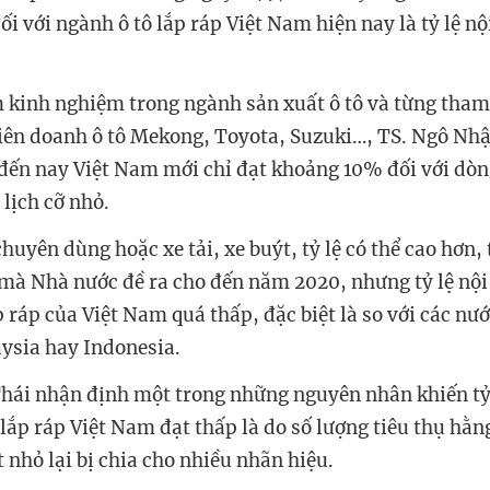
ối với ngành ô tô lắp ráp Việt Nam hiện nay là tỷ lệ nộ
 kinh nghiệm trong ngành sản xuất ô tô và từng tham 
liên doanh ô tô Mekong, Toyota, Suzuki…, TS. Ngô Nhậ
 đến nay Việt Nam mới chỉ đạt khoảng 10% đối với dòng
 lịch cỡ nhỏ.
huyên dùng hoặc xe tải, xe buýt, tỷ lệ có thể cao hơn,
mà Nhà nước đề ra cho đến năm 2020, nhưng tỷ lệ nội
 ráp của Việt Nam quá thấp, đặc biệt là so với các nư
ysia hay Indonesia.
hái nhận định một trong những nguyên nhân khiến tỷ 
lắp ráp Việt Nam đạt thấp là do số lượng tiêu thụ hằn
 nhỏ lại bị chia cho nhiều nhãn hiệu.