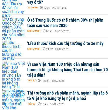
vay ô tô?
TÀI CHÍNH
-
17:28 | 25/10/2025
Ô tô Trung Quốc có thể chiếm 30% thị phần
toàn cầu vào năm 2030
KINH DOANH
-
06:41 | 06/10/2025
'Liều thuốc' kích cầu thị trường ô tô xe máy
KINH DOANH
-
21:12 | 29/09/2025
Vì sao Việt Nam 100 triệu dân nhưng sản
lượng ô tô lại không bằng Thái Lan chỉ hơn 70
triệu dân?
THỜI SỰ
-
17:32 | 18/09/2025
Thị trường nhỏ và phân mảnh, ngành lắp ráp ô
tô Việt khó nâng tỷ lệ nội địa hoá
THỜI SỰ
-
16:45 | 18/09/2025