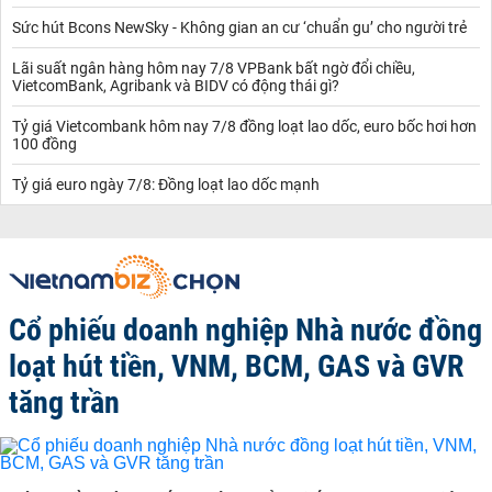
Sức hút Bcons NewSky - Không gian an cư ‘chuẩn gu’ cho người trẻ
Lãi suất ngân hàng hôm nay 7/8 VPBank bất ngờ đổi chiều,
VietcomBank, Agribank và BIDV có động thái gì?
Tỷ giá Vietcombank hôm nay 7/8 đồng loạt lao dốc, euro bốc hơi hơn
100 đồng
Tỷ giá euro ngày 7/8: Đồng loạt lao dốc mạnh
Cổ phiếu doanh nghiệp Nhà nước đồng
loạt hút tiền, VNM, BCM, GAS và GVR
tăng trần