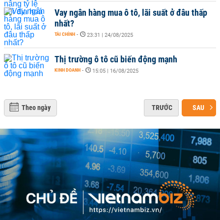
Vay ngân hàng mua ô tô, lãi suất ở đâu thấp
nhất?
TÀI CHÍNH
-
23:31 | 24/08/2025
Thị trường ô tô cũ biến động mạnh
KINH DOANH
-
15:05 | 16/08/2025
Theo ngày
TRƯỚC
SAU