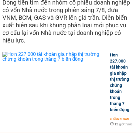
Dòng tiền tìm đến nhóm cổ phiếu doanh nghiệp
có vốn Nhà nước trong phiên sáng 7/8, đưa
VNM, BCM, GAS và GVR lên giá trần. Diễn biến
xuất hiện sau khi khung phân loại mới phục vụ
cơ cấu lại vốn Nhà nước tại doanh nghiệp có
hiệu lực.
Hơn
227.000
tài khoản
gia nhập
thị trường
chứng
khoán
trong
tháng 7
biến động
CHỨNG KHOÁN
-
12 giờ trước