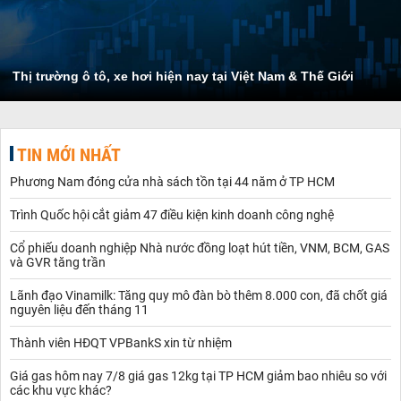
Thị trường ô tô, xe hơi hiện nay tại Việt Nam & Thế Giới
TIN MỚI NHẤT
Phương Nam đóng cửa nhà sách tồn tại 44 năm ở TP HCM
Trình Quốc hội cắt giảm 47 điều kiện kinh doanh công nghệ
Cổ phiếu doanh nghiệp Nhà nước đồng loạt hút tiền, VNM, BCM, GAS
và GVR tăng trần
Lãnh đạo Vinamilk: Tăng quy mô đàn bò thêm 8.000 con, đã chốt giá
nguyên liệu đến tháng 11
Thành viên HĐQT VPBankS xin từ nhiệm
Giá gas hôm nay 7/8 giá gas 12kg tại TP HCM giảm bao nhiêu so với
các khu vực khác?