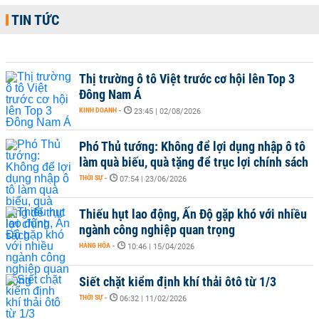
TIN TỨC
Thị trường ô tô Việt trước cơ hội lên Top 3
Đông Nam Á
KINH DOANH
-
23:45 | 02/08/2026
Phó Thủ tướng: Không để lợi dụng nhập ô tô
làm quà biếu, quà tặng để trục lợi chính sách
THỜI SỰ
-
07:54 | 23/06/2026
Thiếu hụt lao động, Ấn Độ gặp khó với nhiều
ngành công nghiệp quan trọng
HÀNG HÓA
-
10:46 | 15/04/2026
Siết chặt kiểm định khí thải ôtô từ 1/3
THỜI SỰ
-
06:32 | 11/02/2026